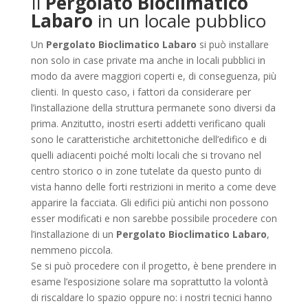
Il
Pergolato Bioclimatico
Labaro
in un locale pubblico
Un
Pergolato Bioclimatico Labaro
si può installare
non solo in case private ma anche in locali pubblici in
modo da avere maggiori coperti e, di conseguenza, più
clienti. In questo caso, i fattori da considerare per
l’installazione della struttura permanete sono diversi da
prima. Anzitutto, inostri eserti addetti verificano quali
sono le caratteristiche architettoniche dell’edifico e di
quelli adiacenti poiché molti locali che si trovano nel
centro storico o in zone tutelate da questo punto di
vista hanno delle forti restrizioni in merito a come deve
apparire la facciata. Gli edifici più antichi non possono
esser modificati e non sarebbe possibile procedere con
l’installazione di un
Pergolato Bioclimatico Labaro
,
nemmeno piccola.
Se si può procedere con il progetto, è bene prendere in
esame l’esposizione solare ma soprattutto la volontà
di riscaldare lo spazio oppure no: i nostri tecnici hanno