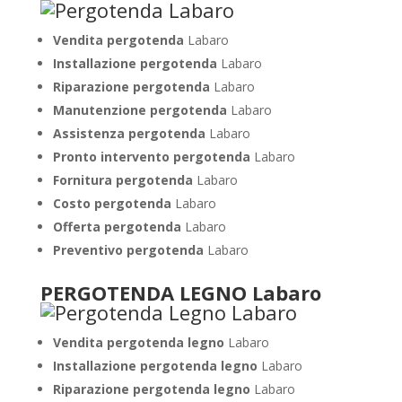
Vendita pergotenda
Labaro
Installazione pergotenda
Labaro
Riparazione pergotenda
Labaro
Manutenzione pergotenda
Labaro
Assistenza pergotenda
Labaro
Pronto intervento pergotenda
Labaro
Fornitura pergotenda
Labaro
Costo pergotenda
Labaro
Offerta pergotenda
Labaro
Preventivo pergotenda
Labaro
PERGOTENDA LEGNO Labaro
Vendita pergotenda legno
Labaro
Installazione pergotenda legno
Labaro
Riparazione pergotenda legno
Labaro