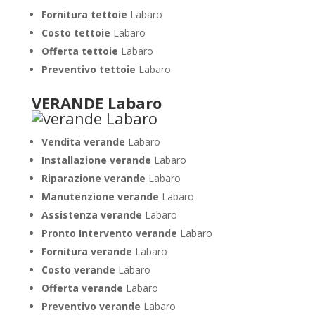
Fornitura tettoie
Labaro
Costo tettoie
Labaro
Offerta tettoie
Labaro
Preventivo tettoie
Labaro
VERANDE Labaro
Vendita verande
Labaro
Installazione verande
Labaro
Riparazione verande
Labaro
Manutenzione verande
Labaro
Assistenza verande
Labaro
Pronto Intervento verande
Labaro
Fornitura verande
Labaro
Costo verande
Labaro
Offerta verande
Labaro
Preventivo verande
Labaro