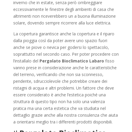
inverno che in estate, senza però ombreggiare
eccessivamente le finestre degli ambienti di casa che
altrimenti non riceverebbero un a buona illuminazione
solare, dovendo sempre ricorrere alla luce elettrica.
La copertura garantisce anche la copertura e il riparo
dalla pioggia così da poter avere uno spazio fuori
anche se piove o nevica per godersi lo spettacolo,
soprattutto nel secondo caso. Per poter procedere con
l’installalo del
Pergolato Bioclimatico Labaro
fisso
vanno prese in considerazione anche le caratteristiche
del terreno, verificando che non sia sconnesso,
pendente, sdrucciolevole che potrebbe creare dei
ristagni di acqua e altri problemi. Un fattore che deve
essere considerato è anche l’estetica poiché una
struttura di questo tipo non ha solo una valenza
pratica ma una certa estetica che va studiata nel
dettaglio grazie anche alla nostra consulenza che aiuta
a orientarsi meglio tra i differenti prodotti disponibili.