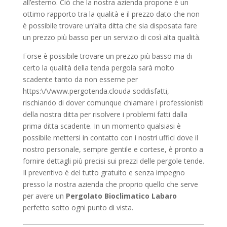
all’esterno. Ciò che la nostra azienda propone è un
ottimo rapporto tra la qualità e il prezzo dato che non
è possibile trovare un’alta ditta che sia disposata fare
un prezzo più basso per un servizio di così alta qualità.
Forse è possibile trovare un prezzo più basso ma di
certo la qualità della tenda pergola sarà molto
scadente tanto da non esserne per
https:\/\/www.pergotenda.clouda soddisfatti,
rischiando di dover comunque chiamare i professionisti
della nostra ditta per risolvere i problemi fatti dalla
prima ditta scadente. In un momento qualsiasi è
possibile mettersi in contatto con i nostri uffici dove il
nostro personale, sempre gentile e cortese, è pronto a
fornire dettagli più precisi sui prezzi delle pergole tende.
Il preventivo è del tutto gratuito e senza impegno
presso la nostra azienda che proprio quello che serve
per avere un
Pergolato Bioclimatico Labaro
perfetto sotto ogni punto di vista.