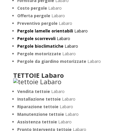
Fornitura pergole
Labaro
Costo pergole
Labaro
Offerta pergole
Labaro
Preventivo pergole
Labaro
Pergole lamelle orientabili
Labaro
Pergole scorrevoli
Labaro
Pergole bioclimatiche
Labaro
Pergole motorizzate
Labaro
Pergole da giardino motorizzate
Labaro
TETTOIE Labaro
Vendita tettoie
Labaro
Installazione tettoie
Labaro
Riparazione tettoie
Labaro
Manutenzione tettoie
Labaro
Assistenza tettoie
Labaro
Pronto Intervento tettoie
Labaro