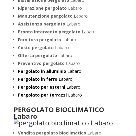
Installazione pergolato
Labaro
Riparazione pergolato
Labaro
Manutenzione pergolato
Labaro
Assistenza pergolato
Labaro
Pronto Intervento pergolato
Labaro
Fornitura pergolato
Labaro
Costo pergolato
Labaro
Offerta pergolato
Labaro
Preventivo pergolato
Labaro
Pergolato in alluminio
Labaro
Pergolato in ferro
Labaro
Pergolato per esterni
Labaro
Pergolato per terrazzi
Labaro
PERGOLATO BIOCLIMATICO
Labaro
Vendita pergolato bioclimatico
Labaro