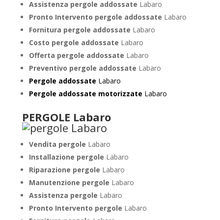
Assistenza pergole addossate
Labaro
Pronto Intervento pergole addossate
Labaro
Fornitura pergole addossate
Labaro
Costo pergole addossate
Labaro
Offerta pergole addossate
Labaro
Preventivo pergole addossate
Labaro
Pergole addossate
Labaro
Pergole addossate motorizzate
Labaro
PERGOLE Labaro
Vendita pergole
Labaro
Installazione pergole
Labaro
Riparazione pergole
Labaro
Manutenzione pergole
Labaro
Assistenza pergole
Labaro
Pronto Intervento pergole
Labaro