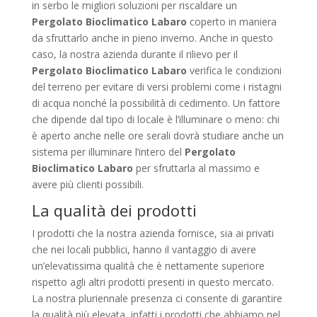
in serbo le migliori soluzioni per riscaldare un
Pergolato Bioclimatico Labaro
coperto in maniera
da sfruttarlo anche in pieno inverno. Anche in questo
caso, la nostra azienda durante il rilievo per il
Pergolato Bioclimatico Labaro
verifica le condizioni
del terreno per evitare di versi problemi come i ristagni
di acqua nonché la possibilità di cedimento. Un fattore
che dipende dal tipo di locale è l’illuminare o meno: chi
è aperto anche nelle ore serali dovrà studiare anche un
sistema per illuminare l’intero del
Pergolato
Bioclimatico Labaro
per sfruttarla al massimo e
avere più clienti possibili.
La qualità dei prodotti
I prodotti che la nostra azienda fornisce, sia ai privati
che nei locali pubblici, hanno il vantaggio di avere
un’elevatissima qualità che è nettamente superiore
rispetto agli altri prodotti presenti in questo mercato.
La nostra pluriennale presenza ci consente di garantire
la qualità più elevata, infatti i prodotti che abbiamo nel