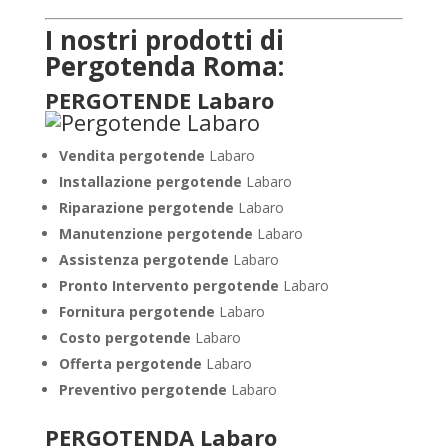
I nostri prodotti di
Pergotenda Roma:
PERGOTENDE Labaro
Vendita pergotende
Labaro
Installazione
pergotende
Labaro
Riparazione pergotende
Labaro
Manutenzione pergotende
Labaro
Assistenza pergotende
Labaro
Pronto Intervento pergotende
Labaro
Fornitura pergotende
Labaro
Costo pergotende
Labaro
Offerta pergotende
Labaro
Preventivo pergotende
Labaro
PERGOTENDA Labaro