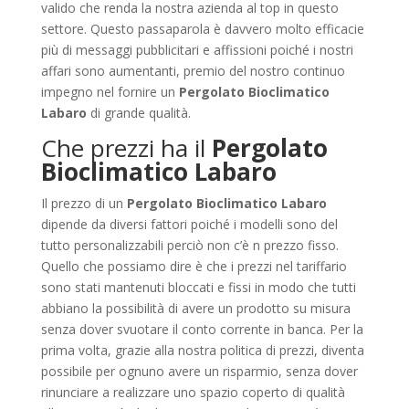
valido che renda la nostra azienda al top in questo
settore. Questo passaparola è davvero molto efficacie
più di messaggi pubblicitari e affissioni poiché i nostri
affari sono aumentanti, premio del nostro continuo
impegno nel fornire un
Pergolato Bioclimatico
Labaro
di grande qualità.
Che prezzi ha il
Pergolato
Bioclimatico Labaro
Il prezzo di un
Pergolato Bioclimatico Labaro
dipende da diversi fattori poiché i modelli sono del
tutto personalizzabili perciò non c’è n prezzo fisso.
Quello che possiamo dire è che i prezzi nel tariffario
sono stati mantenuti bloccati e fissi in modo che tutti
abbiano la possibilità di avere un prodotto su misura
senza dover svuotare il conto corrente in banca. Per la
prima volta, grazie alla nostra politica di prezzi, diventa
possibile per ognuno avere un risparmio, senza dover
rinunciare a realizzare uno spazio coperto di qualità