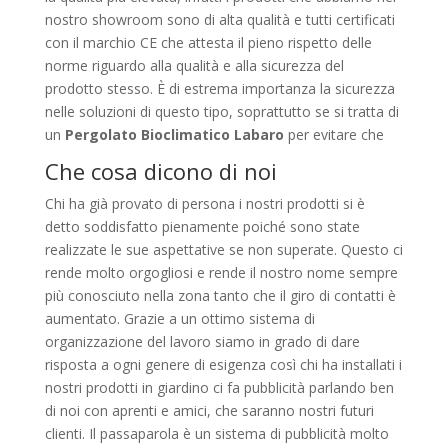
nostro showroom sono di alta qualità e tutti certificati
con il marchio CE che attesta il pieno rispetto delle
norme riguardo alla qualità e alla sicurezza del
prodotto stesso. È di estrema importanza la sicurezza
nelle soluzioni di questo tipo, soprattutto se si tratta di
un
Pergolato Bioclimatico Labaro
per evitare che
Che cosa dicono di noi
Chi ha già provato di persona i nostri prodotti si è
detto soddisfatto pienamente poiché sono state
realizzate le sue aspettative se non superate. Questo ci
rende molto orgogliosi e rende il nostro nome sempre
più conosciuto nella zona tanto che il giro di contatti è
aumentato. Grazie a un ottimo sistema di
organizzazione del lavoro siamo in grado di dare
risposta a ogni genere di esigenza così chi ha installati i
nostri prodotti in giardino ci fa pubblicità parlando ben
di noi con aprenti e amici, che saranno nostri futuri
clienti. Il passaparola è un sistema di pubblicità molto