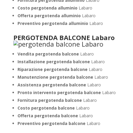
Fornitura pergotenda alluminio
Labaro
Costo pergotenda alluminio
Labaro
Offerta pergotenda alluminio
Labaro
Preventivo pergotenda alluminio
Labaro
PERGOTENDA BALCONE Labaro
Vendita pergotenda balcone
Labaro
Installazione pergotenda balcone
Labaro
Riparazione pergotenda balcone
Labaro
Manutenzione pergotenda balcone
Labaro
Assistenza pergotenda balcone
Labaro
Pronto intervento pergotenda balcone
Labaro
Fornitura pergotenda balcone
Labaro
Costo pergotenda balcone
Labaro
Offerta pergotenda balcone
Labaro
Preventivo pergotenda balcone
Labaro