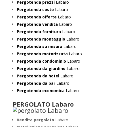
Pergotenda prezzi
Labaro
Pergotenda costo
Labaro
Pergotenda offerte
Labaro
Pergotenda vendita
Labaro
Pergotenda fornitura
Labaro
Pergotenda montaggio
Labaro
Pergotenda su misura
Labaro
Pergotenda motorizzata
Labaro
Pergotenda condominio
Labaro
Pergotenda da giardino
Labaro
Pergotenda da hotel
Labaro
Pergotenda da bar
Labaro
Pergotenda economica
Labaro
PERGOLATO Labaro
Vendita pergolato
Labaro