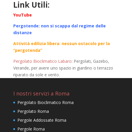
Link Utili:
YouTube
Pergotende: non si scappa dal regime delle
distanze
Attività edilizia libera: nessun ostacolo per la
“pergotenda”
Pergolato Bioclimatico Labaro
: Pergolati, Gazebo,
Verande, per avere uno spazio in giardino o terrazzo
riparato da sole e vento.
I nostri servizi a Roma
Pergolato Bioclimatico Roma
Pergolato Roma
Pergole Addossate Roma
Pergole Roma