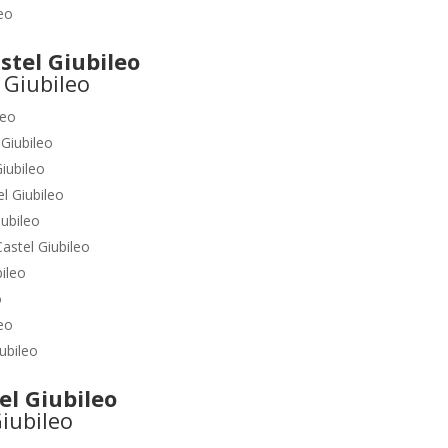
leo
tel Giubileo
leo
 Giubileo
Giubileo
el Giubileo
iubileo
Castel Giubileo
bileo
o
leo
iubileo
l Giubileo