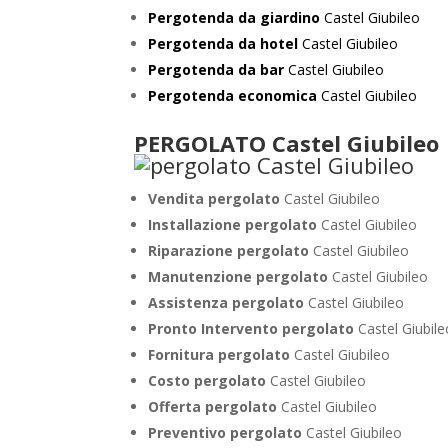
Pergotenda da giardino
Castel Giubileo
Pergotenda da hotel
Castel Giubileo
Pergotenda da bar
Castel Giubileo
Pergotenda economica
Castel Giubileo
PERGOLATO Castel Giubileo
Vendita pergolato
Castel Giubileo
Installazione pergolato
Castel Giubileo
Riparazione pergolato
Castel Giubileo
Manutenzione pergolato
Castel Giubileo
Assistenza pergolato
Castel Giubileo
Pronto Intervento pergolato
Castel Giubil
Fornitura pergolato
Castel Giubileo
Costo pergolato
Castel Giubileo
Offerta pergolato
Castel Giubileo
Preventivo pergolato
Castel Giubileo