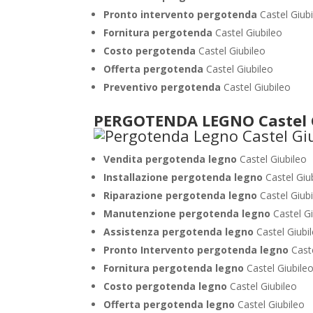
Pronto intervento pergotenda
Castel Giub
Fornitura pergotenda
Castel Giubileo
Costo pergotenda
Castel Giubileo
Offerta pergotenda
Castel Giubileo
Preventivo pergotenda
Castel Giubileo
PERGOTENDA LEGNO Castel 
Vendita pergotenda legno
Castel Giubileo
Installazione pergotenda legno
Castel Giu
Riparazione pergotenda legno
Castel Giub
Manutenzione pergotenda legno
Castel Gi
Assistenza pergotenda legno
Castel Giubi
Pronto Intervento pergotenda legno
Caste
Fornitura pergotenda legno
Castel Giubile
Costo pergotenda legno
Castel Giubileo
Offerta pergotenda legno
Castel Giubileo