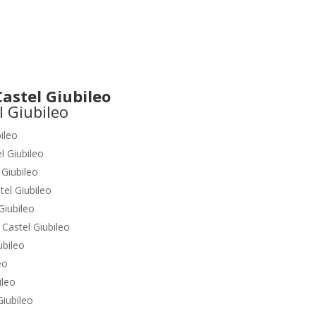
stel Giubileo
ileo
l Giubileo
 Giubileo
tel Giubileo
Giubileo
o
Castel Giubileo
ubileo
eo
ileo
Giubileo