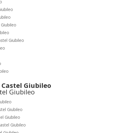
eo
iubileo
ubileo
 Giubileo
bileo
stel Giubileo
leo
o
bileo
astel Giubileo
iubileo
tel Giubileo
el Giubileo
astel Giubileo
l Giubileo