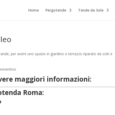
Home
Pergotende
Tende da Sole
ileo
rande, per avere uno spazio in giardino o terrazzo riparato da sole e
evere maggiori informazioni:
rgotenda Roma:
o