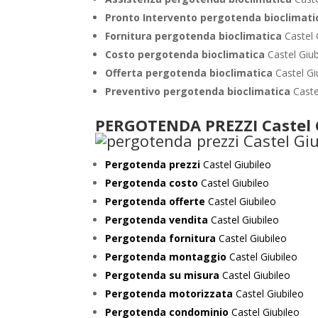
Pronto Intervento pergotenda bioclimat
Fornitura pergotenda bioclimatica
Castel 
Costo pergotenda bioclimatica
Castel Giub
Offerta pergotenda bioclimatica
Castel Gi
Preventivo
pergotenda bioclimatica
Caste
PERGOTENDA PREZZI Castel 
Pergotenda prezzi
Castel Giubileo
Pergotenda costo
Castel Giubileo
Pergotenda offerte
Castel Giubileo
Pergotenda vendita
Castel Giubileo
Pergotenda fornitura
Castel Giubileo
Pergotenda montaggio
Castel Giubileo
Pergotenda su misura
Castel Giubileo
Pergotenda motorizzata
Castel Giubileo
Pergotenda condominio
Castel Giubileo