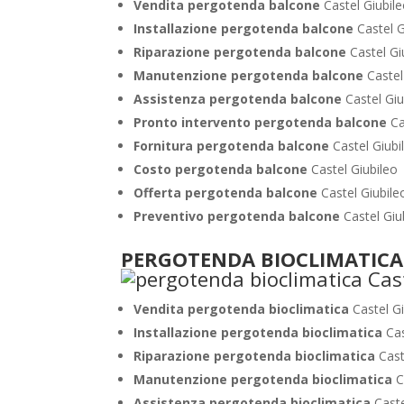
Vendita pergotenda balcone
Castel Giubil
Installazione pergotenda balcone
Castel G
Riparazione pergotenda balcone
Castel Gi
Manutenzione pergotenda balcone
Castel
Assistenza pergotenda balcone
Castel Giu
Pronto intervento pergotenda balcone
Ca
Fornitura pergotenda balcone
Castel Giubi
Costo pergotenda balcone
Castel Giubileo
Offerta pergotenda balcone
Castel Giubile
Preventivo pergotenda balcone
Castel Giu
PERGOTENDA BIOCLIMATICA C
Vendita pergotenda bioclimatica
Castel G
Installazione pergotenda bioclimatica
Cas
Riparazione pergotenda bioclimatica
Cast
Manutenzione pergotenda bioclimatica
C
Assistenza pergotenda bioclimatica
Caste