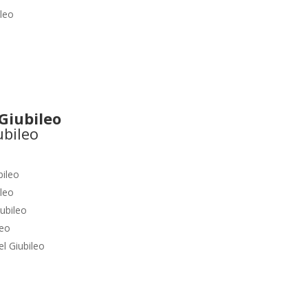
ileo
Giubileo
bileo
ileo
ubileo
leo
l Giubileo
o