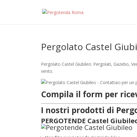
Pergolato Castel Giub
Pergolato Castel Giubileo: Pergolati, Gazebo, Ve
vento.
Compila il form per ric
I nostri prodotti di Pe
PERGOTENDE Castel Giubile