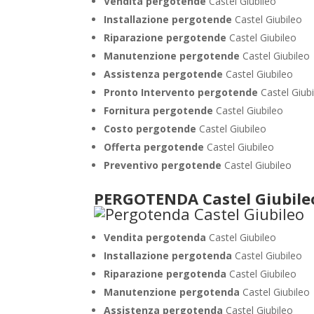
Vendita pergotende
Castel Giubileo
Installazione
pergotende
Castel Giubileo
Riparazione pergotende
Castel Giubileo
Manutenzione pergotende
Castel Giubileo
Assistenza pergotende
Castel Giubileo
Pronto Intervento pergotende
Castel Giub
Fornitura pergotende
Castel Giubileo
Costo pergotende
Castel Giubileo
Offerta pergotende
Castel Giubileo
Preventivo pergotende
Castel Giubileo
PERGOTENDA Castel Giubile
Vendita pergotenda
Castel Giubileo
Installazione pergotenda
Castel Giubileo
Riparazione pergotenda
Castel Giubileo
Manutenzione pergotenda
Castel Giubileo
Assistenza pergotenda
Castel Giubileo