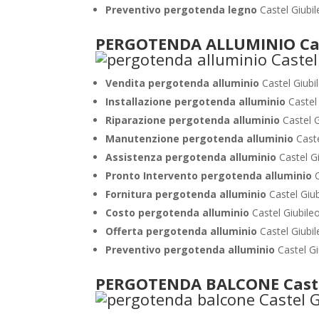
Preventivo pergotenda legno
Castel Giubi
PERGOTENDA ALLUMINIO Cas
Vendita pergotenda alluminio
Castel Giubi
Installazione pergotenda alluminio
Castel
Riparazione pergotenda alluminio
Castel 
Manutenzione pergotenda alluminio
Cast
Assistenza pergotenda alluminio
Castel G
Pronto Intervento pergotenda alluminio
Fornitura pergotenda alluminio
Castel Giu
Costo pergotenda alluminio
Castel Giubile
Offerta pergotenda alluminio
Castel Giubi
Preventivo pergotenda alluminio
Castel G
PERGOTENDA BALCONE Caste