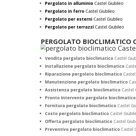
Pergolato in alluminio
Castel Giubileo
Pergolato in ferro
Castel Giubileo
Pergolato per esterni
Castel Giubileo
Pergolato per terrazzi
Castel Giubileo
PERGOLATO BIOCLIMATICO Ca
Vendita pergolato bioclimatico
Castel Giub
Installazione pergolato bioclimatico
Caste
Riparazione pergolato bioclimatico
Castel
Manutenzione pergolato bioclimatico
Cas
Assistenza pergolato bioclimatico
Castel 
Pronto Intervento pergolato bioclimatic
Fornitura pergolato bioclimatico
Castel Gi
Costo pergolato bioclimatico
Castel Giubil
Offerta pergolato bioclimatico
Castel Giub
Preventivo pergolato bioclimatico
Castel 