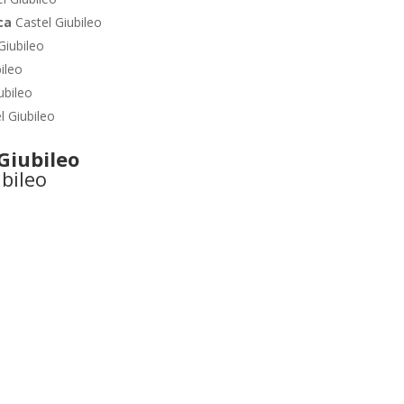
ica
Castel Giubileo
Giubileo
ileo
ubileo
l Giubileo
Giubileo