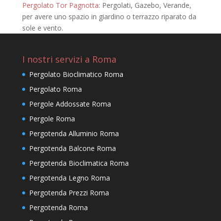
Pergolato Tor Pagnotta
: Pergolati, Gazebo, Verande,
per avere uno spazio in giardino o terrazzo riparato da
sole e vento.
I nostri servizi a Roma
Pergolato Bioclimatico Roma
Pergolato Roma
Pergole Addossate Roma
Pergole Roma
Pergotenda Alluminio Roma
Pergotenda Balcone Roma
Pergotenda Bioclimatica Roma
Pergotenda Legno Roma
Pergotenda Prezzi Roma
Pergotenda Roma