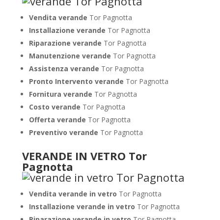
Vendita verande
Tor Pagnotta
Installazione verande
Tor Pagnotta
Riparazione verande
Tor Pagnotta
Manutenzione verande
Tor Pagnotta
Assistenza verande
Tor Pagnotta
Pronto Intervento verande
Tor Pagnotta
Fornitura verande
Tor Pagnotta
Costo verande
Tor Pagnotta
Offerta verande
Tor Pagnotta
Preventivo verande
Tor Pagnotta
VERANDE IN VETRO Tor
Pagnotta
Vendita verande in vetro
Tor Pagnotta
Installazione verande in vetro
Tor Pagnotta
Riparazione verande in vetro
Tor Pagnotta