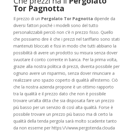
Che prezzi ha il
Pergolato
Tor Pagnotta
Il prezzo di un
Pergolato Tor Pagnotta
dipende da
diversi fattori poiché i modelli sono del tutto
personalizzabili perciò non c’è n prezzo fisso. Quello
che possiamo dire è che i prezzi nel tariffario sono stati
mantenuti bloccati e fissi in modo che tutti abbiano la
possibilità di avere un prodotto su misura senza dover
svuotare il conto corrente in banca. Per la prima volta,
grazie alla nostra politica di prezzi, diventa possibile per
ognuno avere un risparmio, senza dover rinunciare a
realizzare uno spazio coperto di qualità all’esterno. Ciò
che la nostra azienda propone è un ottimo rapporto
tra la qualità e il prezzo dato che non è possibile
trovare un’alta ditta che sia disposata fare un prezzo
più basso per un servizio di così alta qualità. Forse è
possibile trovare un prezzo più basso ma di certo la
qualità della tenda pergola sarà molto scadente tanto
da non esserne per https:\/\/www.pergotenda.clouda