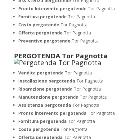
Assistenza pergotende
Tor Pagnotta
Pronto Intervento pergotende
Tor Pagnotta
Fornitura pergotende
Tor Pagnotta
Costo pergotende
Tor Pagnotta
Offerta pergotende
Tor Pagnotta
Preventivo pergotende
Tor Pagnotta
PERGOTENDA Tor Pagnotta
Vendita pergotenda
Tor Pagnotta
Installazione pergotenda
Tor Pagnotta
Riparazione pergotenda
Tor Pagnotta
Manutenzione pergotenda
Tor Pagnotta
Assistenza pergotenda
Tor Pagnotta
Pronto intervento pergotenda
Tor Pagnotta
Fornitura pergotenda
Tor Pagnotta
Costo pergotenda
Tor Pagnotta
Offerta pergotenda
Tor Pagnotta