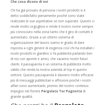
Che cosa dicono di noi
Chi ha già provato di persona i nostri prodotti si è
detto soddisfatto pienamente poiché sono state
realizzate le sue aspettative se non superate. Questo ci
rende molto orgogliosi e rende il nostro nome sempre
più conosciuto nella zona tanto che il giro di contatti è
aumentato. Grazie a un ottimo sistema di
organizzazione del lavoro siamo in grado di dare
risposta a ogni genere di esigenza così chi ha installati i
nostri prodotti in giardino ci fa pubblicità parlando ben
di noi con aprenti e amici, che saranno nostri futuri
clienti. Il passaparola è un sistema di pubblicità molto
valido che renda la nostra azienda al top in questo
settore. Questo passaparola è davvero molto efficacie
più di messaggi pubblicitari e affissioni poiché i nostri
affari sono aumentanti, premio del nostro continuo
impegno nel fornire
Pergolato Tor Pagnotta
di
grande qualità.