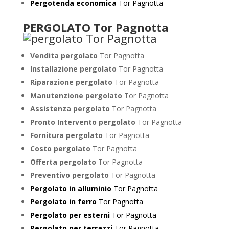
Pergotenda economica
Tor Pagnotta
PERGOLATO Tor Pagnotta
Vendita pergolato
Tor Pagnotta
Installazione pergolato
Tor Pagnotta
Riparazione pergolato
Tor Pagnotta
Manutenzione pergolato
Tor Pagnotta
Assistenza pergolato
Tor Pagnotta
Pronto Intervento pergolato
Tor Pagnotta
Fornitura pergolato
Tor Pagnotta
Costo pergolato
Tor Pagnotta
Offerta pergolato
Tor Pagnotta
Preventivo pergolato
Tor Pagnotta
Pergolato in alluminio
Tor Pagnotta
Pergolato in ferro
Tor Pagnotta
Pergolato per esterni
Tor Pagnotta
Pergolato per terrazzi
Tor Pagnotta