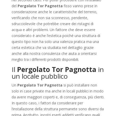
del
Pergolato Tor Pagnotta
fisso vanno prese in
considerazione anche le caratteristiche del terreno,
verificando che non sia sconnesso, pendente,
sdrucciolevole che potrebbe creare dei ristagni di
acqua e altri problemi. Un fattore che deve essere
considerato è anche l’estetica poiché una struttura di
questo tipo non ha solo una valenza pratica ma una
certa estetica che va studiata nel dettaglio grazie
anche alla nostra consulenza che aiuta a orientarsi
meglio tra i differenti prodotti disponibili.
Il
Pergolato Tor Pagnotta
in
un locale pubblico
Un
Pergolato Tor Pagnotta
si può installare non
solo in case private ma anche in locali pubblici in modo
da avere maggiori coperti e, di conseguenza, più clienti.
In questo caso, i fattori da considerare per
l’installazione della struttura permanete sono diversi da
prima. Anzitutto, inostri eserti addetti verificano quali