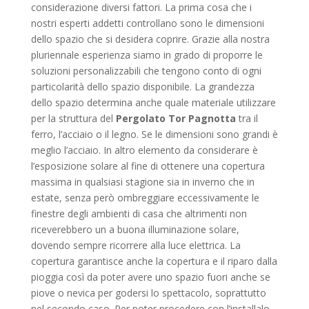
considerazione diversi fattori. La prima cosa che i
nostri esperti addetti controllano sono le dimensioni
dello spazio che si desidera coprire. Grazie alla nostra
pluriennale esperienza siamo in grado di proporre le
soluzioni personalizzabili che tengono conto di ogni
particolarità dello spazio disponibile. La grandezza
dello spazio determina anche quale materiale utilizzare
per la struttura del
Pergolato Tor Pagnotta
tra il
ferro, l’acciaio o il legno. Se le dimensioni sono grandi è
meglio l’acciaio. In altro elemento da considerare è
l’esposizione solare al fine di ottenere una copertura
massima in qualsiasi stagione sia in inverno che in
estate, senza però ombreggiare eccessivamente le
finestre degli ambienti di casa che altrimenti non
riceverebbero un a buona illuminazione solare,
dovendo sempre ricorrere alla luce elettrica. La
copertura garantisce anche la copertura e il riparo dalla
pioggia così da poter avere uno spazio fuori anche se
piove o nevica per godersi lo spettacolo, soprattutto
nel secondo caso. Per poter procedere con l’installalo