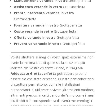
Manutenzione verande in vetro
Grottaperfetta
Assistenza verande in vetro
Grottaperfetta
Pronto Intervento verande in vetro
Grottaperfetta
Fornitura verande in vetro
Grottaperfetta
Costo verande in vetro
Grottaperfetta
Offerta verande in vetro
Grottaperfetta
Preventivo verande in vetro
Grottaperfetta
Volete sfruttare al meglio i vostri spazi esterni ma non
avete la minima idea di quale sia la soluzione più
indicata alle vostre esigenze? Bene, le
Pergole
Addossate Grottaperfetta
potrebbero proprio
essere ciò che state cercando. Questo particolare tipo
di strutture permettono, come le installazioni
autoportanti, di utilizzare e vivere gli ambienti outdoor,
altrimenti preclusi in certi periodi dell’anno come i mesi
più freddi o in corrispondenza di eventi metereologici