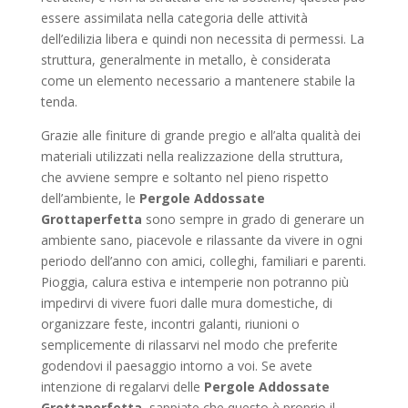
essere assimilata nella categoria delle attività
dell’edilizia libera e quindi non necessita di permessi. La
struttura, generalmente in metallo, è considerata
come un elemento necessario a mantenere stabile la
tenda.
Grazie alle finiture di grande pregio e all’alta qualità dei
materiali utilizzati nella realizzazione della struttura,
che avviene sempre e soltanto nel pieno rispetto
dell’ambiente, le
Pergole Addossate
Grottaperfetta
sono sempre in grado di generare un
ambiente sano, piacevole e rilassante da vivere in ogni
periodo dell’anno con amici, colleghi, familiari e parenti.
Pioggia, calura estiva e intemperie non potranno più
impedirvi di vivere fuori dalle mura domestiche, di
organizzare feste, incontri galanti, riunioni o
semplicemente di rilassarvi nel modo che preferite
godendovi il paesaggio intorno a voi. Se avete
intenzione di regalarvi delle
Pergole Addossate
Grottaperfetta
, sappiate che questo è proprio il