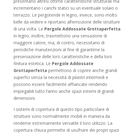
presentano altresì ottime caratteristiche strutturali ma
incrementano i carichi statici su un eventuale solaio o
terrazzo. Le pergotende in legno, invece, sono molto
belle da vedere e riportano all’emozione delle strutture
di una volta. Le
Pergole Addossate Grottaperfetta
in legno, inoltre, trasmettono una sensazione di
maggiore calore, ma, di contro, necessitano di
periodiche manutenzioni al fine di garantirne la
preservazione delle loro caratteristiche e della loro
finitura estetica. Le
Pergole Addossate
Grottaperfetta
permettono di coprire anche grandi
superfici senza la necessità di pilastri intermedi e
possono essere facilmente affiancate rendendo
impiegabili tutto l’anno anche spazi esterni di grandi
dimensioni.
I sistemi di copertura di questo tipo particolare di
strutture sono normalmente mobili in maniera da
renderne estremamente versatile il loro utilizzo. La
copertura chiusa permette di usufruire dei propri spazi