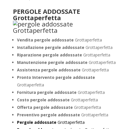
PERGOLE ADDOSSATE
Grottaperfetta
Vendita pergole addossate
Grottaperfetta
Installazione pergole addossate
Grottaperfetta
Riparazione pergole addossate
Grottaperfetta
Manutenzione pergole addossate
Grottaperfetta
Assistenza pergole addossate
Grottaperfetta
Pronto Intervento pergole addossate
Grottaperfetta
Fornitura pergole addossate
Grottaperfetta
Costo pergole addossate
Grottaperfetta
Offerta pergole addossate
Grottaperfetta
Preventivo pergole addossate
Grottaperfetta
Pergole addossate
Grottaperfetta