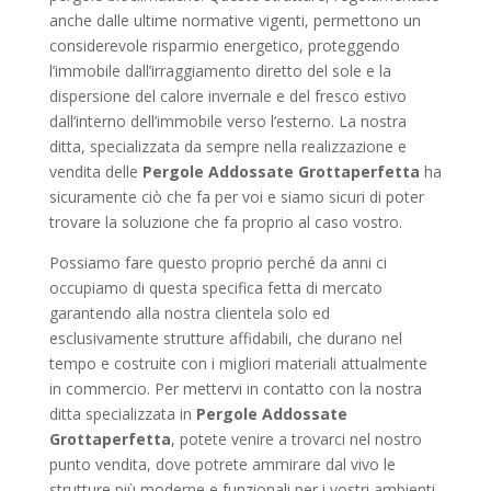
anche dalle ultime normative vigenti, permettono un
considerevole risparmio energetico, proteggendo
l’immobile dall’irraggiamento diretto del sole e la
dispersione del calore invernale e del fresco estivo
dall’interno dell’immobile verso l’esterno. La nostra
ditta, specializzata da sempre nella realizzazione e
vendita delle
Pergole Addossate Grottaperfetta
ha
sicuramente ciò che fa per voi e siamo sicuri di poter
trovare la soluzione che fa proprio al caso vostro.
Possiamo fare questo proprio perché da anni ci
occupiamo di questa specifica fetta di mercato
garantendo alla nostra clientela solo ed
esclusivamente strutture affidabili, che durano nel
tempo e costruite con i migliori materiali attualmente
in commercio. Per mettervi in contatto con la nostra
ditta specializzata in
Pergole Addossate
Grottaperfetta
, potete venire a trovarci nel nostro
punto vendita, dove potrete ammirare dal vivo le
strutture più moderne e funzionali per i vostri ambienti