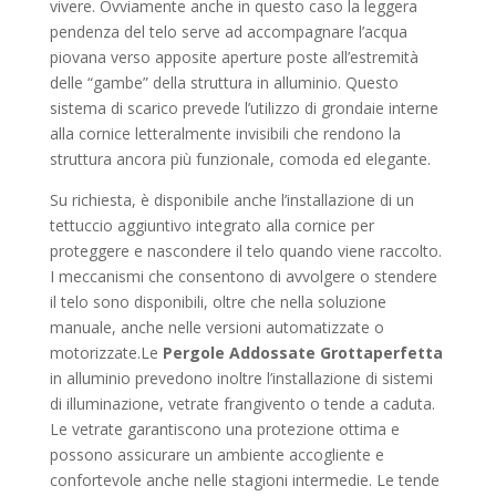
vivere. Ovviamente anche in questo caso la leggera
pendenza del telo serve ad accompagnare l’acqua
piovana verso apposite aperture poste all’estremità
delle “gambe” della struttura in alluminio. Questo
sistema di scarico prevede l’utilizzo di grondaie interne
alla cornice letteralmente invisibili che rendono la
struttura ancora più funzionale, comoda ed elegante.
Su richiesta, è disponibile anche l’installazione di un
tettuccio aggiuntivo integrato alla cornice per
proteggere e nascondere il telo quando viene raccolto.
I meccanismi che consentono di avvolgere o stendere
il telo sono disponibili, oltre che nella soluzione
manuale, anche nelle versioni automatizzate o
motorizzate.Le
Pergole Addossate Grottaperfetta
in alluminio prevedono inoltre l’installazione di sistemi
di illuminazione, vetrate frangivento o tende a caduta.
Le vetrate garantiscono una protezione ottima e
possono assicurare un ambiente accogliente e
confortevole anche nelle stagioni intermedie. Le tende