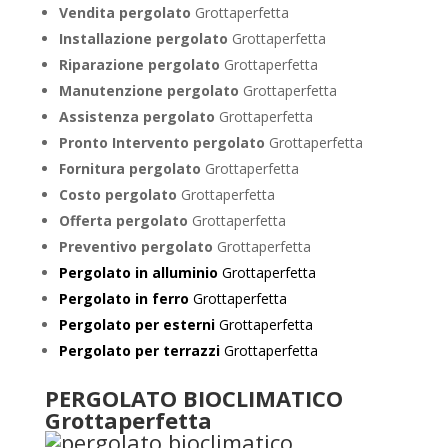
Vendita pergolato
Grottaperfetta
Installazione pergolato
Grottaperfetta
Riparazione pergolato
Grottaperfetta
Manutenzione pergolato
Grottaperfetta
Assistenza pergolato
Grottaperfetta
Pronto Intervento pergolato
Grottaperfetta
Fornitura pergolato
Grottaperfetta
Costo pergolato
Grottaperfetta
Offerta pergolato
Grottaperfetta
Preventivo pergolato
Grottaperfetta
Pergolato in alluminio
Grottaperfetta
Pergolato in ferro
Grottaperfetta
Pergolato per esterni
Grottaperfetta
Pergolato per terrazzi
Grottaperfetta
PERGOLATO BIOCLIMATICO
Grottaperfetta