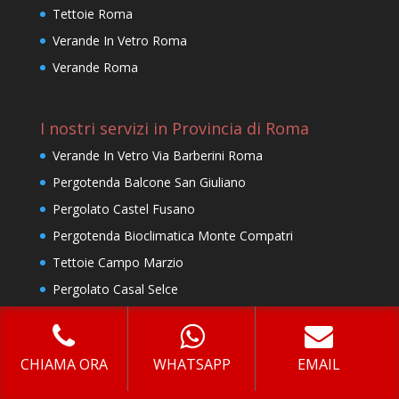
Tettoie Roma
Verande In Vetro Roma
Verande Roma
I nostri servizi in Provincia di Roma
Verande In Vetro Via Barberini Roma
Pergotenda Balcone San Giuliano
Pergolato Castel Fusano
Pergotenda Bioclimatica Monte Compatri
Tettoie Campo Marzio
Pergolato Casal Selce
Pergotenda Balcone Palestrina
Pergotenda Bioclimatica Re Di Roma
CHIAMA ORA
WHATSAPP
EMAIL
Pergole Sant’Oreste
Pergotenda Balcone Torre Gaia