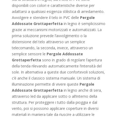
disponibili con colori e caratteristiche diverse per
adattarsi a qualsiasi esigenza stilistica di arredamento.
Avvolgere e stendere il telo in PVC delle
Pergole
Addossate Grottaperfetta
in legno è semplicissimo
grazie ai meccanismi motorizzati e automatizzati. La
prima soluzione prevede l’avvolgimento o la
distensione del telo attraverso un semplice
telecomando, la seconda, invece, attraverso un
semplice sensore le
Pergole Addossate
Grottaperfetta
sono in grado di regolare l’apertura
della tenda rilevando automaticamente l’intensità del
sole. In alternativa a queste due confortevoli soluzioni,
c’è anche il classico sistema manuale. Un sistema di
illuminazione permette di vivere queste
Pergole
Addossate Grottaperfetta
in legno anche di sera,
attraverso led da applicare sotto o all’interno della
struttura. Per proteggere i tutto dalla pioggia e dal
vento, poi si possono applicare coperture in diversi
materiali in maniera tale da riuscire a utilizzare le