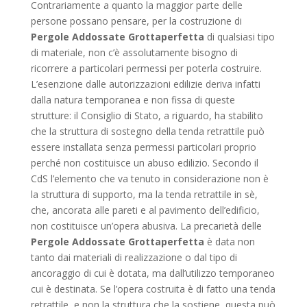
Contrariamente a quanto la maggior parte delle
persone possano pensare, per la costruzione di
Pergole Addossate Grottaperfetta
di qualsiasi tipo
di materiale, non c’è assolutamente bisogno di
ricorrere a particolari permessi per poterla costruire.
L’esenzione dalle autorizzazioni edilizie deriva infatti
dalla natura temporanea e non fissa di queste
strutture: il Consiglio di Stato, a riguardo, ha stabilito
che la struttura di sostegno della tenda retrattile può
essere installata senza permessi particolari proprio
perché non costituisce un abuso edilizio. Secondo il
CdS l’elemento che va tenuto in considerazione non è
la struttura di supporto, ma la tenda retrattile in sè,
che, ancorata alle pareti e al pavimento dell’edificio,
non costituisce un’opera abusiva. La precarietà delle
Pergole Addossate Grottaperfetta
è data non
tanto dai materiali di realizzazione o dal tipo di
ancoraggio di cui è dotata, ma dall’utilizzo temporaneo
cui è destinata. Se l’opera costruita è di fatto una tenda
retrattile, e non la struttura che la sostiene, questa può