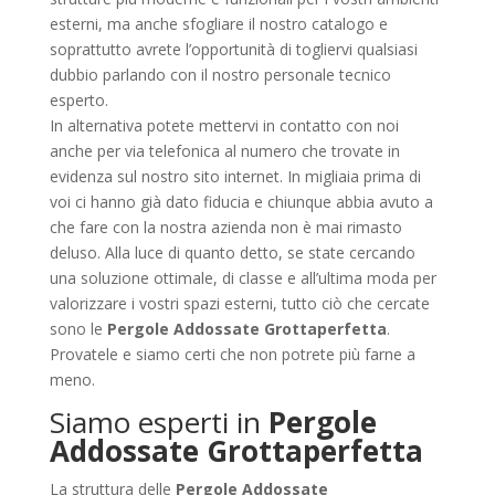
esterni, ma anche sfogliare il nostro catalogo e
soprattutto avrete l’opportunità di togliervi qualsiasi
dubbio parlando con il nostro personale tecnico
esperto.
In alternativa potete mettervi in contatto con noi
anche per via telefonica al numero che trovate in
evidenza sul nostro sito internet. In migliaia prima di
voi ci hanno già dato fiducia e chiunque abbia avuto a
che fare con la nostra azienda non è mai rimasto
deluso. Alla luce di quanto detto, se state cercando
una soluzione ottimale, di classe e all’ultima moda per
valorizzare i vostri spazi esterni, tutto ciò che cercate
sono le
Pergole Addossate Grottaperfetta
.
Provatele e siamo certi che non potrete più farne a
meno.
Siamo esperti in
Pergole
Addossate Grottaperfetta
La struttura delle
Pergole Addossate