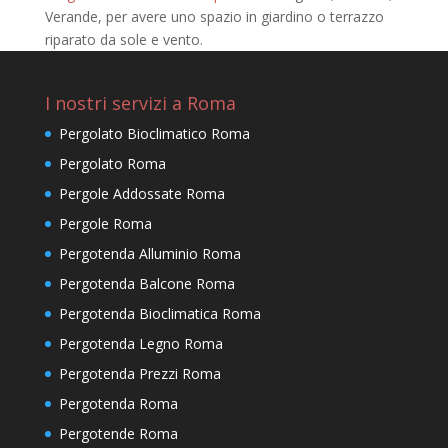
Verande, per avere uno spazio in giardino o terrazzo
riparato da sole e vento.
I nostri servizi a Roma
Pergolato Bioclimatico Roma
Pergolato Roma
Pergole Addossate Roma
Pergole Roma
Pergotenda Alluminio Roma
Pergotenda Balcone Roma
Pergotenda Bioclimatica Roma
Pergotenda Legno Roma
Pergotenda Prezzi Roma
Pergotenda Roma
Pergotende Roma