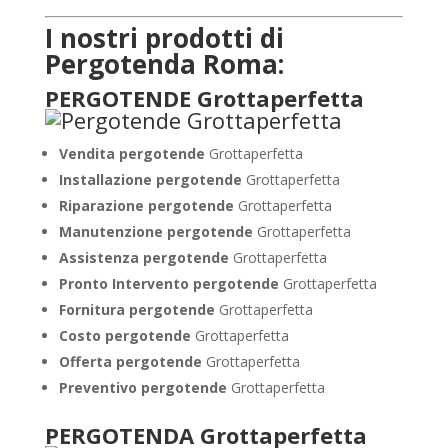
I nostri prodotti di
Pergotenda Roma:
PERGOTENDE Grottaperfetta
Vendita pergotende
Grottaperfetta
Installazione
pergotende
Grottaperfetta
Riparazione pergotende
Grottaperfetta
Manutenzione pergotende
Grottaperfetta
Assistenza pergotende
Grottaperfetta
Pronto Intervento pergotende
Grottaperfetta
Fornitura pergotende
Grottaperfetta
Costo pergotende
Grottaperfetta
Offerta pergotende
Grottaperfetta
Preventivo pergotende
Grottaperfetta
PERGOTENDA Grottaperfetta