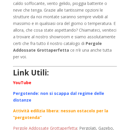
caldo soffocante, vento gelido, pioggia battente o
neve che tenga. Grazie alle tantissime opzioni le
strutture da noi montate saranno sempre vivibili al
massimo e in qualsiasi ora del giorno o temperatura. E
allora, che cosa state aspettando? Chiamateci, veniteci
a trovare al nostro showroom e siamo assolutamente
certi che fra tutto il nostro catalogo di
Pergole
Addossate Grottaperfetta
ce n’è una anche tutta
per voi.
Link Utili:
YouTube
Pergotende: non si scappa dal regime delle
distanze
Attività edilizia libera: nessun ostacolo per la
“pergotenda”
Pergole Addossate Grottaperfetta
: Pergolati, Gazebo,