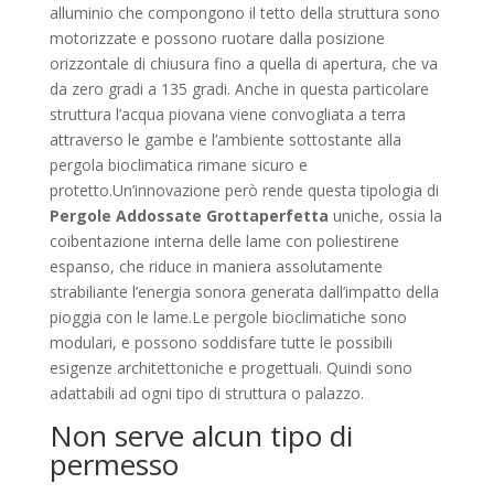
alluminio che compongono il tetto della struttura sono
motorizzate e possono ruotare dalla posizione
orizzontale di chiusura fino a quella di apertura, che va
da zero gradi a 135 gradi. Anche in questa particolare
struttura l’acqua piovana viene convogliata a terra
attraverso le gambe e l’ambiente sottostante alla
pergola bioclimatica rimane sicuro e
protetto.Un’innovazione però rende questa tipologia di
Pergole Addossate Grottaperfetta
uniche, ossia la
coibentazione interna delle lame con poliestirene
espanso, che riduce in maniera assolutamente
strabiliante l’energia sonora generata dall’impatto della
pioggia con le lame.Le pergole bioclimatiche sono
modulari, e possono soddisfare tutte le possibili
esigenze architettoniche e progettuali. Quindi sono
adattabili ad ogni tipo di struttura o palazzo.
Non serve alcun tipo di
permesso