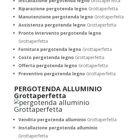
Installazione pergotenda legno
Grottaperfetta
Riparazione pergotenda legno
Grottaperfetta
Manutenzione pergotenda legno
Grottaperfetta
Assistenza pergotenda legno
Grottaperfetta
Pronto Intervento pergotenda legno
Grottaperfetta
Fornitura pergotenda legno
Grottaperfetta
Costo pergotenda legno
Grottaperfetta
Offerta pergotenda legno
Grottaperfetta
Preventivo pergotenda legno
Grottaperfetta
PERGOTENDA ALLUMINIO
Grottaperfetta
Vendita pergotenda alluminio
Grottaperfetta
Installazione pergotenda alluminio
Grottaperfetta