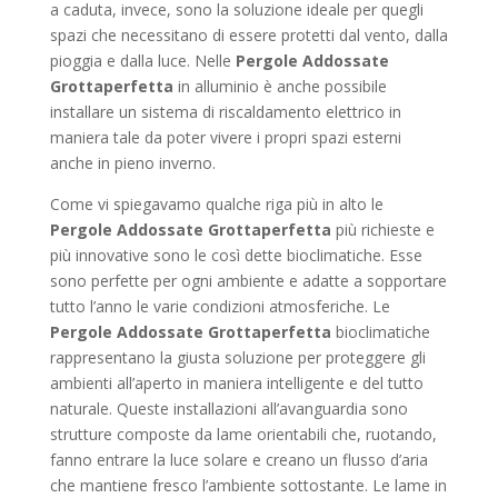
a caduta, invece, sono la soluzione ideale per quegli
spazi che necessitano di essere protetti dal vento, dalla
pioggia e dalla luce. Nelle
Pergole Addossate
Grottaperfetta
in alluminio è anche possibile
installare un sistema di riscaldamento elettrico in
maniera tale da poter vivere i propri spazi esterni
anche in pieno inverno.
Come vi spiegavamo qualche riga più in alto le
Pergole Addossate Grottaperfetta
più richieste e
più innovative sono le così dette bioclimatiche. Esse
sono perfette per ogni ambiente e adatte a sopportare
tutto l’anno le varie condizioni atmosferiche. Le
Pergole Addossate Grottaperfetta
bioclimatiche
rappresentano la giusta soluzione per proteggere gli
ambienti all’aperto in maniera intelligente e del tutto
naturale. Queste installazioni all’avanguardia sono
strutture composte da lame orientabili che, ruotando,
fanno entrare la luce solare e creano un flusso d’aria
che mantiene fresco l’ambiente sottostante. Le lame in