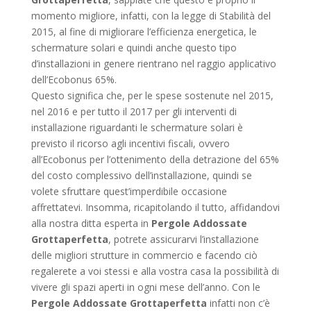
momento migliore, infatti, con la legge di Stabilità del
2015, al fine di migliorare l’efficienza energetica, le
schermature solari e quindi anche questo tipo
d’installazioni in genere rientrano nel raggio applicativo
dell’Ecobonus 65%.
Questo significa che, per le spese sostenute nel 2015,
nel 2016 e per tutto il 2017 per gli interventi di
installazione riguardanti le schermature solari è
previsto il ricorso agli incentivi fiscali, ovvero
all’Ecobonus per l’ottenimento della detrazione del 65%
del costo complessivo dell’installazione, quindi se
volete sfruttare quest’imperdibile occasione
affrettatevi. Insomma, ricapitolando il tutto, affidandovi
alla nostra ditta esperta in
Pergole Addossate
Grottaperfetta
, potrete assicurarvi l’installazione
delle migliori strutture in commercio e facendo ciò
regalerete a voi stessi e alla vostra casa la possibilità di
vivere gli spazi aperti in ogni mese dell’anno. Con le
Pergole Addossate Grottaperfetta
infatti non c’è