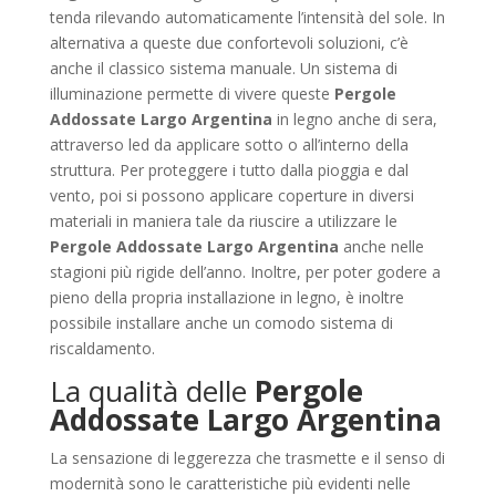
tenda rilevando automaticamente l’intensità del sole. In
alternativa a queste due confortevoli soluzioni, c’è
anche il classico sistema manuale. Un sistema di
illuminazione permette di vivere queste
Pergole
Addossate Largo Argentina
in legno anche di sera,
attraverso led da applicare sotto o all’interno della
struttura. Per proteggere i tutto dalla pioggia e dal
vento, poi si possono applicare coperture in diversi
materiali in maniera tale da riuscire a utilizzare le
Pergole Addossate Largo Argentina
anche nelle
stagioni più rigide dell’anno. Inoltre, per poter godere a
pieno della propria installazione in legno, è inoltre
possibile installare anche un comodo sistema di
riscaldamento.
La qualità delle
Pergole
Addossate Largo Argentina
La sensazione di leggerezza che trasmette e il senso di
modernità sono le caratteristiche più evidenti nelle