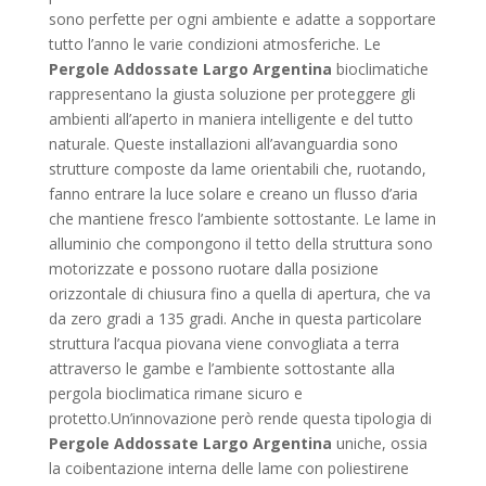
sono perfette per ogni ambiente e adatte a sopportare
tutto l’anno le varie condizioni atmosferiche. Le
Pergole Addossate Largo Argentina
bioclimatiche
rappresentano la giusta soluzione per proteggere gli
ambienti all’aperto in maniera intelligente e del tutto
naturale. Queste installazioni all’avanguardia sono
strutture composte da lame orientabili che, ruotando,
fanno entrare la luce solare e creano un flusso d’aria
che mantiene fresco l’ambiente sottostante. Le lame in
alluminio che compongono il tetto della struttura sono
motorizzate e possono ruotare dalla posizione
orizzontale di chiusura fino a quella di apertura, che va
da zero gradi a 135 gradi. Anche in questa particolare
struttura l’acqua piovana viene convogliata a terra
attraverso le gambe e l’ambiente sottostante alla
pergola bioclimatica rimane sicuro e
protetto.Un’innovazione però rende questa tipologia di
Pergole Addossate Largo Argentina
uniche, ossia
la coibentazione interna delle lame con poliestirene