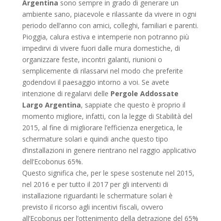
Argentina
sono sempre in grado di generare un
ambiente sano, piacevole e rilassante da vivere in ogni
periodo dell’anno con amici, colleghi, familiari e parenti.
Pioggia, calura estiva e intemperie non potranno più
impedirvi di vivere fuori dalle mura domestiche, di
organizzare feste, incontri galanti, riunioni o
semplicemente di rilassarvi nel modo che preferite
godendovi il paesaggio intorno a voi. Se avete
intenzione di regalarvi delle
Pergole Addossate
Largo Argentina
, sappiate che questo è proprio il
momento migliore, infatti, con la legge di Stabilità del
2015, al fine di migliorare l’efficienza energetica, le
schermature solari e quindi anche questo tipo
d’installazioni in genere rientrano nel raggio applicativo
dell’Ecobonus 65%.
Questo significa che, per le spese sostenute nel 2015,
nel 2016 e per tutto il 2017 per gli interventi di
installazione riguardanti le schermature solari è
previsto il ricorso agli incentivi fiscali, ovvero
all’Ecobonus per l’ottenimento della detrazione del 65%