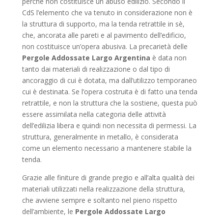
perché non costituisce un abuso edilizio. Secondo il
CdS l’elemento che va tenuto in considerazione non è
la struttura di supporto, ma la tenda retrattile in sè,
che, ancorata alle pareti e al pavimento dell’edificio,
non costituisce un’opera abusiva. La precarietà delle
Pergole Addossate Largo Argentina
è data non
tanto dai materiali di realizzazione o dal tipo di
ancoraggio di cui è dotata, ma dall’utilizzo temporaneo
cui è destinata. Se l’opera costruita è di fatto una tenda
retrattile, e non la struttura che la sostiene, questa può
essere assimilata nella categoria delle attività
dell’edilizia libera e quindi non necessita di permessi. La
struttura, generalmente in metallo, è considerata
come un elemento necessario a mantenere stabile la
tenda.
Grazie alle finiture di grande pregio e all’alta qualità dei
materiali utilizzati nella realizzazione della struttura,
che avviene sempre e soltanto nel pieno rispetto
dell’ambiente, le
Pergole Addossate Largo