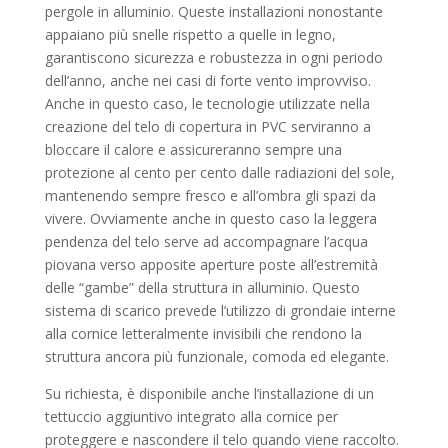
pergole in alluminio. Queste installazioni nonostante
appaiano più snelle rispetto a quelle in legno,
garantiscono sicurezza e robustezza in ogni periodo
dell’anno, anche nei casi di forte vento improvviso.
Anche in questo caso, le tecnologie utilizzate nella
creazione del telo di copertura in PVC serviranno a
bloccare il calore e assicureranno sempre una
protezione al cento per cento dalle radiazioni del sole,
mantenendo sempre fresco e all’ombra gli spazi da
vivere. Ovviamente anche in questo caso la leggera
pendenza del telo serve ad accompagnare l’acqua
piovana verso apposite aperture poste all’estremità
delle “gambe” della struttura in alluminio. Questo
sistema di scarico prevede l’utilizzo di grondaie interne
alla cornice letteralmente invisibili che rendono la
struttura ancora più funzionale, comoda ed elegante.
Su richiesta, è disponibile anche l’installazione di un
tettuccio aggiuntivo integrato alla cornice per
proteggere e nascondere il telo quando viene raccolto.