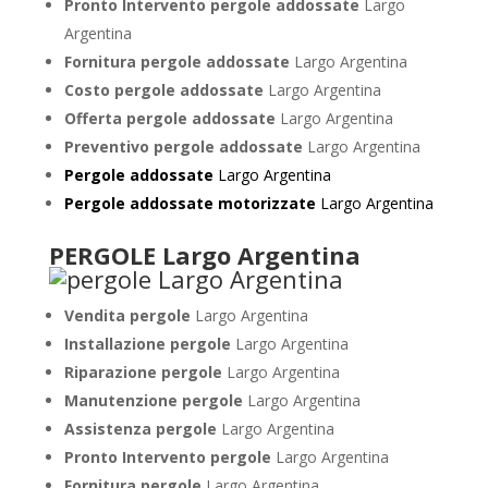
Pronto Intervento pergole addossate
Largo
Argentina
Fornitura pergole addossate
Largo Argentina
Costo pergole addossate
Largo Argentina
Offerta pergole addossate
Largo Argentina
Preventivo pergole addossate
Largo Argentina
Pergole addossate
Largo Argentina
Pergole addossate motorizzate
Largo Argentina
PERGOLE Largo Argentina
Vendita pergole
Largo Argentina
Installazione pergole
Largo Argentina
Riparazione pergole
Largo Argentina
Manutenzione pergole
Largo Argentina
Assistenza pergole
Largo Argentina
Pronto Intervento pergole
Largo Argentina
Fornitura pergole
Largo Argentina