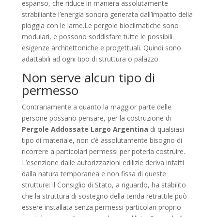
espanso, che riduce in maniera assolutamente
strabiliante l’energia sonora generata dall’impatto della
pioggia con le lame.Le pergole bioclimatiche sono
modulari, e possono soddisfare tutte le possibili
esigenze architettoniche e progettuali. Quindi sono
adattabili ad ogni tipo di struttura o palazzo.
Non serve alcun tipo di
permesso
Contrariamente a quanto la maggior parte delle
persone possano pensare, per la costruzione di
Pergole Addossate Largo Argentina
di qualsiasi
tipo di materiale, non c’è assolutamente bisogno di
ricorrere a particolari permessi per poterla costruire.
L’esenzione dalle autorizzazioni edilizie deriva infatti
dalla natura temporanea e non fissa di queste
strutture: il Consiglio di Stato, a riguardo, ha stabilito
che la struttura di sostegno della tenda retrattile può
essere installata senza permessi particolari proprio