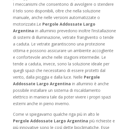
I meccanismi che consentono di avvolgere o stendere
il telo sono disponibili, oltre che nella soluzione
manuale, anche nelle versioni automatizzate o
motorizzate.Le
Pergole Addossate Largo
Argentina
in alluminio prevedono inoltre l’installazione
di sistemi di illuminazione, vetrate frangivento o tende
a caduta. Le vetrate garantiscono una protezione
ottima e possono assicurare un ambiente accogliente
e confortevole anche nelle stagioni intermedie. Le
tende a caduta, invece, sono la soluzione ideale per
quegli spazi che necessitano di essere protetti dal
vento, dalla pioggia e dalla luce. Nelle
Pergole
Addossate Largo Argentina
in alluminio è anche
possibile installare un sistema di riscaldamento
elettrico in maniera tale da poter vivere i propri spazi
esterni anche in pieno inverno.
Come vi spiegavamo qualche riga più in alto le
Pergole Addossate Largo Argentina
più richieste e
più innovative sono le così dette bioclimatiche. Esse