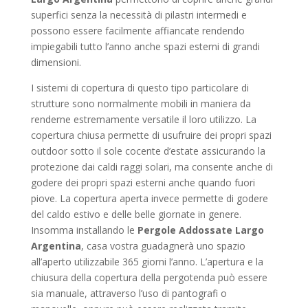
superfici senza la necessità di pilastri intermedi e
possono essere facilmente affiancate rendendo
impiegabili tutto l’anno anche spazi esterni di grandi
dimensioni.
I sistemi di copertura di questo tipo particolare di
strutture sono normalmente mobili in maniera da
renderne estremamente versatile il loro utilizzo. La
copertura chiusa permette di usufruire dei propri spazi
outdoor sotto il sole cocente d’estate assicurando la
protezione dai caldi raggi solari, ma consente anche di
godere dei propri spazi esterni anche quando fuori
piove. La copertura aperta invece permette di godere
del caldo estivo e delle belle giornate in genere.
Insomma installando le
Pergole Addossate Largo
Argentina
, casa vostra guadagnerà uno spazio
all’aperto utilizzabile 365 giorni l’anno. L’apertura e la
chiusura della copertura della pergotenda può essere
sia manuale, attraverso l’uso di pantografi o