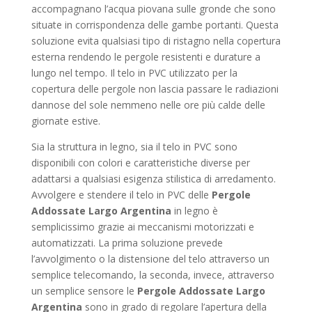
accompagnano l’acqua piovana sulle gronde che sono
situate in corrispondenza delle gambe portanti. Questa
soluzione evita qualsiasi tipo di ristagno nella copertura
esterna rendendo le pergole resistenti e durature a
lungo nel tempo. Il telo in PVC utilizzato per la
copertura delle pergole non lascia passare le radiazioni
dannose del sole nemmeno nelle ore più calde delle
giornate estive.
Sia la struttura in legno, sia il telo in PVC sono
disponibili con colori e caratteristiche diverse per
adattarsi a qualsiasi esigenza stilistica di arredamento.
Avvolgere e stendere il telo in PVC delle
Pergole
Addossate Largo Argentina
in legno è
semplicissimo grazie ai meccanismi motorizzati e
automatizzati. La prima soluzione prevede
l’avvolgimento o la distensione del telo attraverso un
semplice telecomando, la seconda, invece, attraverso
un semplice sensore le
Pergole Addossate Largo
Argentina
sono in grado di regolare l’apertura della