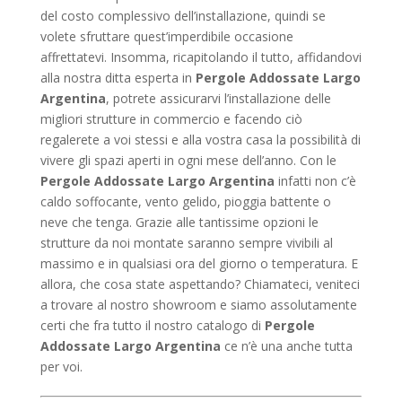
del costo complessivo dell’installazione, quindi se
volete sfruttare quest’imperdibile occasione
affrettatevi. Insomma, ricapitolando il tutto, affidandovi
alla nostra ditta esperta in
Pergole Addossate Largo
Argentina
, potrete assicurarvi l’installazione delle
migliori strutture in commercio e facendo ciò
regalerete a voi stessi e alla vostra casa la possibilità di
vivere gli spazi aperti in ogni mese dell’anno. Con le
Pergole Addossate Largo Argentina
infatti non c’è
caldo soffocante, vento gelido, pioggia battente o
neve che tenga. Grazie alle tantissime opzioni le
strutture da noi montate saranno sempre vivibili al
massimo e in qualsiasi ora del giorno o temperatura. E
allora, che cosa state aspettando? Chiamateci, veniteci
a trovare al nostro showroom e siamo assolutamente
certi che fra tutto il nostro catalogo di
Pergole
Addossate Largo Argentina
ce n’è una anche tutta
per voi.