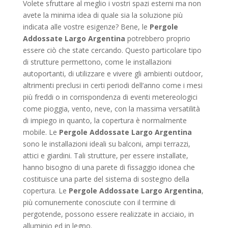
Volete sfruttare al meglio i vostri spazi esterni ma non
avete la minima idea di quale sia la soluzione più
indicata alle vostre esigenze? Bene, le
Pergole
Addossate Largo Argentina
potrebbero proprio
essere ciò che state cercando. Questo particolare tipo
di strutture permettono, come le installazioni
autoportanti, di utilizzare e vivere gli ambienti outdoor,
altrimenti preclusi in certi periodi dell’anno come i mesi
più freddi o in corrispondenza di eventi metereologici
come pioggia, vento, neve, con la massima versatilità
di impiego in quanto, la copertura è normalmente
mobile. Le
Pergole Addossate Largo Argentina
sono le installazioni ideali su balconi, ampi terrazzi,
attici e giardini. Tali strutture, per essere installate,
hanno bisogno di una parete di fissaggio idonea che
costituisce una parte del sistema di sostegno della
copertura. Le
Pergole Addossate Largo Argentina
,
più comunemente conosciute con il termine di
pergotende, possono essere realizzate in acciaio, in
alluminio ed in legno.