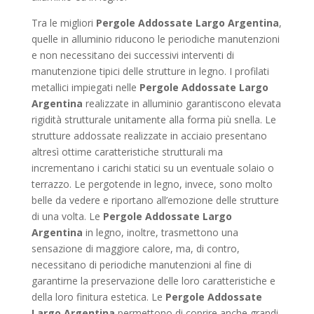
Tra le migliori
Pergole Addossate Largo Argentina
,
quelle in alluminio riducono le periodiche manutenzioni
e non necessitano dei successivi interventi di
manutenzione tipici delle strutture in legno. I profilati
metallici impiegati nelle
Pergole Addossate Largo
Argentina
realizzate in alluminio garantiscono elevata
rigidità strutturale unitamente alla forma più snella. Le
strutture addossate realizzate in acciaio presentano
altresì ottime caratteristiche strutturali ma
incrementano i carichi statici su un eventuale solaio o
terrazzo. Le pergotende in legno, invece, sono molto
belle da vedere e riportano all’emozione delle strutture
di una volta. Le
Pergole Addossate Largo
Argentina
in legno, inoltre, trasmettono una
sensazione di maggiore calore, ma, di contro,
necessitano di periodiche manutenzioni al fine di
garantirne la preservazione delle loro caratteristiche e
della loro finitura estetica. Le
Pergole Addossate
Largo Argentina
permettono di coprire anche grandi