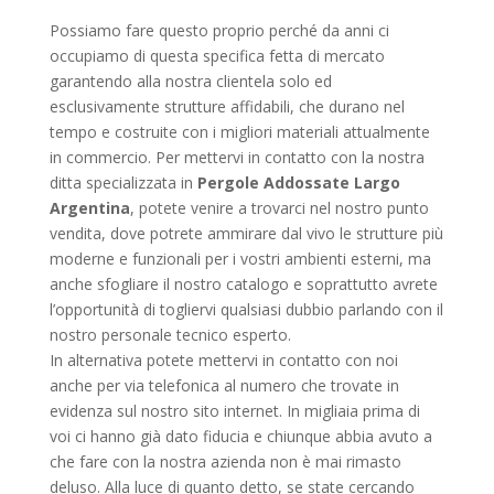
Possiamo fare questo proprio perché da anni ci
occupiamo di questa specifica fetta di mercato
garantendo alla nostra clientela solo ed
esclusivamente strutture affidabili, che durano nel
tempo e costruite con i migliori materiali attualmente
in commercio. Per mettervi in contatto con la nostra
ditta specializzata in
Pergole Addossate Largo
Argentina
, potete venire a trovarci nel nostro punto
vendita, dove potrete ammirare dal vivo le strutture più
moderne e funzionali per i vostri ambienti esterni, ma
anche sfogliare il nostro catalogo e soprattutto avrete
l’opportunità di togliervi qualsiasi dubbio parlando con il
nostro personale tecnico esperto.
In alternativa potete mettervi in contatto con noi
anche per via telefonica al numero che trovate in
evidenza sul nostro sito internet. In migliaia prima di
voi ci hanno già dato fiducia e chiunque abbia avuto a
che fare con la nostra azienda non è mai rimasto
deluso. Alla luce di quanto detto, se state cercando