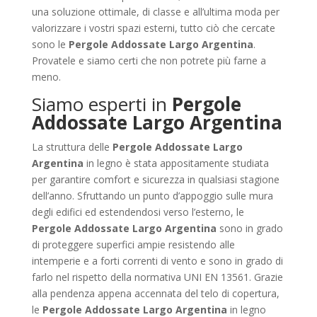
una soluzione ottimale, di classe e all’ultima moda per
valorizzare i vostri spazi esterni, tutto ciò che cercate
sono le
Pergole Addossate Largo Argentina
.
Provatele e siamo certi che non potrete più farne a
meno.
Siamo esperti in
Pergole
Addossate Largo Argentina
La struttura delle
Pergole Addossate Largo
Argentina
in legno è stata appositamente studiata
per garantire comfort e sicurezza in qualsiasi stagione
dell’anno. Sfruttando un punto d’appoggio sulle mura
degli edifici ed estendendosi verso l’esterno, le
Pergole Addossate Largo Argentina
sono in grado
di proteggere superfici ampie resistendo alle
intemperie e a forti correnti di vento e sono in grado di
farlo nel rispetto della normativa UNI EN 13561. Grazie
alla pendenza appena accennata del telo di copertura,
le
Pergole Addossate Largo Argentina
in legno