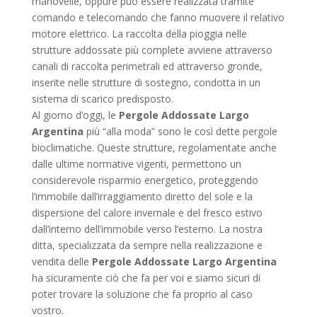
manovelle, oppure può essere realizzata tramite
comando e telecomando che fanno muovere il relativo
motore elettrico. La raccolta della pioggia nelle
strutture addossate più complete avviene attraverso
canali di raccolta perimetrali ed attraverso gronde,
inserite nelle strutture di sostegno, condotta in un
sistema di scarico predisposto.
Al giorno d’oggi, le
Pergole Addossate Largo
Argentina
più “alla moda” sono le così dette pergole
bioclimatiche. Queste strutture, regolamentate anche
dalle ultime normative vigenti, permettono un
considerevole risparmio energetico, proteggendo
l’immobile dall’irraggiamento diretto del sole e la
dispersione del calore invernale e del fresco estivo
dall’interno dell’immobile verso l’esterno. La nostra
ditta, specializzata da sempre nella realizzazione e
vendita delle
Pergole Addossate Largo Argentina
ha sicuramente ciò che fa per voi e siamo sicuri di
poter trovare la soluzione che fa proprio al caso
vostro.