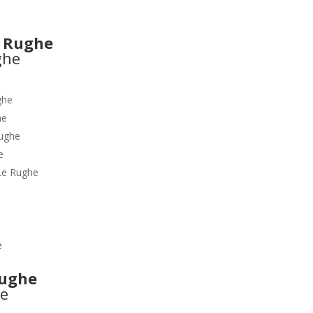
 Rughe
ghe
he
ughe
e
Le Rughe
e
ughe