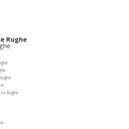
Le Rughe
ughe
ghe
 Rughe
he
o
Le Rughe
e
he