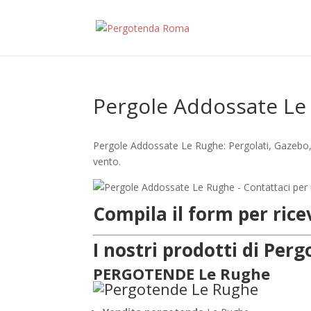
Pergole Addossate Le
Pergole Addossate Le Rughe: Pergolati, Gazebo, 
vento.
Compila il form per ric
I nostri prodotti di Pe
PERGOTENDE Le Rughe