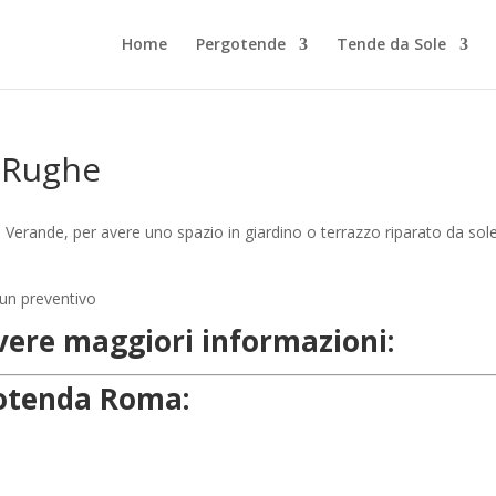
Home
Pergotende
Tende da Sole
 Rughe
Verande, per avere uno spazio in giardino o terrazzo riparato da sol
evere maggiori informazioni:
rgotenda Roma: