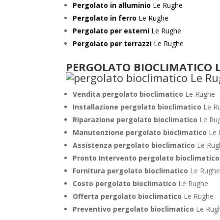
Pergolato in alluminio
Le Rughe
Pergolato in ferro
Le Rughe
Pergolato per esterni
Le Rughe
Pergolato per terrazzi
Le Rughe
PERGOLATO BIOCLIMATICO 
Vendita pergolato bioclimatico
Le Rughe
Installazione pergolato bioclimatico
Le R
Riparazione pergolato bioclimatico
Le Ru
Manutenzione pergolato bioclimatico
Le
Assistenza pergolato bioclimatico
Le Rug
Pronto Intervento pergolato bioclimatic
Fornitura pergolato bioclimatico
Le Rugh
Costo pergolato bioclimatico
Le Rughe
Offerta pergolato bioclimatico
Le Rughe
Preventivo pergolato bioclimatico
Le Rug