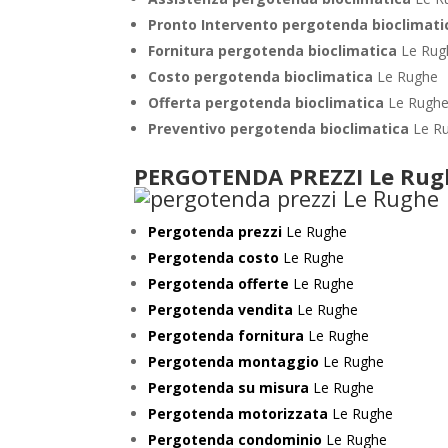
Pronto Intervento pergotenda bioclimat
Fornitura pergotenda bioclimatica
Le Rug
Costo pergotenda bioclimatica
Le Rughe
Offerta pergotenda bioclimatica
Le Rugh
Preventivo
pergotenda bioclimatica
Le R
PERGOTENDA PREZZI Le Rug
Pergotenda prezzi
Le Rughe
Pergotenda costo
Le Rughe
Pergotenda offerte
Le Rughe
Pergotenda vendita
Le Rughe
Pergotenda fornitura
Le Rughe
Pergotenda montaggio
Le Rughe
Pergotenda su misura
Le Rughe
Pergotenda motorizzata
Le Rughe
Pergotenda condominio
Le Rughe