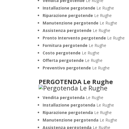
Vendita pergotende
Le Rughe
Installazione
pergotende
Le Rughe
Riparazione pergotende
Le Rughe
Manutenzione pergotende
Le Rughe
Assistenza pergotende
Le Rughe
Pronto Intervento pergotende
Le Rughe
Fornitura pergotende
Le Rughe
Costo pergotende
Le Rughe
Offerta pergotende
Le Rughe
Preventivo pergotende
Le Rughe
PERGOTENDA Le Rughe
Vendita pergotenda
Le Rughe
Installazione pergotenda
Le Rughe
Riparazione pergotenda
Le Rughe
Manutenzione pergotenda
Le Rughe
Assistenza pergotenda
Le Rughe