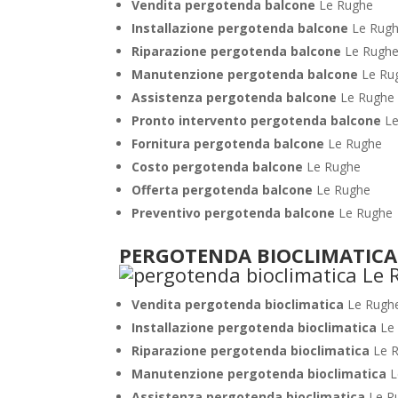
Vendita pergotenda balcone
Le Rughe
Installazione pergotenda balcone
Le Rug
Riparazione pergotenda balcone
Le Rugh
Manutenzione pergotenda balcone
Le Ru
Assistenza pergotenda balcone
Le Rughe
Pronto intervento pergotenda balcone
L
Fornitura pergotenda balcone
Le Rughe
Costo pergotenda balcone
Le Rughe
Offerta pergotenda balcone
Le Rughe
Preventivo pergotenda balcone
Le Rughe
PERGOTENDA BIOCLIMATICA
Vendita pergotenda bioclimatica
Le Rugh
Installazione pergotenda bioclimatica
Le
Riparazione pergotenda bioclimatica
Le 
Manutenzione pergotenda bioclimatica
L
Assistenza pergotenda bioclimatica
Le R