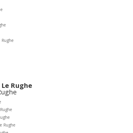
he
e
ghe
e Rughe
 Le Rughe
e
 Rughe
Rughe
e Rughe
ughe