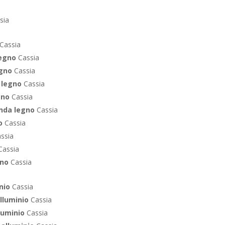
sia
Cassia
legno
Cassia
egno
Cassia
 legno
Cassia
gno
Cassia
nda legno
Cassia
o
Cassia
ssia
assia
gno
Cassia
inio
Cassia
alluminio
Cassia
luminio
Cassia