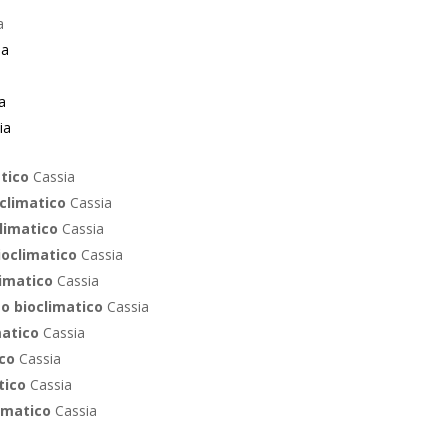
a
ia
a
ia
atico
Cassia
oclimatico
Cassia
climatico
Cassia
ioclimatico
Cassia
limatico
Cassia
to bioclimatico
Cassia
matico
Cassia
ico
Cassia
tico
Cassia
limatico
Cassia