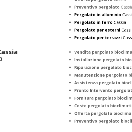
Preventivo pergolato
Cassi
Pergolato in alluminio
Cass
Pergolato in ferro
Cassia
Pergolato per esterni
Cassi
Pergolato per terrazzi
Cass
assia
Vendita pergolato bioclim
Installazione pergolato bi
Riparazione pergolato bio
Manutenzione pergolato b
Assistenza pergolato bioc
Pronto Intervento pergola
Fornitura pergolato biocli
Costo pergolato bioclimat
Offerta pergolato bioclima
Preventivo pergolato bioc