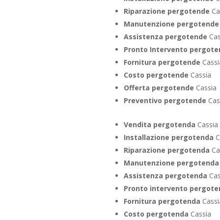
Riparazione pergotende
Ca
Manutenzione pergotend
Assistenza pergotende
Cas
Pronto Intervento pergot
Fornitura pergotende
Cassi
Costo pergotende
Cassia
Offerta pergotende
Cassia
Preventivo pergotende
Cas
Vendita pergotenda
Cassia
Installazione pergotenda
C
Riparazione pergotenda
Ca
Manutenzione pergotenda
Assistenza pergotenda
Cas
Pronto intervento pergot
Fornitura pergotenda
Cassi
Costo pergotenda
Cassia