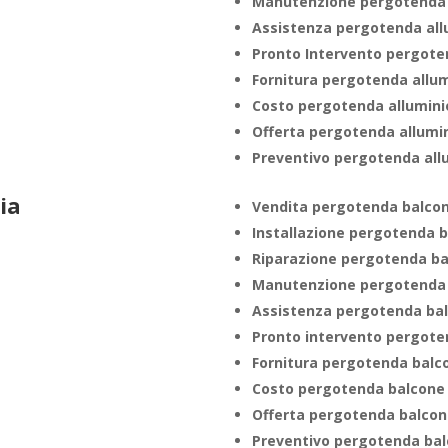
Manutenzione pergotenda 
Assistenza pergotenda al
Pronto Intervento pergote
Fornitura pergotenda allu
Costo pergotenda allumin
Offerta pergotenda allumi
Preventivo pergotenda all
ia
Vendita pergotenda balco
Installazione pergotenda 
Riparazione pergotenda b
Manutenzione pergotenda
Assistenza pergotenda ba
Pronto intervento pergot
Fornitura pergotenda bal
Costo pergotenda balcon
Offerta pergotenda balco
Preventivo pergotenda ba