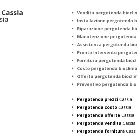
Cassia
Vendita pergotenda biocli
Installazione pergotenda 
Riparazione pergotenda bi
Manutenzione pergotenda 
Assistenza pergotenda bi
Pronto Intervento pergote
Fornitura pergotenda bioc
Costo pergotenda bioclim
Offerta pergotenda biocli
Preventivo
pergotenda bio
Pergotenda prezzi
Cassia
Pergotenda costo
Cassia
Pergotenda offerte
Cassia
Pergotenda vendita
Cassia
Pergotenda fornitura
Cassi