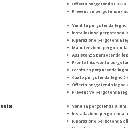
Offerta pergotenda
Cassia
Preventivo pergotenda
Cas
Vendita pergotenda legno
Installazione pergotenda 
Riparazione pergotenda l
Manutenzione pergotenda
Assistenza pergotenda le
Pronto Intervento pergote
Fornitura pergotenda legn
Costo pergotenda legno
Ca
Offerta pergotenda legno
C
Preventivo pergotenda le
ssia
Vendita pergotenda allum
Installazione pergotenda 
Riparazione pergotenda al