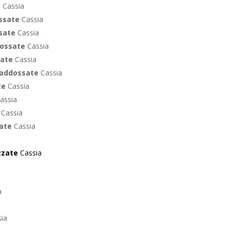
e
Cassia
ossate
Cassia
ssate
Cassia
dossate
Cassia
sate
Cassia
e addossate
Cassia
te
Cassia
assia
e
Cassia
sate
Cassia
zzate
Cassia
a
ia