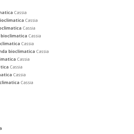
matica
Cassia
bioclimatica
Cassia
oclimatica
Cassia
bioclimatica
Cassia
oclimatica
Cassia
nda bioclimatica
Cassia
limatica
Cassia
atica
Cassia
matica
Cassia
climatica
Cassia
a