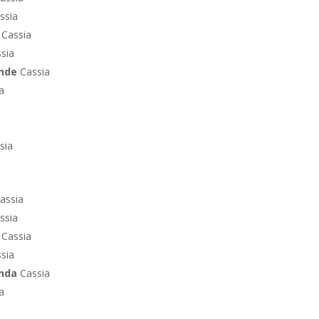
ssia
e
Cassia
sia
ende
Cassia
a
sia
assia
ssia
Cassia
sia
enda
Cassia
a