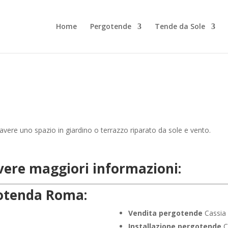
Home
Pergotende
Tende da Sole
avere uno spazio in giardino o terrazzo riparato da sole e vento.
evere maggiori informazioni:
rgotenda Roma:
Vendita pergotende
Cassia
Installazione
pergotende
C