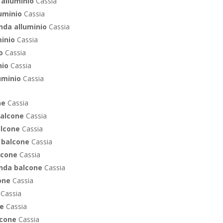
alluminio
Cassia
luminio
Cassia
nda alluminio
Cassia
minio
Cassia
io
Cassia
nio
Cassia
uminio
Cassia
ne
Cassia
balcone
Cassia
alcone
Cassia
 balcone
Cassia
lcone
Cassia
enda balcone
Cassia
cone
Cassia
e
Cassia
ne
Cassia
lcone
Cassia