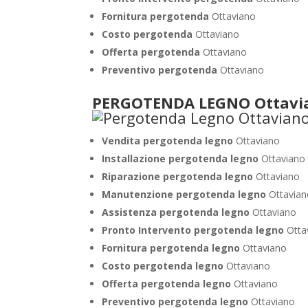
Fornitura pergotenda
Ottaviano
Costo pergotenda
Ottaviano
Offerta pergotenda
Ottaviano
Preventivo pergotenda
Ottaviano
PERGOTENDA LEGNO Ottavi
Vendita pergotenda legno
Ottaviano
Installazione pergotenda legno
Ottaviano
Riparazione pergotenda legno
Ottaviano
Manutenzione pergotenda legno
Ottavian
Assistenza pergotenda legno
Ottaviano
Pronto Intervento pergotenda legno
Otta
Fornitura pergotenda legno
Ottaviano
Costo pergotenda legno
Ottaviano
Offerta pergotenda legno
Ottaviano
Preventivo pergotenda legno
Ottaviano