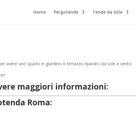
Home
Pergotende
Tende da Sole
er avere uno spazio in giardino o terrazzo riparato da sole e vento.
evere maggiori informazioni:
rgotenda Roma: