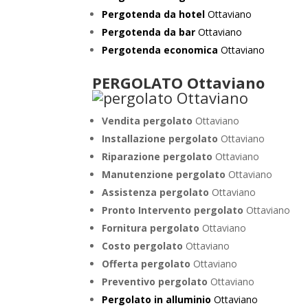
Pergotenda da hotel
Ottaviano
Pergotenda da bar
Ottaviano
Pergotenda economica
Ottaviano
PERGOLATO Ottaviano
Vendita pergolato
Ottaviano
Installazione pergolato
Ottaviano
Riparazione pergolato
Ottaviano
Manutenzione pergolato
Ottaviano
Assistenza pergolato
Ottaviano
Pronto Intervento pergolato
Ottaviano
Fornitura pergolato
Ottaviano
Costo pergolato
Ottaviano
Offerta pergolato
Ottaviano
Preventivo pergolato
Ottaviano
Pergolato in alluminio
Ottaviano