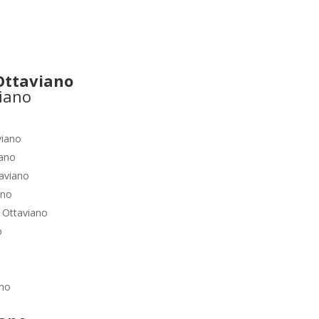
ttaviano
viano
iano
aviano
ano
o
Ottaviano
o
ano