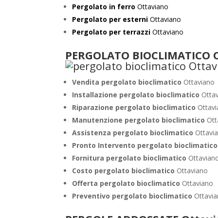
Pergolato in ferro
Ottaviano
Pergolato per esterni
Ottaviano
Pergolato per terrazzi
Ottaviano
PERGOLATO BIOCLIMATICO O
Vendita pergolato bioclimatico
Ottaviano
Installazione pergolato bioclimatico
Otta
Riparazione pergolato bioclimatico
Ottav
Manutenzione pergolato bioclimatico
Ott
Assistenza pergolato bioclimatico
Ottavi
Pronto Intervento pergolato bioclimatic
Fornitura pergolato bioclimatico
Ottavian
Costo pergolato bioclimatico
Ottaviano
Offerta pergolato bioclimatico
Ottaviano
Preventivo pergolato bioclimatico
Ottavi