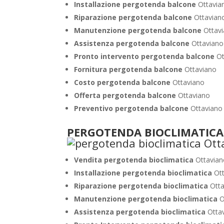
Installazione pergotenda balcone
Ottavia
Riparazione pergotenda balcone
Ottavian
Manutenzione pergotenda balcone
Ottav
Assistenza pergotenda balcone
Ottaviano
Pronto intervento pergotenda balcone
Ot
Fornitura pergotenda balcone
Ottaviano
Costo pergotenda balcone
Ottaviano
Offerta pergotenda balcone
Ottaviano
Preventivo pergotenda balcone
Ottaviano
PERGOTENDA BIOCLIMATICA
Vendita pergotenda bioclimatica
Ottavia
Installazione pergotenda bioclimatica
Ot
Riparazione pergotenda bioclimatica
Ott
Manutenzione pergotenda bioclimatica
O
Assistenza pergotenda bioclimatica
Otta