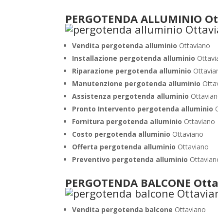
PERGOTENDA ALLUMINIO Ot
Vendita pergotenda alluminio
Ottaviano
Installazione pergotenda alluminio
Ottav
Riparazione pergotenda alluminio
Ottavia
Manutenzione pergotenda alluminio
Otta
Assistenza pergotenda alluminio
Ottavia
Pronto Intervento pergotenda alluminio
Fornitura pergotenda alluminio
Ottaviano
Costo pergotenda alluminio
Ottaviano
Offerta pergotenda alluminio
Ottaviano
Preventivo pergotenda alluminio
Ottavian
PERGOTENDA BALCONE Otta
Vendita pergotenda balcone
Ottaviano