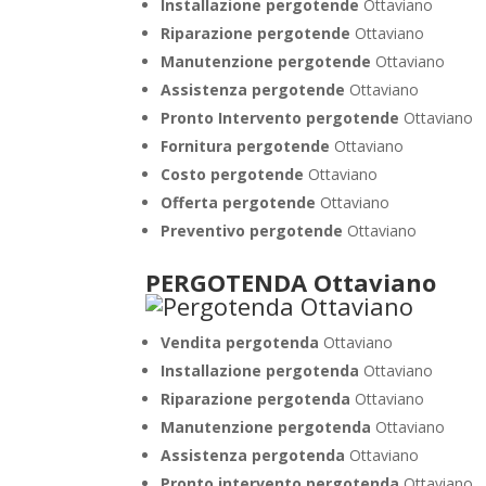
Installazione
pergotende
Ottaviano
Riparazione pergotende
Ottaviano
Manutenzione pergotende
Ottaviano
Assistenza pergotende
Ottaviano
Pronto Intervento pergotende
Ottaviano
Fornitura pergotende
Ottaviano
Costo pergotende
Ottaviano
Offerta pergotende
Ottaviano
Preventivo pergotende
Ottaviano
PERGOTENDA Ottaviano
Vendita pergotenda
Ottaviano
Installazione pergotenda
Ottaviano
Riparazione pergotenda
Ottaviano
Manutenzione pergotenda
Ottaviano
Assistenza pergotenda
Ottaviano
Pronto intervento pergotenda
Ottaviano