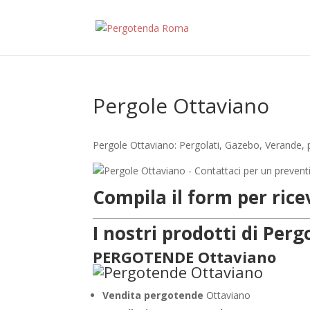
Pergole Ottaviano
Pergole Ottaviano: Pergolati, Gazebo, Verande, p
Compila il form per ric
I nostri prodotti di Pe
PERGOTENDE Ottaviano
Vendita pergotende
Ottaviano