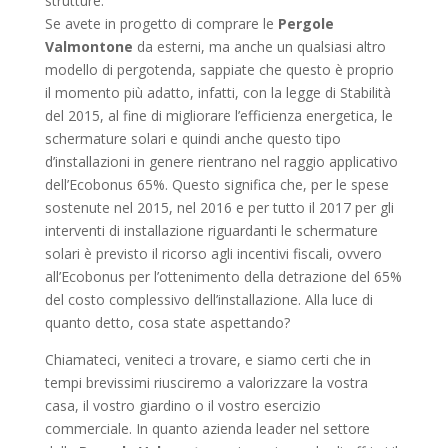
strutture.
Se avete in progetto di comprare le
Pergole
Valmontone
da esterni, ma anche un qualsiasi altro
modello di pergotenda, sappiate che questo è proprio
il momento più adatto, infatti, con la legge di Stabilità
del 2015, al fine di migliorare l’efficienza energetica, le
schermature solari e quindi anche questo tipo
d’installazioni in genere rientrano nel raggio applicativo
dell’Ecobonus 65%. Questo significa che, per le spese
sostenute nel 2015, nel 2016 e per tutto il 2017 per gli
interventi di installazione riguardanti le schermature
solari è previsto il ricorso agli incentivi fiscali, ovvero
all’Ecobonus per l’ottenimento della detrazione del 65%
del costo complessivo dell’installazione. Alla luce di
quanto detto, cosa state aspettando?
Chiamateci, veniteci a trovare, e siamo certi che in
tempi brevissimi riusciremo a valorizzare la vostra
casa, il vostro giardino o il vostro esercizio
commerciale. In quanto azienda leader nel settore