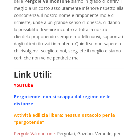
delle
Pergole Valmontone
siamo in grado di offrirvi il
meglio a un costo assolutamente inferiore rispetto alla
concorrenza. Il nostro nome e l’imponente mole di
richieste, unite a un grande senso di onestà, ci danno
la possibilità di venire incontro a tutta la nostra
clientela proponendo sempre modelli nuovi, supportati
dagli ultimi ritrovati in materia. Quindi se non sapete a
chi rivolgervi, scegliete noi, scegliete il meglio e siamo
certi che non ve ne pentirete mai.
Link Utili:
YouTube
Pergotende: non si scappa dal regime delle
distanze
Attività edilizia libera: nessun ostacolo per la
“pergotenda”
Pergole Valmontone
: Pergolati, Gazebo, Verande, per