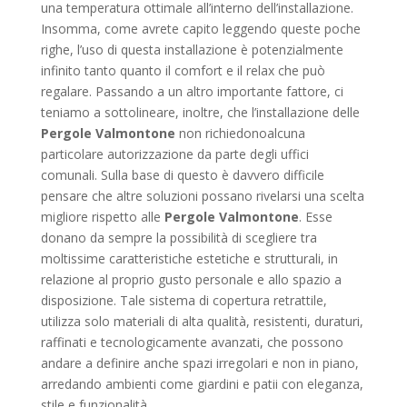
una temperatura ottimale all’interno dell’installazione.
Insomma, come avrete capito leggendo queste poche
righe, l’uso di questa installazione è potenzialmente
infinito tanto quanto il comfort e il relax che può
regalare. Passando a un altro importante fattore, ci
teniamo a sottolineare, inoltre, che l’installazione delle
Pergole Valmontone
non richiedonoalcuna
particolare autorizzazione da parte degli uffici
comunali. Sulla base di questo è davvero difficile
pensare che altre soluzioni possano rivelarsi una scelta
migliore rispetto alle
Pergole Valmontone
. Esse
donano da sempre la possibilità di scegliere tra
moltissime caratteristiche estetiche e strutturali, in
relazione al proprio gusto personale e allo spazio a
disposizione. Tale sistema di copertura retrattile,
utilizza solo materiali di alta qualità, resistenti, duraturi,
raffinati e tecnologicamente avanzati, che possono
andare a definire anche spazi irregolari e non in piano,
arredando ambienti come giardini e patii con eleganza,
stile e funzionalità.