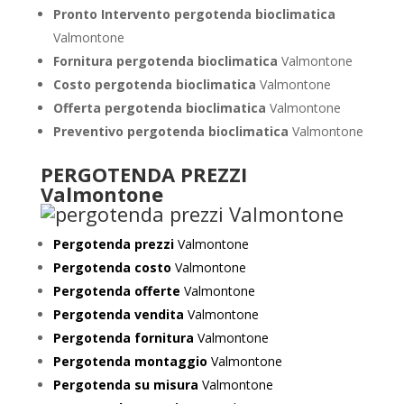
Pronto Intervento pergotenda bioclimatica
Valmontone
Fornitura pergotenda bioclimatica
Valmontone
Costo pergotenda bioclimatica
Valmontone
Offerta pergotenda bioclimatica
Valmontone
Preventivo
pergotenda bioclimatica
Valmontone
PERGOTENDA PREZZI
Valmontone
Pergotenda prezzi
Valmontone
Pergotenda costo
Valmontone
Pergotenda offerte
Valmontone
Pergotenda vendita
Valmontone
Pergotenda fornitura
Valmontone
Pergotenda montaggio
Valmontone
Pergotenda su misura
Valmontone