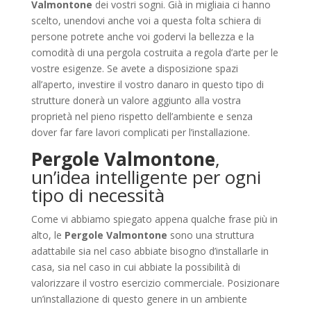
Valmontone
dei vostri sogni. Già in migliaia ci hanno
scelto, unendovi anche voi a questa folta schiera di
persone potrete anche voi godervi la bellezza e la
comodità di una pergola costruita a regola d’arte per le
vostre esigenze. Se avete a disposizione spazi
all’aperto, investire il vostro danaro in questo tipo di
strutture donerà un valore aggiunto alla vostra
proprietà nel pieno rispetto dell’ambiente e senza
dover far fare lavori complicati per l’installazione.
Pergole Valmontone
,
un’idea intelligente per ogni
tipo di necessità
Come vi abbiamo spiegato appena qualche frase più in
alto, le
Pergole Valmontone
sono una struttura
adattabile sia nel caso abbiate bisogno d’installarle in
casa, sia nel caso in cui abbiate la possibilità di
valorizzare il vostro esercizio commerciale. Posizionare
un’installazione di questo genere in un ambiente