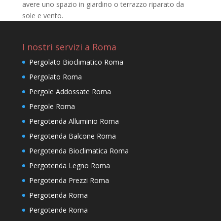
avere uno spazio in giardino o terrazzo riparato da
sole e vento.
I nostri servizi a Roma
Pergolato Bioclimatico Roma
Pergolato Roma
Pergole Addossate Roma
Pergole Roma
Pergotenda Alluminio Roma
Pergotenda Balcone Roma
Pergotenda Bioclimatica Roma
Pergotenda Legno Roma
Pergotenda Prezzi Roma
Pergotenda Roma
Pergotende Roma