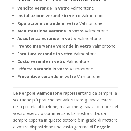
Vendita verande in vetro
Valmontone
Installazione verande in vetro
Valmontone
Riparazione verande in vetro
Valmontone
Manutenzione verande in vetro
Valmontone
Assistenza verande in vetro
Valmontone
Pronto Intervento verande in vetro
Valmontone
Fornitura verande in vetro
Valmontone
Costo verande in vetro
Valmontone
Offerta verande in vetro
Valmontone
Preventivo verande in vetro
Valmontone
Le
Pergole Valmontone
rappresentano da sempre la
soluzione più pratiche per valorizzare gli spazi esterni
della propria abitazione, ma anche gli spazi outdoor del
vostro esercizio commerciale. La nostra ditta, da
sempre esperta in questo settore è in grado di mettere
a vostra disposizione una vasta gamma di
Pergole