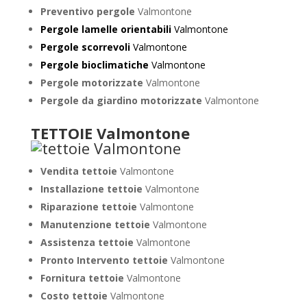
Preventivo pergole
Valmontone
Pergole lamelle orientabili
Valmontone
Pergole scorrevoli
Valmontone
Pergole bioclimatiche
Valmontone
Pergole motorizzate
Valmontone
Pergole da giardino motorizzate
Valmontone
TETTOIE Valmontone
Vendita tettoie
Valmontone
Installazione tettoie
Valmontone
Riparazione tettoie
Valmontone
Manutenzione tettoie
Valmontone
Assistenza tettoie
Valmontone
Pronto Intervento tettoie
Valmontone
Fornitura tettoie
Valmontone
Costo tettoie
Valmontone