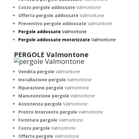
Costo pergole addossate
Valmontone
Offerta pergole addossate
Valmontone
Preventivo pergole addossate
Valmontone
Pergole addossate
Valmontone
Pergole addossate motorizzate
Valmontone
PERGOLE Valmontone
Vendita pergole
Valmontone
Installazione pergole
Valmontone
Riparazione pergole
Valmontone
Manutenzione pergole
Valmontone
Assistenza pergole
Valmontone
Pronto Intervento pergole
Valmontone
Fornitura pergole
Valmontone
Costo pergole
Valmontone
Offerta pergole
Valmontone