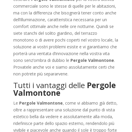
commerciale sono le stesse di quelle per le abitazioni,
ma con la differenza che bisognerà tener conto anche
dell’illuminazione, caratteristica necessaria per un
comfort ottimale anche nelle ore notturne. Quindi se
siete stanchi del solito giardino, del terrazzo
monotono o di avere pochi coperti nel vostro locale, la
soluzione ai vostri problemi esiste e vi garantiamo che
porterà una ventata d’innovazione nella vostra vita
sono senz’ombra di dubbio le
Pergole Valmontone
.
Provatele anche voi e siamo assolutamente certi che
non potrete più separarvene.
Tutti i vantaggi delle
Pergole
Valmontone
Le
Pergole Valmontone
, come vi abbiamo già detto,
oltre a rappresentare una soluzione dal punto di vista
estetico bella da vedere e assolutamente alla moda,
ridefinisce parte dello spazio esterno, rendendolo più
vivibile e piacevole anche quando il sole è troppo forte