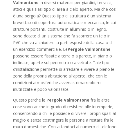
Valmontone
in diversi materiali per giardini, terrazzi,
attici e qualsiasi tipo di area a cielo aperto. Ma che cos’
è una pergola? Questo tipo di struttura è un sistema
brevettato di copertura automatica e meccanica, le cui
strutture portanti, costruite in alluminio o in legno,
sono dotate di un sistema che fa scorrere un telo in
PVC che va a chiudere la parti esposte della casa o di
un esercizio commerciale. Le
Pergole Valmontone
possono essere fissate a terra o a parete, in piano o
inclinate, aperte sul perimetro o a vetrate. Tale tipo
d’installazione permette di arredare e vivere a pieno le
zone della propria abitazione all’aperto, che con le
condizioni atmosferiche avverse, rimarrebbero
inutilizzate e poco valorizzate.
Questo perché le
Pergole Valmontone
fra le altre
cose sono anche in grado di resistere alle intemperie,
consentendo a chi le possiede di vivere i propri spazi al
meglio e senza costringere le persone a restare fra le
mura domestiche. Contattandoci al numero di telefono