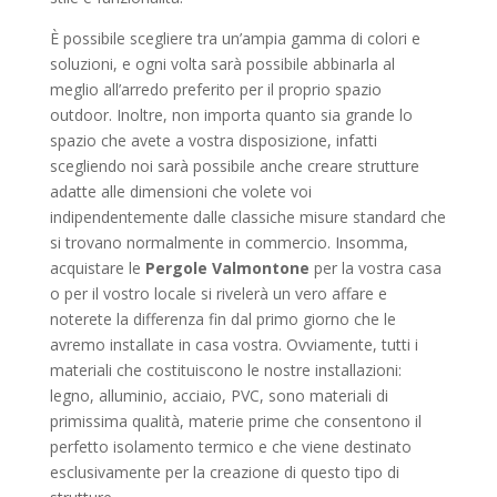
È possibile scegliere tra un’ampia gamma di colori e
soluzioni, e ogni volta sarà possibile abbinarla al
meglio all’arredo preferito per il proprio spazio
outdoor. Inoltre, non importa quanto sia grande lo
spazio che avete a vostra disposizione, infatti
scegliendo noi sarà possibile anche creare strutture
adatte alle dimensioni che volete voi
indipendentemente dalle classiche misure standard che
si trovano normalmente in commercio. Insomma,
acquistare le
Pergole Valmontone
per la vostra casa
o per il vostro locale si rivelerà un vero affare e
noterete la differenza fin dal primo giorno che le
avremo installate in casa vostra. Ovviamente, tutti i
materiali che costituiscono le nostre installazioni:
legno, alluminio, acciaio, PVC, sono materiali di
primissima qualità, materie prime che consentono il
perfetto isolamento termico e che viene destinato
esclusivamente per la creazione di questo tipo di