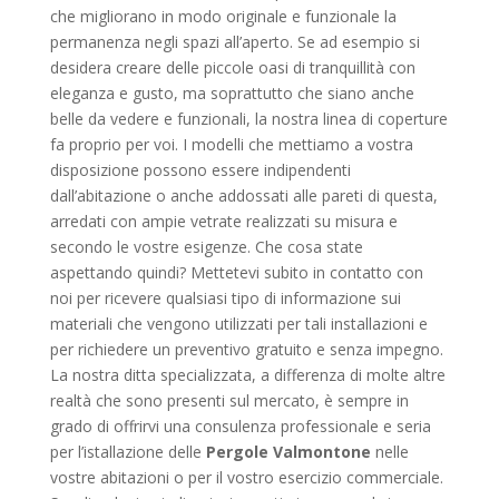
che migliorano in modo originale e funzionale la
permanenza negli spazi all’aperto. Se ad esempio si
desidera creare delle piccole oasi di tranquillità con
eleganza e gusto, ma soprattutto che siano anche
belle da vedere e funzionali, la nostra linea di coperture
fa proprio per voi. I modelli che mettiamo a vostra
disposizione possono essere indipendenti
dall’abitazione o anche addossati alle pareti di questa,
arredati con ampie vetrate realizzati su misura e
secondo le vostre esigenze. Che cosa state
aspettando quindi? Mettetevi subito in contatto con
noi per ricevere qualsiasi tipo di informazione sui
materiali che vengono utilizzati per tali installazioni e
per richiedere un preventivo gratuito e senza impegno.
La nostra ditta specializzata, a differenza di molte altre
realtà che sono presenti sul mercato, è sempre in
grado di offrirvi una consulenza professionale e seria
per l’istallazione delle
Pergole Valmontone
nelle
vostre abitazioni o per il vostro esercizio commerciale.