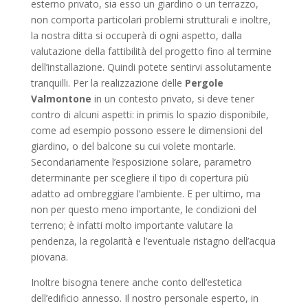
esterno privato, sia esso un giardino o un terrazzo,
non comporta particolari problemi strutturali e inoltre,
la nostra ditta si occuperà di ogni aspetto, dalla
valutazione della fattibilità del progetto fino al termine
dell’installazione. Quindi potete sentirvi assolutamente
tranquilli. Per la realizzazione delle
Pergole
Valmontone
in un contesto privato, si deve tener
contro di alcuni aspetti: in primis lo spazio disponibile,
come ad esempio possono essere le dimensioni del
giardino, o del balcone su cui volete montarle.
Secondariamente l’esposizione solare, parametro
determinante per scegliere il tipo di copertura più
adatto ad ombreggiare l’ambiente. E per ultimo, ma
non per questo meno importante, le condizioni del
terreno; è infatti molto importante valutare la
pendenza, la regolarità e l’eventuale ristagno dell’acqua
piovana.
Inoltre bisogna tenere anche conto dell’estetica
dell’edificio annesso. Il nostro personale esperto, in