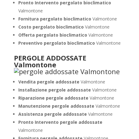
Pronto Intervento pergolato bioclimatico
Valmontone
Fornitura pergolato bioclimatico
Valmontone
Costo pergolato bioclimatico
Valmontone
Offerta pergolato bioclimatico
Valmontone
Preventivo pergolato bioclimatico
Valmontone
PERGOLE ADDOSSATE
Valmontone
Vendita pergole addossate
Valmontone
Installazione pergole addossate
Valmontone
Riparazione pergole addossate
Valmontone
Manutenzione pergole addossate
Valmontone
Assistenza pergole addossate
Valmontone
Pronto Intervento pergole addossate
Valmontone
Fornitura pergole addossate
Valmontone