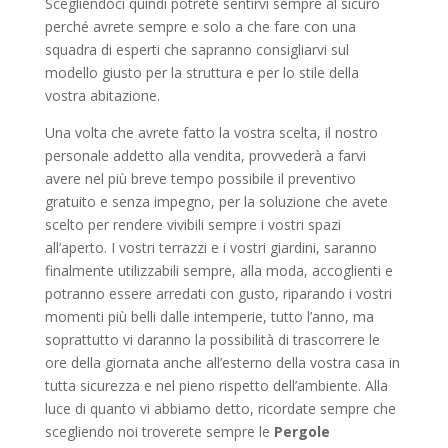
Scegliendoci quindi potrete sentirvi sempre al sicuro
perché avrete sempre e solo a che fare con una
squadra di esperti che sapranno consigliarvi sul
modello giusto per la struttura e per lo stile della
vostra abitazione.
Una volta che avrete fatto la vostra scelta, il nostro
personale addetto alla vendita, provvederà a farvi
avere nel più breve tempo possibile il preventivo
gratuito e senza impegno, per la soluzione che avete
scelto per rendere vivibili sempre i vostri spazi
all’aperto. I vostri terrazzi e i vostri giardini, saranno
finalmente utilizzabili sempre, alla moda, accoglienti e
potranno essere arredati con gusto, riparando i vostri
momenti più belli dalle intemperie, tutto l’anno, ma
soprattutto vi daranno la possibilità di trascorrere le
ore della giornata anche all’esterno della vostra casa in
tutta sicurezza e nel pieno rispetto dell’ambiente. Alla
luce di quanto vi abbiamo detto, ricordate sempre che
scegliendo noi troverete sempre le
Pergole