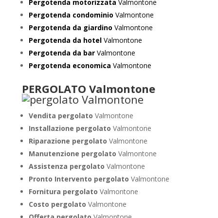
Pergotenda motorizzata
Valmontone
Pergotenda condominio
Valmontone
Pergotenda da giardino
Valmontone
Pergotenda da hotel
Valmontone
Pergotenda da bar
Valmontone
Pergotenda economica
Valmontone
PERGOLATO Valmontone
Vendita pergolato
Valmontone
Installazione pergolato
Valmontone
Riparazione pergolato
Valmontone
Manutenzione pergolato
Valmontone
Assistenza pergolato
Valmontone
Pronto Intervento pergolato
Valmontone
Fornitura pergolato
Valmontone
Costo pergolato
Valmontone
Offerta pergolato
Valmontone