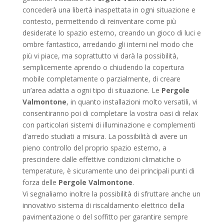
concederà una libertà inaspettata in ogni situazione e
contesto, permettendo di reinventare come più
desiderate lo spazio esterno, creando un gioco di luci e
ombre fantastico, arredando gli interni nel modo che
più vi piace, ma soprattutto vi darà la possibilità,
semplicemente aprendo o chiudendo la copertura
mobile completamente o parzialmente, di creare
un’area adatta a ogni tipo di situazione. Le
Pergole
Valmontone
, in quanto installazioni molto versatili, vi
consentiranno poi di completare la vostra oasi di relax
con particolari sistemi di illuminazione e complementi
d’arredo studiati a misura. La possibilità di avere un
pieno controllo del proprio spazio esterno, a
prescindere dalle effettive condizioni climatiche o
temperature, è sicuramente uno dei principali punti di
forza delle
Pergole Valmontone
.
Vi segnaliamo inoltre la possibilità di sfruttare anche un
innovativo sistema di riscaldamento elettrico della
pavimentazione o del soffitto per garantire sempre