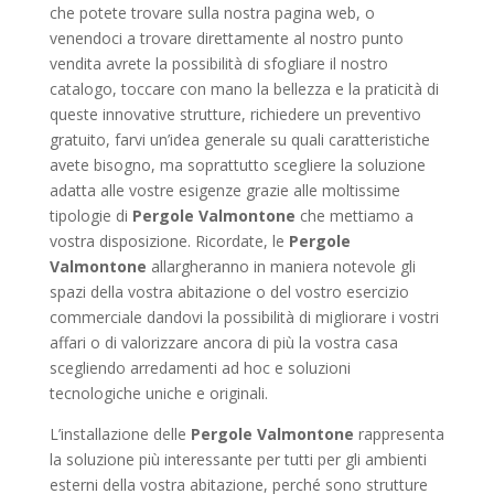
che potete trovare sulla nostra pagina web, o
venendoci a trovare direttamente al nostro punto
vendita avrete la possibilità di sfogliare il nostro
catalogo, toccare con mano la bellezza e la praticità di
queste innovative strutture, richiedere un preventivo
gratuito, farvi un’idea generale su quali caratteristiche
avete bisogno, ma soprattutto scegliere la soluzione
adatta alle vostre esigenze grazie alle moltissime
tipologie di
Pergole Valmontone
che mettiamo a
vostra disposizione. Ricordate, le
Pergole
Valmontone
allargheranno in maniera notevole gli
spazi della vostra abitazione o del vostro esercizio
commerciale dandovi la possibilità di migliorare i vostri
affari o di valorizzare ancora di più la vostra casa
scegliendo arredamenti ad hoc e soluzioni
tecnologiche uniche e originali.
L’installazione delle
Pergole Valmontone
rappresenta
la soluzione più interessante per tutti per gli ambienti
esterni della vostra abitazione, perché sono strutture