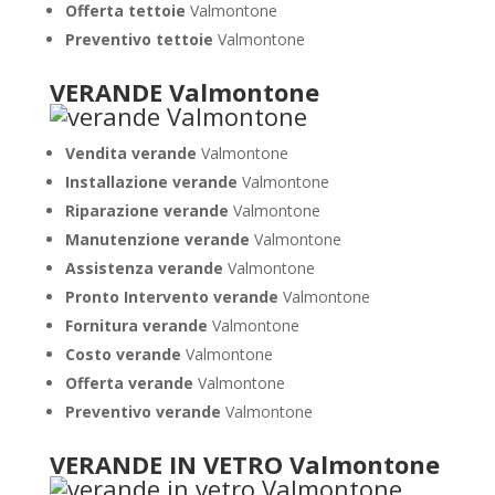
Offerta tettoie
Valmontone
Preventivo tettoie
Valmontone
VERANDE Valmontone
Vendita verande
Valmontone
Installazione verande
Valmontone
Riparazione verande
Valmontone
Manutenzione verande
Valmontone
Assistenza verande
Valmontone
Pronto Intervento verande
Valmontone
Fornitura verande
Valmontone
Costo verande
Valmontone
Offerta verande
Valmontone
Preventivo verande
Valmontone
VERANDE IN VETRO Valmontone