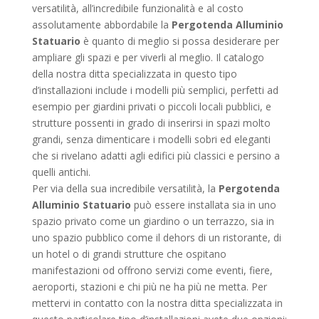
versatilità, all’incredibile funzionalità e al costo
assolutamente abbordabile la
Pergotenda Alluminio
Statuario
è quanto di meglio si possa desiderare per
ampliare gli spazi e per viverli al meglio. Il catalogo
della nostra ditta specializzata in questo tipo
d’installazioni include i modelli più semplici, perfetti ad
esempio per giardini privati o piccoli locali pubblici, e
strutture possenti in grado di inserirsi in spazi molto
grandi, senza dimenticare i modelli sobri ed eleganti
che si rivelano adatti agli edifici più classici e persino a
quelli antichi.
Per via della sua incredibile versatilità, la
Pergotenda
Alluminio Statuario
può essere installata sia in uno
spazio privato come un giardino o un terrazzo, sia in
uno spazio pubblico come il dehors di un ristorante, di
un hotel o di grandi strutture che ospitano
manifestazioni od offrono servizi come eventi, fiere,
aeroporti, stazioni e chi più ne ha più ne metta. Per
mettervi in contatto con la nostra ditta specializzata in