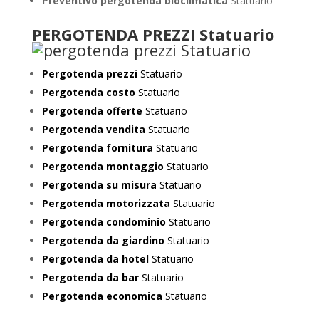
Preventivo
pergotenda bioclimatica
Statuario
PERGOTENDA PREZZI Statuario
Pergotenda prezzi
Statuario
Pergotenda costo
Statuario
Pergotenda offerte
Statuario
Pergotenda vendita
Statuario
Pergotenda fornitura
Statuario
Pergotenda montaggio
Statuario
Pergotenda su misura
Statuario
Pergotenda motorizzata
Statuario
Pergotenda condominio
Statuario
Pergotenda da giardino
Statuario
Pergotenda da hotel
Statuario
Pergotenda da bar
Statuario
Pergotenda economica
Statuario