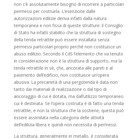
non c’è assolutamente bisogno di ricorrere a particolari
permessi per costruirla. L’esenzione dalle
autorizzazioni edilizie deriva infatti dalla natura
temporanea e non fissa di queste strutture: il Consiglio
di Stato ha infatti stabilito che la struttura di sostegno
della tenda retrattile può essere installata senza
permessi particolari proprio perché non costituisce un
abuso edilizio. Secondo il CdS l’elemento che va tenuto
in considerazione non è la struttura di supporto, ma la
tenda retrattile in sè, che, ancorata alle pareti e al
pavimento dell’edificio, non costituisce un’opera
abusiva. La precarietà di una pergotenda è data non
tanto dai materiali di realizzazione o dal tipo di
ancoraggio di cui è dotata, ma dall’utilizzo temporaneo
cui è destinata. Se l’opera costruita è di fatto una tenda
retrattile, e non la struttura che la sostiene, questa può
essere assimilata nella categoria delle attività
dell’edilizia libera e quindi non necessita di permessi.
La struttura, generalmente in metallo, è considerata