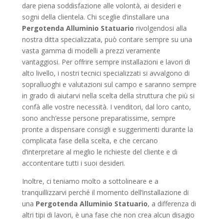
dare piena soddisfazione alle volontà, ai desideri e
sogni della clientela. Chi sceglie d’installare una
Pergotenda Alluminio Statuario
rivolgendosi alla
nostra ditta specializzata, può contare sempre su una
vasta gamma di modelli a prezzi veramente
vantaggiosi. Per offrire sempre installazioni e lavori di
alto livello, i nostri tecnici specializzati si avvalgono di
sopralluoghi e valutazioni sul campo e saranno sempre
in grado di aiutarvi nella scelta della struttura che più si
confà alle vostre necessità. I venditori, dal loro canto,
sono anch’esse persone preparatissime, sempre
pronte a dispensare consigli e suggerimenti durante la
complicata fase della scelta, e che cercano
d’interpretare al meglio le richieste del cliente e di
accontentare tutti i suoi desideri.
Inoltre, ci teniamo molto a sottolineare e a
tranquillizzarvi perché il momento dell’installazione di
una
Pergotenda Alluminio Statuario
, a differenza di
altri tipi di lavori, è una fase che non crea alcun disagio