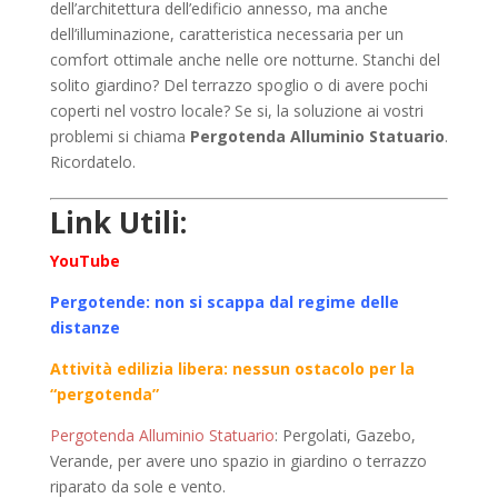
dell’architettura dell’edificio annesso, ma anche
dell’illuminazione, caratteristica necessaria per un
comfort ottimale anche nelle ore notturne. Stanchi del
solito giardino? Del terrazzo spoglio o di avere pochi
coperti nel vostro locale? Se si, la soluzione ai vostri
problemi si chiama
Pergotenda Alluminio Statuario
.
Ricordatelo.
Link Utili:
YouTube
Pergotende: non si scappa dal regime delle
distanze
Attività edilizia libera: nessun ostacolo per la
“pergotenda”
Pergotenda Alluminio Statuario
: Pergolati, Gazebo,
Verande, per avere uno spazio in giardino o terrazzo
riparato da sole e vento.