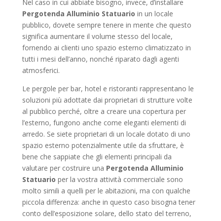
Nel caso in cui abbiate bisogno, invece, d’installare
Pergotenda Alluminio Statuario
in un locale
pubblico, dovete sempre tenere in mente che questo
significa aumentare il volume stesso del locale,
fornendo ai clienti uno spazio esterno climatizzato in
tutti i mesi dell’anno, nonché riparato dagli agenti
atmosferici.
Le pergole per bar, hotel e ristoranti rappresentano le
soluzioni più adottate dai proprietari di strutture volte
al pubblico perché, oltre a creare una copertura per
l’esterno, fungono anche come eleganti elementi di
arredo. Se siete proprietari di un locale dotato di uno
spazio esterno potenzialmente utile da sfruttare, è
bene che sappiate che gli elementi principali da
valutare per costruire una
Pergotenda Alluminio
Statuario
per la vostra attività commerciale sono
molto simili a quelli per le abitazioni, ma con qualche
piccola differenza: anche in questo caso bisogna tener
conto dell’esposizione solare, dello stato del terreno,