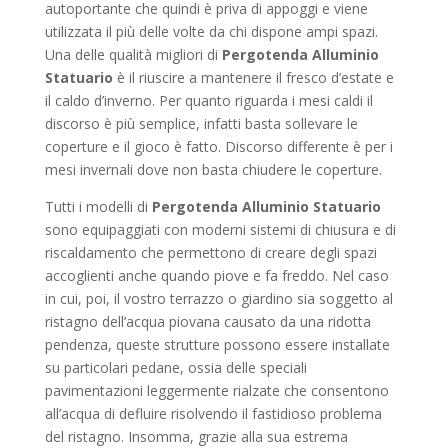
autoportante che quindi è priva di appoggi e viene
utilizzata il più delle volte da chi dispone ampi spazi.
Una delle qualità migliori di
Pergotenda Alluminio
Statuario
è il riuscire a mantenere il fresco d’estate e
il caldo d’inverno. Per quanto riguarda i mesi caldi il
discorso è più semplice, infatti basta sollevare le
coperture e il gioco è fatto. Discorso differente è per i
mesi invernali dove non basta chiudere le coperture.
Tutti i modelli di
Pergotenda Alluminio Statuario
sono equipaggiati con moderni sistemi di chiusura e di
riscaldamento che permettono di creare degli spazi
accoglienti anche quando piove e fa freddo. Nel caso
in cui, poi, il vostro terrazzo o giardino sia soggetto al
ristagno dell’acqua piovana causato da una ridotta
pendenza, queste strutture possono essere installate
su particolari pedane, ossia delle speciali
pavimentazioni leggermente rialzate che consentono
all’acqua di defluire risolvendo il fastidioso problema
del ristagno. Insomma, grazie alla sua estrema