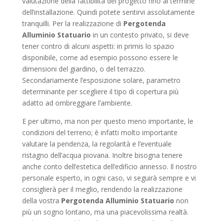
valutazione della fattibilità del progetto fino al termine
dell’installazione. Quindi potete sentirvi assolutamente
tranquilli. Per la realizzazione di
Pergotenda
Alluminio Statuario
in un contesto privato, si deve
tener contro di alcuni aspetti: in primis lo spazio
disponibile, come ad esempio possono essere le
dimensioni del giardino, o del terrazzo.
Secondariamente l’esposizione solare, parametro
determinante per scegliere il tipo di copertura più
adatto ad ombreggiare l’ambiente.
E per ultimo, ma non per questo meno importante, le
condizioni del terreno; è infatti molto importante
valutare la pendenza, la regolarità e l’eventuale
ristagno dell’acqua piovana. Inoltre bisogna tenere
anche conto dell’estetica dell’edificio annesso. Il nostro
personale esperto, in ogni caso, vi seguirà sempre e vi
consiglierà per il meglio, rendendo la realizzazione
della vostra
Pergotenda Alluminio Statuario
non
più un sogno lontano, ma una piacevolissima realtà.