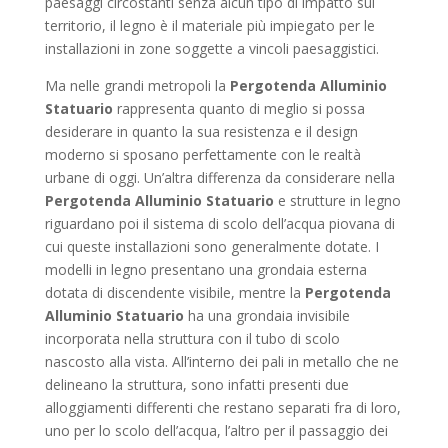
paesaggi circostanti senza alcun tipo di impatto sul
territorio, il legno è il materiale più impiegato per le
installazioni in zone soggette a vincoli paesaggistici.
Ma nelle grandi metropoli la
Pergotenda Alluminio
Statuario
rappresenta quanto di meglio si possa
desiderare in quanto la sua resistenza e il design
moderno si sposano perfettamente con le realtà
urbane di oggi. Un’altra differenza da considerare nella
Pergotenda Alluminio Statuario
e strutture in legno
riguardano poi il sistema di scolo dell’acqua piovana di
cui queste installazioni sono generalmente dotate. I
modelli in legno presentano una grondaia esterna
dotata di discendente visibile, mentre la
Pergotenda
Alluminio Statuario
ha una grondaia invisibile
incorporata nella struttura con il tubo di scolo
nascosto alla vista. All’interno dei pali in metallo che ne
delineano la struttura, sono infatti presenti due
alloggiamenti differenti che restano separati fra di loro,
uno per lo scolo dell’acqua, l’altro per il passaggio dei