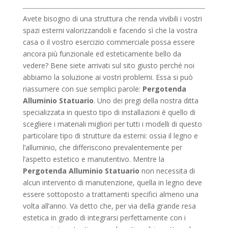
Avete bisogno di una struttura che renda vivibili i vostri
spazi esterni valorizzandoli e facendo sì che la vostra
casa o il vostro esercizio commerciale possa essere
ancora più funzionale ed esteticamente bello da
vedere? Bene siete arrivati sul sito giusto perché noi
abbiamo la soluzione ai vostri problemi. Essa si può
riassumere con sue semplici parole:
Pergotenda
Alluminio Statuario
. Uno dei pregi della nostra ditta
specializzata in questo tipo di installazioni è quello di
scegliere i materiali migliori per tutti i modelli di questo
particolare tipo di strutture da esterni: ossia il legno e
l’alluminio, che differiscono prevalentemente per
l’aspetto estetico e manutentivo. Mentre la
Pergotenda Alluminio Statuario
non necessita di
alcun intervento di manutenzione, quella in legno deve
essere sottoposto a trattamenti specifici almeno una
volta all’anno. Va detto che, per via della grande resa
estetica in grado di integrarsi perfettamente con i