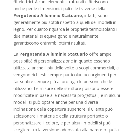
fili elettrici. Alcuni elementi strutturali differiscono
anche per le dimensioni: i pali e le traverse della
Pergotenda Alluminio Statuario
, infatti, sono
generalmente più sottili rispetto a quelli dei modelli in
legno. Per quanto riguarda le proprietà termoisolanti i
due materiali si equivalgono e naturalmente
garantiscono entrambi ottimi risultati.
La
Pergotenda Alluminio Statuario
offre ampie
possibilità di personalizzazione in quanto essendo
utilizzata anche il più delle volte a scopi commerciali, ci
vengono richiesti sempre particolari accorgimenti per
far sentire sempre più a loro agio le persone che le
utilizzano. Le misure delle strutture possono essere
modificate in base alle necessità progettuali, e in alcuni
modelli si può optare anche per una diversa
inclinazione della copertura superiore. Il Cliente può
selezionare il materiale della struttura portante o
personalizzare il colore, e per alcuni modelli si può
scegliere tra la versione addossata alla parete o quella