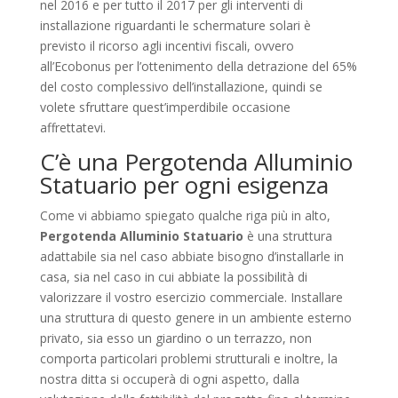
nel 2016 e per tutto il 2017 per gli interventi di
installazione riguardanti le schermature solari è
previsto il ricorso agli incentivi fiscali, ovvero
all’Ecobonus per l’ottenimento della detrazione del 65%
del costo complessivo dell’installazione, quindi se
volete sfruttare quest’imperdibile occasione
affrettatevi.
C’è una Pergotenda Alluminio
Statuario per ogni esigenza
Come vi abbiamo spiegato qualche riga più in alto,
Pergotenda Alluminio Statuario
è una struttura
adattabile sia nel caso abbiate bisogno d’installarle in
casa, sia nel caso in cui abbiate la possibilità di
valorizzare il vostro esercizio commerciale. Installare
una struttura di questo genere in un ambiente esterno
privato, sia esso un giardino o un terrazzo, non
comporta particolari problemi strutturali e inoltre, la
nostra ditta si occuperà di ogni aspetto, dalla