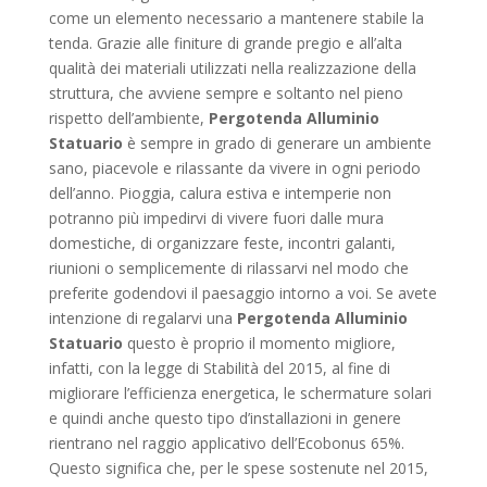
come un elemento necessario a mantenere stabile la
tenda. Grazie alle finiture di grande pregio e all’alta
qualità dei materiali utilizzati nella realizzazione della
struttura, che avviene sempre e soltanto nel pieno
rispetto dell’ambiente,
Pergotenda Alluminio
Statuario
è sempre in grado di generare un ambiente
sano, piacevole e rilassante da vivere in ogni periodo
dell’anno. Pioggia, calura estiva e intemperie non
potranno più impedirvi di vivere fuori dalle mura
domestiche, di organizzare feste, incontri galanti,
riunioni o semplicemente di rilassarvi nel modo che
preferite godendovi il paesaggio intorno a voi. Se avete
intenzione di regalarvi una
Pergotenda Alluminio
Statuario
questo è proprio il momento migliore,
infatti, con la legge di Stabilità del 2015, al fine di
migliorare l’efficienza energetica, le schermature solari
e quindi anche questo tipo d’installazioni in genere
rientrano nel raggio applicativo dell’Ecobonus 65%.
Questo significa che, per le spese sostenute nel 2015,