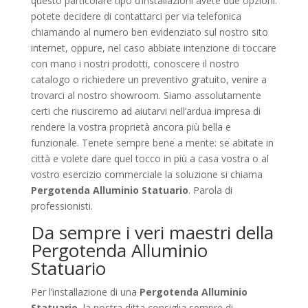
questo particolare tipo d’installazioni avete due opzioni:
potete decidere di contattarci per via telefonica
chiamando al numero ben evidenziato sul nostro sito
internet, oppure, nel caso abbiate intenzione di toccare
con mano i nostri prodotti, conoscere il nostro
catalogo o richiedere un preventivo gratuito, venire a
trovarci al nostro showroom. Siamo assolutamente
certi che riusciremo ad aiutarvi nell’ardua impresa di
rendere la vostra proprietà ancora più bella e
funzionale. Tenete sempre bene a mente: se abitate in
città e volete dare quel tocco in più a casa vostra o al
vostro esercizio commerciale la soluzione si chiama
Pergotenda Alluminio Statuario
. Parola di
professionisti.
Da sempre i veri maestri della
Pergotenda Alluminio
Statuario
Per l’installazione di una
Pergotenda Alluminio
Statuario
, la nostra ditta consiglia sempre di