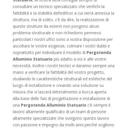
consultare un tecnico specializzato che verifichi la
fattibilità e la stabilità dell’edificio a cui verrà annessa la
struttura, ma di solito, c’è da dire, la realizzazione di
queste strutture da esterni non pongono alcun
problema strutturale e non richiedono permessi
particolari.I nostri uffici sono a vostra disposizione per
ascoltare le vostre esigenze, colmare i vostri dubbi e
soprattutto per individuare il modello di
Pergotenda
Alluminio Statuario
più adatto a voi e alle vostre
necessità. Inoltre i nostri tecnici vi daranno sempre una
mano a verificare la fattibilità del vostro progetto,
studiando le caratteristiche strutturali ed estetiche del
luogo di installazione e creando una soluzione su
misura che vi lascerà letteralmente a bocca aperta.
Alla base delle fasi di progettazione e installazione di
una
Pergotenda Alluminio Statuario
c’è sempre il
lavoro altamente qualificato di un team di persone
altamente specializzate che svolgono questo lavoro
con passione e impegno da molti anni perché vogliono