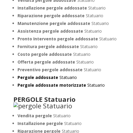
Vendita pergole addossate
Statuario
Installazione pergole addossate
Statuario
Riparazione pergole addossate
Statuario
Manutenzione pergole addossate
Statuario
Assistenza pergole addossate
Statuario
Pronto Intervento pergole addossate
Statuario
Fornitura pergole addossate
Statuario
Costo pergole addossate
Statuario
Offerta pergole addossate
Statuario
Preventivo pergole addossate
Statuario
Pergole addossate
Statuario
Pergole addossate motorizzate
Statuario
PERGOLE Statuario
Vendita pergole
Statuario
Installazione pergole
Statuario
Riparazione pergole
Statuario