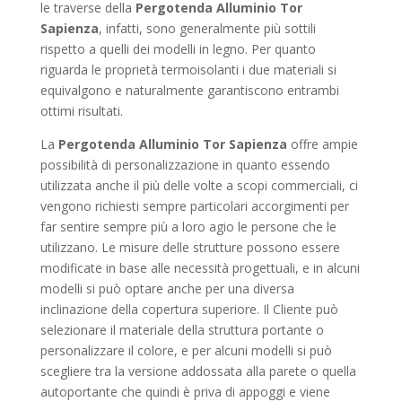
le traverse della
Pergotenda Alluminio Tor
Sapienza
, infatti, sono generalmente più sottili
rispetto a quelli dei modelli in legno. Per quanto
riguarda le proprietà termoisolanti i due materiali si
equivalgono e naturalmente garantiscono entrambi
ottimi risultati.
La
Pergotenda Alluminio Tor Sapienza
offre ampie
possibilità di personalizzazione in quanto essendo
utilizzata anche il più delle volte a scopi commerciali, ci
vengono richiesti sempre particolari accorgimenti per
far sentire sempre più a loro agio le persone che le
utilizzano. Le misure delle strutture possono essere
modificate in base alle necessità progettuali, e in alcuni
modelli si può optare anche per una diversa
inclinazione della copertura superiore. Il Cliente può
selezionare il materiale della struttura portante o
personalizzare il colore, e per alcuni modelli si può
scegliere tra la versione addossata alla parete o quella
autoportante che quindi è priva di appoggi e viene