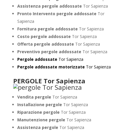
Assistenza pergole addossate
Tor Sapienza
Pronto Intervento pergole addossate
Tor
Sapienza
Fornitura pergole addossate
Tor Sapienza
Costo pergole addossate
Tor Sapienza
Offerta pergole addossate
Tor Sapienza
Preventivo pergole addossate
Tor Sapienza
Pergole addossate
Tor Sapienza
Pergole addossate motorizzate
Tor Sapienza
PERGOLE Tor Sapienza
Vendita pergole
Tor Sapienza
Installazione pergole
Tor Sapienza
Riparazione pergole
Tor Sapienza
Manutenzione pergole
Tor Sapienza
Assistenza pergole
Tor Sapienza