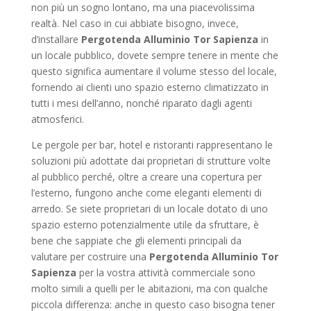
non più un sogno lontano, ma una piacevolissima
realtà. Nel caso in cui abbiate bisogno, invece,
d’installare
Pergotenda Alluminio Tor Sapienza
in
un locale pubblico, dovete sempre tenere in mente che
questo significa aumentare il volume stesso del locale,
fornendo ai clienti uno spazio esterno climatizzato in
tutti i mesi dell’anno, nonché riparato dagli agenti
atmosferici.
Le pergole per bar, hotel e ristoranti rappresentano le
soluzioni più adottate dai proprietari di strutture volte
al pubblico perché, oltre a creare una copertura per
l’esterno, fungono anche come eleganti elementi di
arredo. Se siete proprietari di un locale dotato di uno
spazio esterno potenzialmente utile da sfruttare, è
bene che sappiate che gli elementi principali da
valutare per costruire una
Pergotenda Alluminio Tor
Sapienza
per la vostra attività commerciale sono
molto simili a quelli per le abitazioni, ma con qualche
piccola differenza: anche in questo caso bisogna tener