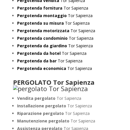
Pergotenda vendita
Tor Sapienza
Pergotenda fornitura
Tor Sapienza
Pergotenda montaggio
Tor Sapienza
Pergotenda su misura
Tor Sapienza
Pergotenda motorizzata
Tor Sapienza
Pergotenda condominio
Tor Sapienza
Pergotenda da giardino
Tor Sapienza
Pergotenda da hotel
Tor Sapienza
Pergotenda da bar
Tor Sapienza
Pergotenda economica
Tor Sapienza
PERGOLATO Tor Sapienza
Vendita pergolato
Tor Sapienza
Installazione pergolato
Tor Sapienza
Riparazione pergolato
Tor Sapienza
Manutenzione pergolato
Tor Sapienza
Assistenza pergolato
Tor Sapienza