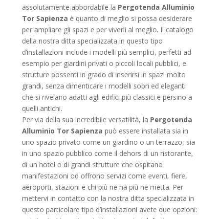
assolutamente abbordabile la
Pergotenda Alluminio
Tor Sapienza
è quanto di meglio si possa desiderare
per ampliare gli spazi e per viverli al meglio. Il catalogo
della nostra ditta specializzata in questo tipo
d’installazioni include i modelli più semplici, perfetti ad
esempio per giardini privati o piccoli locali pubblici, e
strutture possenti in grado di inserirsi in spazi molto
grandi, senza dimenticare i modelli sobri ed eleganti
che si rivelano adatti agli edifici più classici e persino a
quelli antichi.
Per via della sua incredibile versatilità, la
Pergotenda
Alluminio Tor Sapienza
può essere installata sia in
uno spazio privato come un giardino o un terrazzo, sia
in uno spazio pubblico come il dehors di un ristorante,
di un hotel o di grandi strutture che ospitano
manifestazioni od offrono servizi come eventi, fiere,
aeroporti, stazioni e chi più ne ha più ne metta. Per
mettervi in contatto con la nostra ditta specializzata in
questo particolare tipo d’installazioni avete due opzioni: