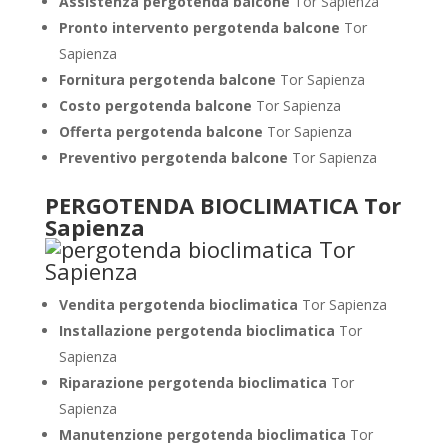
Assistenza pergotenda balcone
Tor Sapienza
Pronto intervento pergotenda balcone
Tor
Sapienza
Fornitura pergotenda balcone
Tor Sapienza
Costo pergotenda balcone
Tor Sapienza
Offerta pergotenda balcone
Tor Sapienza
Preventivo pergotenda balcone
Tor Sapienza
PERGOTENDA BIOCLIMATICA Tor
Sapienza
Vendita pergotenda bioclimatica
Tor Sapienza
Installazione pergotenda bioclimatica
Tor
Sapienza
Riparazione pergotenda bioclimatica
Tor
Sapienza
Manutenzione pergotenda bioclimatica
Tor