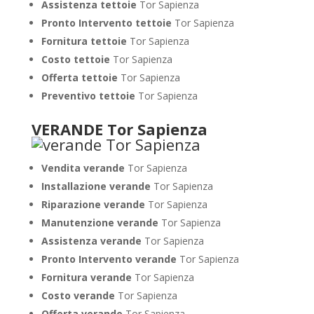
Assistenza tettoie
Tor Sapienza
Pronto Intervento tettoie
Tor Sapienza
Fornitura tettoie
Tor Sapienza
Costo tettoie
Tor Sapienza
Offerta tettoie
Tor Sapienza
Preventivo tettoie
Tor Sapienza
VERANDE Tor Sapienza
Vendita verande
Tor Sapienza
Installazione verande
Tor Sapienza
Riparazione verande
Tor Sapienza
Manutenzione verande
Tor Sapienza
Assistenza verande
Tor Sapienza
Pronto Intervento verande
Tor Sapienza
Fornitura verande
Tor Sapienza
Costo verande
Tor Sapienza
Offerta verande
Tor Sapienza