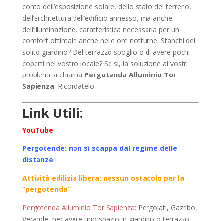
conto dell’esposizione solare, dello stato del terreno,
dell’architettura dell’edificio annesso, ma anche
dell’illuminazione, caratteristica necessaria per un
comfort ottimale anche nelle ore notturne. Stanchi del
solito giardino? Del terrazzo spoglio o di avere pochi
coperti nel vostro locale? Se si, la soluzione ai vostri
problemi si chiama
Pergotenda Alluminio Tor
Sapienza
. Ricordatelo.
Link Utili:
YouTube
Pergotende: non si scappa dal regime delle
distanze
Attività edilizia libera: nessun ostacolo per la
“pergotenda”
Pergotenda Alluminio Tor Sapienza
: Pergolati, Gazebo,
Verande, per avere uno spazio in giardino o terrazzo