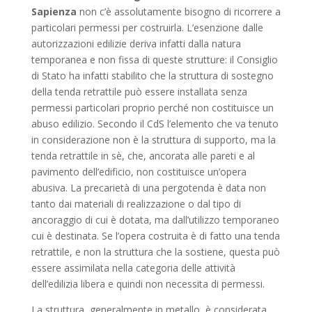
Sapienza
non c’è assolutamente bisogno di ricorrere a
particolari permessi per costruirla. L’esenzione dalle
autorizzazioni edilizie deriva infatti dalla natura
temporanea e non fissa di queste strutture: il Consiglio
di Stato ha infatti stabilito che la struttura di sostegno
della tenda retrattile può essere installata senza
permessi particolari proprio perché non costituisce un
abuso edilizio. Secondo il CdS l’elemento che va tenuto
in considerazione non è la struttura di supporto, ma la
tenda retrattile in sè, che, ancorata alle pareti e al
pavimento dell’edificio, non costituisce un’opera
abusiva. La precarietà di una pergotenda è data non
tanto dai materiali di realizzazione o dal tipo di
ancoraggio di cui è dotata, ma dall’utilizzo temporaneo
cui è destinata. Se l’opera costruita è di fatto una tenda
retrattile, e non la struttura che la sostiene, questa può
essere assimilata nella categoria delle attività
dell’edilizia libera e quindi non necessita di permessi.
La struttura, generalmente in metallo, è considerata