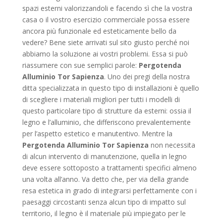
spazi esterni valorizzandoli e facendo sì che la vostra
casa o il vostro esercizio commerciale possa essere
ancora più funzionale ed esteticamente bello da
vedere? Bene siete arrivati sul sito giusto perché noi
abbiamo la soluzione ai vostri problemi. Essa si può
riassumere con sue semplici parole:
Pergotenda
Alluminio Tor Sapienza
. Uno dei pregi della nostra
ditta specializzata in questo tipo di installazioni è quello
di scegliere i materiali migliori per tutti i modelli di
questo particolare tipo di strutture da esterni: ossia il
legno e l’alluminio, che differiscono prevalentemente
per l’aspetto estetico e manutentivo. Mentre la
Pergotenda Alluminio Tor Sapienza
non necessita
di alcun intervento di manutenzione, quella in legno
deve essere sottoposto a trattamenti specifici almeno
una volta all’anno. Va detto che, per via della grande
resa estetica in grado di integrarsi perfettamente con i
paesaggi circostanti senza alcun tipo di impatto sul
territorio, il legno è il materiale più impiegato per le