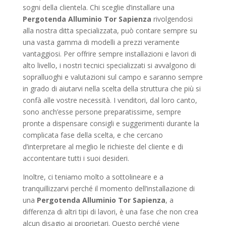
sogni della clientela. Chi sceglie d’installare una
Pergotenda Alluminio Tor Sapienza
rivolgendosi
alla nostra ditta specializzata, può contare sempre su
una vasta gamma di modelli a prezzi veramente
vantaggiosi. Per offrire sempre installazioni e lavori di
alto livello, i nostri tecnici specializzati si avvalgono di
sopralluoghi e valutazioni sul campo e saranno sempre
in grado di aiutarvi nella scelta della struttura che più si
confà alle vostre necessità. I venditori, dal loro canto,
sono anch’esse persone preparatissime, sempre
pronte a dispensare consigli e suggerimenti durante la
complicata fase della scelta, e che cercano
d’interpretare al meglio le richieste del cliente e di
accontentare tutti i suoi desideri.
Inoltre, ci teniamo molto a sottolineare e a
tranquillizzarvi perché il momento dell’installazione di
una
Pergotenda Alluminio Tor Sapienza
, a
differenza di altri tipi di lavori, è una fase che non crea
alcun disagio ai proprietari. Questo perché viene