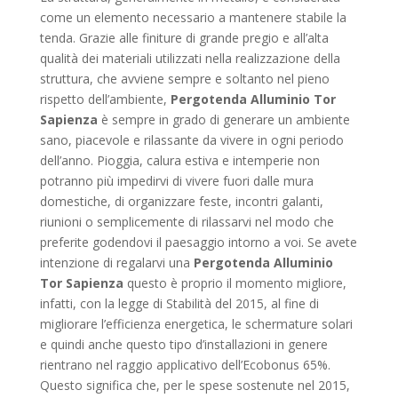
come un elemento necessario a mantenere stabile la
tenda. Grazie alle finiture di grande pregio e all’alta
qualità dei materiali utilizzati nella realizzazione della
struttura, che avviene sempre e soltanto nel pieno
rispetto dell’ambiente,
Pergotenda Alluminio Tor
Sapienza
è sempre in grado di generare un ambiente
sano, piacevole e rilassante da vivere in ogni periodo
dell’anno. Pioggia, calura estiva e intemperie non
potranno più impedirvi di vivere fuori dalle mura
domestiche, di organizzare feste, incontri galanti,
riunioni o semplicemente di rilassarvi nel modo che
preferite godendovi il paesaggio intorno a voi. Se avete
intenzione di regalarvi una
Pergotenda Alluminio
Tor Sapienza
questo è proprio il momento migliore,
infatti, con la legge di Stabilità del 2015, al fine di
migliorare l’efficienza energetica, le schermature solari
e quindi anche questo tipo d’installazioni in genere
rientrano nel raggio applicativo dell’Ecobonus 65%.
Questo significa che, per le spese sostenute nel 2015,