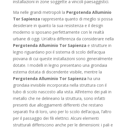
installazioni in zone soggette a vincoli paesaggistici.
Ma nelle grandi metropoli la
Pergotenda Alluminio
Tor Sapienza
rappresenta quanto di meglio si possa
desiderare in quanto la sua resistenza e il design
moderno si sposano perfettamente con le realtà
urbane di oggi. Un’altra differenza da considerare nella
Pergotenda Alluminio Tor Sapienza
e strutture in
legno riguardano poi il sistema di scolo dell’acqua
piovana di cui queste installazioni sono generalmente
dotate. I modelli in legno presentano una grondaia
esterna dotata di discendente visibile, mentre la
Pergotenda Alluminio Tor Sapienza
ha una
grondaia invisibile incorporata nella struttura con il
tubo di scolo nascosto alla vista. All’interno dei pali in
metallo che ne delineano la struttura, sono infatti
presenti due alloggiamenti differenti che restano
separati fra di loro, uno per lo scolo dell’acqua, l’altro
per il passaggio dei fili elettrici. Alcuni elementi
strutturali differiscono anche per le dimensioni: i pali e