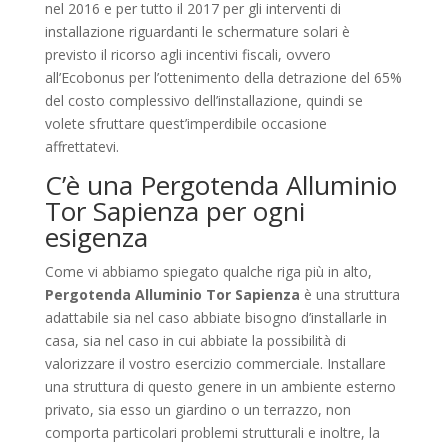
nel 2016 e per tutto il 2017 per gli interventi di
installazione riguardanti le schermature solari è
previsto il ricorso agli incentivi fiscali, ovvero
all’Ecobonus per l’ottenimento della detrazione del 65%
del costo complessivo dell’installazione, quindi se
volete sfruttare quest’imperdibile occasione
affrettatevi.
C’è una Pergotenda Alluminio
Tor Sapienza per ogni
esigenza
Come vi abbiamo spiegato qualche riga più in alto,
Pergotenda Alluminio Tor Sapienza
è una struttura
adattabile sia nel caso abbiate bisogno d’installarle in
casa, sia nel caso in cui abbiate la possibilità di
valorizzare il vostro esercizio commerciale. Installare
una struttura di questo genere in un ambiente esterno
privato, sia esso un giardino o un terrazzo, non
comporta particolari problemi strutturali e inoltre, la