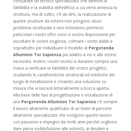
consultare un tecnico specializzato che verifichi la
fattibilità e la stabilità dell’edificio a cui verrà annessa la
struttura, ma di solito, c’è da dire, la realizzazione di
queste strutture da esterni non pongono alcun
problema strutturale e non richiedono permessi
particolari.I nostri uffici sono a vostra disposizione per
ascoltare le vostre esigenze, colmare i vostri dubbi e
soprattutto per individuare il modello di
Pergotenda
Alluminio Tor Sapienza
più adatto a voi e alle vostre
necessità. Inoltre i nostri tecnici vi daranno sempre una
mano a verificare la fattibilità del vostro progetto,
studiando le caratteristiche strutturali ed estetiche del
luogo di installazione e creando una soluzione su
misura che vi lascerà letteralmente a bocca aperta.
Alla base delle fasi di progettazione e installazione di
una
Pergotenda Alluminio Tor Sapienza
c’è sempre
il lavoro altamente qualificato di un team di persone
altamente specializzate che svolgono questo lavoro
con passione e impegno da molti anni perché vogliono
dare piena soddisfazione alle volontà, ai desideri e