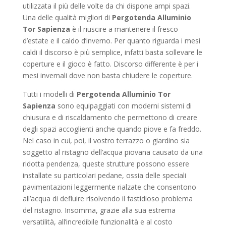
utilizzata il più delle volte da chi dispone ampi spazi.
Una delle qualità migliori di
Pergotenda Alluminio
Tor Sapienza
è il riuscire a mantenere il fresco
d’estate e il caldo d’inverno. Per quanto riguarda i mesi
caldi il discorso è più semplice, infatti basta sollevare le
coperture e il gioco è fatto. Discorso differente è per i
mesi invernali dove non basta chiudere le coperture.
Tutti i modelli di
Pergotenda Alluminio Tor
Sapienza
sono equipaggiati con moderni sistemi di
chiusura e di riscaldamento che permettono di creare
degli spazi accoglienti anche quando piove e fa freddo.
Nel caso in cui, poi, il vostro terrazzo o giardino sia
soggetto al ristagno dell’acqua piovana causato da una
ridotta pendenza, queste strutture possono essere
installate su particolari pedane, ossia delle speciali
pavimentazioni leggermente rialzate che consentono
all’acqua di defluire risolvendo il fastidioso problema
del ristagno. Insomma, grazie alla sua estrema
versatilità, all’incredibile funzionalità e al costo