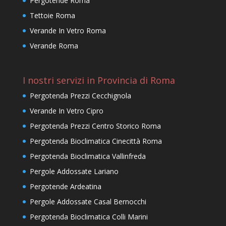
Pergotende Roma
Tettoie Roma
Verande In Vetro Roma
Verande Roma
I nostri servizi in Provincia di Roma
Pergotenda Prezzi Cecchignola
Verande In Vetro Cipro
Pergotenda Prezzi Centro Storico Roma
Pergotenda Bioclimatica Cinecittà Roma
Pergotenda Bioclimatica Vallinfreda
Pergole Addossate Lariano
Pergotende Ardeatina
Pergole Addossate Casal Bernocchi
Pergotenda Bioclimatica Colli Marini