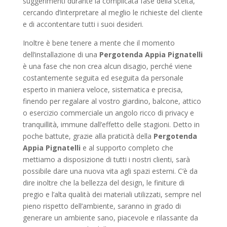
suggerimenti durante la complicata fase della scelta,
cercando d’interpretare al meglio le richieste del cliente
e di accontentare tutti i suoi desideri.
Inoltre è bene tenere a mente che il momento
dell’installazione di una
Pergotenda Appia Pignatelli
è una fase che non crea alcun disagio, perché viene
costantemente seguita ed eseguita da personale
esperto in maniera veloce, sistematica e precisa,
finendo per regalare al vostro giardino, balcone, attico
o esercizio commerciale un angolo ricco di privacy e
tranquillità, immune dall’effetto delle stagioni. Detto in
poche battute, grazie alla praticità della
Pergotenda
Appia Pignatelli
e al supporto completo che
mettiamo a disposizione di tutti i nostri clienti, sarà
possibile dare una nuova vita agli spazi esterni. C’è da
dire inoltre che la bellezza del design, le finiture di
pregio e l’alta qualità dei materiali utilizzati, sempre nel
pieno rispetto dell’ambiente, saranno in grado di
generare un ambiente sano, piacevole e rilassante da