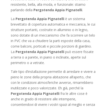
resistente, bella, alla moda, e funzionale: stiamo
parlando della
Pergotenda Appia Pignatelli
.
La
Pergotenda Appia Pignatelli
è un sistema
brevettato di copertura automatica e meccanica, le cui
strutture portanti, costruite in alluminio o in legno,
sono dotate di un meccanismo che fa scorrere un telo
in PVC che va a chiudere la parti esposte della casa,
come balconi, porticati e piccole porzioni di giardino.
La
Pergotenda Appia Pignatelli
può essere fissate
a terra o a parete, in piano o inclinate, aperte sul
perimetro o a vetrate.
Tale tipo d’installazione permette di arredare e vivere a
pieno le zone della propria abitazione all’aperto, che
con le condizioni atmosferiche avverse, rimarrebbero
inutilizzate e poco valorizzate. Eh già, perché la
Pergotenda Appia Pignatelli
fra le altre cose è
anche in grado di resistere alle intemperie,
consentendovi di vivere i vostri spazi al meglio e senza