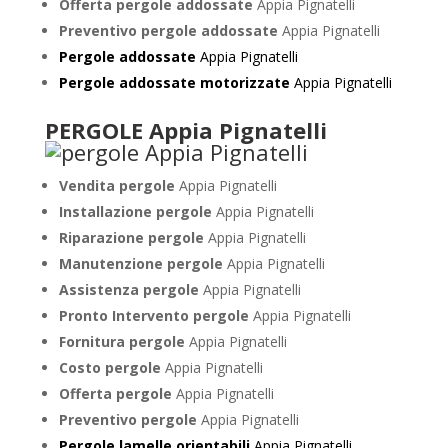
Offerta pergole addossate
Appia Pignatelli
Preventivo pergole addossate
Appia Pignatelli
Pergole addossate
Appia Pignatelli
Pergole addossate motorizzate
Appia Pignatelli
PERGOLE Appia Pignatelli
Vendita pergole
Appia Pignatelli
Installazione pergole
Appia Pignatelli
Riparazione pergole
Appia Pignatelli
Manutenzione pergole
Appia Pignatelli
Assistenza pergole
Appia Pignatelli
Pronto Intervento pergole
Appia Pignatelli
Fornitura pergole
Appia Pignatelli
Costo pergole
Appia Pignatelli
Offerta pergole
Appia Pignatelli
Preventivo pergole
Appia Pignatelli
Pergole lamelle orientabili
Appia Pignatelli