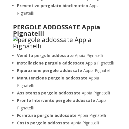
Preventivo pergolato bioclimatico
Appia
Pignatelli
PERGOLE ADDOSSATE Appia
Pignatelli
Vendita pergole addossate
Appia Pignatelli
Installazione pergole addossate
Appia Pignatelli
Riparazione pergole addossate
Appia Pignatelli
Manutenzione pergole addossate
Appia
Pignatelli
Assistenza pergole addossate
Appia Pignatelli
Pronto Intervento pergole addossate
Appia
Pignatelli
Fornitura pergole addossate
Appia Pignatelli
Costo pergole addossate
Appia Pignatelli