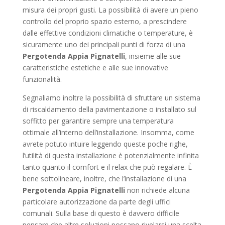
misura dei propri gusti. La possibilità di avere un pieno
controllo del proprio spazio esterno, a prescindere
dalle effettive condizioni climatiche o temperature, è
sicuramente uno dei principali punti di forza di una
Pergotenda Appia Pignatelli
, insieme alle sue
caratteristiche estetiche e alle sue innovative
funzionalità.
Segnaliamo inoltre la possibilità di sfruttare un sistema
di riscaldamento della pavimentazione o installato sul
soffitto per garantire sempre una temperatura
ottimale all’interno dell’installazione. Insomma, come
avrete potuto intuire leggendo queste poche righe,
l’utilità di questa installazione è potenzialmente infinita
tanto quanto il comfort e il relax che può regalare. È
bene sottolineare, inoltre, che l’installazione di una
Pergotenda Appia Pignatelli
non richiede alcuna
particolare autorizzazione da parte degli uffici
comunali. Sulla base di questo è davvero difficile
pensare che altre soluzioni possano rivelarsi una scelta