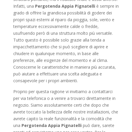
Infatti, una
Pergotenda Appia Pignatelli
è sempre in
grado di offrire la grandiosa possibilità di godere dei
propri spazi esterni al riparo da pioggia, sole, vento e
temperature eccessivamente calde o fredde,
usufruendo però di una struttura molto più versatile.
Tutto questo è possibile solo grazie alla tenda a
impacchettamento che si può scegliere di aprire e
chiudere in qualunque momento, in base alle
preferenze, alle esigenze del momento e al clima.
Conoscerne le caratteristiche in maniera più accurata,
può aiutare a effettuare una scelta adeguata e
consapevole per i propri ambienti.
Proprio per questa ragione vi invitiamo a contattarci
per via telefonica o a venire a trovarci direttamente in
negozio. Siamo assolutamente certi che dopo che
avrete toccato la bellezza delle nostre installazioni, che
avrete capito la reale funzionalità e la comodità che
una
Pergotenda Appia Pignatelli
può dare, sarete