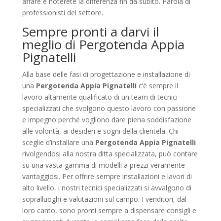
affare e noterete la differenza fin da subito. Parola di
professionisti del settore.
Sempre pronti a darvi il
meglio di Pergotenda Appia
Pignatelli
Alla base delle fasi di progettazione e installazione di
una
Pergotenda Appia Pignatelli
c’è sempre il
lavoro altamente qualificato di un team di tecnici
specializzati che svolgono questo lavoro con passione
e impegno perché vogliono dare piena soddisfazione
alle volontà, ai desideri e sogni della clientela. Chi
sceglie d’installare una
Pergotenda Appia Pignatelli
rivolgendosi alla nostra ditta specializzata, può contare
su una vasta gamma di modelli a prezzi veramente
vantaggiosi. Per offrire sempre installazioni e lavori di
alto livello, i nostri tecnici specializzati si avvalgono di
sopralluoghi e valutazioni sul campo. I venditori, dal
loro canto, sono pronti sempre a dispensare consigli e