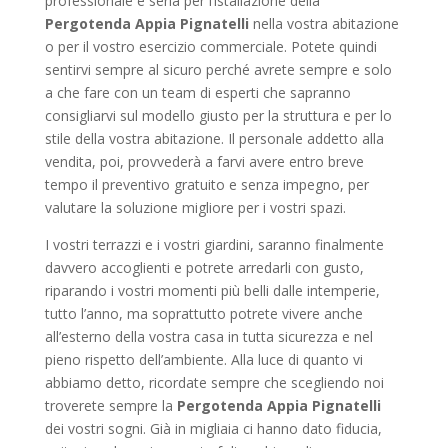
professionale e seria per l’istallazione della
Pergotenda Appia Pignatelli
nella vostra abitazione
o per il vostro esercizio commerciale. Potete quindi
sentirvi sempre al sicuro perché avrete sempre e solo
a che fare con un team di esperti che sapranno
consigliarvi sul modello giusto per la struttura e per lo
stile della vostra abitazione. Il personale addetto alla
vendita, poi, provvederà a farvi avere entro breve
tempo il preventivo gratuito e senza impegno, per
valutare la soluzione migliore per i vostri spazi.
I vostri terrazzi e i vostri giardini, saranno finalmente
davvero accoglienti e potrete arredarli con gusto,
riparando i vostri momenti più belli dalle intemperie,
tutto l’anno, ma soprattutto potrete vivere anche
all’esterno della vostra casa in tutta sicurezza e nel
pieno rispetto dell’ambiente. Alla luce di quanto vi
abbiamo detto, ricordate sempre che scegliendo noi
troverete sempre la
Pergotenda Appia Pignatelli
dei vostri sogni. Già in migliaia ci hanno dato fiducia,