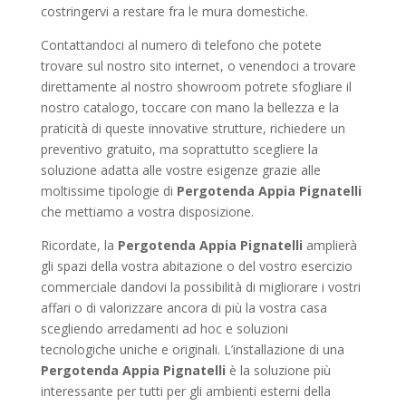
costringervi a restare fra le mura domestiche.
Contattandoci al numero di telefono che potete
trovare sul nostro sito internet, o venendoci a trovare
direttamente al nostro showroom potrete sfogliare il
nostro catalogo, toccare con mano la bellezza e la
praticità di queste innovative strutture, richiedere un
preventivo gratuito, ma soprattutto scegliere la
soluzione adatta alle vostre esigenze grazie alle
moltissime tipologie di
Pergotenda Appia Pignatelli
che mettiamo a vostra disposizione.
Ricordate, la
Pergotenda Appia Pignatelli
amplierà
gli spazi della vostra abitazione o del vostro esercizio
commerciale dandovi la possibilità di migliorare i vostri
affari o di valorizzare ancora di più la vostra casa
scegliendo arredamenti ad hoc e soluzioni
tecnologiche uniche e originali. L’installazione di una
Pergotenda Appia Pignatelli
è la soluzione più
interessante per tutti per gli ambienti esterni della