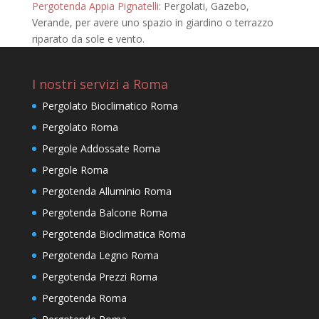
Pergotenda Appia Pignatelli
: Pergolati, Gazebo,
Verande, per avere uno spazio in giardino o terrazzo
riparato da sole e vento.
I nostri servizi a Roma
Pergolato Bioclimatico Roma
Pergolato Roma
Pergole Addossate Roma
Pergole Roma
Pergotenda Alluminio Roma
Pergotenda Balcone Roma
Pergotenda Bioclimatica Roma
Pergotenda Legno Roma
Pergotenda Prezzi Roma
Pergotenda Roma