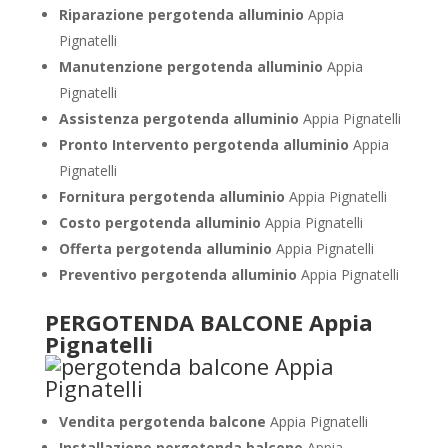
Riparazione pergotenda alluminio
Appia
Pignatelli
Manutenzione pergotenda alluminio
Appia
Pignatelli
Assistenza pergotenda alluminio
Appia Pignatelli
Pronto Intervento pergotenda alluminio
Appia
Pignatelli
Fornitura pergotenda alluminio
Appia Pignatelli
Costo pergotenda alluminio
Appia Pignatelli
Offerta pergotenda alluminio
Appia Pignatelli
Preventivo pergotenda alluminio
Appia Pignatelli
PERGOTENDA BALCONE Appia
Pignatelli
Vendita pergotenda balcone
Appia Pignatelli
Installazione pergotenda balcone
Appia