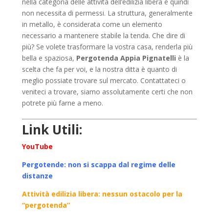
nella categoria delle attività dell’edilizia libera e quindi
non necessita di permessi. La struttura, generalmente
in metallo, è considerata come un elemento
necessario a mantenere stabile la tenda. Che dire di
più? Se volete trasformare la vostra casa, renderla più
bella e spaziosa,
Pergotenda Appia Pignatelli
è la
scelta che fa per voi, e la nostra ditta è quanto di
meglio possiate trovare sul mercato. Contattateci o
veniteci a trovare, siamo assolutamente certi che non
potrete più farne a meno.
Link Utili:
YouTube
Pergotende: non si scappa dal regime delle
distanze
Attività edilizia libera: nessun ostacolo per la
“pergotenda”