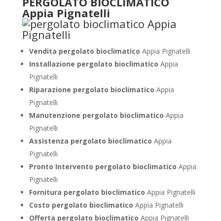
PERGOLATO BIOCLIMATICO
Appia Pignatelli
Vendita pergolato bioclimatico
Appia Pignatelli
Installazione pergolato bioclimatico
Appia
Pignatelli
Riparazione pergolato bioclimatico
Appia
Pignatelli
Manutenzione pergolato bioclimatico
Appia
Pignatelli
Assistenza pergolato bioclimatico
Appia
Pignatelli
Pronto Intervento pergolato bioclimatico
Appia
Pignatelli
Fornitura pergolato bioclimatico
Appia Pignatelli
Costo pergolato bioclimatico
Appia Pignatelli
Offerta pergolato bioclimatico
Appia Pignatelli