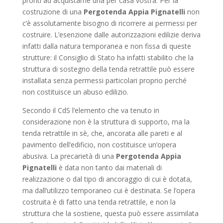
pronti ad acquistarne una per casa vostra. Per la
costruzione di una
Pergotenda Appia Pignatelli
non
c’è assolutamente bisogno di ricorrere ai permessi per
costruire. L’esenzione dalle autorizzazioni edilizie deriva
infatti dalla natura temporanea e non fissa di queste
strutture: il Consiglio di Stato ha infatti stabilito che la
struttura di sostegno della tenda retrattile può essere
installata senza permessi particolari proprio perché
non costituisce un abuso edilizio.
Secondo il CdS l’elemento che va tenuto in
considerazione non è la struttura di supporto, ma la
tenda retrattile in sè, che, ancorata alle pareti e al
pavimento dell’edificio, non costituisce un’opera
abusiva. La precarietà di una
Pergotenda Appia
Pignatelli
è data non tanto dai materiali di
realizzazione o dal tipo di ancoraggio di cui è dotata,
ma dall’utilizzo temporaneo cui è destinata. Se l’opera
costruita è di fatto una tenda retrattile, e non la
struttura che la sostiene, questa può essere assimilata