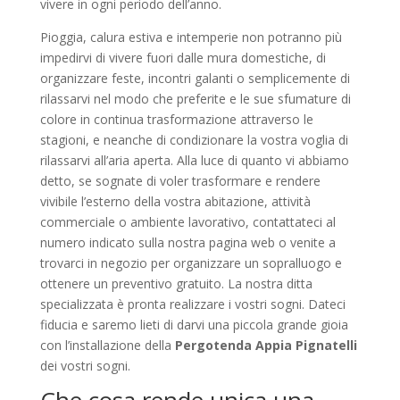
vivere in ogni periodo dell’anno.
Pioggia, calura estiva e intemperie non potranno più
impedirvi di vivere fuori dalle mura domestiche, di
organizzare feste, incontri galanti o semplicemente di
rilassarvi nel modo che preferite e le sue sfumature di
colore in continua trasformazione attraverso le
stagioni, e neanche di condizionare la vostra voglia di
rilassarvi all’aria aperta. Alla luce di quanto vi abbiamo
detto, se sognate di voler trasformare e rendere
vivibile l’esterno della vostra abitazione, attività
commerciale o ambiente lavorativo, contattateci al
numero indicato sulla nostra pagina web o venite a
trovarci in negozio per organizzare un sopralluogo e
ottenere un preventivo gratuito. La nostra ditta
specializzata è pronta realizzare i vostri sogni. Dateci
fiducia e saremo lieti di darvi una piccola grande gioia
con l’installazione della
Pergotenda Appia Pignatelli
dei vostri sogni.