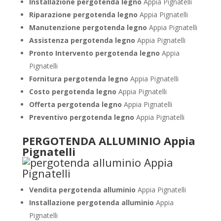
Installazione pergotenda legno
Appia Pignatelli
Riparazione pergotenda legno
Appia Pignatelli
Manutenzione pergotenda legno
Appia Pignatelli
Assistenza pergotenda legno
Appia Pignatelli
Pronto Intervento pergotenda legno
Appia
Pignatelli
Fornitura pergotenda legno
Appia Pignatelli
Costo pergotenda legno
Appia Pignatelli
Offerta pergotenda legno
Appia Pignatelli
Preventivo pergotenda legno
Appia Pignatelli
PERGOTENDA ALLUMINIO Appia
Pignatelli
Vendita pergotenda alluminio
Appia Pignatelli
Installazione pergotenda alluminio
Appia
Pignatelli