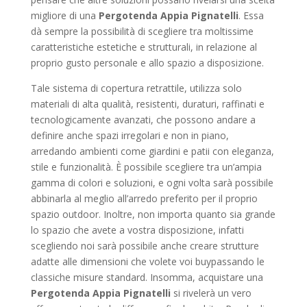
migliore di una
Pergotenda Appia Pignatelli
. Essa
dà sempre la possibilità di scegliere tra moltissime
caratteristiche estetiche e strutturali, in relazione al
proprio gusto personale e allo spazio a disposizione.
Tale sistema di copertura retrattile, utilizza solo
materiali di alta qualità, resistenti, duraturi, raffinati e
tecnologicamente avanzati, che possono andare a
definire anche spazi irregolari e non in piano,
arredando ambienti come giardini e patii con eleganza,
stile e funzionalità. È possibile scegliere tra un’ampia
gamma di colori e soluzioni, e ogni volta sarà possibile
abbinarla al meglio all’arredo preferito per il proprio
spazio outdoor. Inoltre, non importa quanto sia grande
lo spazio che avete a vostra disposizione, infatti
scegliendo noi sarà possibile anche creare strutture
adatte alle dimensioni che volete voi buypassando le
classiche misure standard. Insomma, acquistare una
Pergotenda Appia Pignatelli
si rivelerà un vero