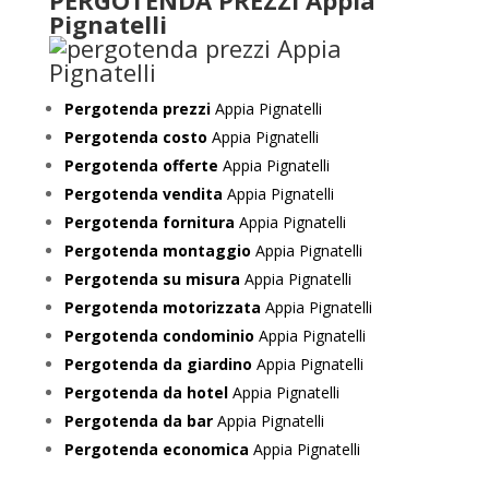
PERGOTENDA PREZZI Appia
Pignatelli
Pergotenda prezzi
Appia Pignatelli
Pergotenda costo
Appia Pignatelli
Pergotenda offerte
Appia Pignatelli
Pergotenda vendita
Appia Pignatelli
Pergotenda fornitura
Appia Pignatelli
Pergotenda montaggio
Appia Pignatelli
Pergotenda su misura
Appia Pignatelli
Pergotenda motorizzata
Appia Pignatelli
Pergotenda condominio
Appia Pignatelli
Pergotenda da giardino
Appia Pignatelli
Pergotenda da hotel
Appia Pignatelli
Pergotenda da bar
Appia Pignatelli
Pergotenda economica
Appia Pignatelli