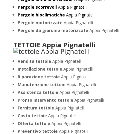
Pergole scorrevoli
Appia Pignatelli
Pergole bioclimatiche
Appia Pignatelli
Pergole motorizzate
Appia Pignatelli
Pergole da giardino motorizzate
Appia Pignatelli
TETTOIE Appia Pignatelli
Vendita tettoie
Appia Pignatelli
Installazione tettoie
Appia Pignatelli
Riparazione tettoie
Appia Pignatelli
Manutenzione tettoie
Appia Pignatelli
Assistenza tettoie
Appia Pignatelli
Pronto Intervento tettoie
Appia Pignatelli
Fornitura tettoie
Appia Pignatelli
Costo tettoie
Appia Pignatelli
Offerta tettoie
Appia Pignatelli
Preventivo tettoie
Appia Pignatelli