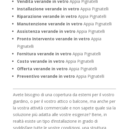
Vendita verande in vetro
Appia Pignatelli
Installazione verande in vetro
Appia Pignatelli
Riparazione verande in vetro
Appia Pignatelli
Manutenzione verande in vetro
Appia Pignatelli
Assistenza verande in vetro
Appia Pignatelli
Pronto Intervento verande in vetro
Appia
Pignatelli
Fornitura verande in vetro
Appia Pignatelli
Costo verande in vetro
Appia Pignatelli
Offerta verande in vetro
Appia Pignatelli
Preventivo verande in vetro
Appia Pignatelli
Avete bisogno di una copertura da esterni per il vostro
giardino, o per il vostro attico o balcone, ma anche per
la vostra attività commerciale e non sapete quale sia la
soluzione più adatta alle vostre esigenze? Bene, in
realtà esiste un tipo d’installazione in grado di
soddisfare tutte le vostre condizioni, una struttura