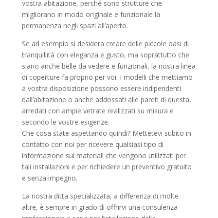
vostra abitazione, perché sono strutture che
migliorano in modo originale e funzionale la
permanenza negli spazi all’aperto.
Se ad esempio si desidera creare delle piccole oasi di
tranquillità con eleganza e gusto, ma soprattutto che
siano anche belle da vedere e funzionali, la nostra linea
di coperture fa proprio per voi. I modelli che mettiamo
a vostra disposizione possono essere indipendenti
dall’abitazione o anche addossati alle pareti di questa,
arredati con ampie vetrate realizzati su misura e
secondo le vostre esigenze.
Che cosa state aspettando quindi? Mettetevi subito in
contatto con noi per ricevere qualsiasi tipo di
informazione sui materiali che vengono utilizzati per
tali installazioni e per richiedere un preventivo gratuito
e senza impegno.
La nostra ditta specializzata, a differenza di molte
altre, è sempre in grado di offrirvi una consulenza