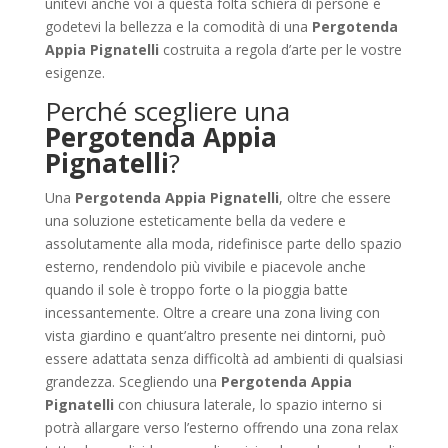
unitevi anche voi a questa folta schiera di persone e
godetevi la bellezza e la comodità di una
Pergotenda
Appia Pignatelli
costruita a regola d’arte per le vostre
esigenze.
Perché scegliere una
Pergotenda Appia
Pignatelli
?
Una
Pergotenda Appia Pignatelli
, oltre che essere
una soluzione esteticamente bella da vedere e
assolutamente alla moda, ridefinisce parte dello spazio
esterno, rendendolo più vivibile e piacevole anche
quando il sole è troppo forte o la pioggia batte
incessantemente. Oltre a creare una zona living con
vista giardino e quant’altro presente nei dintorni, può
essere adattata senza difficoltà ad ambienti di qualsiasi
grandezza. Scegliendo una
Pergotenda Appia
Pignatelli
con chiusura laterale, lo spazio interno si
potrà allargare verso l’esterno offrendo una zona relax