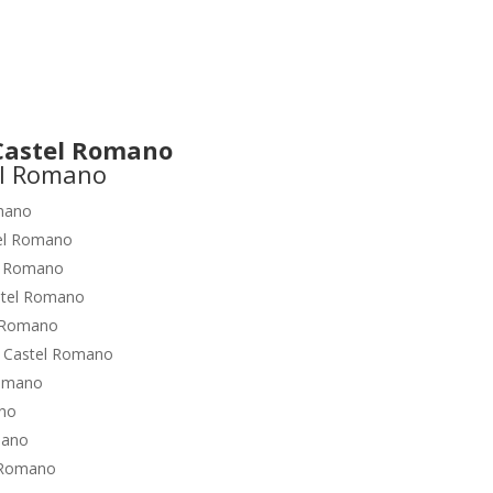
Castel Romano
mano
el Romano
l Romano
stel Romano
 Romano
o
Castel Romano
Romano
ano
mano
 Romano