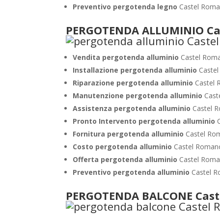
Preventivo pergotenda legno
Castel Rom
PERGOTENDA ALLUMINIO Ca
Vendita pergotenda alluminio
Castel Rom
Installazione pergotenda alluminio
Caste
Riparazione pergotenda alluminio
Castel
Manutenzione pergotenda alluminio
Cast
Assistenza pergotenda alluminio
Castel 
Pronto Intervento pergotenda alluminio
Fornitura pergotenda alluminio
Castel Ro
Costo pergotenda alluminio
Castel Roman
Offerta pergotenda alluminio
Castel Rom
Preventivo pergotenda alluminio
Castel 
PERGOTENDA BALCONE Cast