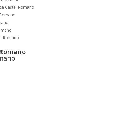
ica
Castel Romano
 Romano
mano
Romano
el Romano
 Romano