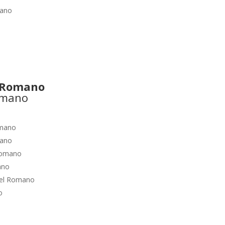
mano
 Romano
omano
mano
Romano
ano
el Romano
o