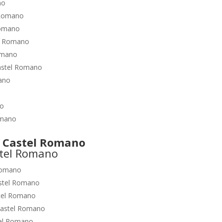
no
 Romano
Romano
l Romano
omano
astel Romano
ano
no
omano
 Castel Romano
Romano
stel Romano
tel Romano
astel Romano
el Romano