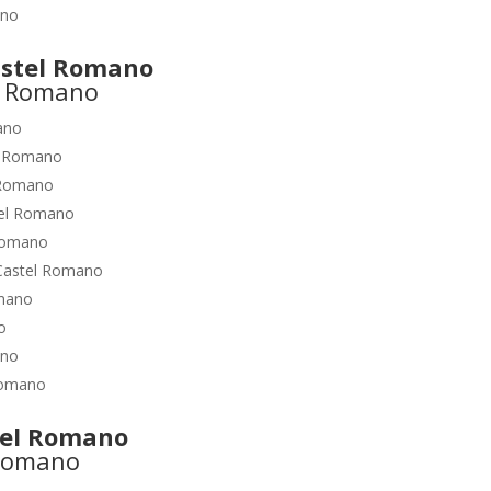
ano
stel Romano
ano
l Romano
 Romano
el Romano
Romano
Castel Romano
mano
o
ano
Romano
el Romano