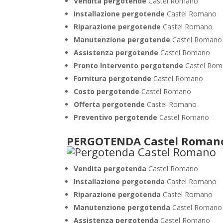
Vendita pergotende
Castel Romano
Installazione
pergotende
Castel Romano
Riparazione pergotende
Castel Romano
Manutenzione pergotende
Castel Romano
Assistenza pergotende
Castel Romano
Pronto Intervento pergotende
Castel Ro
Fornitura pergotende
Castel Romano
Costo pergotende
Castel Romano
Offerta pergotende
Castel Romano
Preventivo pergotende
Castel Romano
PERGOTENDA Castel Roman
Vendita pergotenda
Castel Romano
Installazione pergotenda
Castel Romano
Riparazione pergotenda
Castel Romano
Manutenzione pergotenda
Castel Romano
Assistenza pergotenda
Castel Romano