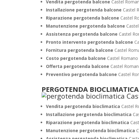
Vendita pergotenda balcone
Castel Roma
Installazione pergotenda balcone
Castel
Riparazione pergotenda balcone
Castel 
Manutenzione pergotenda balcone
Caste
Assistenza pergotenda balcone
Castel R
Pronto intervento pergotenda balcone
C
Fornitura pergotenda balcone
Castel Rom
Costo pergotenda balcone
Castel Romano
Offerta pergotenda balcone
Castel Roma
Preventivo pergotenda balcone
Castel R
PERGOTENDA BIOCLIMATICA
Vendita pergotenda bioclimatica
Castel 
Installazione pergotenda bioclimatica
Ca
Riparazione pergotenda bioclimatica
Cas
Manutenzione pergotenda bioclimatica
C
Assistenza pergotenda bioclimatica
Cast