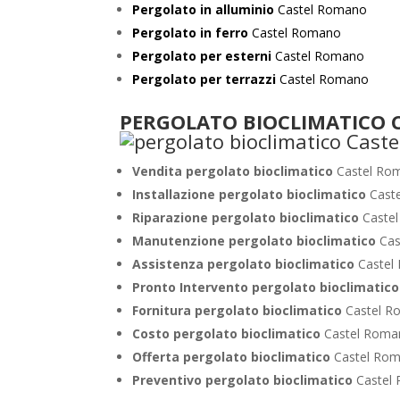
Pergolato in alluminio
Castel Romano
Pergolato in ferro
Castel Romano
Pergolato per esterni
Castel Romano
Pergolato per terrazzi
Castel Romano
PERGOLATO BIOCLIMATICO 
Vendita pergolato bioclimatico
Castel Ro
Installazione pergolato bioclimatico
Cast
Riparazione pergolato bioclimatico
Caste
Manutenzione pergolato bioclimatico
Ca
Assistenza pergolato bioclimatico
Castel
Pronto Intervento pergolato bioclimatic
Fornitura pergolato bioclimatico
Castel 
Costo pergolato bioclimatico
Castel Rom
Offerta pergolato bioclimatico
Castel Ro
Preventivo pergolato bioclimatico
Castel