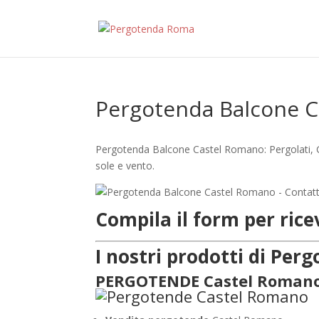
Pergotenda Balcone 
Pergotenda Balcone Castel Romano: Pergolati, G
sole e vento.
Compila il form per ric
I nostri prodotti di Pe
PERGOTENDE Castel Roman