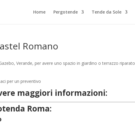
Home
Pergotende
Tende da Sole
Castel Romano
azebo, Verande, per avere uno spazio in giardino o terrazzo riparat
evere maggiori informazioni:
rgotenda Roma:
o