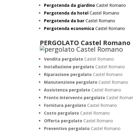
Pergotenda da giardino
Castel Romano
Pergotenda da hotel
Castel Romano
Pergotenda da bar
Castel Romano
Pergotenda economica
Castel Romano
PERGOLATO Castel Romano
Vendita pergolato
Castel Romano
Installazione pergolato
Castel Romano
Riparazione pergolato
Castel Romano
Manutenzione pergolato
Castel Romano
Assistenza pergolato
Castel Romano
Pronto Intervento pergolato
Castel Roma
Fornitura pergolato
Castel Romano
Costo pergolato
Castel Romano
Offerta pergolato
Castel Romano
Preventivo pergolato
Castel Romano