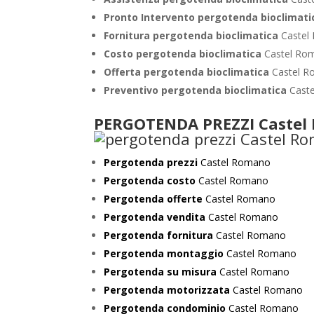
Pronto Intervento pergotenda bioclimat
Fornitura pergotenda bioclimatica
Castel
Costo pergotenda bioclimatica
Castel Ro
Offerta pergotenda bioclimatica
Castel 
Preventivo
pergotenda bioclimatica
Cast
PERGOTENDA PREZZI Castel
Pergotenda prezzi
Castel Romano
Pergotenda costo
Castel Romano
Pergotenda offerte
Castel Romano
Pergotenda vendita
Castel Romano
Pergotenda fornitura
Castel Romano
Pergotenda montaggio
Castel Romano
Pergotenda su misura
Castel Romano
Pergotenda motorizzata
Castel Romano
Pergotenda condominio
Castel Romano