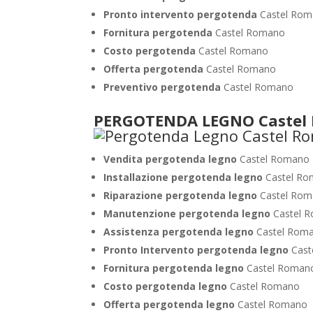
Pronto intervento pergotenda
Castel Ro
Fornitura pergotenda
Castel Romano
Costo pergotenda
Castel Romano
Offerta pergotenda
Castel Romano
Preventivo pergotenda
Castel Romano
PERGOTENDA LEGNO Castel
Vendita pergotenda legno
Castel Romano
Installazione pergotenda legno
Castel R
Riparazione pergotenda legno
Castel Ro
Manutenzione pergotenda legno
Castel 
Assistenza pergotenda legno
Castel Rom
Pronto Intervento pergotenda legno
Cast
Fornitura pergotenda legno
Castel Roman
Costo pergotenda legno
Castel Romano
Offerta pergotenda legno
Castel Romano