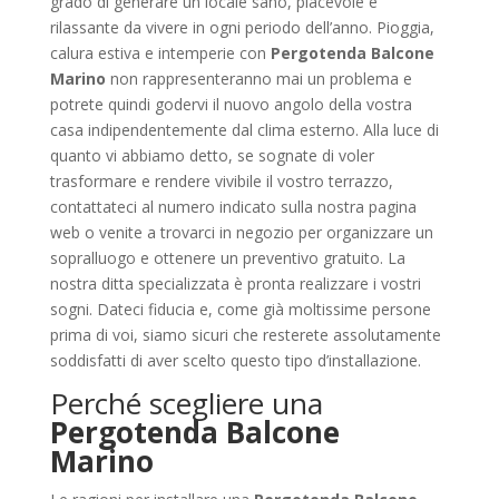
grado di generare un locale sano, piacevole e
rilassante da vivere in ogni periodo dell’anno. Pioggia,
calura estiva e intemperie con
Pergotenda Balcone
Marino
non rappresenteranno mai un problema e
potrete quindi godervi il nuovo angolo della vostra
casa indipendentemente dal clima esterno. Alla luce di
quanto vi abbiamo detto, se sognate di voler
trasformare e rendere vivibile il vostro terrazzo,
contattateci al numero indicato sulla nostra pagina
web o venite a trovarci in negozio per organizzare un
sopralluogo e ottenere un preventivo gratuito. La
nostra ditta specializzata è pronta realizzare i vostri
sogni. Dateci fiducia e, come già moltissime persone
prima di voi, siamo sicuri che resterete assolutamente
soddisfatti di aver scelto questo tipo d’installazione.
Perché scegliere una
Pergotenda Balcone
Marino