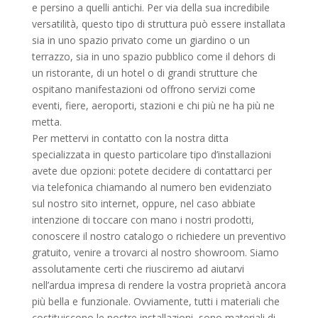
e persino a quelli antichi. Per via della sua incredibile
versatilità, questo tipo di struttura può essere installata
sia in uno spazio privato come un giardino o un
terrazzo, sia in uno spazio pubblico come il dehors di
un ristorante, di un hotel o di grandi strutture che
ospitano manifestazioni od offrono servizi come
eventi, fiere, aeroporti, stazioni e chi più ne ha più ne
metta.
Per mettervi in contatto con la nostra ditta
specializzata in questo particolare tipo d’installazioni
avete due opzioni: potete decidere di contattarci per
via telefonica chiamando al numero ben evidenziato
sul nostro sito internet, oppure, nel caso abbiate
intenzione di toccare con mano i nostri prodotti,
conoscere il nostro catalogo o richiedere un preventivo
gratuito, venire a trovarci al nostro showroom. Siamo
assolutamente certi che riusciremo ad aiutarvi
nell’ardua impresa di rendere la vostra proprietà ancora
più bella e funzionale. Ovviamente, tutti i materiali che
costituiscono le nostre installazioni, sono materiali di