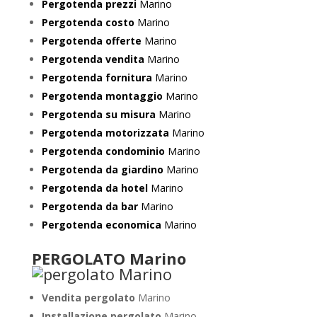
Pergotenda prezzi
Marino
Pergotenda costo
Marino
Pergotenda offerte
Marino
Pergotenda vendita
Marino
Pergotenda fornitura
Marino
Pergotenda montaggio
Marino
Pergotenda su misura
Marino
Pergotenda motorizzata
Marino
Pergotenda condominio
Marino
Pergotenda da giardino
Marino
Pergotenda da hotel
Marino
Pergotenda da bar
Marino
Pergotenda economica
Marino
PERGOLATO Marino
Vendita pergolato
Marino
Installazione pergolato
Marino