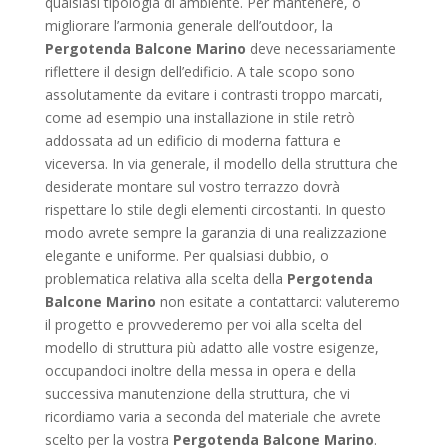
qualsiasi tipologia di ambiente. Per mantenere, o
migliorare l’armonia generale dell’outdoor, la
Pergotenda Balcone Marino
deve necessariamente
riflettere il design dell’edificio. A tale scopo sono
assolutamente da evitare i contrasti troppo marcati,
come ad esempio una installazione in stile retrò
addossata ad un edificio di moderna fattura e
viceversa. In via generale, il modello della struttura che
desiderate montare sul vostro terrazzo dovrà
rispettare lo stile degli elementi circostanti. In questo
modo avrete sempre la garanzia di una realizzazione
elegante e uniforme. Per qualsiasi dubbio, o
problematica relativa alla scelta della
Pergotenda
Balcone Marino
non esitate a contattarci: valuteremo
il progetto e provvederemo per voi alla scelta del
modello di struttura più adatto alle vostre esigenze,
occupandoci inoltre della messa in opera e della
successiva manutenzione della struttura, che vi
ricordiamo varia a seconda del materiale che avrete
scelto per la vostra
Pergotenda Balcone Marino
.