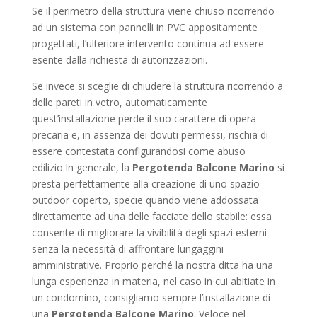
Se il perimetro della struttura viene chiuso ricorrendo
ad un sistema con pannelli in PVC appositamente
progettati, l’ulteriore intervento continua ad essere
esente dalla richiesta di autorizzazioni.
Se invece si sceglie di chiudere la struttura ricorrendo a
delle pareti in vetro, automaticamente
quest’installazione perde il suo carattere di opera
precaria e, in assenza dei dovuti permessi, rischia di
essere contestata configurandosi come abuso
edilizio.In generale, la
Pergotenda Balcone Marino
si
presta perfettamente alla creazione di uno spazio
outdoor coperto, specie quando viene addossata
direttamente ad una delle facciate dello stabile: essa
consente di migliorare la vivibilità degli spazi esterni
senza la necessità di affrontare lungaggini
amministrative. Proprio perché la nostra ditta ha una
lunga esperienza in materia, nel caso in cui abitiate in
un condomino, consigliamo sempre l’installazione di
una
Pergotenda Balcone Marino
. Veloce nel