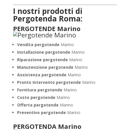
I nostri prodotti di
Pergotenda Roma:
PERGOTENDE Marino
Vendita pergotende
Marino
Installazione
pergotende
Marino
Riparazione pergotende
Marino
Manutenzione pergotende
Marino
Assistenza pergotende
Marino
Pronto Intervento pergotende
Marino
Fornitura pergotende
Marino
Costo pergotende
Marino
Offerta pergotende
Marino
Preventivo pergotende
Marino
PERGOTENDA Marino