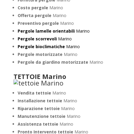
Costo pergole
Marino
Offerta pergole
Marino
Preventivo pergole
Marino
Pergole lamelle orientabili
Marino
Pergole scorrevoli
Marino
Pergole bioclimatiche
Marino
Pergole motorizzate
Marino
Pergole da giardino motorizzate
Marino
TETTOIE Marino
Vendita tettoie
Marino
Installazione tettoie
Marino
Riparazione tettoie
Marino
Manutenzione tettoie
Marino
Assistenza tettoie
Marino
Pronto Intervento tettoie
Marino