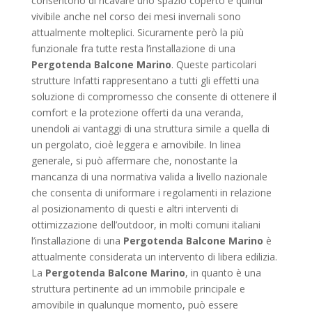
consentono di ricavare uno spazio coperto e quindi
vivibile anche nel corso dei mesi invernali sono
attualmente molteplici. Sicuramente però la più
funzionale fra tutte resta l’installazione di una
Pergotenda Balcone Marino
. Queste particolari
strutture Infatti rappresentano a tutti gli effetti una
soluzione di compromesso che consente di ottenere il
comfort e la protezione offerti da una veranda,
unendoli ai vantaggi di una struttura simile a quella di
un pergolato, cioè leggera e amovibile. In linea
generale, si può affermare che, nonostante la
mancanza di una normativa valida a livello nazionale
che consenta di uniformare i regolamenti in relazione
al posizionamento di questi e altri interventi di
ottimizzazione dell’outdoor, in molti comuni italiani
l’installazione di una
Pergotenda Balcone Marino
è
attualmente considerata un intervento di libera edilizia.
La
Pergotenda Balcone Marino
, in quanto è una
struttura pertinente ad un immobile principale e
amovibile in qualunque momento, può essere