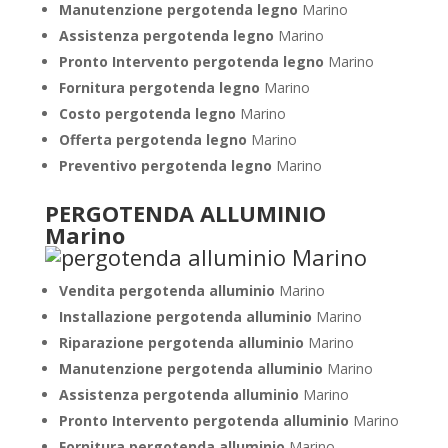
Manutenzione pergotenda legno
Marino
Assistenza pergotenda legno
Marino
Pronto Intervento pergotenda legno
Marino
Fornitura pergotenda legno
Marino
Costo pergotenda legno
Marino
Offerta pergotenda legno
Marino
Preventivo pergotenda legno
Marino
PERGOTENDA ALLUMINIO
Marino
Vendita pergotenda alluminio
Marino
Installazione pergotenda alluminio
Marino
Riparazione pergotenda alluminio
Marino
Manutenzione pergotenda alluminio
Marino
Assistenza pergotenda alluminio
Marino
Pronto Intervento pergotenda alluminio
Marino
Fornitura pergotenda alluminio
Marino