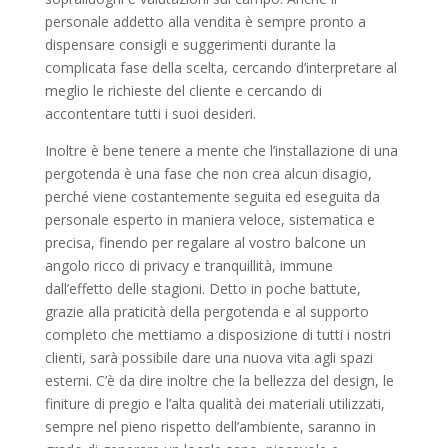
personale addetto alla vendita è sempre pronto a
dispensare consigli e suggerimenti durante la
complicata fase della scelta, cercando d’interpretare al
meglio le richieste del cliente e cercando di
accontentare tutti i suoi desideri.
Inoltre è bene tenere a mente che l’installazione di una
pergotenda è una fase che non crea alcun disagio,
perché viene costantemente seguita ed eseguita da
personale esperto in maniera veloce, sistematica e
precisa, finendo per regalare al vostro balcone un
angolo ricco di privacy e tranquillità, immune
dall’effetto delle stagioni. Detto in poche battute,
grazie alla praticità della pergotenda e al supporto
completo che mettiamo a disposizione di tutti i nostri
clienti, sarà possibile dare una nuova vita agli spazi
esterni. C’è da dire inoltre che la bellezza del design, le
finiture di pregio e l’alta qualità dei materiali utilizzati,
sempre nel pieno rispetto dell’ambiente, saranno in