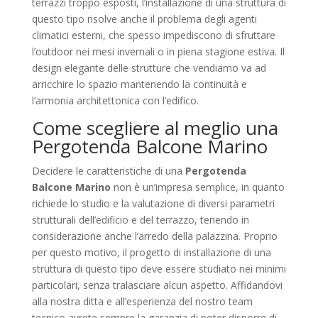
terrazzi troppo esposti, l’installazione di una struttura di
questo tipo risolve anche il problema degli agenti
climatici esterni, che spesso impediscono di sfruttare
l’outdoor nei mesi invernali o in piena stagione estiva. Il
design elegante delle strutture che vendiamo va ad
arricchire lo spazio mantenendo la continuità e
l’armonia architettonica con l’edifico.
Come scegliere al meglio una
Pergotenda Balcone Marino
Decidere le caratteristiche di una
Pergotenda
Balcone Marino
non è un’impresa semplice, in quanto
richiede lo studio e la valutazione di diversi parametri
strutturali dell’edificio e del terrazzo, tenendo in
considerazione anche l’arredo della palazzina. Proprio
per questo motivo, il progetto di installazione di una
struttura di questo tipo deve essere studiato nei minimi
particolari, senza tralasciare alcun aspetto. Affidandovi
alla nostra ditta e all’esperienza del nostro team
tecnico avrete sempre la garanzia di poter disporre di