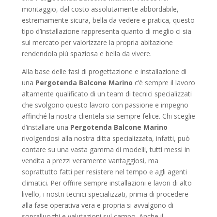
montaggio, dal costo assolutamente abbordabile,
estremamente sicura, bella da vedere e pratica, questo
tipo d’installazione rappresenta quanto di meglio ci sia
sul mercato per valorizzare la propria abitazione
rendendola più spaziosa e bella da vivere.
Alla base delle fasi di progettazione e installazione di
una
Pergotenda Balcone Marino
c’è sempre il lavoro
altamente qualificato di un team di tecnici specializzati
che svolgono questo lavoro con passione e impegno
affinché la nostra clientela sia sempre felice. Chi sceglie
d’installare una
Pergotenda Balcone Marino
rivolgendosi alla nostra ditta specializzata, infatti, può
contare su una vasta gamma di modelli, tutti messi in
vendita a prezzi veramente vantaggiosi, ma
soprattutto fatti per resistere nel tempo e agli agenti
climatici. Per offrire sempre installazioni e lavori di alto
livello, i nostri tecnici specializzati, prima di procedere
alla fase operativa vera e propria si avvalgono di
sopralluoghi e valutazioni sul campo. Anche il