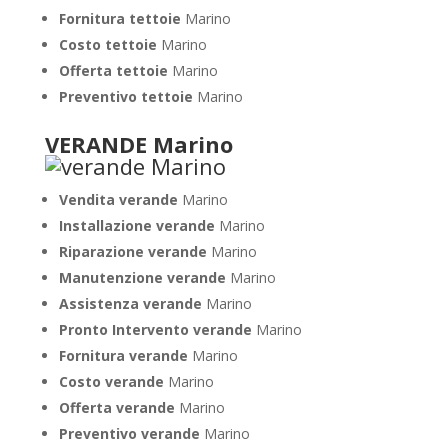
Fornitura tettoie
Marino
Costo tettoie
Marino
Offerta tettoie
Marino
Preventivo tettoie
Marino
VERANDE Marino
Vendita verande
Marino
Installazione verande
Marino
Riparazione verande
Marino
Manutenzione verande
Marino
Assistenza verande
Marino
Pronto Intervento verande
Marino
Fornitura verande
Marino
Costo verande
Marino
Offerta verande
Marino
Preventivo verande
Marino