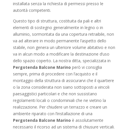
installata senza la richiesta di permessi presso le
autorità competenti.
Questo tipo di struttura, costituita da pali e altri
elementi di sostegno generalmente in legno o in
alluminio, sormontata da una copertura retraibile, non
va ad alterare in modo permanente l’aspetto dello
stabile, non genera un ulteriore volume abitativo e non
va in alcun modo a modificare la destinazione d’uso
dello spazio coperto. La nostra ditta, specializzata in
Pergotenda Balcone Marino
però vi consiglia
sempre, prima di procedere con l’acquisto e il
montaggio della struttura di assicurarvi che il quartiere
o la zona considerata non siano sottoposti a vincoli
paesaggistici particolari e che non sussistano
regolamenti locali o condominiali che ne vietino la
realizzazione. Per chiudere un terrazzo e creare un
ambiente riparato con l’installazione di una
Pergotenda Balcone Marino
è assolutamente
necessario il ricorso ad un sistema di chiusure verticali.