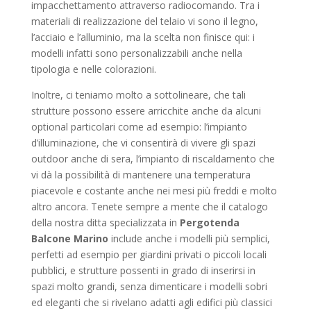
impacchettamento attraverso radiocomando. Tra i
materiali di realizzazione del telaio vi sono il legno,
l’acciaio e l’alluminio, ma la scelta non finisce qui: i
modelli infatti sono personalizzabili anche nella
tipologia e nelle colorazioni.
Inoltre, ci teniamo molto a sottolineare, che tali
strutture possono essere arricchite anche da alcuni
optional particolari come ad esempio: l’impianto
d’illuminazione, che vi consentirà di vivere gli spazi
outdoor anche di sera, l’impianto di riscaldamento che
vi dà la possibilità di mantenere una temperatura
piacevole e costante anche nei mesi più freddi e molto
altro ancora. Tenete sempre a mente che il catalogo
della nostra ditta specializzata in
Pergotenda
Balcone Marino
include anche i modelli più semplici,
perfetti ad esempio per giardini privati o piccoli locali
pubblici, e strutture possenti in grado di inserirsi in
spazi molto grandi, senza dimenticare i modelli sobri
ed eleganti che si rivelano adatti agli edifici più classici