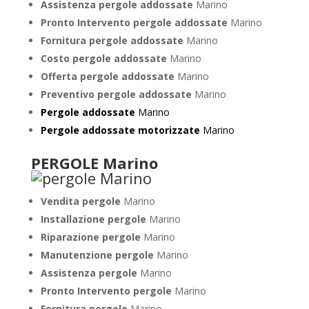
Assistenza pergole addossate
Marino
Pronto Intervento pergole addossate
Marino
Fornitura pergole addossate
Marino
Costo pergole addossate
Marino
Offerta pergole addossate
Marino
Preventivo pergole addossate
Marino
Pergole addossate
Marino
Pergole addossate motorizzate
Marino
PERGOLE Marino
Vendita pergole
Marino
Installazione pergole
Marino
Riparazione pergole
Marino
Manutenzione pergole
Marino
Assistenza pergole
Marino
Pronto Intervento pergole
Marino
Fornitura pergole
Marino