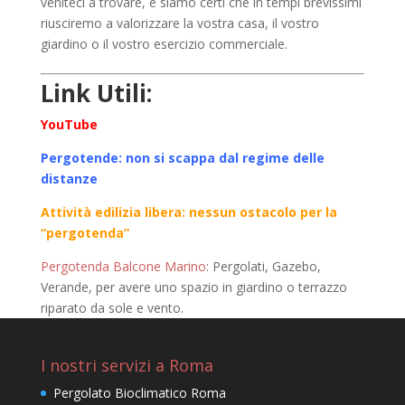
veniteci a trovare, e siamo certi che in tempi brevissimi
riusciremo a valorizzare la vostra casa, il vostro
giardino o il vostro esercizio commerciale.
Link Utili:
YouTube
Pergotende: non si scappa dal regime delle
distanze
Attività edilizia libera: nessun ostacolo per la
“pergotenda”
Pergotenda Balcone Marino
: Pergolati, Gazebo,
Verande, per avere uno spazio in giardino o terrazzo
riparato da sole e vento.
I nostri servizi a Roma
Pergolato Bioclimatico Roma