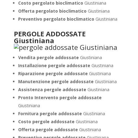
Costo pergolato bioclimatico
Giustiniana
Offerta pergolato bioclimatico
Giustiniana
Preventivo pergolato bioclimatico
Giustiniana
PERGOLE ADDOSSATE
Giustiniana
Vendita pergole addossate
Giustiniana
Installazione pergole addossate
Giustiniana
Riparazione pergole addossate
Giustiniana
Manutenzione pergole addossate
Giustiniana
Assistenza pergole addossate
Giustiniana
Pronto Intervento pergole addossate
Giustiniana
Fornitura pergole addossate
Giustiniana
Costo pergole addossate
Giustiniana
Offerta pergole addossate
Giustiniana
Preventivo pergole addossate
Giustiniana