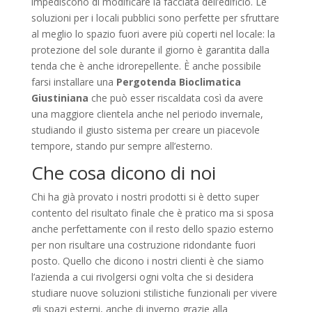
impediscono di modificare la facciata dell’edificio. Le
soluzioni per i locali pubblici sono perfette per sfruttare
al meglio lo spazio fuori avere più coperti nel locale: la
protezione del sole durante il giorno è garantita dalla
tenda che è anche idrorepellente. È anche possibile
farsi installare una
Pergotenda Bioclimatica
Giustiniana
che può esser riscaldata così da avere
una maggiore clientela anche nel periodo invernale,
studiando il giusto sistema per creare un piacevole
tempore, stando pur sempre all’esterno.
Che cosa dicono di noi
Chi ha già provato i nostri prodotti si è detto super
contento del risultato finale che è pratico ma si sposa
anche perfettamente con il resto dello spazio esterno
per non risultare una costruzione ridondante fuori
posto. Quello che dicono i nostri clienti è che siamo
l’azienda a cui rivolgersi ogni volta che si desidera
studiare nuove soluzioni stilistiche funzionali per vivere
gli spazi esterni, anche di inverno grazie alla