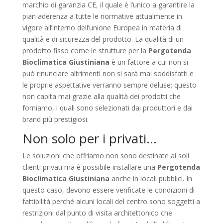
marchio di garanzia CE, il quale è l’unico a garantire la
pian aderenza a tutte le normative attualmente in
vigore all’interno dell’unione Europea in materia di
qualità e di sicurezza del prodotto. La qualità di un
prodotto fisso come le strutture per la
Pergotenda
Bioclimatica Giustiniana
è un fattore a cui non si
può rinunciare altrimenti non si sarà mai soddisfatti e
le proprie aspettative verranno sempre deluse; questo
non capita mai grazie alla qualità dei prodotti che
forniamo, i quali sono selezionati dai produttori e dai
brand più prestigiosi.
Non solo per i privati…
Le soluzioni che offriamo non sono destinate ai soli
clienti privati ma è possibile installare una
Pergotenda
Bioclimatica Giustiniana
anche in locali pubblici. In
questo caso, devono essere verificate le condizioni di
fattibilità perché alcuni locali del centro sono soggetti a
restrizioni dal punto di visita architettonico che