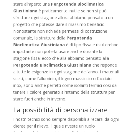
stare all’aperto una
Pergotenda Bioclimatica
Giustiniana
è praticamente inutile se non si può
sfruttare ogni stagione allora abbiamo pensato a un
progetto che potesse dare il massimo beneficio.
Nonostante non richieda permessi di costruzione
comunale, la struttura della
Pergotenda
Bioclimatica Giustiniana
è di tipo fissa e risulterebbe
impattante non poterla usare anche durante la
stagione fissa: ecco che alla abbiamo pensato alla
Pergotenda Bioclimatica Giustiniana
che risponde
a tutte le esigenze in ogni stagione dell’anno. I materiali
scelti, come l’alluminio, il legno massiccio o l’acciaio
inox, sono anche perfetti come isolanti termici così da
tenere il calore generato all’interno della struttura per
stare fuori anche in inverno.
La possibilità di personalizzare
I nostri tecnici sono sempre disponibili a recarsi da ogni
cliente per il rilievo, il quale riveste un ruolo