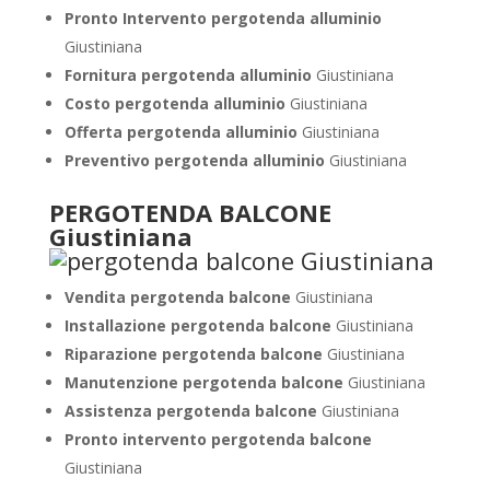
Pronto Intervento pergotenda alluminio
Giustiniana
Fornitura pergotenda alluminio
Giustiniana
Costo pergotenda alluminio
Giustiniana
Offerta pergotenda alluminio
Giustiniana
Preventivo pergotenda alluminio
Giustiniana
PERGOTENDA BALCONE
Giustiniana
Vendita pergotenda balcone
Giustiniana
Installazione pergotenda balcone
Giustiniana
Riparazione pergotenda balcone
Giustiniana
Manutenzione pergotenda balcone
Giustiniana
Assistenza pergotenda balcone
Giustiniana
Pronto intervento pergotenda balcone
Giustiniana