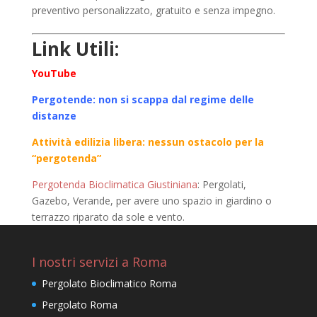
preventivo personalizzato, gratuito e senza impegno.
Link Utili:
YouTube
Pergotende: non si scappa dal regime delle
distanze
Attività edilizia libera: nessun ostacolo per la
“pergotenda”
Pergotenda Bioclimatica Giustiniana
: Pergolati,
Gazebo, Verande, per avere uno spazio in giardino o
terrazzo riparato da sole e vento.
I nostri servizi a Roma
Pergolato Bioclimatico Roma
Pergolato Roma