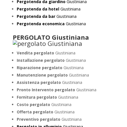
Pergotenda da giardino
Giustiniana
Pergotenda da hotel
Giustiniana
Pergotenda da bar
Giustiniana
Pergotenda economica
Giustiniana
PERGOLATO Giustiniana
Vendita pergolato
Giustiniana
Installazione pergolato
Giustiniana
Riparazione pergolato
Giustiniana
Manutenzione pergolato
Giustiniana
Assistenza pergolato
Giustiniana
Pronto Intervento pergolato
Giustiniana
Fornitura pergolato
Giustiniana
Costo pergolato
Giustiniana
Offerta pergolato
Giustiniana
Preventivo pergolato
Giustiniana
Pergolato in alluminio
Giustiniana