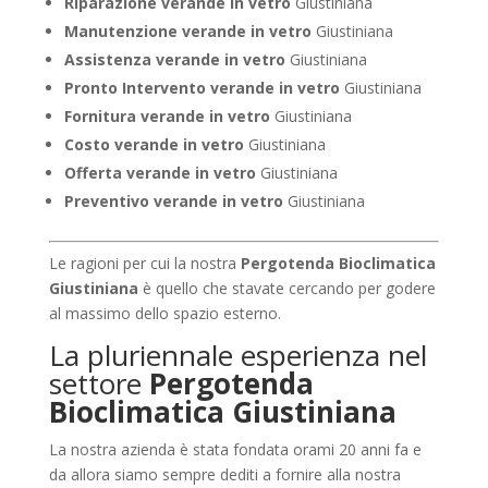
Riparazione verande in vetro
Giustiniana
Manutenzione verande in vetro
Giustiniana
Assistenza verande in vetro
Giustiniana
Pronto Intervento verande in vetro
Giustiniana
Fornitura verande in vetro
Giustiniana
Costo verande in vetro
Giustiniana
Offerta verande in vetro
Giustiniana
Preventivo verande in vetro
Giustiniana
Le ragioni per cui la nostra
Pergotenda Bioclimatica
Giustiniana
è quello che stavate cercando per godere
al massimo dello spazio esterno.
La pluriennale esperienza nel
settore
Pergotenda
Bioclimatica Giustiniana
La nostra azienda è stata fondata orami 20 anni fa e
da allora siamo sempre dediti a fornire alla nostra