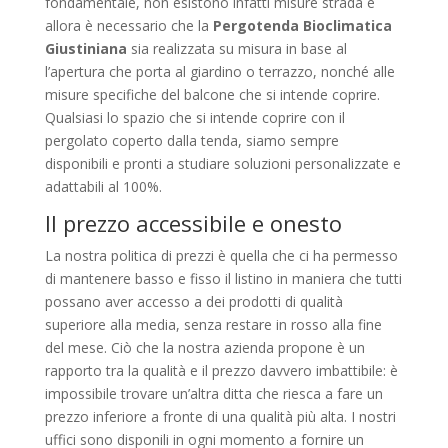
fondamentale, non esistono infatti misure strada e
allora è necessario che la
Pergotenda Bioclimatica
Giustiniana
sia realizzata su misura in base al
l’apertura che porta al giardino o terrazzo, nonché alle
misure specifiche del balcone che si intende coprire.
Qualsiasi lo spazio che si intende coprire con il
pergolato coperto dalla tenda, siamo sempre
disponibili e pronti a studiare soluzioni personalizzate e
adattabili al 100%.
Il prezzo accessibile e onesto
La nostra politica di prezzi è quella che ci ha permesso
di mantenere basso e fisso il listino in maniera che tutti
possano aver accesso a dei prodotti di qualità
superiore alla media, senza restare in rosso alla fine
del mese. Ciò che la nostra azienda propone è un
rapporto tra la qualità e il prezzo davvero imbattibile: è
impossibile trovare un’altra ditta che riesca a fare un
prezzo inferiore a fronte di una qualità più alta. I nostri
uffici sono disponili in ogni momento a fornire un