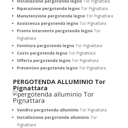
Installazione pergotenda legno
Tor Pignattara
Riparazione pergotenda legno
Tor Pignattara
Manutenzione pergotenda legno
Tor Pignattara
Assistenza pergotenda legno
Tor Pignattara
Pronto Intervento pergotenda legno
Tor
Pignattara
Fornitura pergotenda legno
Tor Pignattara
Costo pergotenda legno
Tor Pignattara
Offerta pergotenda legno
Tor Pignattara
Preventivo pergotenda legno
Tor Pignattara
PERGOTENDA ALLUMINIO Tor
Pignattara
Vendita pergotenda alluminio
Tor Pignattara
Installazione pergotenda alluminio
Tor
Pignattara