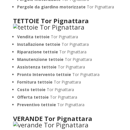
Pergole da giardino motorizzate
Tor Pignattara
TETTOIE Tor Pignattara
Vendita tettoie
Tor Pignattara
Installazione tettoie
Tor Pignattara
Riparazione tettoie
Tor Pignattara
Manutenzione tettoie
Tor Pignattara
Assistenza tettoie
Tor Pignattara
Pronto Intervento tettoie
Tor Pignattara
Fornitura tettoie
Tor Pignattara
Costo tettoie
Tor Pignattara
Offerta tettoie
Tor Pignattara
Preventivo tettoie
Tor Pignattara
VERANDE Tor Pignattara