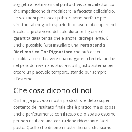
soggetti a restrizioni dal punto di visita architettonico
che impediscono di modificare la facciata dell’edificio.
Le soluzioni per i locali pubblici sono perfette per
sfruttare al meglio lo spazio fuori avere più coperti nel
locale: la protezione del sole durante il giorno è
garantita dalla tenda che è anche idrorepellente. È
anche possibile farsi installare una
Pergotenda
Bioclimatica Tor Pignattara
che può esser
riscaldata così da avere una maggiore clientela anche
nel periodo invernale, studiando il giusto sistema per
creare un piacevole tempore, stando pur sempre
all’esterno.
Che cosa dicono di noi
Chi ha già provato i nostri prodotti si è detto super
contento del risultato finale che è pratico ma si sposa
anche perfettamente con il resto dello spazio esterno
per non risultare una costruzione ridondante fuori
posto. Quello che dicono i nostri clienti è che siamo