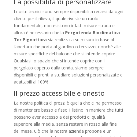
La possibilità di personalizzare
I nostri tecnici sono sempre disponibili a recarsi da ogni
cliente per il rilievo, il quale riveste un ruolo
fondamentale, non esistono infatti misure strada e
allora è necessario che la
Pergotenda Bioclimatica
Tor Pignattara
sia realizzata su misura in base al
l’apertura che porta al giardino o terrazzo, nonché alle
misure specifiche del balcone che si intende coprire.
Qualsiasi lo spazio che si intende coprire con il
pergolato coperto dalla tenda, siamo sempre
disponibili e pronti a studiare soluzioni personalizzate e
adattabili al 100%.
Il prezzo accessibile e onesto
La nostra politica di prezzi è quella che ci ha permesso
di mantenere basso e fisso il listino in maniera che tutti
possano aver accesso a dei prodotti di qualità
superiore alla media, senza restare in rosso alla fine
del mese. Ciò che la nostra azienda propone è un