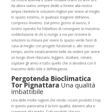
da allora siamo sempre dediti a fornire alla nostra
ampia clientela le soluzioni migliori per vivere al meglio
lo spazio esterno, in qualsiasi stagione dell’anno,
compreso l’inverno. Dal primo giorno di lavoro, il
nostro operato ha l’obiettivo di conseguire la massima
soddisfazione di chi si rivolge a noi per ricevere le
soluzioni su misura per vivere lo spazio verde fuori di
casa al meglio con progetti funzionali e, allo stesso
tempo, anche estaticamente belle da vedere per avere
un luogo dove rilassarsi, leggere, studiare, cenare,
ospitare gli amici e tutto quello che si desidera con il
massimo dello stile e dell’eleganza.
Pergotenda Bioclimatica
Tor Pignattara
Una qualità
imbattibile
Una delle molte ragioni che rende i nostri prodotti il top
in questo panorama è la loro qualità, davvero alta e
superiore alla media. Tutti prodotti che noi