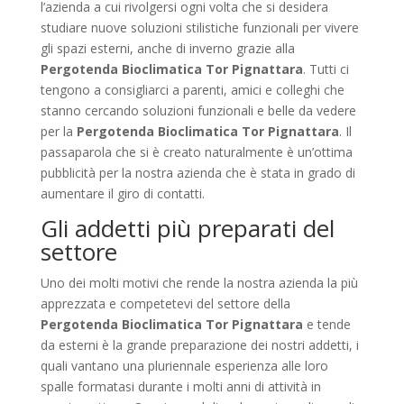
l’azienda a cui rivolgersi ogni volta che si desidera
studiare nuove soluzioni stilistiche funzionali per vivere
gli spazi esterni, anche di inverno grazie alla
Pergotenda Bioclimatica Tor Pignattara
. Tutti ci
tengono a consigliarci a parenti, amici e colleghi che
stanno cercando soluzioni funzionali e belle da vedere
per la
Pergotenda Bioclimatica Tor Pignattara
. Il
passaparola che si è creato naturalmente è un’ottima
pubblicità per la nostra azienda che è stata in grado di
aumentare il giro di contatti.
Gli addetti più preparati del
settore
Uno dei molti motivi che rende la nostra azienda la più
apprezzata e competetevi del settore della
Pergotenda Bioclimatica Tor Pignattara
e tende
da esterni è la grande preparazione dei nostri addetti, i
quali vantano una pluriennale esperienza alle loro
spalle formatasi durante i molti anni di attività in