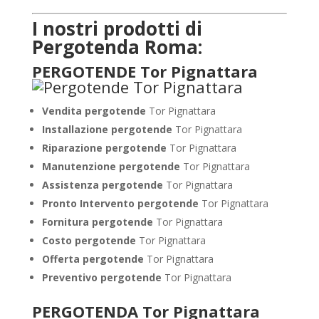
I nostri prodotti di
Pergotenda Roma:
PERGOTENDE Tor Pignattara
Vendita pergotende
Tor Pignattara
Installazione
pergotende
Tor Pignattara
Riparazione pergotende
Tor Pignattara
Manutenzione pergotende
Tor Pignattara
Assistenza pergotende
Tor Pignattara
Pronto Intervento pergotende
Tor Pignattara
Fornitura pergotende
Tor Pignattara
Costo pergotende
Tor Pignattara
Offerta pergotende
Tor Pignattara
Preventivo pergotende
Tor Pignattara
PERGOTENDA Tor Pignattara