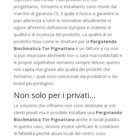
progettiamo, forniamo e installiamo sono muniti dal
marchio di garanzia CE, il quale è l’unico a garantire la
pian aderenza a tutte le normative attualmente in
vigore all’interno dell’unione Europea in materia di
qualità e di sicurezza del prodotto. La qualità di un
prodotto fisso come le strutture per la
Pergotenda
Bioclimatica Tor Pignattara
è un fattore a cui non
si può rinunciare altrimenti non si sarà mai soddisfatti e
le proprie aspettative verranno sempre deluse; questo
non capita mai grazie alla qualità dei prodotti che
forniamo, i quali sono selezionati dai produttori e dai
brand più prestigiosi.
Non solo per i privati…
Le soluzioni che offriamo non sono destinate ai soli
clienti privati ma è possibile installare una
Pergotenda
Bioclimatica Tor Pignattara
anche in locali pubblici.
In questo caso, devono essere verificate le condizioni
di fattibilità perché alcuni locali del centro sono