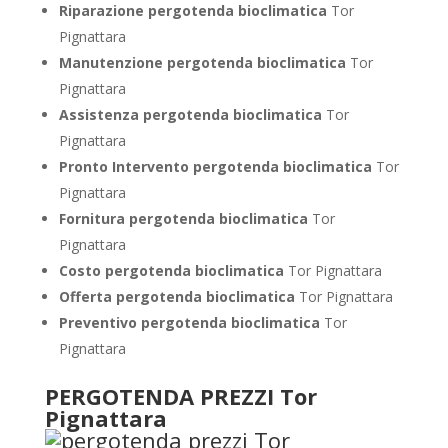
Riparazione pergotenda bioclimatica
Tor
Pignattara
Manutenzione pergotenda bioclimatica
Tor
Pignattara
Assistenza pergotenda bioclimatica
Tor
Pignattara
Pronto Intervento pergotenda bioclimatica
Tor
Pignattara
Fornitura pergotenda bioclimatica
Tor
Pignattara
Costo pergotenda bioclimatica
Tor Pignattara
Offerta pergotenda bioclimatica
Tor Pignattara
Preventivo
pergotenda bioclimatica
Tor
Pignattara
PERGOTENDA PREZZI Tor
Pignattara