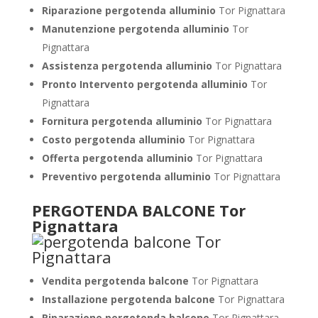
Riparazione pergotenda alluminio
Tor Pignattara
Manutenzione pergotenda alluminio
Tor
Pignattara
Assistenza pergotenda alluminio
Tor Pignattara
Pronto Intervento pergotenda alluminio
Tor
Pignattara
Fornitura pergotenda alluminio
Tor Pignattara
Costo pergotenda alluminio
Tor Pignattara
Offerta pergotenda alluminio
Tor Pignattara
Preventivo pergotenda alluminio
Tor Pignattara
PERGOTENDA BALCONE Tor
Pignattara
Vendita pergotenda balcone
Tor Pignattara
Installazione pergotenda balcone
Tor Pignattara
Riparazione pergotenda balcone
Tor Pignattara