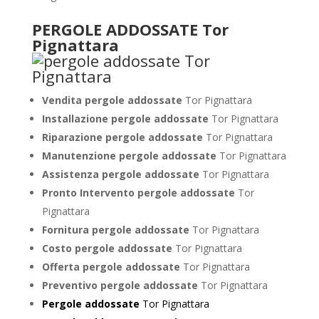
PERGOLE ADDOSSATE Tor
Pignattara
Vendita pergole addossate
Tor Pignattara
Installazione pergole addossate
Tor Pignattara
Riparazione pergole addossate
Tor Pignattara
Manutenzione pergole addossate
Tor Pignattara
Assistenza pergole addossate
Tor Pignattara
Pronto Intervento pergole addossate
Tor
Pignattara
Fornitura pergole addossate
Tor Pignattara
Costo pergole addossate
Tor Pignattara
Offerta pergole addossate
Tor Pignattara
Preventivo pergole addossate
Tor Pignattara
Pergole addossate
Tor Pignattara