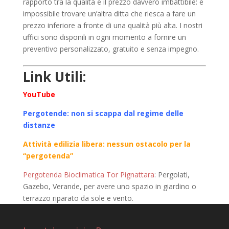
rapporto tra la qualità e il prezzo davvero imbattibile: è
impossibile trovare un’altra ditta che riesca a fare un
prezzo inferiore a fronte di una qualità più alta. I nostri
uffici sono disponili in ogni momento a fornire un
preventivo personalizzato, gratuito e senza impegno.
Link Utili:
YouTube
Pergotende: non si scappa dal regime delle
distanze
Attività edilizia libera: nessun ostacolo per la
“pergotenda”
Pergotenda Bioclimatica Tor Pignattara
: Pergolati,
Gazebo, Verande, per avere uno spazio in giardino o
terrazzo riparato da sole e vento.