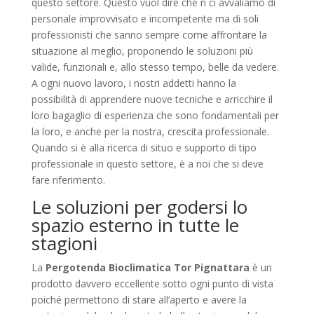
questo settore. Questo vuol dire che n ci avvaliamo di
personale improvvisato e incompetente ma di soli
professionisti che sanno sempre come affrontare la
situazione al meglio, proponendo le soluzioni più
valide, funzionali e, allo stesso tempo, belle da vedere.
A ogni nuovo lavoro, i nostri addetti hanno la
possibilità di apprendere nuove tecniche e arricchire il
loro bagaglio di esperienza che sono fondamentali per
la loro, e anche per la nostra, crescita professionale.
Quando si è alla ricerca di situo e supporto di tipo
professionale in questo settore, è a noi che si deve
fare riferimento.
Le soluzioni per godersi lo
spazio esterno in tutte le
stagioni
La
Pergotenda Bioclimatica Tor Pignattara
è un
prodotto davvero eccellente sotto ogni punto di vista
poiché permettono di stare all’aperto e avere la