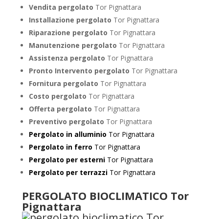
Vendita pergolato
Tor Pignattara
Installazione pergolato
Tor Pignattara
Riparazione pergolato
Tor Pignattara
Manutenzione pergolato
Tor Pignattara
Assistenza pergolato
Tor Pignattara
Pronto Intervento pergolato
Tor Pignattara
Fornitura pergolato
Tor Pignattara
Costo pergolato
Tor Pignattara
Offerta pergolato
Tor Pignattara
Preventivo pergolato
Tor Pignattara
Pergolato in alluminio
Tor Pignattara
Pergolato in ferro
Tor Pignattara
Pergolato per esterni
Tor Pignattara
Pergolato per terrazzi
Tor Pignattara
PERGOLATO BIOCLIMATICO Tor
Pignattara