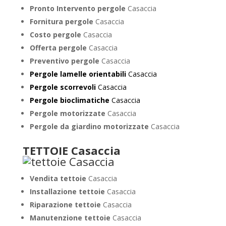
Pronto Intervento pergole
Casaccia
Fornitura pergole
Casaccia
Costo pergole
Casaccia
Offerta pergole
Casaccia
Preventivo pergole
Casaccia
Pergole lamelle orientabili
Casaccia
Pergole scorrevoli
Casaccia
Pergole bioclimatiche
Casaccia
Pergole motorizzate
Casaccia
Pergole da giardino motorizzate
Casaccia
TETTOIE Casaccia
Vendita tettoie
Casaccia
Installazione tettoie
Casaccia
Riparazione tettoie
Casaccia
Manutenzione tettoie
Casaccia