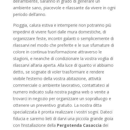
dell’ambiente, saranno in grado di generare un
ambiente sano, piacevole e rilassante da vivere in ogni
periodo dell’anno.
Pioggia, calura estiva e intemperie non potranno più
impedirvi di vivere fuori dalle mura domestiche, di
organizzare feste, incontri galanti o semplicemente di
rilassarvi nel modo che preferite e le sue sfumature di
colore in continua trasformazione attraverso le
stagioni, e neanche di condizionare la vostra voglia di
rilassarvi all’aria aperta. Alla luce di quanto vi abbiamo
detto, se sognate di voler trasformare e rendere
vivibile l’esterno della vostra abitazione, attività
commerciale o ambiente lavorativo, contattateci al
numero indicato sulla nostra pagina web o venite a
trovarci in negozio per organizzare un sopralluogo e
ottenere un preventivo gratuito. La nostra ditta
specializzata è pronta realizzare i vostri sogni. Dateci
fiducia e saremo lieti di darvi una piccola grande gioia
con l’installazione della
Pergotenda Casaccia
dei