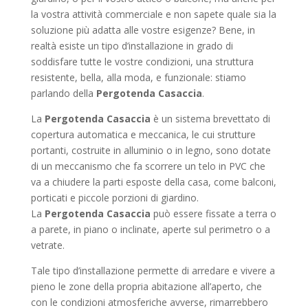
la vostra attività commerciale e non sapete quale sia la
soluzione più adatta alle vostre esigenze? Bene, in
realtà esiste un tipo d’installazione in grado di
soddisfare tutte le vostre condizioni, una struttura
resistente, bella, alla moda, e funzionale: stiamo
parlando della
Pergotenda Casaccia
.
La
Pergotenda Casaccia
è un sistema brevettato di
copertura automatica e meccanica, le cui strutture
portanti, costruite in alluminio o in legno, sono dotate
di un meccanismo che fa scorrere un telo in PVC che
va a chiudere la parti esposte della casa, come balconi,
porticati e piccole porzioni di giardino.
La
Pergotenda Casaccia
può essere fissate a terra o
a parete, in piano o inclinate, aperte sul perimetro o a
vetrate.
Tale tipo d’installazione permette di arredare e vivere a
pieno le zone della propria abitazione all’aperto, che
con le condizioni atmosferiche avverse, rimarrebbero