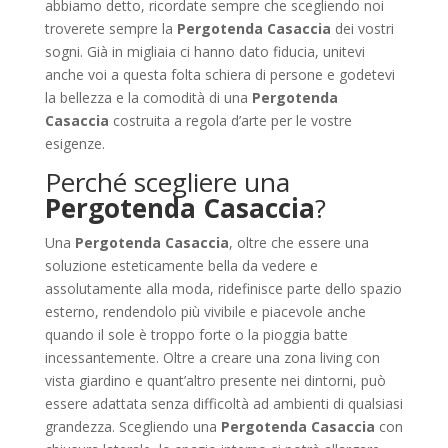
abbiamo detto, ricordate sempre che scegliendo noi
troverete sempre la
Pergotenda Casaccia
dei vostri
sogni. Già in migliaia ci hanno dato fiducia, unitevi
anche voi a questa folta schiera di persone e godetevi
la bellezza e la comodità di una
Pergotenda
Casaccia
costruita a regola d’arte per le vostre
esigenze.
Perché scegliere una
Pergotenda Casaccia
?
Una
Pergotenda Casaccia
, oltre che essere una
soluzione esteticamente bella da vedere e
assolutamente alla moda, ridefinisce parte dello spazio
esterno, rendendolo più vivibile e piacevole anche
quando il sole è troppo forte o la pioggia batte
incessantemente. Oltre a creare una zona living con
vista giardino e quant’altro presente nei dintorni, può
essere adattata senza difficoltà ad ambienti di qualsiasi
grandezza. Scegliendo una
Pergotenda Casaccia
con