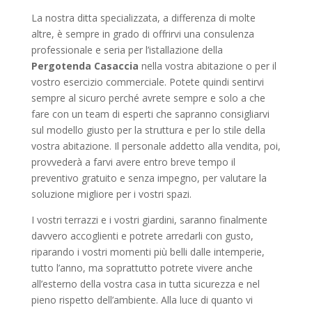
La nostra ditta specializzata, a differenza di molte
altre, è sempre in grado di offrirvi una consulenza
professionale e seria per l’istallazione della
Pergotenda Casaccia
nella vostra abitazione o per il
vostro esercizio commerciale. Potete quindi sentirvi
sempre al sicuro perché avrete sempre e solo a che
fare con un team di esperti che sapranno consigliarvi
sul modello giusto per la struttura e per lo stile della
vostra abitazione. Il personale addetto alla vendita, poi,
provvederà a farvi avere entro breve tempo il
preventivo gratuito e senza impegno, per valutare la
soluzione migliore per i vostri spazi.
I vostri terrazzi e i vostri giardini, saranno finalmente
davvero accoglienti e potrete arredarli con gusto,
riparando i vostri momenti più belli dalle intemperie,
tutto l’anno, ma soprattutto potrete vivere anche
all’esterno della vostra casa in tutta sicurezza e nel
pieno rispetto dell’ambiente. Alla luce di quanto vi