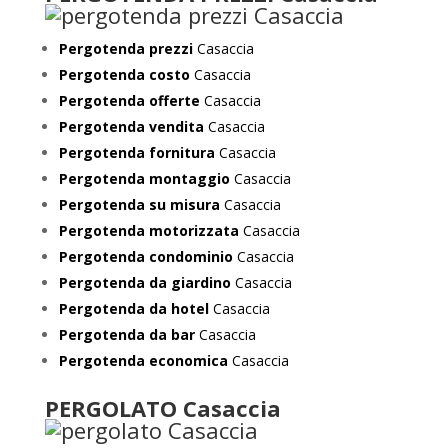
Pergotenda prezzi
Casaccia
Pergotenda costo
Casaccia
Pergotenda offerte
Casaccia
Pergotenda vendita
Casaccia
Pergotenda fornitura
Casaccia
Pergotenda montaggio
Casaccia
Pergotenda su misura
Casaccia
Pergotenda motorizzata
Casaccia
Pergotenda condominio
Casaccia
Pergotenda da giardino
Casaccia
Pergotenda da hotel
Casaccia
Pergotenda da bar
Casaccia
Pergotenda economica
Casaccia
PERGOLATO Casaccia