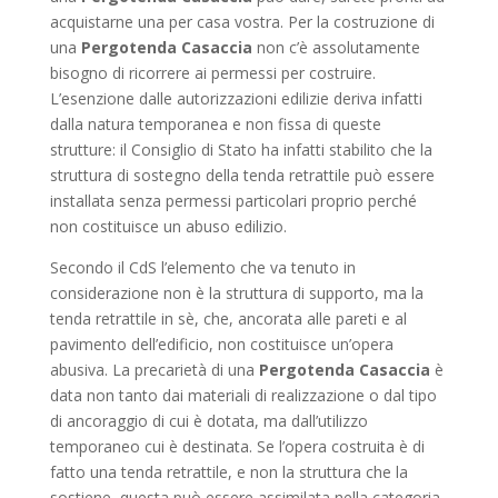
acquistarne una per casa vostra. Per la costruzione di
una
Pergotenda Casaccia
non c’è assolutamente
bisogno di ricorrere ai permessi per costruire.
L’esenzione dalle autorizzazioni edilizie deriva infatti
dalla natura temporanea e non fissa di queste
strutture: il Consiglio di Stato ha infatti stabilito che la
struttura di sostegno della tenda retrattile può essere
installata senza permessi particolari proprio perché
non costituisce un abuso edilizio.
Secondo il CdS l’elemento che va tenuto in
considerazione non è la struttura di supporto, ma la
tenda retrattile in sè, che, ancorata alle pareti e al
pavimento dell’edificio, non costituisce un’opera
abusiva. La precarietà di una
Pergotenda Casaccia
è
data non tanto dai materiali di realizzazione o dal tipo
di ancoraggio di cui è dotata, ma dall’utilizzo
temporaneo cui è destinata. Se l’opera costruita è di
fatto una tenda retrattile, e non la struttura che la
sostiene, questa può essere assimilata nella categoria