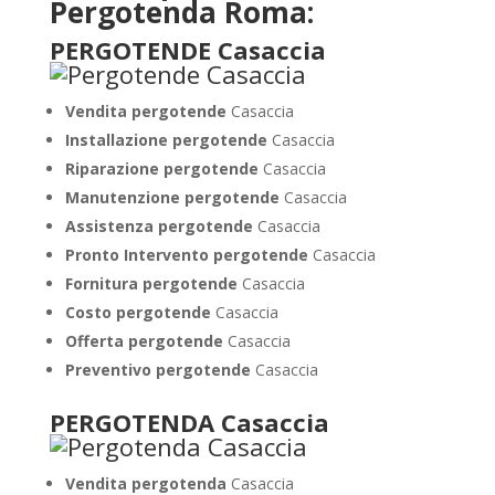
Pergotenda Roma:
PERGOTENDE Casaccia
Vendita pergotende
Casaccia
Installazione
pergotende
Casaccia
Riparazione pergotende
Casaccia
Manutenzione pergotende
Casaccia
Assistenza pergotende
Casaccia
Pronto Intervento pergotende
Casaccia
Fornitura pergotende
Casaccia
Costo pergotende
Casaccia
Offerta pergotende
Casaccia
Preventivo pergotende
Casaccia
PERGOTENDA Casaccia
Vendita pergotenda
Casaccia