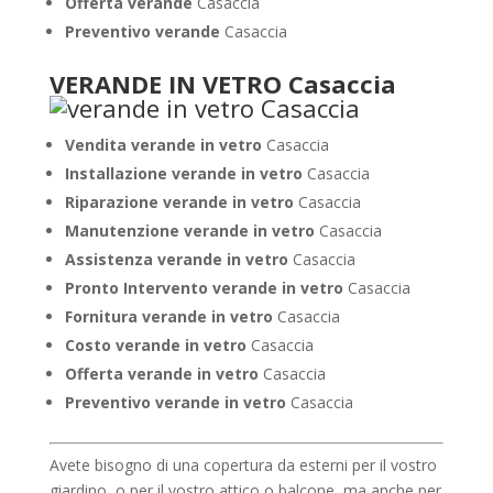
Offerta verande
Casaccia
Preventivo verande
Casaccia
VERANDE IN VETRO Casaccia
Vendita verande in vetro
Casaccia
Installazione verande in vetro
Casaccia
Riparazione verande in vetro
Casaccia
Manutenzione verande in vetro
Casaccia
Assistenza verande in vetro
Casaccia
Pronto Intervento verande in vetro
Casaccia
Fornitura verande in vetro
Casaccia
Costo verande in vetro
Casaccia
Offerta verande in vetro
Casaccia
Preventivo verande in vetro
Casaccia
Avete bisogno di una copertura da esterni per il vostro
giardino, o per il vostro attico o balcone, ma anche per