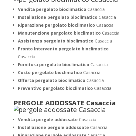
Vendita pergolato bioclimatico
Casaccia
Installazione pergolato bioclimatico
Casaccia
Riparazione pergolato bioclimatico
Casaccia
Manutenzione pergolato bioclimatico
Casaccia
Assistenza pergolato bioclimatico
Casaccia
Pronto Intervento pergolato bioclimatico
Casaccia
Fornitura pergolato bioclimatico
Casaccia
Costo pergolato bioclimatico
Casaccia
Offerta pergolato bioclimatico
Casaccia
Preventivo pergolato bioclimatico
Casaccia
PERGOLE ADDOSSATE Casaccia
Vendita pergole addossate
Casaccia
Installazione pergole addossate
Casaccia
Riparazione pergole addossate
Casaccia