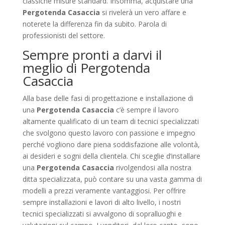
classiche misure standard. Insomma, acquistare una
Pergotenda Casaccia
si rivelerà un vero affare e
noterete la differenza fin da subito. Parola di
professionisti del settore.
Sempre pronti a darvi il
meglio di Pergotenda
Casaccia
Alla base delle fasi di progettazione e installazione di
una
Pergotenda Casaccia
c’è sempre il lavoro
altamente qualificato di un team di tecnici specializzati
che svolgono questo lavoro con passione e impegno
perché vogliono dare piena soddisfazione alle volontà,
ai desideri e sogni della clientela. Chi sceglie d’installare
una
Pergotenda Casaccia
rivolgendosi alla nostra
ditta specializzata, può contare su una vasta gamma di
modelli a prezzi veramente vantaggiosi. Per offrire
sempre installazioni e lavori di alto livello, i nostri
tecnici specializzati si avvalgono di sopralluoghi e