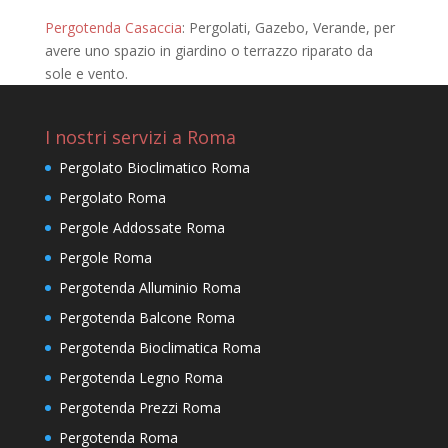
Pergotenda Casaccia
: Pergolati, Gazebo, Verande, per
avere uno spazio in giardino o terrazzo riparato da
sole e vento.
I nostri servizi a Roma
Pergolato Bioclimatico Roma
Pergolato Roma
Pergole Addossate Roma
Pergole Roma
Pergotenda Alluminio Roma
Pergotenda Balcone Roma
Pergotenda Bioclimatica Roma
Pergotenda Legno Roma
Pergotenda Prezzi Roma
Pergotenda Roma