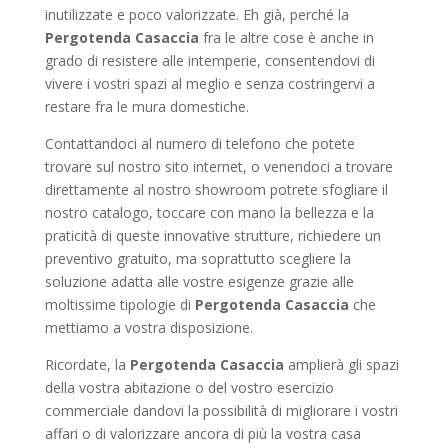
inutilizzate e poco valorizzate. Eh già, perché la
Pergotenda Casaccia
fra le altre cose è anche in
grado di resistere alle intemperie, consentendovi di
vivere i vostri spazi al meglio e senza costringervi a
restare fra le mura domestiche.
Contattandoci al numero di telefono che potete
trovare sul nostro sito internet, o venendoci a trovare
direttamente al nostro showroom potrete sfogliare il
nostro catalogo, toccare con mano la bellezza e la
praticità di queste innovative strutture, richiedere un
preventivo gratuito, ma soprattutto scegliere la
soluzione adatta alle vostre esigenze grazie alle
moltissime tipologie di
Pergotenda Casaccia
che
mettiamo a vostra disposizione.
Ricordate, la
Pergotenda Casaccia
amplierà gli spazi
della vostra abitazione o del vostro esercizio
commerciale dandovi la possibilità di migliorare i vostri
affari o di valorizzare ancora di più la vostra casa