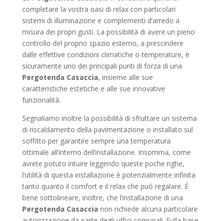
completare la vostra oasi di relax con particolari
sistemi di illuminazione e complementi d’arredo a
misura dei propri gusti. La possibilità di avere un pieno
controllo del proprio spazio esterno, a prescindere
dalle effettive condizioni climatiche o temperature, è
sicuramente uno dei principali punti di forza di una
Pergotenda Casaccia
, insieme alle sue
caratteristiche estetiche e alle sue innovative
funzionalità.
Segnaliamo inoltre la possibilità di sfruttare un sistema
di riscaldamento della pavimentazione o installato sul
soffitto per garantire sempre una temperatura
ottimale all’interno dell’installazione. Insomma, come
avrete potuto intuire leggendo queste poche righe,
l’utilità di questa installazione è potenzialmente infinita
tanto quanto il comfort e il relax che può regalare. È
bene sottolineare, inoltre, che l’installazione di una
Pergotenda Casaccia
non richiede alcuna particolare
autorizzazione da parte degli uffici comunali. Sulla base