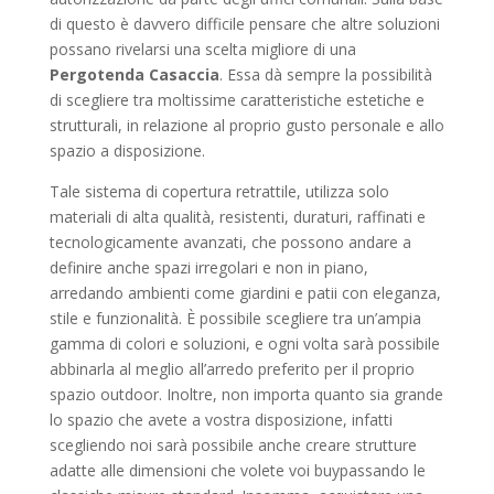
di questo è davvero difficile pensare che altre soluzioni
possano rivelarsi una scelta migliore di una
Pergotenda Casaccia
. Essa dà sempre la possibilità
di scegliere tra moltissime caratteristiche estetiche e
strutturali, in relazione al proprio gusto personale e allo
spazio a disposizione.
Tale sistema di copertura retrattile, utilizza solo
materiali di alta qualità, resistenti, duraturi, raffinati e
tecnologicamente avanzati, che possono andare a
definire anche spazi irregolari e non in piano,
arredando ambienti come giardini e patii con eleganza,
stile e funzionalità. È possibile scegliere tra un’ampia
gamma di colori e soluzioni, e ogni volta sarà possibile
abbinarla al meglio all’arredo preferito per il proprio
spazio outdoor. Inoltre, non importa quanto sia grande
lo spazio che avete a vostra disposizione, infatti
scegliendo noi sarà possibile anche creare strutture
adatte alle dimensioni che volete voi buypassando le