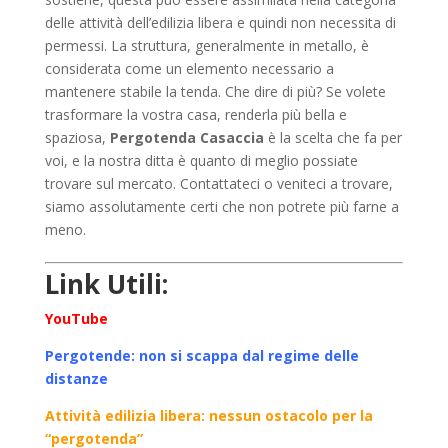
delle attività dell’edilizia libera e quindi non necessita di
permessi. La struttura, generalmente in metallo, è
considerata come un elemento necessario a
mantenere stabile la tenda. Che dire di più? Se volete
trasformare la vostra casa, renderla più bella e
spaziosa,
Pergotenda Casaccia
è la scelta che fa per
voi, e la nostra ditta è quanto di meglio possiate
trovare sul mercato. Contattateci o veniteci a trovare,
siamo assolutamente certi che non potrete più farne a
meno.
Link Utili:
YouTube
Pergotende: non si scappa dal regime delle
distanze
Attività edilizia libera: nessun ostacolo per la
“pergotenda”