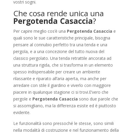
vostri sogni.
Che cosa rende unica una
Pergotenda Casaccia
?
Per capire meglio cos’è una
Pergotenda Casaccia
e
quali sono le sue caratteristiche principale, bisogna
pensare al connubio perfetto tra una tenda e una
pergola, e a una concezione del tutto nuova del
classico pergolato. Una tenda retrattile ancorata ad
una struttura rigida, che si trasforma in un elemento
spesso indispensabile per creare un ambiente
rilassante e riparato all’aria aperta, ma anche per
arredare con stile il giardino e viverlo con maggiore
piacere in qualunque stagione ci si trovi.E’vero che
pergole e
Pergotenda Casaccia
sono due parole che
si assomigliano, ma la differenza esiste ed è piuttosto
evidente.
Le funzionalità sono pressoché le stesse, sono simili
nella modalità di costruzione e nel funzionamento della