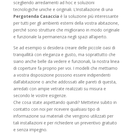
scegliendo arredamenti ad hoc e soluzioni
tecnologiche uniche e originali. L’installazione di una
Pergotenda Casaccia
è la soluzione più interessante
per tutti per gli ambienti esterni della vostra abitazione,
perché sono strutture che migliorano in modo originale
e funzionale la permanenza negli spazi all’aperto.
Se ad esempio si desidera creare delle piccole oasi di
tranquillità con eleganza e gusto, ma soprattutto che
siano anche belle da vedere e funzionali, la nostra linea
di coperture fa proprio per voi. I modelli che mettiamo
a vostra disposizione possono essere indipendenti
dall’abitazione o anche addossati alle pareti di questa,
arredati con ampie vetrate realizzati su misura e
secondo le vostre esigenze.
Che cosa state aspettando quindi? Mettetevi subito in
contatto con noi per ricevere qualsiasi tipo di
informazione sui materiali che vengono utilizzati per
tali installazioni e per richiedere un preventivo gratuito
e senza impegno.