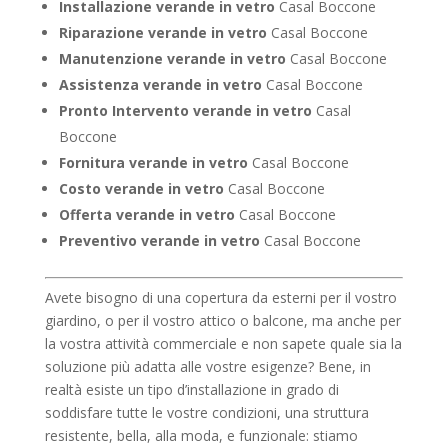
Installazione verande in vetro
Casal Boccone
Riparazione verande in vetro
Casal Boccone
Manutenzione verande in vetro
Casal Boccone
Assistenza verande in vetro
Casal Boccone
Pronto Intervento verande in vetro
Casal
Boccone
Fornitura verande in vetro
Casal Boccone
Costo verande in vetro
Casal Boccone
Offerta verande in vetro
Casal Boccone
Preventivo verande in vetro
Casal Boccone
Avete bisogno di una copertura da esterni per il vostro
giardino, o per il vostro attico o balcone, ma anche per
la vostra attività commerciale e non sapete quale sia la
soluzione più adatta alle vostre esigenze? Bene, in
realtà esiste un tipo d’installazione in grado di
soddisfare tutte le vostre condizioni, una struttura
resistente, bella, alla moda, e funzionale: stiamo