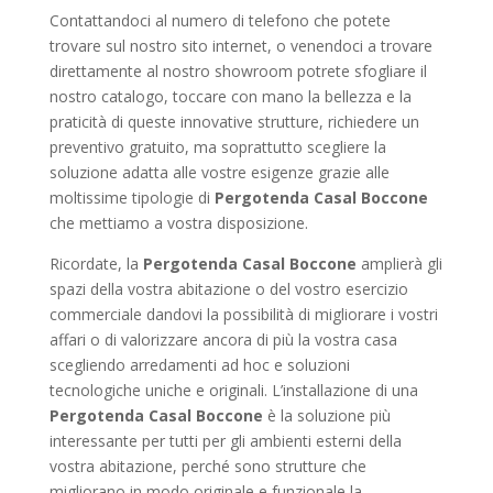
Contattandoci al numero di telefono che potete
trovare sul nostro sito internet, o venendoci a trovare
direttamente al nostro showroom potrete sfogliare il
nostro catalogo, toccare con mano la bellezza e la
praticità di queste innovative strutture, richiedere un
preventivo gratuito, ma soprattutto scegliere la
soluzione adatta alle vostre esigenze grazie alle
moltissime tipologie di
Pergotenda Casal Boccone
che mettiamo a vostra disposizione.
Ricordate, la
Pergotenda Casal Boccone
amplierà gli
spazi della vostra abitazione o del vostro esercizio
commerciale dandovi la possibilità di migliorare i vostri
affari o di valorizzare ancora di più la vostra casa
scegliendo arredamenti ad hoc e soluzioni
tecnologiche uniche e originali. L’installazione di una
Pergotenda Casal Boccone
è la soluzione più
interessante per tutti per gli ambienti esterni della
vostra abitazione, perché sono strutture che
migliorano in modo originale e funzionale la