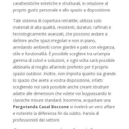
caratteristiche estetiche e strutturali, in relazione al
proprio gusto personale e allo spazio a disposizione.
Tale sistema di copertura retrattile, utilizza solo
materiali di alta qualità, resistenti, duraturi, raffinati e
tecnologicamente avanzati, che possono andare a
definire anche spazi irregolari e non in piano,
arredando ambienti come giardini e patii con eleganza,
stile e funzionalità. È possibile scegliere tra un’ampia
gamma di colori e soluzioni, e ogni volta sarà possibile
abbinarla al meglio all’arredo preferito per il proprio
spazio outdoor. Inoltre, non importa quanto sia grande
lo spazio che avete a vostra disposizione, infatti
scegliendo noi sarà possibile anche creare strutture
adatte alle dimensioni che volete voi buypassando le
classiche misure standard. Insomma, acquistare una
Pergotenda Casal Boccone
si rivelerà un vero affare
e noterete la differenza fin da subito. Parola di
professionisti del settore.