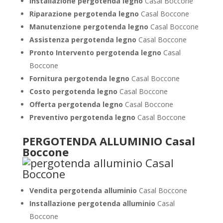
Installazione pergotenda legno
Casal Boccone
Riparazione pergotenda legno
Casal Boccone
Manutenzione pergotenda legno
Casal Boccone
Assistenza pergotenda legno
Casal Boccone
Pronto Intervento pergotenda legno
Casal
Boccone
Fornitura pergotenda legno
Casal Boccone
Costo pergotenda legno
Casal Boccone
Offerta pergotenda legno
Casal Boccone
Preventivo pergotenda legno
Casal Boccone
PERGOTENDA ALLUMINIO Casal
Boccone
Vendita pergotenda alluminio
Casal Boccone
Installazione pergotenda alluminio
Casal
Boccone