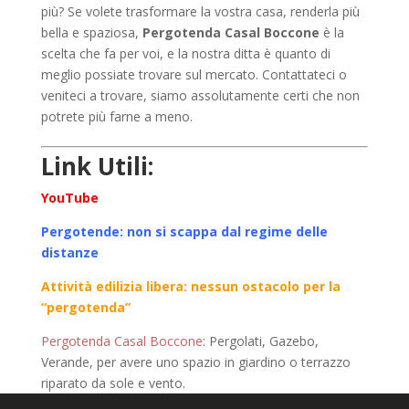
più? Se volete trasformare la vostra casa, renderla più
bella e spaziosa,
Pergotenda Casal Boccone
è la
scelta che fa per voi, e la nostra ditta è quanto di
meglio possiate trovare sul mercato. Contattateci o
veniteci a trovare, siamo assolutamente certi che non
potrete più farne a meno.
Link Utili:
YouTube
Pergotende: non si scappa dal regime delle
distanze
Attività edilizia libera: nessun ostacolo per la
“pergotenda”
Pergotenda Casal Boccone
: Pergolati, Gazebo,
Verande, per avere uno spazio in giardino o terrazzo
riparato da sole e vento.