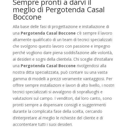
Sempre pronti a darvi il
meglio di Pergotenda Casal
Boccone
Alla base delle fasi di progettazione e installazione di
una
Pergotenda Casal Boccone
c’è sempre il lavoro
altamente qualificato di un team di tecnici specializzati
che svolgono questo lavoro con passione e impegno
perché vogliono dare piena soddisfazione alle volontà,
ai desideri e sogni della clientela. Chi sceglie d’installare
una
Pergotenda Casal Boccone
rivolgendosi alla
nostra ditta specializzata, può contare su una vasta
gamma di modelli a prezzi veramente vantaggiosi. Per
offrire sempre installazioni e lavori di alto livello, i nostri
tecnici specializzati si avvalgono di sopralluoghi e
valutazioni sul campo. I venditori, dal loro canto, sono
pronti sempre a dispensare consigli e suggerimenti
durante la complicata fase della scelta, cercando
d’interpretare al meglio le richieste del cliente e di
accontentare tutti i suoi desideri.