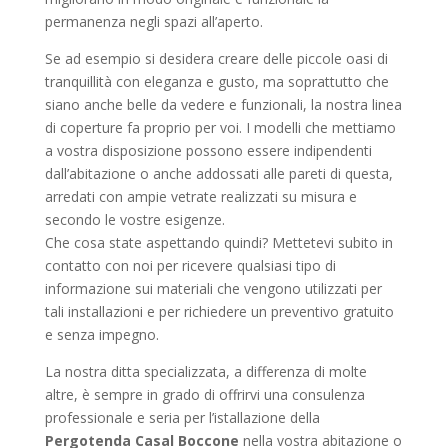
permanenza negli spazi all’aperto.
Se ad esempio si desidera creare delle piccole oasi di
tranquillità con eleganza e gusto, ma soprattutto che
siano anche belle da vedere e funzionali, la nostra linea
di coperture fa proprio per voi. I modelli che mettiamo
a vostra disposizione possono essere indipendenti
dall’abitazione o anche addossati alle pareti di questa,
arredati con ampie vetrate realizzati su misura e
secondo le vostre esigenze.
Che cosa state aspettando quindi? Mettetevi subito in
contatto con noi per ricevere qualsiasi tipo di
informazione sui materiali che vengono utilizzati per
tali installazioni e per richiedere un preventivo gratuito
e senza impegno.
La nostra ditta specializzata, a differenza di molte
altre, è sempre in grado di offrirvi una consulenza
professionale e seria per l’istallazione della
Pergotenda Casal Boccone
nella vostra abitazione o