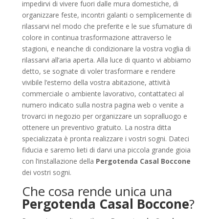
impedirvi di vivere fuori dalle mura domestiche, di
organizzare feste, incontri galanti o semplicemente di
rilassarvi nel modo che preferite e le sue sfumature di
colore in continua trasformazione attraverso le
stagioni, e neanche di condizionare la vostra voglia di
rilassarvi all’aria aperta. Alla luce di quanto vi abbiamo
detto, se sognate di voler trasformare e rendere
vivibile l’esterno della vostra abitazione, attività
commerciale o ambiente lavorativo, contattateci al
numero indicato sulla nostra pagina web o venite a
trovarci in negozio per organizzare un sopralluogo e
ottenere un preventivo gratuito. La nostra ditta
specializzata è pronta realizzare i vostri sogni. Dateci
fiducia e saremo lieti di darvi una piccola grande gioia
con l’installazione della
Pergotenda Casal Boccone
dei vostri sogni.
Che cosa rende unica una
Pergotenda Casal Boccone
?