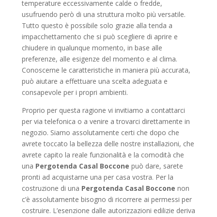
temperature eccessivamente calde o fredde,
usufruendo però di una struttura molto più versatile.
Tutto questo è possibile solo grazie alla tenda a
impacchettamento che si può scegliere di aprire e
chiudere in qualunque momento, in base alle
preferenze, alle esigenze del momento e al clima.
Conoscerne le caratteristiche in maniera più accurata,
può aiutare a effettuare una scelta adeguata e
consapevole per i propri ambienti.
Proprio per questa ragione vi invitiamo a contattarci
per via telefonica o a venire a trovarci direttamente in
negozio. Siamo assolutamente certi che dopo che
avrete toccato la bellezza delle nostre installazioni, che
avrete capito la reale funzionalità e la comodità che
una
Pergotenda Casal Boccone
può dare, sarete
pronti ad acquistarne una per casa vostra. Per la
costruzione di una
Pergotenda Casal Boccone
non
c’è assolutamente bisogno di ricorrere ai permessi per
costruire. L’esenzione dalle autorizzazioni edilizie deriva