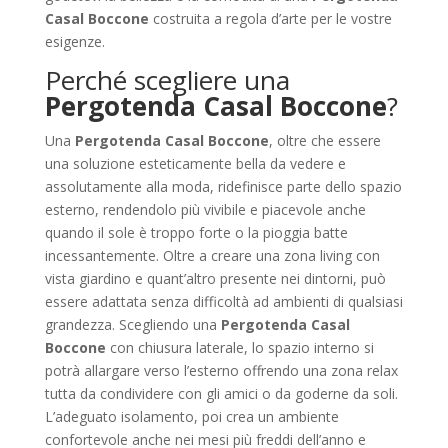
Casal Boccone
costruita a regola d’arte per le vostre
esigenze.
Perché scegliere una
Pergotenda Casal Boccone
?
Una
Pergotenda Casal Boccone
, oltre che essere
una soluzione esteticamente bella da vedere e
assolutamente alla moda, ridefinisce parte dello spazio
esterno, rendendolo più vivibile e piacevole anche
quando il sole è troppo forte o la pioggia batte
incessantemente. Oltre a creare una zona living con
vista giardino e quant’altro presente nei dintorni, può
essere adattata senza difficoltà ad ambienti di qualsiasi
grandezza. Scegliendo una
Pergotenda Casal
Boccone
con chiusura laterale, lo spazio interno si
potrà allargare verso l’esterno offrendo una zona relax
tutta da condividere con gli amici o da goderne da soli.
L’adeguato isolamento, poi crea un ambiente
confortevole anche nei mesi più freddi dell’anno e