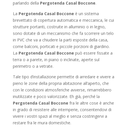
parlando della
Pergotenda Casal Boccone
.
La
Pergotenda Casal Boccone
è un sistema
brevettato di copertura automatica e meccanica, le cui
strutture portanti, costruite in alluminio o in legno,
sono dotate di un meccanismo che fa scorrere un telo
in PVC che va a chiudere la parti esposte della casa,
come balconi, porticati e piccole porzioni di giardino.
La
Pergotenda Casal Boccone
può essere fissate a
terra o a parete, in piano o inclinate, aperte sul
perimetro o a vetrate.
Tale tipo d’installazione permette di arredare e vivere a
pieno le zone della propria abitazione all’aperto, che
con le condizioni atmosferiche avverse, rimarrebbero
inutilizzate e poco valorizzate. Eh già, perché la
Pergotenda Casal Boccone
fra le altre cose è anche
in grado di resistere alle intemperie, consentendovi di
vivere i vostri spazi al meglio e senza costringervi a
restare fra le mura domestiche.