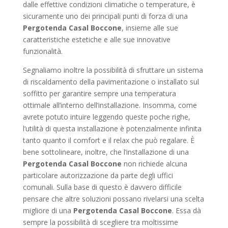
dalle effettive condizioni climatiche o temperature, è
sicuramente uno dei principali punti di forza di una
Pergotenda Casal Boccone
, insieme alle sue
caratteristiche estetiche e alle sue innovative
funzionalità.
Segnaliamo inoltre la possibilità di sfruttare un sistema
di riscaldamento della pavimentazione o installato sul
soffitto per garantire sempre una temperatura
ottimale all’interno dell’installazione. Insomma, come
avrete potuto intuire leggendo queste poche righe,
l’utilità di questa installazione è potenzialmente infinita
tanto quanto il comfort e il relax che può regalare. È
bene sottolineare, inoltre, che l’installazione di una
Pergotenda Casal Boccone
non richiede alcuna
particolare autorizzazione da parte degli uffici
comunali. Sulla base di questo è davvero difficile
pensare che altre soluzioni possano rivelarsi una scelta
migliore di una
Pergotenda Casal Boccone
. Essa dà
sempre la possibilità di scegliere tra moltissime