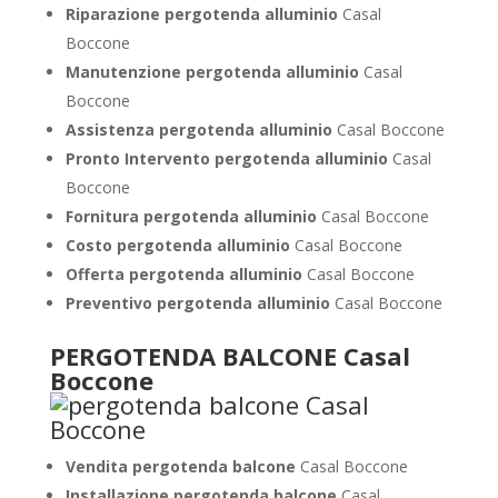
Riparazione pergotenda alluminio
Casal
Boccone
Manutenzione pergotenda alluminio
Casal
Boccone
Assistenza pergotenda alluminio
Casal Boccone
Pronto Intervento pergotenda alluminio
Casal
Boccone
Fornitura pergotenda alluminio
Casal Boccone
Costo pergotenda alluminio
Casal Boccone
Offerta pergotenda alluminio
Casal Boccone
Preventivo pergotenda alluminio
Casal Boccone
PERGOTENDA BALCONE Casal
Boccone
Vendita pergotenda balcone
Casal Boccone
Installazione pergotenda balcone
Casal