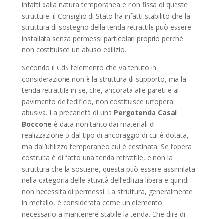
infatti dalla natura temporanea e non fissa di queste
strutture: il Consiglio di Stato ha infatti stabilito che la
struttura di sostegno della tenda retrattile può essere
installata senza permessi particolari proprio perché
non costituisce un abuso edilizio.
Secondo il CdS l’elemento che va tenuto in
considerazione non è la struttura di supporto, ma la
tenda retrattile in sè, che, ancorata alle pareti e al
pavimento dell’edificio, non costituisce un’opera
abusiva. La precarietà di una
Pergotenda Casal
Boccone
è data non tanto dai materiali di
realizzazione o dal tipo di ancoraggio di cui è dotata,
ma dall’utilizzo temporaneo cui è destinata. Se l’opera
costruita è di fatto una tenda retrattile, e non la
struttura che la sostiene, questa può essere assimilata
nella categoria delle attività dell’edilizia libera e quindi
non necessita di permessi. La struttura, generalmente
in metallo, è considerata come un elemento
necessario a mantenere stabile la tenda. Che dire di