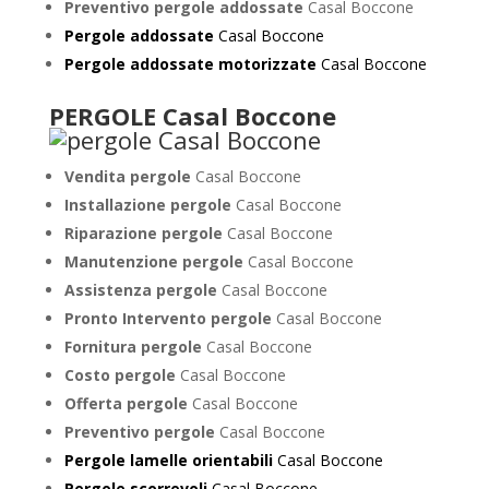
Preventivo pergole addossate
Casal Boccone
Pergole addossate
Casal Boccone
Pergole addossate motorizzate
Casal Boccone
PERGOLE Casal Boccone
Vendita pergole
Casal Boccone
Installazione pergole
Casal Boccone
Riparazione pergole
Casal Boccone
Manutenzione pergole
Casal Boccone
Assistenza pergole
Casal Boccone
Pronto Intervento pergole
Casal Boccone
Fornitura pergole
Casal Boccone
Costo pergole
Casal Boccone
Offerta pergole
Casal Boccone
Preventivo pergole
Casal Boccone
Pergole lamelle orientabili
Casal Boccone
Pergole scorrevoli
Casal Boccone