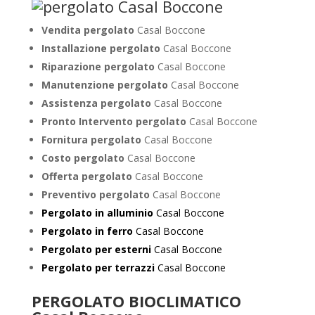
Vendita pergolato
Casal Boccone
Installazione pergolato
Casal Boccone
Riparazione pergolato
Casal Boccone
Manutenzione pergolato
Casal Boccone
Assistenza pergolato
Casal Boccone
Pronto Intervento pergolato
Casal Boccone
Fornitura pergolato
Casal Boccone
Costo pergolato
Casal Boccone
Offerta pergolato
Casal Boccone
Preventivo pergolato
Casal Boccone
Pergolato in alluminio
Casal Boccone
Pergolato in ferro
Casal Boccone
Pergolato per esterni
Casal Boccone
Pergolato per terrazzi
Casal Boccone
PERGOLATO BIOCLIMATICO