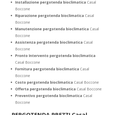
Installazione pergotenda bioclimatica
Casal
Boccone
Riparazione pergotenda bioclimatica
Casal
Boccone
Manutenzione pergotenda bioclimatica
Casal
Boccone
Assistenza pergotenda bioclimatica
Casal
Boccone
Pronto Intervento pergotenda bioclimatica
Casal Boccone
Fornitura pergotenda bioclimatica
Casal
Boccone
Costo pergotenda bioclimatica
Casal Boccone
Offerta pergotenda bioclimatica
Casal Boccone
Preventivo
pergotenda bioclimatica
Casal
Boccone
PERGOTENDA PREZZI Casal