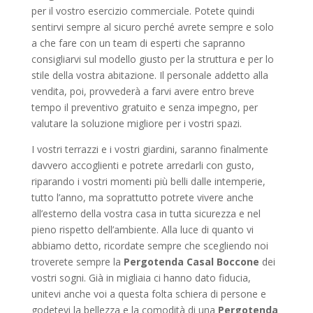
per il vostro esercizio commerciale. Potete quindi
sentirvi sempre al sicuro perché avrete sempre e solo
a che fare con un team di esperti che sapranno
consigliarvi sul modello giusto per la struttura e per lo
stile della vostra abitazione. Il personale addetto alla
vendita, poi, provvederà a farvi avere entro breve
tempo il preventivo gratuito e senza impegno, per
valutare la soluzione migliore per i vostri spazi.
I vostri terrazzi e i vostri giardini, saranno finalmente
davvero accoglienti e potrete arredarli con gusto,
riparando i vostri momenti più belli dalle intemperie,
tutto l’anno, ma soprattutto potrete vivere anche
all’esterno della vostra casa in tutta sicurezza e nel
pieno rispetto dell’ambiente. Alla luce di quanto vi
abbiamo detto, ricordate sempre che scegliendo noi
troverete sempre la
Pergotenda Casal Boccone
dei
vostri sogni. Già in migliaia ci hanno dato fiducia,
unitevi anche voi a questa folta schiera di persone e
godetevi la bellezza e la comodità di una
Pergotenda