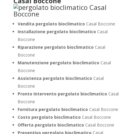
Casal Boccone
Vendita pergolato bioclimatico
Casal Boccone
Installazione pergolato bioclimatico
Casal
Boccone
Riparazione pergolato bioclimatico
Casal
Boccone
Manutenzione pergolato bioclimatico
Casal
Boccone
Assistenza pergolato bioclimatico
Casal
Boccone
Pronto Intervento pergolato bioclimatico
Casal
Boccone
Fornitura pergolato bioclimatico
Casal Boccone
Costo pergolato bioclimatico
Casal Boccone
Offerta pergolato bioclimatico
Casal Boccone
Preventivo pergolato bioclimatico
Casal