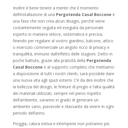
Inoltre è bene tenere a mente che il momento
dell’installazione di una
Pergotenda Casal Boccone
è
una fase che non crea alcun disagio, perché viene
costantemente seguita ed eseguita da personale
esperto in maniera veloce, sistematica e precisa,
finendo per regalare al vostro giardino, balcone, attico
o esercizio commerciale un angolo ricco di privacy e
tranquillità, immune dall’effetto delle stagioni. Detto in
poche battute, grazie alla praticità della
Pergotenda
Casal Boccone
e al supporto completo che mettiamo
a disposizione di tutti i nostri clienti, sarà possibile dare
una nuova vita agli spazi esterni. C’è da dire inoltre che
la bellezza del design, le finiture di pregio e l’alta qualità
dei materiali utilizzati, sempre nel pieno rispetto
dell’ambiente, saranno in grado di generare un
ambiente sano, piacevole e rilassante da vivere in ogni
periodo dell’anno.
Pioggia, calura estiva e intemperie non potranno più