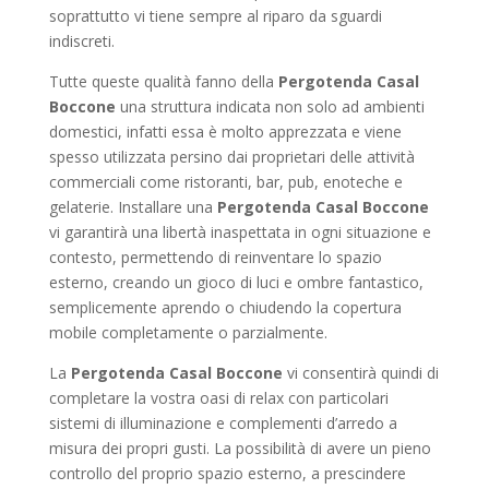
soprattutto vi tiene sempre al riparo da sguardi
indiscreti.
Tutte queste qualità fanno della
Pergotenda Casal
Boccone
una struttura indicata non solo ad ambienti
domestici, infatti essa è molto apprezzata e viene
spesso utilizzata persino dai proprietari delle attività
commerciali come ristoranti, bar, pub, enoteche e
gelaterie. Installare una
Pergotenda Casal Boccone
vi garantirà una libertà inaspettata in ogni situazione e
contesto, permettendo di reinventare lo spazio
esterno, creando un gioco di luci e ombre fantastico,
semplicemente aprendo o chiudendo la copertura
mobile completamente o parzialmente.
La
Pergotenda Casal Boccone
vi consentirà quindi di
completare la vostra oasi di relax con particolari
sistemi di illuminazione e complementi d’arredo a
misura dei propri gusti. La possibilità di avere un pieno
controllo del proprio spazio esterno, a prescindere