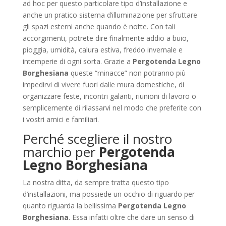
ad hoc per questo particolare tipo d’installazione e
anche un pratico sistema d’illuminazione per sfruttare
gli spazi esterni anche quando è notte. Con tali
accorgimenti, potrete dire finalmente addio a buio,
pioggia, umidità, calura estiva, freddo invernale e
intemperie di ogni sorta. Grazie a
Pergotenda Legno
Borghesiana
queste “minacce” non potranno più
impedirvi di vivere fuori dalle mura domestiche, di
organizzare feste, incontri galanti, riunioni di lavoro o
semplicemente di rilassarvi nel modo che preferite con
i vostri amici e familiari.
Perché scegliere il nostro
marchio per
Pergotenda
Legno Borghesiana
La nostra ditta, da sempre tratta questo tipo
d’installazioni, ma possiede un occhio di riguardo per
quanto riguarda la bellissima
Pergotenda Legno
Borghesiana
. Essa infatti oltre che dare un senso di