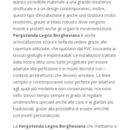
questo incredibile materiale a una grande resistenza
strutturale e a un design contemporaneo, inoltre,
questo tipo d’installazione è anche una struttura molto
resistente, grazie al telaio robusto dove vengono
inseriti e protetti anche gli organi di movimentazione.
Pergotenda Legno Borghesiana
è anche
un’installazione sicura e bella da vedere grazie alle
coperture utilizzate, che spaziano dal PVC oscurante ai
tessuti ignifughi e impermeabili. Le installazioni trattate
dalla nostra ditta sono tutte progettate per essere
adattate alla perfezione e in modo discreto con i
contesti architettonici che devono arredare. Le linee
semplici e contemporanee sono perfette per adattarsi
agli spazi più moderni e non convenzionali, ma sono
nello stesso tempo sempre in grado di regalare
un’atmosfera speciale anche alle case e ai giardini più
tradizionali, grazie alla possibilità di essere arricchiti
con inserti personalizzati.
La
Pergotenda Legno Borghesiana
che mettiamo a