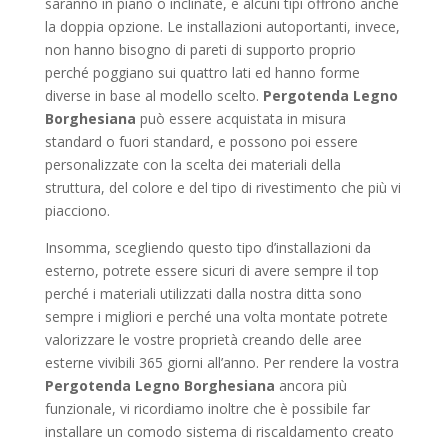
saranno in piano o inclinate, e alcuni tipi offrono anche
la doppia opzione. Le installazioni autoportanti, invece,
non hanno bisogno di pareti di supporto proprio
perché poggiano sui quattro lati ed hanno forme
diverse in base al modello scelto.
Pergotenda Legno
Borghesiana
può essere acquistata in misura
standard o fuori standard, e possono poi essere
personalizzate con la scelta dei materiali della
struttura, del colore e del tipo di rivestimento che più vi
piacciono.
Insomma, scegliendo questo tipo d’installazioni da
esterno, potrete essere sicuri di avere sempre il top
perché i materiali utilizzati dalla nostra ditta sono
sempre i migliori e perché una volta montate potrete
valorizzare le vostre proprietà creando delle aree
esterne vivibili 365 giorni all’anno. Per rendere la vostra
Pergotenda Legno Borghesiana
ancora più
funzionale, vi ricordiamo inoltre che è possibile far
installare un comodo sistema di riscaldamento creato