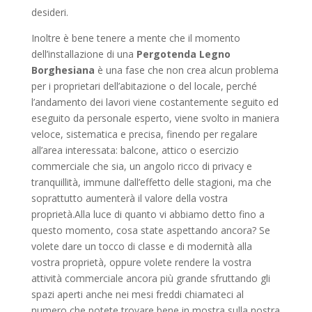
desideri.
Inoltre è bene tenere a mente che il momento
dell’installazione di una
Pergotenda Legno
Borghesiana
è una fase che non crea alcun problema
per i proprietari dell’abitazione o del locale, perché
l’andamento dei lavori viene costantemente seguito ed
eseguito da personale esperto, viene svolto in maniera
veloce, sistematica e precisa, finendo per regalare
all’area interessata: balcone, attico o esercizio
commerciale che sia, un angolo ricco di privacy e
tranquillità, immune dall’effetto delle stagioni, ma che
soprattutto aumenterà il valore della vostra
proprietà.Alla luce di quanto vi abbiamo detto fino a
questo momento, cosa state aspettando ancora? Se
volete dare un tocco di classe e di modernità alla
vostra proprietà, oppure volete rendere la vostra
attività commerciale ancora più grande sfruttando gli
spazi aperti anche nei mesi freddi chiamateci al
numero che potete trovare bene in mostra sulla nostra