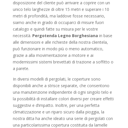
disposizione del cliente può arrivare a coprire con un
unico telo larghezze di oltre 15 metri e superare i 10
metri di profondità, ma laddove fosse necessario,
siamo anche in grado di occuparci di misure fuori
catalogo e quindi fatte su misura per le vostre
necessità.
Pergotenda Legno Borghesiana
in base
alle dimensioni e alle richieste della nostra clientela,
può funzionare in modo più o meno automatico,
grazie a alla movimentazione a motore e ai
modernissimi sistemi brevettati di trazione a soffitto o
a parete.
In diversi modelli di pergolati, le coperture sono
disponibili anche a strisce separate, che consentono
una manutenzione indipendente di ogni singolo telo e
la possibilità di installare colori diversi per creare effetti
suggestivi e d’impatto. Inoltre, per una perfetta
climatizzazione e un riparo sicuro dalla pioggia, la
nostra ditta ha anche ideato una serie di pergolati con
una particolarissima copertura costituita da lamelle