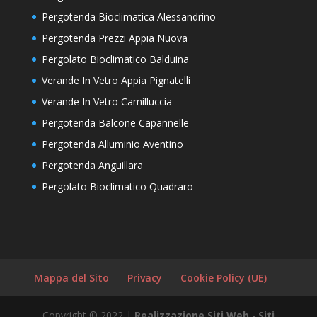
Pergotenda Bioclimatica Alessandrino
Pergotenda Prezzi Appia Nuova
Pergolato Bioclimatico Balduina
Verande In Vetro Appia Pignatelli
Verande In Vetro Camilluccia
Pergotenda Balcone Capannelle
Pergotenda Alluminio Aventino
Pergotenda Anguillara
Pergolato Bioclimatico Quadraro
Mappa del Sito
Privacy
Cookie Policy (UE)
Copyright © 2022 |
Realizzazione Siti Web
-
Siti