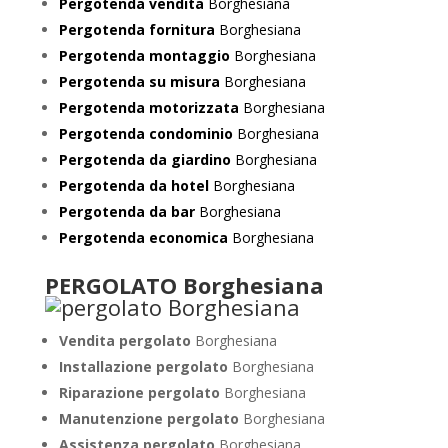
Pergotenda vendita
Borghesiana
Pergotenda fornitura
Borghesiana
Pergotenda montaggio
Borghesiana
Pergotenda su misura
Borghesiana
Pergotenda motorizzata
Borghesiana
Pergotenda condominio
Borghesiana
Pergotenda da giardino
Borghesiana
Pergotenda da hotel
Borghesiana
Pergotenda da bar
Borghesiana
Pergotenda economica
Borghesiana
PERGOLATO Borghesiana
Vendita pergolato
Borghesiana
Installazione pergolato
Borghesiana
Riparazione pergolato
Borghesiana
Manutenzione pergolato
Borghesiana
Assistenza pergolato
Borghesiana