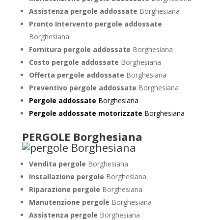
Assistenza pergole addossate
Borghesiana
Pronto Intervento pergole addossate
Borghesiana
Fornitura pergole addossate
Borghesiana
Costo pergole addossate
Borghesiana
Offerta pergole addossate
Borghesiana
Preventivo pergole addossate
Borghesiana
Pergole addossate
Borghesiana
Pergole addossate motorizzate
Borghesiana
PERGOLE Borghesiana
Vendita pergole
Borghesiana
Installazione pergole
Borghesiana
Riparazione pergole
Borghesiana
Manutenzione pergole
Borghesiana
Assistenza pergole
Borghesiana