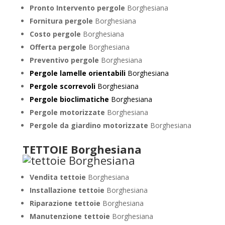
Pronto Intervento pergole
Borghesiana
Fornitura pergole
Borghesiana
Costo pergole
Borghesiana
Offerta pergole
Borghesiana
Preventivo pergole
Borghesiana
Pergole lamelle orientabili
Borghesiana
Pergole scorrevoli
Borghesiana
Pergole bioclimatiche
Borghesiana
Pergole motorizzate
Borghesiana
Pergole da giardino motorizzate
Borghesiana
TETTOIE Borghesiana
Vendita tettoie
Borghesiana
Installazione tettoie
Borghesiana
Riparazione tettoie
Borghesiana
Manutenzione tettoie
Borghesiana