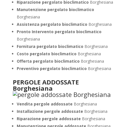
Riparazione pergolato bioclimatico
Borghesiana
Manutenzione pergolato bioclimatico
Borghesiana
Assistenza pergolato bioclimatico
Borghesiana
Pronto Intervento pergolato bioclimatico
Borghesiana
Fornitura pergolato bioclimatico
Borghesiana
Costo pergolato bioclimatico
Borghesiana
Offerta pergolato bioclimatico
Borghesiana
Preventivo pergolato bioclimatico
Borghesiana
PERGOLE ADDOSSATE
Borghesiana
Vendita pergole addossate
Borghesiana
Installazione pergole addossate
Borghesiana
Riparazione pergole addossate
Borghesiana
Manutenzione pergole addossate
Borghesiana