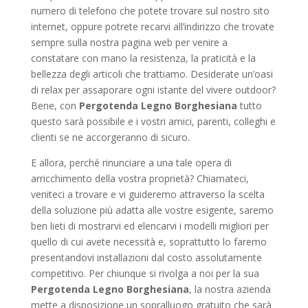
numero di telefono che potete trovare sul nostro sito
internet, oppure potrete recarvi all’indirizzo che trovate
sempre sulla nostra pagina web per venire a
constatare con mano la resistenza, la praticità e la
bellezza degli articoli che trattiamo. Desiderate un’oasi
di relax per assaporare ogni istante del vivere outdoor?
Bene, con
Pergotenda Legno Borghesiana
tutto
questo sarà possibile e i vostri amici, parenti, colleghi e
clienti se ne accorgeranno di sicuro.
E allora, perché rinunciare a una tale opera di
arricchimento della vostra proprietà? Chiamateci,
veniteci a trovare e vi guideremo attraverso la scelta
della soluzione più adatta alle vostre esigente, saremo
ben lieti di mostrarvi ed elencarvi i modelli migliori per
quello di cui avete necessità e, soprattutto lo faremo
presentandovi installazioni dal costo assolutamente
competitivo. Per chiunque si rivolga a noi per la sua
Pergotenda Legno Borghesiana
, la nostra azienda
mette a disposizione un sopralluogo gratuito che sarà