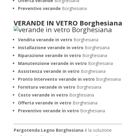
Offerta verande
Borghesiana
Preventivo verande
Borghesiana
VERANDE IN VETRO Borghesiana
Vendita verande in vetro
Borghesiana
Installazione verande in vetro
Borghesiana
Riparazione verande in vetro
Borghesiana
Manutenzione verande in vetro
Borghesiana
Assistenza verande in vetro
Borghesiana
Pronto Intervento verande in vetro
Borghesiana
Fornitura verande in vetro
Borghesiana
Costo verande in vetro
Borghesiana
Offerta verande in vetro
Borghesiana
Preventivo verande in vetro
Borghesiana
Pergotenda Legno Borghesiana
è la soluzione