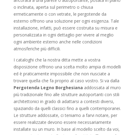
ancorata a una parete o autoportante, posata in piano
o inclinata, aperta sul perimetro o chiusa
ermeticamente o con vetrate, le pergotende da
esterno offrono una soluzione per ogni esigenza. Tale
installazione, infatti, può essere costruita su misura e
personalizzata in ogni dettaglio per vivere al meglio
ogni ambiente esterno anche nelle condizioni
atmosferiche più difficili.
I cataloghi che la nostra ditta mette a vostra
disposizione offrono una scelta molto ampia di modelli
ed è praticamente impossibile che non riusciate a
trovare quella che fa proprio al caso vostro. Si va dalla
Pergotenda Legno Borghesiana
addossata al muro
più tradizionale fino alle strutture autoportanti con stili
architettonici in grado di adattarsi a contesti diversi,
spaziando da quelli classici fino a quelli contemporanei.
Le strutture addossate, ci teniamo a farvi notare, per
essere realizzate devono essere necessariamente
installate su un muro. In base al modello scelto da voi,