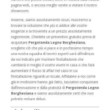
pagina web, o ancora meglio venite a visitare il nostro
showroom.
Insieme, siamo assolutamente sicuri, riusciremo a
trovare la soluzione che più si addice alle vostre
esigenze e la troverete a un prezzo assolutamente
ragionevole. Chiedete un preventivo gratuito prima di
acquistare
Pergotenda Legno Borghesiana
,
scegliete ciò che più vi piace e in pochissimo tempo
una nostra squadra di tecnici esperti sarà all’indirizzo
da voi indicato per montare l’installazione che
cambierà in meglio il vostro vivere in casa o che farà
aumentare il flusso di affari nel caso in cui
l’installazione riguardi un locale. Affidatevi a noi come
già in moltissimi hanno già fatto, lasciatevi conquistare
dall’innovazione e dalla praticità di
Pergotenda Legno
Borghesiana
e siamo assolutamente certi che non
potrete restare delusi.