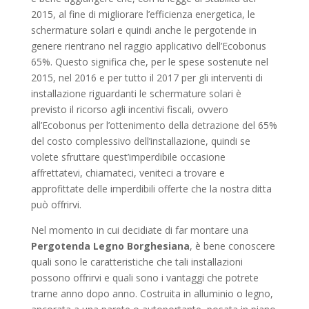
2015, al fine di migliorare l’efficienza energetica, le
schermature solari e quindi anche le pergotende in
genere rientrano nel raggio applicativo dell’Ecobonus
65%. Questo significa che, per le spese sostenute nel
2015, nel 2016 e per tutto il 2017 per gli interventi di
installazione riguardanti le schermature solari è
previsto il ricorso agli incentivi fiscali, ovvero
all’Ecobonus per l’ottenimento della detrazione del 65%
del costo complessivo dell’installazione, quindi se
volete sfruttare quest’imperdibile occasione
affrettatevi, chiamateci, veniteci a trovare e
approfittate delle imperdibili offerte che la nostra ditta
può offrirvi.
Nel momento in cui decidiate di far montare una
Pergotenda Legno Borghesiana
, è bene conoscere
quali sono le caratteristiche che tali installazioni
possono offrirvi e quali sono i vantaggi che potrete
trarne anno dopo anno. Costruita in alluminio o legno,