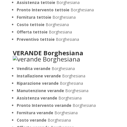
Assistenza tettoie
Borghesiana
Pronto Intervento tettoie
Borghesiana
Fornitura tettoie
Borghesiana
Costo tettoie
Borghesiana
Offerta tettoie
Borghesiana
Preventivo tettoie
Borghesiana
VERANDE Borghesiana
Vendita verande
Borghesiana
Installazione verande
Borghesiana
Riparazione verande
Borghesiana
Manutenzione verande
Borghesiana
Assistenza verande
Borghesiana
Pronto Intervento verande
Borghesiana
Fornitura verande
Borghesiana
Costo verande
Borghesiana