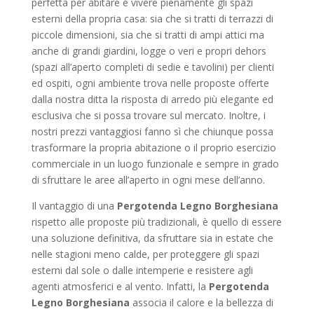
perfetta per abitare e vivere pienamente gli spazi
esterni della propria casa: sia che si tratti di terrazzi di
piccole dimensioni, sia che si tratti di ampi attici ma
anche di grandi giardini, logge o veri e propri dehors
(spazi all’aperto completi di sedie e tavolini) per clienti
ed ospiti, ogni ambiente trova nelle proposte offerte
dalla nostra ditta la risposta di arredo più elegante ed
esclusiva che si possa trovare sul mercato. Inoltre, i
nostri prezzi vantaggiosi fanno sì che chiunque possa
trasformare la propria abitazione o il proprio esercizio
commerciale in un luogo funzionale e sempre in grado
di sfruttare le aree all’aperto in ogni mese dell’anno.
Il vantaggio di una
Pergotenda Legno Borghesiana
rispetto alle proposte più tradizionali, è quello di essere
una soluzione definitiva, da sfruttare sia in estate che
nelle stagioni meno calde, per proteggere gli spazi
esterni dal sole o dalle intemperie e resistere agli
agenti atmosferici e al vento. Infatti, la
Pergotenda
Legno Borghesiana
associa il calore e la bellezza di