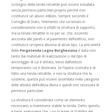
sostegno della tenda retrattile può essere installata
senza permessi particolari proprio perché non
costituisce un abuso edilizio. Sempre secondo il
Consiglio di Stato, l’elemento che va tenuto in
considerazione non è infatti la struttura di supporto,
ma la tenda retrattile in se per se, che, essendo
ancorata alle pareti e al pavimento dell’edificio, non
costituisce un’opera abusiva di alcun tipo. La precarietà
della
Pergotenda Legno Borghesiana
è data non
tanto dai materiali di realizzazione o dal tipo di
ancoraggio di cui è dotata, bensì dall’utilizzo
temporaneo cui è destinata. Se l’opera costruita è di
fatto una tenda retrattile, e non la struttura che la
sostiene, questa può essere assimilata nella categoria
delle attività dell’edilizia libera e quindi non necessita di
permessi particolari.
La struttura è considerata come un elemento
necessario a mantenere stabile la tenda. Detto questo,
è bene aggiungere che, con la legge di Stabilità del