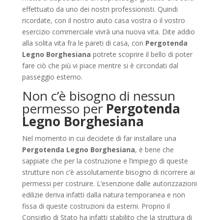
effettuato da uno dei nostri professionisti. Quindi
ricordate, con il nostro aiuto casa vostra o il vostro
esercizio commerciale vivrà una nuova vita. Dite addio
alla solita vita fra le pareti di casa, con
Pergotenda
Legno Borghesiana
potrete scoprire il bello di poter
fare ciò che più vi piace mentre si è circondati dal
passeggio esterno.
Non c’è bisogno di nessun
permesso per
Pergotenda
Legno Borghesiana
Nel momento in cui decidete di far installare una
Pergotenda Legno Borghesiana
, è bene che
sappiate che per la costruzione e l’impiego di queste
strutture non c’è assolutamente bisogno di ricorrere ai
permessi per costruire. L’esenzione dalle autorizzazioni
edilizie deriva infatti dalla natura temporanea e non
fissa di queste costruzioni da esterni. Proprio il
Consiglio di Stato ha infatti stabilito che la struttura di