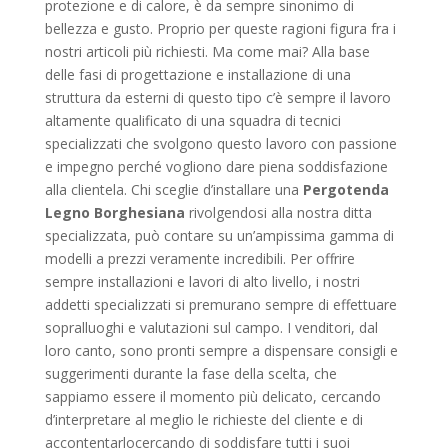
protezione e di calore, è da sempre sinonimo di
bellezza e gusto. Proprio per queste ragioni figura fra i
nostri articoli più richiesti. Ma come mai? Alla base
delle fasi di progettazione e installazione di una
struttura da esterni di questo tipo c’è sempre il lavoro
altamente qualificato di una squadra di tecnici
specializzati che svolgono questo lavoro con passione
e impegno perché vogliono dare piena soddisfazione
alla clientela. Chi sceglie d’installare una
Pergotenda
Legno Borghesiana
rivolgendosi alla nostra ditta
specializzata, può contare su un’ampissima gamma di
modelli a prezzi veramente incredibili. Per offrire
sempre installazioni e lavori di alto livello, i nostri
addetti specializzati si premurano sempre di effettuare
sopralluoghi e valutazioni sul campo. I venditori, dal
loro canto, sono pronti sempre a dispensare consigli e
suggerimenti durante la fase della scelta, che
sappiamo essere il momento più delicato, cercando
d’interpretare al meglio le richieste del cliente e di
accontentarlocercando di soddisfare tutti i suoi