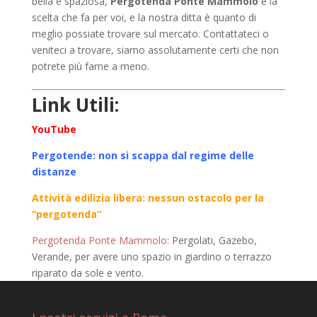
bella e spaziosa,
Pergotenda Ponte Mammolo
è la
scelta che fa per voi, e la nostra ditta è quanto di
meglio possiate trovare sul mercato. Contattateci o
veniteci a trovare, siamo assolutamente certi che non
potrete più farne a meno.
Link Utili:
YouTube
Pergotende: non si scappa dal regime delle
distanze
Attività edilizia libera: nessun ostacolo per la
“pergotenda”
Pergotenda Ponte Mammolo
: Pergolati, Gazebo,
Verande, per avere uno spazio in giardino o terrazzo
riparato da sole e vento.