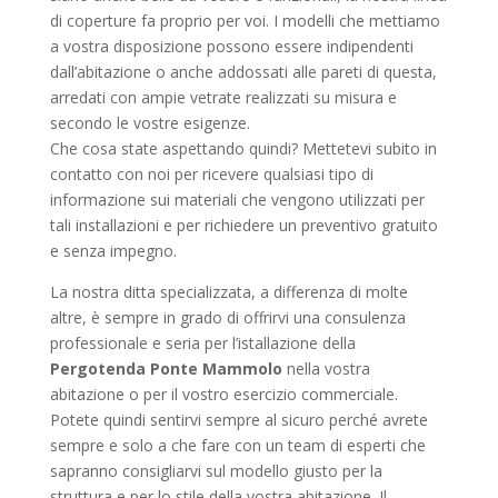
di coperture fa proprio per voi. I modelli che mettiamo
a vostra disposizione possono essere indipendenti
dall’abitazione o anche addossati alle pareti di questa,
arredati con ampie vetrate realizzati su misura e
secondo le vostre esigenze.
Che cosa state aspettando quindi? Mettetevi subito in
contatto con noi per ricevere qualsiasi tipo di
informazione sui materiali che vengono utilizzati per
tali installazioni e per richiedere un preventivo gratuito
e senza impegno.
La nostra ditta specializzata, a differenza di molte
altre, è sempre in grado di offrirvi una consulenza
professionale e seria per l’istallazione della
Pergotenda Ponte Mammolo
nella vostra
abitazione o per il vostro esercizio commerciale.
Potete quindi sentirvi sempre al sicuro perché avrete
sempre e solo a che fare con un team di esperti che
sapranno consigliarvi sul modello giusto per la
struttura e per lo stile della vostra abitazione. Il