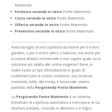
Mammolo
Fornitura verande in vetro
Ponte Mammolo
Costo verande in vetro
Ponte Mammolo
Offerta verande in vetro
Ponte Mammolo
Preventivo verande in vetro
Ponte Mammolo
Avete bisogno di una copertura da esterni per il vostro
giardino, o per il vostro attico o balcone, ma anche per
la vostra attività commerciale e non sapete quale sia la
soluzione più adatta alle vostre esigenze? Bene, in
realtà esiste un tipo d’installazione in grado di
soddisfare tutte le vostre condizioni, una struttura
resistente, bella, alla moda, e funzionale: stiamo
parlando della
Pergotenda Ponte Mammolo
.
La
Pergotenda Ponte Mammolo
è un sistema
brevettato di copertura automatica e meccanica, le cui
strutture portanti, costruite in alluminio o in legno,