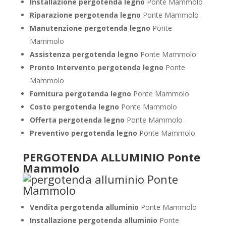
Installazione pergotenda legno
Ponte Mammolo
Riparazione pergotenda legno
Ponte Mammolo
Manutenzione pergotenda legno
Ponte
Mammolo
Assistenza pergotenda legno
Ponte Mammolo
Pronto Intervento pergotenda legno
Ponte
Mammolo
Fornitura pergotenda legno
Ponte Mammolo
Costo pergotenda legno
Ponte Mammolo
Offerta pergotenda legno
Ponte Mammolo
Preventivo pergotenda legno
Ponte Mammolo
PERGOTENDA ALLUMINIO Ponte
Mammolo
Vendita pergotenda alluminio
Ponte Mammolo
Installazione pergotenda alluminio
Ponte