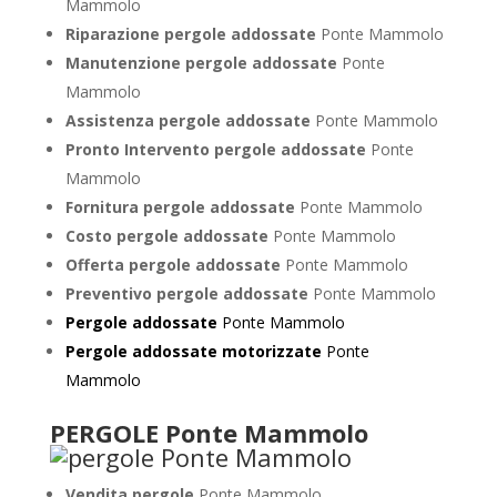
Mammolo
Riparazione pergole addossate
Ponte Mammolo
Manutenzione pergole addossate
Ponte
Mammolo
Assistenza pergole addossate
Ponte Mammolo
Pronto Intervento pergole addossate
Ponte
Mammolo
Fornitura pergole addossate
Ponte Mammolo
Costo pergole addossate
Ponte Mammolo
Offerta pergole addossate
Ponte Mammolo
Preventivo pergole addossate
Ponte Mammolo
Pergole addossate
Ponte Mammolo
Pergole addossate motorizzate
Ponte
Mammolo
PERGOLE Ponte Mammolo
Vendita pergole
Ponte Mammolo