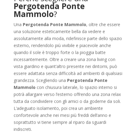
Pergotenda Ponte
Mammolo
?
Una
Pergotenda Ponte Mammolo
, oltre che essere
una soluzione esteticamente bella da vedere e
assolutamente alla moda, ridefinisce parte dello spazio
esterno, rendendolo più vivibile e piacevole anche
quando il sole è troppo forte o la pioggia batte
incessantemente. Oltre a creare una zona living con
vista giardino e quant’altro presente nei dintorni, può
essere adattata senza difficoltà ad ambienti di qualsiasi
grandezza. Scegliendo una
Pergotenda Ponte
Mammolo
con chiusura laterale, lo spazio interno si
potrà allargare verso l’esterno offrendo una zona relax
tutta da condividere con gli amici o da goderne da soli.
L’adeguato isolamento, poi crea un ambiente
confortevole anche nei mesi più freddi dell’anno e
soprattutto vi tiene sempre al riparo da sguardi
indiscreti.