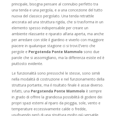
principale, bisogna pensare al connubio perfetto tra
una tenda e una pergola, e a una concezione del tutto
nuova del classico pergolato. Una tenda retrattile
ancorata ad una struttura rigida, che si trasforma in un
elemento spesso indispensabile per creare un
ambiente rilassante e riparato all’aria aperta, ma anche
per arredare con stile il giardino e viverlo con maggiore
piacere in qualunque stagione ci si trovi.E’vero che
pergole e
Pergotenda Ponte Mammolo
sono due
parole che si assomigliano, ma la differenza esiste ed è
piuttosto evidente.
Le funzionalità sono pressoché le stesse, sono simili
nella modalità di costruzione e nel funzionamento della
struttura portante, ma il risultato finale è assai diverso.
Infatti, una
Pergotenda Ponte Mammolo
è sempre
in grado di offrire la grandiosa possibilità di godere dei
propri spazi esterni al riparo da pioggia, sole, vento e
temperature eccessivamente calde o fredde,
usufruendo però di una struttura molto più versatile.