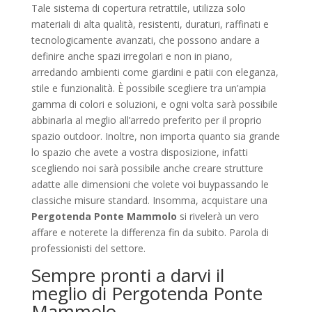
Tale sistema di copertura retrattile, utilizza solo
materiali di alta qualità, resistenti, duraturi, raffinati e
tecnologicamente avanzati, che possono andare a
definire anche spazi irregolari e non in piano,
arredando ambienti come giardini e patii con eleganza,
stile e funzionalità. È possibile scegliere tra un’ampia
gamma di colori e soluzioni, e ogni volta sarà possibile
abbinarla al meglio all’arredo preferito per il proprio
spazio outdoor. Inoltre, non importa quanto sia grande
lo spazio che avete a vostra disposizione, infatti
scegliendo noi sarà possibile anche creare strutture
adatte alle dimensioni che volete voi buypassando le
classiche misure standard. Insomma, acquistare una
Pergotenda Ponte Mammolo
si rivelerà un vero
affare e noterete la differenza fin da subito. Parola di
professionisti del settore.
Sempre pronti a darvi il
meglio di Pergotenda Ponte
Mammolo