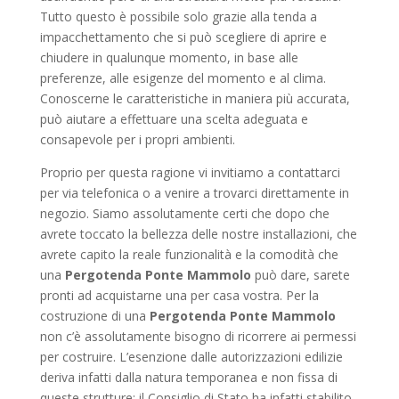
Tutto questo è possibile solo grazie alla tenda a
impacchettamento che si può scegliere di aprire e
chiudere in qualunque momento, in base alle
preferenze, alle esigenze del momento e al clima.
Conoscerne le caratteristiche in maniera più accurata,
può aiutare a effettuare una scelta adeguata e
consapevole per i propri ambienti.
Proprio per questa ragione vi invitiamo a contattarci
per via telefonica o a venire a trovarci direttamente in
negozio. Siamo assolutamente certi che dopo che
avrete toccato la bellezza delle nostre installazioni, che
avrete capito la reale funzionalità e la comodità che
una
Pergotenda Ponte Mammolo
può dare, sarete
pronti ad acquistarne una per casa vostra. Per la
costruzione di una
Pergotenda Ponte Mammolo
non c’è assolutamente bisogno di ricorrere ai permessi
per costruire. L’esenzione dalle autorizzazioni edilizie
deriva infatti dalla natura temporanea e non fissa di
queste strutture: il Consiglio di Stato ha infatti stabilito