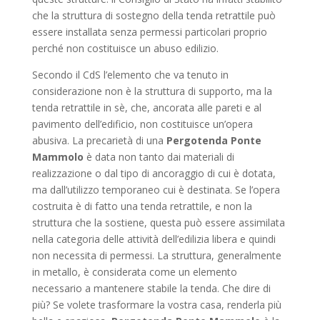
che la struttura di sostegno della tenda retrattile può
essere installata senza permessi particolari proprio
perché non costituisce un abuso edilizio.
Secondo il CdS l’elemento che va tenuto in
considerazione non è la struttura di supporto, ma la
tenda retrattile in sè, che, ancorata alle pareti e al
pavimento dell’edificio, non costituisce un’opera
abusiva. La precarietà di una
Pergotenda Ponte
Mammolo
è data non tanto dai materiali di
realizzazione o dal tipo di ancoraggio di cui è dotata,
ma dall’utilizzo temporaneo cui è destinata. Se l’opera
costruita è di fatto una tenda retrattile, e non la
struttura che la sostiene, questa può essere assimilata
nella categoria delle attività dell’edilizia libera e quindi
non necessita di permessi. La struttura, generalmente
in metallo, è considerata come un elemento
necessario a mantenere stabile la tenda. Che dire di
più? Se volete trasformare la vostra casa, renderla più