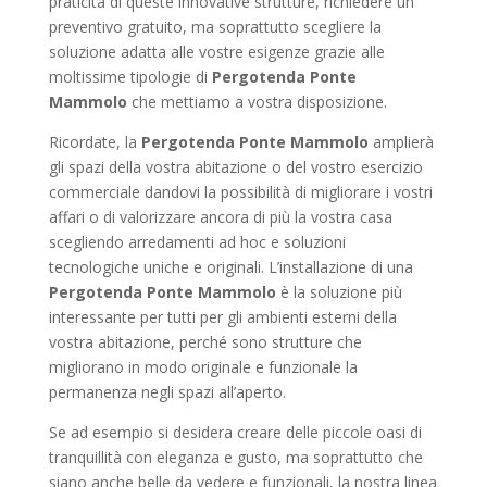
praticità di queste innovative strutture, richiedere un
preventivo gratuito, ma soprattutto scegliere la
soluzione adatta alle vostre esigenze grazie alle
moltissime tipologie di
Pergotenda Ponte
Mammolo
che mettiamo a vostra disposizione.
Ricordate, la
Pergotenda Ponte Mammolo
amplierà
gli spazi della vostra abitazione o del vostro esercizio
commerciale dandovi la possibilità di migliorare i vostri
affari o di valorizzare ancora di più la vostra casa
scegliendo arredamenti ad hoc e soluzioni
tecnologiche uniche e originali. L’installazione di una
Pergotenda Ponte Mammolo
è la soluzione più
interessante per tutti per gli ambienti esterni della
vostra abitazione, perché sono strutture che
migliorano in modo originale e funzionale la
permanenza negli spazi all’aperto.
Se ad esempio si desidera creare delle piccole oasi di
tranquillità con eleganza e gusto, ma soprattutto che
siano anche belle da vedere e funzionali, la nostra linea