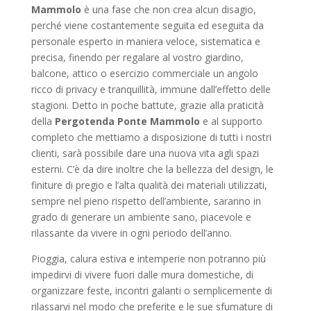
Mammolo
è una fase che non crea alcun disagio,
perché viene costantemente seguita ed eseguita da
personale esperto in maniera veloce, sistematica e
precisa, finendo per regalare al vostro giardino,
balcone, attico o esercizio commerciale un angolo
ricco di privacy e tranquillità, immune dall’effetto delle
stagioni. Detto in poche battute, grazie alla praticità
della
Pergotenda Ponte Mammolo
e al supporto
completo che mettiamo a disposizione di tutti i nostri
clienti, sarà possibile dare una nuova vita agli spazi
esterni. C’è da dire inoltre che la bellezza del design, le
finiture di pregio e l’alta qualità dei materiali utilizzati,
sempre nel pieno rispetto dell’ambiente, saranno in
grado di generare un ambiente sano, piacevole e
rilassante da vivere in ogni periodo dell’anno.
Pioggia, calura estiva e intemperie non potranno più
impedirvi di vivere fuori dalle mura domestiche, di
organizzare feste, incontri galanti o semplicemente di
rilassarvi nel modo che preferite e le sue sfumature di