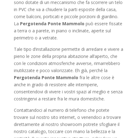
sono dotate di un meccanismo che fa scorrere un telo
in PVC che va a chiudere la parti esposte della casa,
come balconi, porticati e piccole porzioni di giardino.
La
Pergotenda Ponte Mammolo
può essere fissate
a terra o a parete, in piano o inclinate, aperte sul
perimetro o a vetrate.
Tale tipo d’installazione permette di arredare e vivere a
pieno le zone della propria abitazione all’aperto, che
con le condizioni atmosferiche avverse, rimarrebbero
inutilizzate e poco valorizzate. Eh già, perché la
Pergotenda Ponte Mammolo
fra le altre cose è
anche in grado di resistere alle intemperie,
consentendovi di vivere i vostri spazi al meglio e senza
costringervi a restare fra le mura domestiche.
Contattandoci al numero di telefono che potete
trovare sul nostro sito internet, o venendoci a trovare
direttamente al nostro showroom potrete sfogliare il
nostro catalogo, toccare con mano la bellezza e la