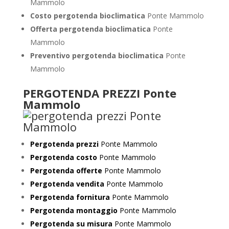
Mammolo
Costo pergotenda bioclimatica
Ponte Mammolo
Offerta pergotenda bioclimatica
Ponte
Mammolo
Preventivo
pergotenda bioclimatica
Ponte
Mammolo
PERGOTENDA PREZZI Ponte
Mammolo
Pergotenda prezzi
Ponte Mammolo
Pergotenda costo
Ponte Mammolo
Pergotenda offerte
Ponte Mammolo
Pergotenda vendita
Ponte Mammolo
Pergotenda fornitura
Ponte Mammolo
Pergotenda montaggio
Ponte Mammolo
Pergotenda su misura
Ponte Mammolo