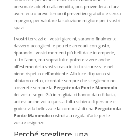
personale addetto alla vendita, poi, provvederà a farvi
avere entro breve tempo il preventivo gratuito e senza
impegno, per valutare la soluzione migliore per i vostri
spazi.
I vostri terrazzi e i vostri giardini, saranno finalmente
davvero accoglienti e potrete arredarli con gusto,
riparando i vostri momenti più belli dalle intemperie,
tutto l’anno, ma soprattutto potrete vivere anche
all’esterno della vostra casa in tutta sicurezza e nel
pieno rispetto dell’ambiente. Alla luce di quanto vi
abbiamo detto, ricordate sempre che scegliendo noi
troverete sempre la
Pergotenda Ponte Mammolo
dei vostri sogni. Già in migliaia ci hanno dato fiducia,
unitevi anche voi a questa folta schiera di persone e
godetevi la bellezza e la comodità di una
Pergotenda
Ponte Mammolo
costruita a regola d’arte per le
vostre esigenze.
Perché scegliere una