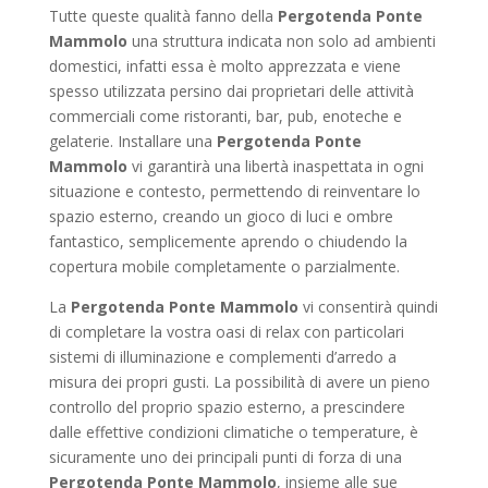
Tutte queste qualità fanno della
Pergotenda Ponte
Mammolo
una struttura indicata non solo ad ambienti
domestici, infatti essa è molto apprezzata e viene
spesso utilizzata persino dai proprietari delle attività
commerciali come ristoranti, bar, pub, enoteche e
gelaterie. Installare una
Pergotenda Ponte
Mammolo
vi garantirà una libertà inaspettata in ogni
situazione e contesto, permettendo di reinventare lo
spazio esterno, creando un gioco di luci e ombre
fantastico, semplicemente aprendo o chiudendo la
copertura mobile completamente o parzialmente.
La
Pergotenda Ponte Mammolo
vi consentirà quindi
di completare la vostra oasi di relax con particolari
sistemi di illuminazione e complementi d’arredo a
misura dei propri gusti. La possibilità di avere un pieno
controllo del proprio spazio esterno, a prescindere
dalle effettive condizioni climatiche o temperature, è
sicuramente uno dei principali punti di forza di una
Pergotenda Ponte Mammolo
, insieme alle sue