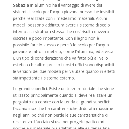
Sabazia
in alluminio ha il vantaggio di avere dei
sistemi di scolo per l’acqua piovana pressoché invisibili
perché realizzate con il medesimo materiali. Alcuni
modelli possono addirittura avere il sistema di scolo
interno alla struttura stessa che così risulta davvero
discreta e poco impattante. Con il legno non è
possibile fare lo stesso e perciò lo scolo per l’acqua
piovana è fatto in metallo, come l’alluminio, ed a vista.
È un tipo di considerazione che va fatta più a livello
estetico che altro: presso i nostri uffici sono disponibili
le versioni dei due modelli per valutare quanto in effetti
sia impattante il sistema esterno.
Le grandi superfici. Esiste un terzo materiale che viene
utilizzato principalmente quando si deve realizzare un
pergolato da coprire con la tenda di grandi superfici:
l’acciaio inox che ha caratteristiche di durata massime
negli anni poiché non perde le sue caratteristiche di
resistenza. L’acciaio si usa per progetti particolari
poiché è il materiale più adattabile alle esigenze finali