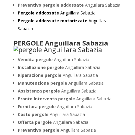
Preventivo pergole addossate
Anguillara Sabazia
Pergole addossate
Anguillara Sabazia
Pergole addossate motorizzate
Anguillara
Sabazia
PERGOLE Anguillara Sabazia
Vendita pergole
Anguillara Sabazia
Installazione pergole
Anguillara Sabazia
Riparazione pergole
Anguillara Sabazia
Manutenzione pergole
Anguillara Sabazia
Assistenza pergole
Anguillara Sabazia
Pronto Intervento pergole
Anguillara Sabazia
Fornitura pergole
Anguillara Sabazia
Costo pergole
Anguillara Sabazia
Offerta pergole
Anguillara Sabazia
Preventivo pergole
Anguillara Sabazia