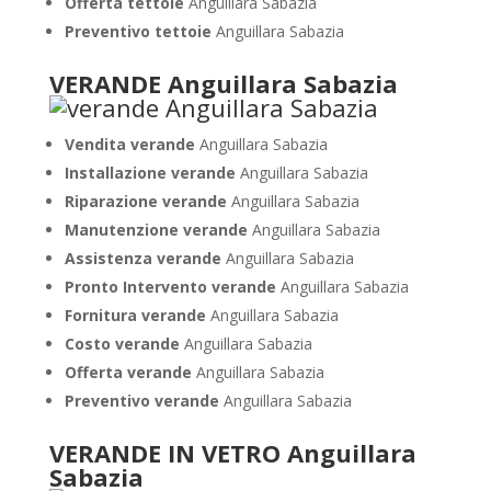
Offerta tettoie
Anguillara Sabazia
Preventivo tettoie
Anguillara Sabazia
VERANDE Anguillara Sabazia
Vendita verande
Anguillara Sabazia
Installazione verande
Anguillara Sabazia
Riparazione verande
Anguillara Sabazia
Manutenzione verande
Anguillara Sabazia
Assistenza verande
Anguillara Sabazia
Pronto Intervento verande
Anguillara Sabazia
Fornitura verande
Anguillara Sabazia
Costo verande
Anguillara Sabazia
Offerta verande
Anguillara Sabazia
Preventivo verande
Anguillara Sabazia
VERANDE IN VETRO Anguillara
Sabazia