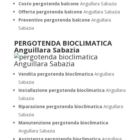
Costo pergotenda balcone
Anguillara Sabazia
Offerta pergotenda balcone
Anguillara Sabazia
Preventivo pergotenda balcone
Anguillara
Sabazia
PERGOTENDA BIOCLIMATICA
Anguillara Sabazia
Vendita pergotenda bioclimatica
Anguillara
Sabazia
Installazione pergotenda bioclimatica
Anguillara
Sabazia
Riparazione pergotenda bioclimatica
Anguillara
Sabazia
Manutenzione pergotenda bioclimatica
Anguillara Sabazia
Assistenza pergotenda bioclimatica
Anguillara