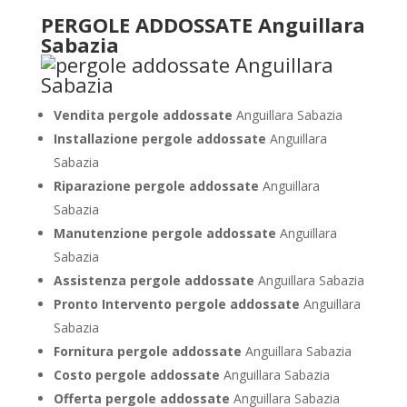
PERGOLE ADDOSSATE Anguillara
Sabazia
Vendita pergole addossate
Anguillara Sabazia
Installazione pergole addossate
Anguillara
Sabazia
Riparazione pergole addossate
Anguillara
Sabazia
Manutenzione pergole addossate
Anguillara
Sabazia
Assistenza pergole addossate
Anguillara Sabazia
Pronto Intervento pergole addossate
Anguillara
Sabazia
Fornitura pergole addossate
Anguillara Sabazia
Costo pergole addossate
Anguillara Sabazia
Offerta pergole addossate
Anguillara Sabazia