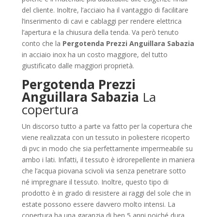
del cliente. Inoltre, l’acciaio ha il vantaggio di facilitare
l’inserimento di cavi e cablaggi per rendere elettrica
l’apertura e la chiusura della tenda. Va però tenuto
conto che la
Pergotenda Prezzi Anguillara Sabazia
in acciaio inox ha un costo maggiore, del tutto
giustificato dalle maggiori proprietà.
Pergotenda Prezzi
Anguillara Sabazia
La
copertura
Un discorso tutto a parte va fatto per la copertura che
viene realizzata con un tessuto in poliestere ricoperto
di pvc in modo che sia perfettamente impermeabile su
ambo i lati. Infatti, il tessuto è idrorepellente in maniera
che l’acqua piovana scivoli via senza penetrare sotto
né impregnare il tessuto. Inoltre, questo tipo di
prodotto è in grado di resistere ai raggi del sole che in
estate possono essere davvero molto intensi. La
copertura ha una garanzia di ben 5 anni poiché dura