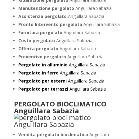
Riparazione pergolato
Anguillara Sabazia
Manutenzione pergolato
Anguillara Sabazia
Assistenza pergolato
Anguillara Sabazia
Pronto Intervento pergolato
Anguillara Sabazia
Fornitura pergolato
Anguillara Sabazia
Costo pergolato
Anguillara Sabazia
Offerta pergolato
Anguillara Sabazia
Preventivo pergolato
Anguillara Sabazia
Pergolato in alluminio
Anguillara Sabazia
Pergolato in ferro
Anguillara Sabazia
Pergolato per esterni
Anguillara Sabazia
Pergolato per terrazzi
Anguillara Sabazia
PERGOLATO BIOCLIMATICO
Anguillara Sabazia
Vendita pergolato bioclimatico
Anguillara