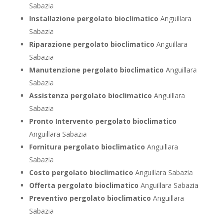
Sabazia
Installazione pergolato bioclimatico
Anguillara
Sabazia
Riparazione pergolato bioclimatico
Anguillara
Sabazia
Manutenzione pergolato bioclimatico
Anguillara
Sabazia
Assistenza pergolato bioclimatico
Anguillara
Sabazia
Pronto Intervento pergolato bioclimatico
Anguillara Sabazia
Fornitura pergolato bioclimatico
Anguillara
Sabazia
Costo pergolato bioclimatico
Anguillara Sabazia
Offerta pergolato bioclimatico
Anguillara Sabazia
Preventivo pergolato bioclimatico
Anguillara
Sabazia