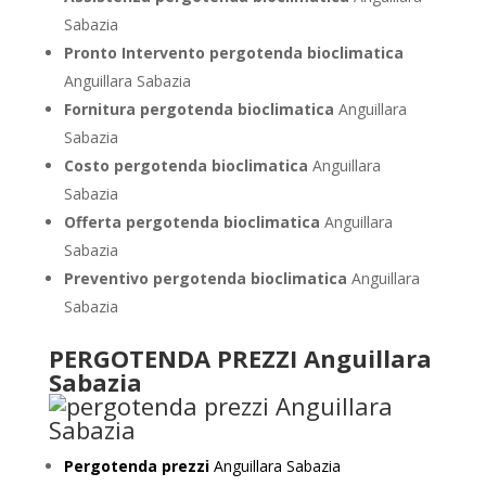
Sabazia
Pronto Intervento pergotenda bioclimatica
Anguillara Sabazia
Fornitura pergotenda bioclimatica
Anguillara
Sabazia
Costo pergotenda bioclimatica
Anguillara
Sabazia
Offerta pergotenda bioclimatica
Anguillara
Sabazia
Preventivo
pergotenda bioclimatica
Anguillara
Sabazia
PERGOTENDA PREZZI Anguillara
Sabazia
Pergotenda prezzi
Anguillara Sabazia