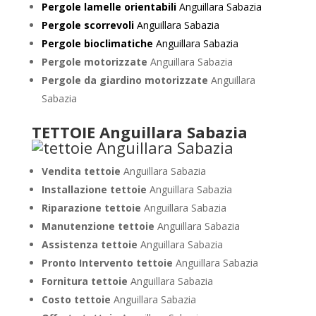
Pergole lamelle orientabili
Anguillara Sabazia
Pergole scorrevoli
Anguillara Sabazia
Pergole bioclimatiche
Anguillara Sabazia
Pergole motorizzate
Anguillara Sabazia
Pergole da giardino motorizzate
Anguillara
Sabazia
TETTOIE Anguillara Sabazia
Vendita tettoie
Anguillara Sabazia
Installazione tettoie
Anguillara Sabazia
Riparazione tettoie
Anguillara Sabazia
Manutenzione tettoie
Anguillara Sabazia
Assistenza tettoie
Anguillara Sabazia
Pronto Intervento tettoie
Anguillara Sabazia
Fornitura tettoie
Anguillara Sabazia
Costo tettoie
Anguillara Sabazia