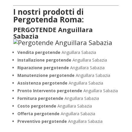
I nostri prodotti di
Pergotenda Roma:
PERGOTENDE Anguillara
Sabazia
Vendita pergotende
Anguillara Sabazia
Installazione
pergotende
Anguillara Sabazia
Riparazione pergotende
Anguillara Sabazia
Manutenzione pergotende
Anguillara Sabazia
Assistenza pergotende
Anguillara Sabazia
Pronto Intervento pergotende
Anguillara Sabazia
Fornitura pergotende
Anguillara Sabazia
Costo pergotende
Anguillara Sabazia
Offerta pergotende
Anguillara Sabazia
Preventivo pergotende
Anguillara Sabazia