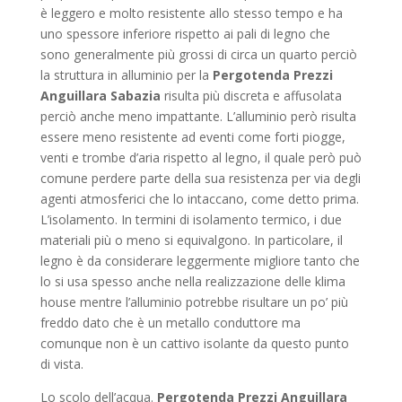
è leggero e molto resistente allo stesso tempo e ha
uno spessore inferiore rispetto ai pali di legno che
sono generalmente più grossi di circa un quarto perciò
la struttura in alluminio per la
Pergotenda Prezzi
Anguillara Sabazia
risulta più discreta e affusolata
perciò anche meno impattante. L’alluminio però risulta
essere meno resistente ad eventi come forti piogge,
venti e trombe d’aria rispetto al legno, il quale però può
comune perdere parte della sua resistenza per via degli
agenti atmosferici che lo intaccano, come detto prima.
L’isolamento. In termini di isolamento termico, i due
materiali più o meno si equivalgono. In particolare, il
legno è da considerare leggermente migliore tanto che
lo si usa spesso anche nella realizzazione delle klima
house mentre l’alluminio potrebbe risultare un po’ più
freddo dato che è un metallo conduttore ma
comunque non è un cattivo isolante da questo punto
di vista.
Lo scolo dell’acqua.
Pergotenda Prezzi Anguillara