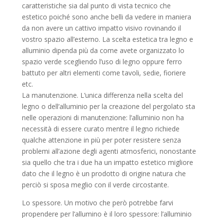
caratteristiche sia dal punto di vista tecnico che
estetico poiché sono anche belli da vedere in maniera
da non avere un cattivo impatto visivo rovinando il
vostro spazio all’esterno. La scelta estetica tra legno e
alluminio dipenda più da come avete organizzato lo
spazio verde scegliendo l’uso di legno oppure ferro
battuto per altri elementi come tavoli, sedie, fioriere
etc.
La manutenzione. L’unica differenza nella scelta del
legno o dell’alluminio per la creazione del pergolato sta
nelle operazioni di manutenzione: l’alluminio non ha
necessità di essere curato mentre il legno richiede
qualche attenzione in più per poter resistere senza
problemi all’azione degli agenti atmosferici, nonostante
sia quello che tra i due ha un impatto estetico migliore
dato che il legno è un prodotto di origine natura che
perciò si sposa meglio con il verde circostante.
Lo spessore. Un motivo che però potrebbe farvi
propendere per l’allumino è il loro spessore: l’alluminio