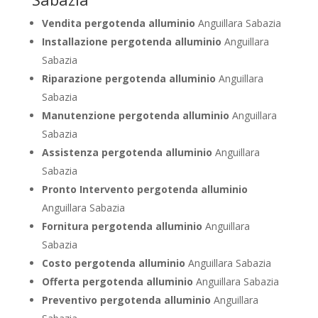
Vendita pergotenda alluminio
Anguillara Sabazia
Installazione pergotenda alluminio
Anguillara
Sabazia
Riparazione pergotenda alluminio
Anguillara
Sabazia
Manutenzione pergotenda alluminio
Anguillara
Sabazia
Assistenza pergotenda alluminio
Anguillara
Sabazia
Pronto Intervento pergotenda alluminio
Anguillara Sabazia
Fornitura pergotenda alluminio
Anguillara
Sabazia
Costo pergotenda alluminio
Anguillara Sabazia
Offerta pergotenda alluminio
Anguillara Sabazia
Preventivo pergotenda alluminio
Anguillara