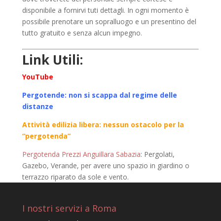
disponibile a fornirvi tuti dettagli. In ogni momento è
possibile prenotare un sopralluogo e un presentino del
tutto gratuito e senza alcun impegno.
Link Utili:
YouTube
Pergotende: non si scappa dal regime delle
distanze
Attività edilizia libera: nessun ostacolo per la
“pergotenda”
Pergotenda Prezzi Anguillara Sabazia
: Pergolati,
Gazebo, Verande, per avere uno spazio in giardino o
terrazzo riparato da sole e vento.
I nostri servizi a Roma