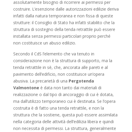
assolutamente bisogno di ricorrere ai permessi per
costruire. L’esenzione dalle autorizzazioni edilizie deriva
infatti dalla natura temporanea e non fissa di queste
strutture: il Consiglio di Stato ha infatti stabilito che la
struttura di sostegno della tenda retrattile può essere
installata senza permessi particolari proprio perché
non costituisce un abuso edilizio.
Secondo il CdS l’elemento che va tenuto in
considerazione non è la struttura di supporto, ma la
tenda retrattile in sè, che, ancorata alle pareti e al
pavimento dell’edificio, non costituisce un’opera
abusiva. La precarietà di una
Pergotenda
Valmontone
è data non tanto dai materiali di
realizzazione o dal tipo di ancoraggio di cui è dotata,
ma dall’utilizzo temporaneo cui è destinata. Se l’opera
costruita è di fatto una tenda retrattile, e non la
struttura che la sostiene, questa può essere assimilata
nella categoria delle attività dell’edilizia libera e quindi
non necessita di permessi. La struttura, generalmente