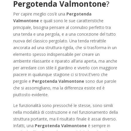
Pergotenda Valmontone
?
Per capire meglio cos’è una
Pergotenda
Valmontone
e quali sono le sue caratteristiche
principale, bisogna pensare al connubio perfetto tra
una tenda e una pergola, e a una concezione del tutto
nuova del classico pergolato. Una tenda retrattile
ancorata ad una struttura rigida, che si trasforma in un
elemento spesso indispensabile per creare un
ambiente rilassante e riparato all’aria aperta, ma anche
per arredare con stile il giardino e viverlo con maggiore
piacere in qualunque stagione ci si trovi.E’vero che
pergole e
Pergotenda Valmontone
sono due parole
che si assomigliano, ma la differenza esiste ed è
piuttosto evidente.
Le funzionalità sono pressoché le stesse, sono simili
nella modalità di costruzione e nel funzionamento della
struttura portante, ma il risultato finale è assai diverso.
Infatti, una
Pergotenda Valmontone
è sempre in