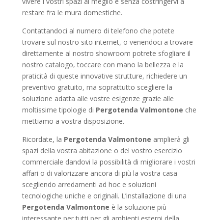
vivere i vostri spazi al meglio e senza costringervi a
restare fra le mura domestiche.
Contattandoci al numero di telefono che potete
trovare sul nostro sito internet, o venendoci a trovare
direttamente al nostro showroom potrete sfogliare il
nostro catalogo, toccare con mano la bellezza e la
praticità di queste innovative strutture, richiedere un
preventivo gratuito, ma soprattutto scegliere la
soluzione adatta alle vostre esigenze grazie alle
moltissime tipologie di
Pergotenda Valmontone
che
mettiamo a vostra disposizione.
Ricordate, la
Pergotenda Valmontone
amplierà gli
spazi della vostra abitazione o del vostro esercizio
commerciale dandovi la possibilità di migliorare i vostri
affari o di valorizzare ancora di più la vostra casa
scegliendo arredamenti ad hoc e soluzioni
tecnologiche uniche e originali. L’installazione di una
Pergotenda Valmontone
è la soluzione più
interessante per tutti per gli ambienti esterni della