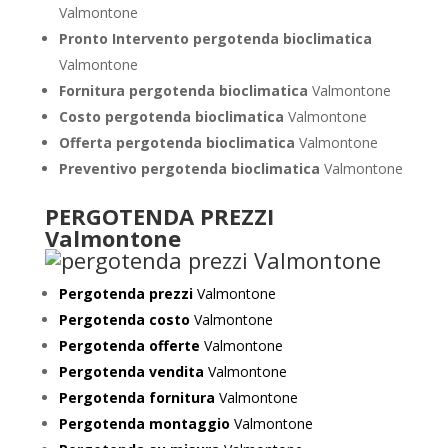
Valmontone
Pronto Intervento pergotenda bioclimatica
Valmontone
Fornitura pergotenda bioclimatica
Valmontone
Costo pergotenda bioclimatica
Valmontone
Offerta pergotenda bioclimatica
Valmontone
Preventivo
pergotenda bioclimatica
Valmontone
PERGOTENDA PREZZI
Valmontone
Pergotenda prezzi
Valmontone
Pergotenda costo
Valmontone
Pergotenda offerte
Valmontone
Pergotenda vendita
Valmontone
Pergotenda fornitura
Valmontone
Pergotenda montaggio
Valmontone