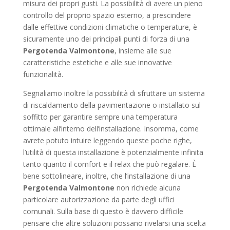
misura dei propri gusti. La possibilità di avere un pieno
controllo del proprio spazio esterno, a prescindere
dalle effettive condizioni climatiche o temperature, è
sicuramente uno dei principali punti di forza di una
Pergotenda Valmontone
, insieme alle sue
caratteristiche estetiche e alle sue innovative
funzionalità.
Segnaliamo inoltre la possibilità di sfruttare un sistema
di riscaldamento della pavimentazione o installato sul
soffitto per garantire sempre una temperatura
ottimale all’interno dell’installazione. Insomma, come
avrete potuto intuire leggendo queste poche righe,
l’utilità di questa installazione è potenzialmente infinita
tanto quanto il comfort e il relax che può regalare. È
bene sottolineare, inoltre, che l’installazione di una
Pergotenda Valmontone
non richiede alcuna
particolare autorizzazione da parte degli uffici
comunali. Sulla base di questo è davvero difficile
pensare che altre soluzioni possano rivelarsi una scelta