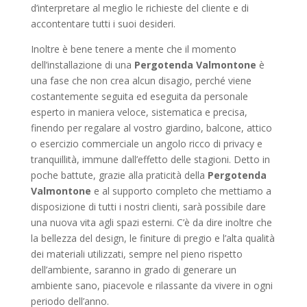
d’interpretare al meglio le richieste del cliente e di
accontentare tutti i suoi desideri.
Inoltre è bene tenere a mente che il momento
dell’installazione di una
Pergotenda Valmontone
è
una fase che non crea alcun disagio, perché viene
costantemente seguita ed eseguita da personale
esperto in maniera veloce, sistematica e precisa,
finendo per regalare al vostro giardino, balcone, attico
o esercizio commerciale un angolo ricco di privacy e
tranquillità, immune dall’effetto delle stagioni. Detto in
poche battute, grazie alla praticità della
Pergotenda
Valmontone
e al supporto completo che mettiamo a
disposizione di tutti i nostri clienti, sarà possibile dare
una nuova vita agli spazi esterni. C’è da dire inoltre che
la bellezza del design, le finiture di pregio e l’alta qualità
dei materiali utilizzati, sempre nel pieno rispetto
dell’ambiente, saranno in grado di generare un
ambiente sano, piacevole e rilassante da vivere in ogni
periodo dell’anno.