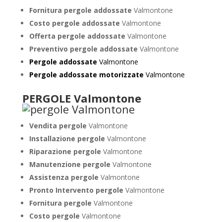
Fornitura pergole addossate
Valmontone
Costo pergole addossate
Valmontone
Offerta pergole addossate
Valmontone
Preventivo pergole addossate
Valmontone
Pergole addossate
Valmontone
Pergole addossate motorizzate
Valmontone
PERGOLE Valmontone
Vendita pergole
Valmontone
Installazione pergole
Valmontone
Riparazione pergole
Valmontone
Manutenzione pergole
Valmontone
Assistenza pergole
Valmontone
Pronto Intervento pergole
Valmontone
Fornitura pergole
Valmontone
Costo pergole
Valmontone