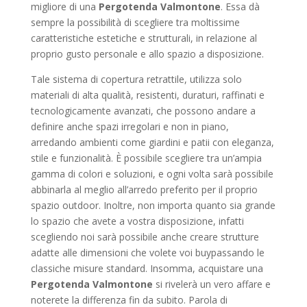
migliore di una
Pergotenda Valmontone
. Essa dà
sempre la possibilità di scegliere tra moltissime
caratteristiche estetiche e strutturali, in relazione al
proprio gusto personale e allo spazio a disposizione.
Tale sistema di copertura retrattile, utilizza solo
materiali di alta qualità, resistenti, duraturi, raffinati e
tecnologicamente avanzati, che possono andare a
definire anche spazi irregolari e non in piano,
arredando ambienti come giardini e patii con eleganza,
stile e funzionalità. È possibile scegliere tra un’ampia
gamma di colori e soluzioni, e ogni volta sarà possibile
abbinarla al meglio all’arredo preferito per il proprio
spazio outdoor. Inoltre, non importa quanto sia grande
lo spazio che avete a vostra disposizione, infatti
scegliendo noi sarà possibile anche creare strutture
adatte alle dimensioni che volete voi buypassando le
classiche misure standard. Insomma, acquistare una
Pergotenda Valmontone
si rivelerà un vero affare e
noterete la differenza fin da subito. Parola di