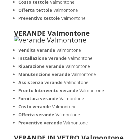
Costo tettoie
Valmontone
Offerta tettoie
Valmontone
Preventivo tettoie
Valmontone
VERANDE Valmontone
Vendita verande
Valmontone
Installazione verande
Valmontone
Riparazione verande
Valmontone
Manutenzione verande
Valmontone
Assistenza verande
Valmontone
Pronto Intervento verande
Valmontone
Fornitura verande
Valmontone
Costo verande
Valmontone
Offerta verande
Valmontone
Preventivo verande
Valmontone
VERANDE IN VETRO Valmontone