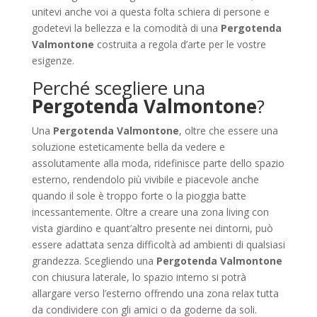
unitevi anche voi a questa folta schiera di persone e
godetevi la bellezza e la comodità di una
Pergotenda
Valmontone
costruita a regola d’arte per le vostre
esigenze.
Perché scegliere una
Pergotenda Valmontone
?
Una
Pergotenda Valmontone
, oltre che essere una
soluzione esteticamente bella da vedere e
assolutamente alla moda, ridefinisce parte dello spazio
esterno, rendendolo più vivibile e piacevole anche
quando il sole è troppo forte o la pioggia batte
incessantemente. Oltre a creare una zona living con
vista giardino e quant’altro presente nei dintorni, può
essere adattata senza difficoltà ad ambienti di qualsiasi
grandezza. Scegliendo una
Pergotenda Valmontone
con chiusura laterale, lo spazio interno si potrà
allargare verso l’esterno offrendo una zona relax tutta
da condividere con gli amici o da goderne da soli.