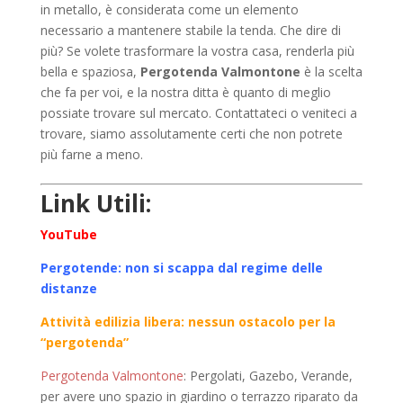
in metallo, è considerata come un elemento
necessario a mantenere stabile la tenda. Che dire di
più? Se volete trasformare la vostra casa, renderla più
bella e spaziosa,
Pergotenda Valmontone
è la scelta
che fa per voi, e la nostra ditta è quanto di meglio
possiate trovare sul mercato. Contattateci o veniteci a
trovare, siamo assolutamente certi che non potrete
più farne a meno.
Link Utili:
YouTube
Pergotende: non si scappa dal regime delle
distanze
Attività edilizia libera: nessun ostacolo per la
“pergotenda”
Pergotenda Valmontone
: Pergolati, Gazebo, Verande,
per avere uno spazio in giardino o terrazzo riparato da