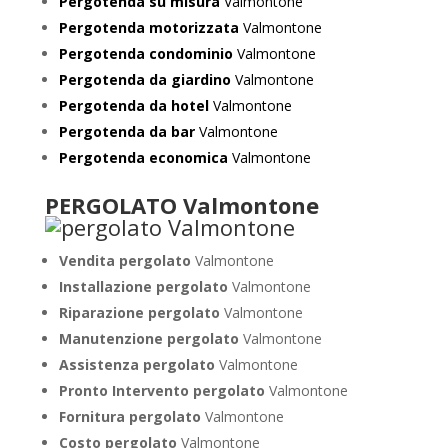
Pergotenda su misura
Valmontone
Pergotenda motorizzata
Valmontone
Pergotenda condominio
Valmontone
Pergotenda da giardino
Valmontone
Pergotenda da hotel
Valmontone
Pergotenda da bar
Valmontone
Pergotenda economica
Valmontone
PERGOLATO Valmontone
Vendita pergolato
Valmontone
Installazione pergolato
Valmontone
Riparazione pergolato
Valmontone
Manutenzione pergolato
Valmontone
Assistenza pergolato
Valmontone
Pronto Intervento pergolato
Valmontone
Fornitura pergolato
Valmontone
Costo pergolato
Valmontone