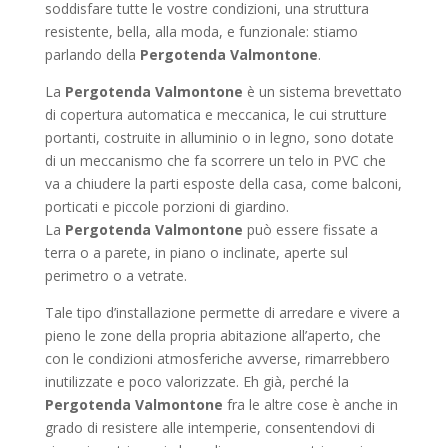
soddisfare tutte le vostre condizioni, una struttura
resistente, bella, alla moda, e funzionale: stiamo
parlando della
Pergotenda Valmontone
.
La
Pergotenda Valmontone
è un sistema brevettato
di copertura automatica e meccanica, le cui strutture
portanti, costruite in alluminio o in legno, sono dotate
di un meccanismo che fa scorrere un telo in PVC che
va a chiudere la parti esposte della casa, come balconi,
porticati e piccole porzioni di giardino.
La
Pergotenda Valmontone
può essere fissate a
terra o a parete, in piano o inclinate, aperte sul
perimetro o a vetrate.
Tale tipo d’installazione permette di arredare e vivere a
pieno le zone della propria abitazione all’aperto, che
con le condizioni atmosferiche avverse, rimarrebbero
inutilizzate e poco valorizzate. Eh già, perché la
Pergotenda Valmontone
fra le altre cose è anche in
grado di resistere alle intemperie, consentendovi di