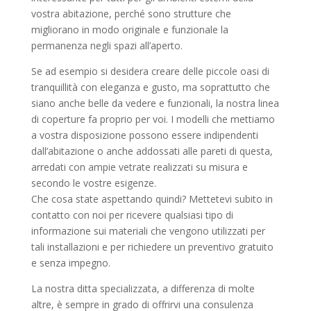
vostra abitazione, perché sono strutture che
migliorano in modo originale e funzionale la
permanenza negli spazi all’aperto.
Se ad esempio si desidera creare delle piccole oasi di
tranquillità con eleganza e gusto, ma soprattutto che
siano anche belle da vedere e funzionali, la nostra linea
di coperture fa proprio per voi. I modelli che mettiamo
a vostra disposizione possono essere indipendenti
dall’abitazione o anche addossati alle pareti di questa,
arredati con ampie vetrate realizzati su misura e
secondo le vostre esigenze.
Che cosa state aspettando quindi? Mettetevi subito in
contatto con noi per ricevere qualsiasi tipo di
informazione sui materiali che vengono utilizzati per
tali installazioni e per richiedere un preventivo gratuito
e senza impegno.
La nostra ditta specializzata, a differenza di molte
altre, è sempre in grado di offrirvi una consulenza