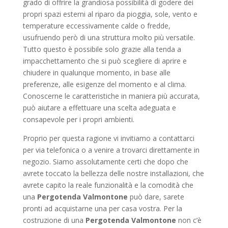
grado di offrire la grandiosa possibilità di godere dei
propri spazi esterni al riparo da pioggia, sole, vento e
temperature eccessivamente calde o fredde,
usufruendo però di una struttura molto più versatile.
Tutto questo è possibile solo grazie alla tenda a
impacchettamento che si può scegliere di aprire e
chiudere in qualunque momento, in base alle
preferenze, alle esigenze del momento e al clima.
Conoscerne le caratteristiche in maniera più accurata,
può aiutare a effettuare una scelta adeguata e
consapevole per i propri ambienti.
Proprio per questa ragione vi invitiamo a contattarci
per via telefonica o a venire a trovarci direttamente in
negozio. Siamo assolutamente certi che dopo che
avrete toccato la bellezza delle nostre installazioni, che
avrete capito la reale funzionalità e la comodità che
una
Pergotenda Valmontone
può dare, sarete
pronti ad acquistarne una per casa vostra. Per la
costruzione di una
Pergotenda Valmontone
non c’è