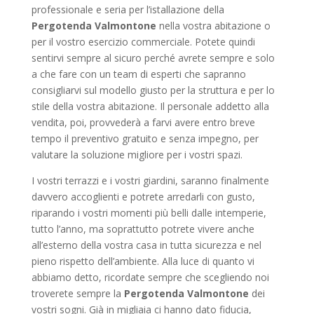
professionale e seria per l’istallazione della
Pergotenda Valmontone
nella vostra abitazione o
per il vostro esercizio commerciale. Potete quindi
sentirvi sempre al sicuro perché avrete sempre e solo
a che fare con un team di esperti che sapranno
consigliarvi sul modello giusto per la struttura e per lo
stile della vostra abitazione. Il personale addetto alla
vendita, poi, provvederà a farvi avere entro breve
tempo il preventivo gratuito e senza impegno, per
valutare la soluzione migliore per i vostri spazi.
I vostri terrazzi e i vostri giardini, saranno finalmente
davvero accoglienti e potrete arredarli con gusto,
riparando i vostri momenti più belli dalle intemperie,
tutto l’anno, ma soprattutto potrete vivere anche
all’esterno della vostra casa in tutta sicurezza e nel
pieno rispetto dell’ambiente. Alla luce di quanto vi
abbiamo detto, ricordate sempre che scegliendo noi
troverete sempre la
Pergotenda Valmontone
dei
vostri sogni. Già in migliaia ci hanno dato fiducia,