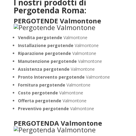
I nostri prodotti di
Pergotenda Roma:
PERGOTENDE Valmontone
Vendita pergotende
Valmontone
Installazione
pergotende
Valmontone
Riparazione pergotende
Valmontone
Manutenzione pergotende
Valmontone
Assistenza pergotende
Valmontone
Pronto Intervento pergotende
Valmontone
Fornitura pergotende
Valmontone
Costo pergotende
Valmontone
Offerta pergotende
Valmontone
Preventivo pergotende
Valmontone
PERGOTENDA Valmontone