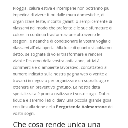
Pioggia, calura estiva e intemperie non potranno più
impedirvi di vivere fuori dalle mura domestiche, di
organizzare feste, incontri galanti o semplicemente di
rilassarvi nel modo che preferite e le sue sfumature di
colore in continua trasformazione attraverso le
stagioni, e neanche di condizionare la vostra voglia di
rilassarvi all’aria aperta. Alla luce di quanto vi abbiamo
detto, se sognate di voler trasformare e rendere
vivibile l’esterno della vostra abitazione, attività
commerciale o ambiente lavorativo, contattateci al
numero indicato sulla nostra pagina web o venite a
trovarci in negozio per organizzare un sopralluogo e
ottenere un preventivo gratuito. La nostra ditta
specializzata è pronta realizzare i vostri sogni. Dateci
fiducia e saremo lieti di darvi una piccola grande gioia
con l’installazione della
Pergotenda Valmontone
dei
vostri sogni.
Che cosa rende unica una