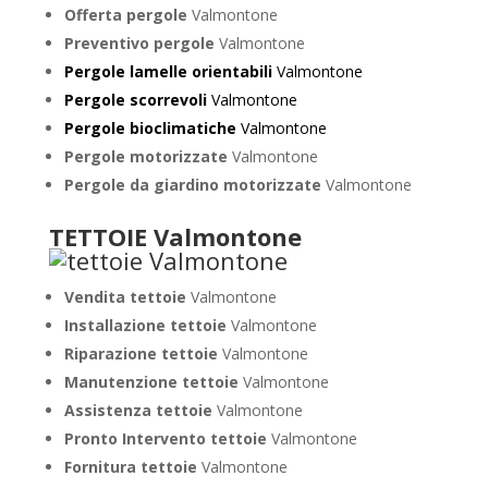
Offerta pergole
Valmontone
Preventivo pergole
Valmontone
Pergole lamelle orientabili
Valmontone
Pergole scorrevoli
Valmontone
Pergole bioclimatiche
Valmontone
Pergole motorizzate
Valmontone
Pergole da giardino motorizzate
Valmontone
TETTOIE Valmontone
Vendita tettoie
Valmontone
Installazione tettoie
Valmontone
Riparazione tettoie
Valmontone
Manutenzione tettoie
Valmontone
Assistenza tettoie
Valmontone
Pronto Intervento tettoie
Valmontone
Fornitura tettoie
Valmontone