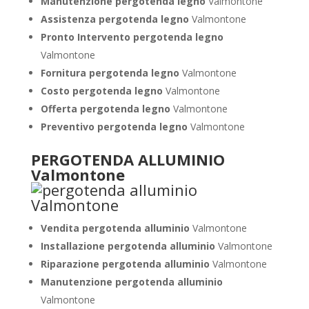
Manutenzione pergotenda legno
Valmontone
Assistenza pergotenda legno
Valmontone
Pronto Intervento pergotenda legno
Valmontone
Fornitura pergotenda legno
Valmontone
Costo pergotenda legno
Valmontone
Offerta pergotenda legno
Valmontone
Preventivo pergotenda legno
Valmontone
PERGOTENDA ALLUMINIO
Valmontone
Vendita pergotenda alluminio
Valmontone
Installazione pergotenda alluminio
Valmontone
Riparazione pergotenda alluminio
Valmontone
Manutenzione pergotenda alluminio
Valmontone