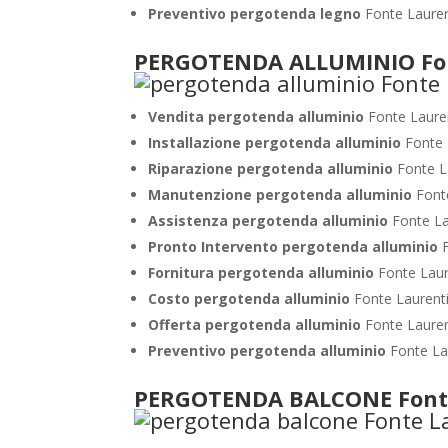
Preventivo pergotenda legno
Fonte Lauren
PERGOTENDA ALLUMINIO Fon
Vendita pergotenda alluminio
Fonte Laure
Installazione pergotenda alluminio
Fonte 
Riparazione pergotenda alluminio
Fonte L
Manutenzione pergotenda alluminio
Font
Assistenza pergotenda alluminio
Fonte La
Pronto Intervento pergotenda alluminio
Fornitura pergotenda alluminio
Fonte Laur
Costo pergotenda alluminio
Fonte Laurent
Offerta pergotenda alluminio
Fonte Laure
Preventivo pergotenda alluminio
Fonte La
PERGOTENDA BALCONE Font