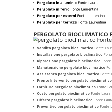
Pergolato in alluminio
Fonte Laurentina
Pergolato in ferro
Fonte Laurentina
Pergolato per esterni
Fonte Laurentina
Pergolato per terrazzi
Fonte Laurentina
PERGOLATO BIOCLIMATICO F
Vendita pergolato bioclimatico
Fonte Laur
Installazione pergolato bioclimatico
Font
Riparazione pergolato bioclimatico
Fonte
Manutenzione pergolato bioclimatico
Fon
Assistenza pergolato bioclimatico
Fonte 
Pronto Intervento pergolato bioclimatic
Fornitura pergolato bioclimatico
Fonte La
Costo pergolato bioclimatico
Fonte Lauren
Offerta pergolato bioclimatico
Fonte Laur
Preventivo pergolato bioclimatico
Fonte L