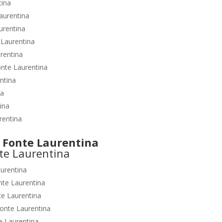
tina
aurentina
urentina
 Laurentina
rentina
nte Laurentina
ntina
na
ina
rentina
Fonte Laurentina
urentina
nte Laurentina
te Laurentina
onte Laurentina
e Laurentina