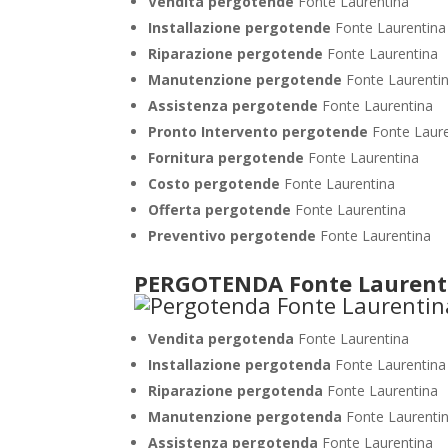
Vendita pergotende
Fonte Laurentina
Installazione
pergotende
Fonte Laurentina
Riparazione pergotende
Fonte Laurentina
Manutenzione pergotende
Fonte Laurenti
Assistenza pergotende
Fonte Laurentina
Pronto Intervento pergotende
Fonte Laur
Fornitura pergotende
Fonte Laurentina
Costo pergotende
Fonte Laurentina
Offerta pergotende
Fonte Laurentina
Preventivo pergotende
Fonte Laurentina
PERGOTENDA Fonte Laurent
Vendita pergotenda
Fonte Laurentina
Installazione pergotenda
Fonte Laurentina
Riparazione pergotenda
Fonte Laurentina
Manutenzione pergotenda
Fonte Laurenti
Assistenza pergotenda
Fonte Laurentina