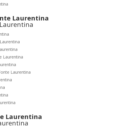
tina
te Laurentina
ntina
Laurentina
aurentina
e Laurentina
urentina
Fonte Laurentina
entina
ina
ntina
urentina
e Laurentina