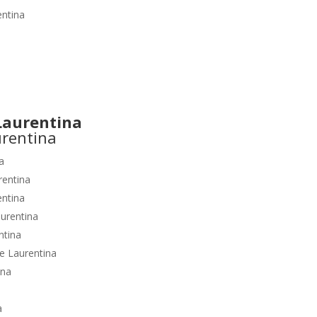
ntina
aurentina
a
rentina
ntina
urentina
ntina
e Laurentina
ina
a