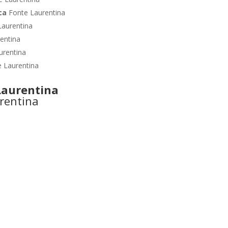
ica
Fonte Laurentina
Laurentina
entina
urentina
e Laurentina
Laurentina