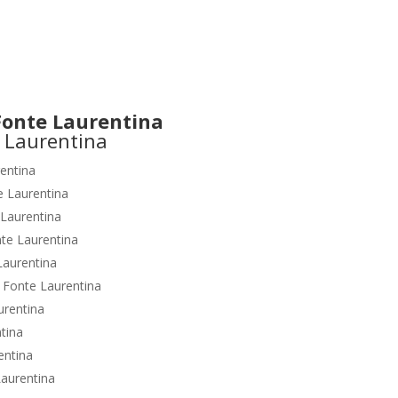
onte Laurentina
entina
e Laurentina
 Laurentina
te Laurentina
Laurentina
o
Fonte Laurentina
urentina
tina
entina
aurentina