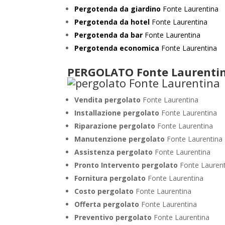
Pergotenda da giardino
Fonte Laurentina
Pergotenda da hotel
Fonte Laurentina
Pergotenda da bar
Fonte Laurentina
Pergotenda economica
Fonte Laurentina
PERGOLATO Fonte Laurenti
Vendita pergolato
Fonte Laurentina
Installazione pergolato
Fonte Laurentina
Riparazione pergolato
Fonte Laurentina
Manutenzione pergolato
Fonte Laurentina
Assistenza pergolato
Fonte Laurentina
Pronto Intervento pergolato
Fonte Lauren
Fornitura pergolato
Fonte Laurentina
Costo pergolato
Fonte Laurentina
Offerta pergolato
Fonte Laurentina
Preventivo pergolato
Fonte Laurentina