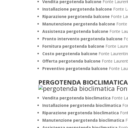
Vendita pergotenda balcone
Fonte Lauren
Installazione pergotenda balcone
Fonte L
Riparazione pergotenda balcone
Fonte La
Manutenzione pergotenda balcone
Fonte
Assistenza pergotenda balcone
Fonte Lau
Pronto intervento pergotenda balcone
Fo
Fornitura pergotenda balcone
Fonte Laure
Costo pergotenda balcone
Fonte Laurenti
Offerta pergotenda balcone
Fonte Laurent
Preventivo pergotenda balcone
Fonte Lau
PERGOTENDA BIOCLIMATICA 
Vendita pergotenda bioclimatica
Fonte La
Installazione pergotenda bioclimatica
Fo
Riparazione pergotenda bioclimatica
Fon
Manutenzione pergotenda bioclimatica
F
Assistenza pergotenda bioclimatica
Font