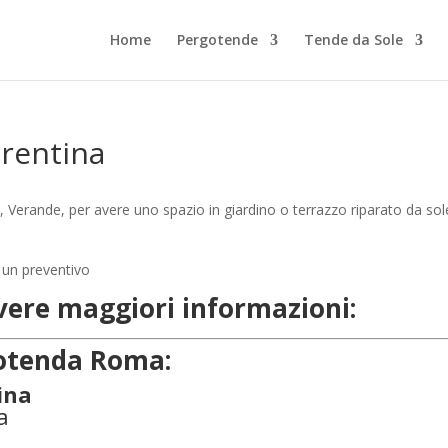
Home
Pergotende
Tende da Sole
rentina
 Verande, per avere uno spazio in giardino o terrazzo riparato da sol
evere maggiori informazioni:
rgotenda Roma:
ina