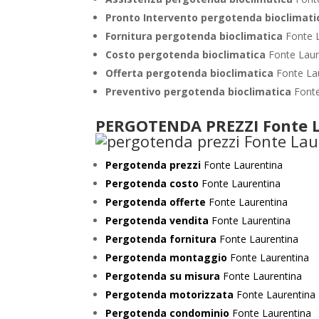
Pronto Intervento pergotenda bioclimat
Fornitura pergotenda bioclimatica
Fonte 
Costo pergotenda bioclimatica
Fonte Laur
Offerta pergotenda bioclimatica
Fonte La
Preventivo
pergotenda bioclimatica
Font
PERGOTENDA PREZZI Fonte 
Pergotenda prezzi
Fonte Laurentina
Pergotenda costo
Fonte Laurentina
Pergotenda offerte
Fonte Laurentina
Pergotenda vendita
Fonte Laurentina
Pergotenda fornitura
Fonte Laurentina
Pergotenda montaggio
Fonte Laurentina
Pergotenda su misura
Fonte Laurentina
Pergotenda motorizzata
Fonte Laurentina
Pergotenda condominio
Fonte Laurentina