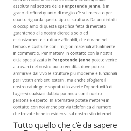
assoluta nel settore delle
Pergotende Jenne
, è in
grado di offrirvi quanto di meglio c’è sul mercato per
quanto riguarda questo tipo di strutture. Da anni infatti
ci occupiamo di questa specifica fetta di mercato
garantendo alla nostra clientela solo ed
esclusivamente strutture affidabili, che durano nel
tempo, e costruite con i migliori materiali attualmente
in commercio. Per mettervi in contatto con la nostra
ditta specializzata in
Pergotende Jenne
potete venire
a trovarci nel nostro punto vendita, dove potrete
ammirare dal vivo le strutture più moderne e funzionali
per i vostri ambienti esterni, ma anche sfogliare il
nostro catalogo e soprattutto avrete l’opportunità di
togliervi qualsiasi dubbio parlando con il nostro
personale esperto. In alternativa potete mettervi in
contatto con noi anche per via telefonica al numero
che trovate bene in evidenza sul nostro sito internet.
Tutto quello che c’è da sapere