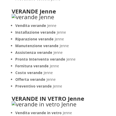
VERANDE Jenne
Vendita verande
Jenne
Installazione verande
Jenne
Riparazione verande
Jenne
Manutenzione verande
Jenne
Assistenza verande
Jenne
Pronto Intervento verande
Jenne
Fornitura verande
Jenne
Costo verande
Jenne
Offerta verande
Jenne
Preventivo verande
Jenne
VERANDE IN VETRO Jenne
Vendita verande in vetro
Jenne