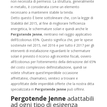
non necessita di permessi. La struttura, generalmente
in metallo, è considerata come un elemento
necessario a mantenere stabile la tenda.
Detto questo È bene sottolineare che, con la legge di
Stabilità del 2015, al fine di migliorare l’efficienza
energetica, le schermature solari e quindi anche le
Pergotende Jenne
, rientrano nel raggio applicativo
dell’Ecobonus 65%. Questo significa che, per le spese
sostenute nel 2015, nel 2016 e per tutto il 2017 per gli
interventi di installazione riguardanti le schermature
solari è previsto il ricorso agli incentivi fiscali, ovvero
all’Ecobonus per l’ottenimento della detrazione del 65%
del costo complessivo dell’installazione, quindi se
volete sfruttare quest’imperdibile occasione
affrettatevi, chiamateci, veniteci a trovare e
approfittate delle imperdibili offerte che la nostra ditta
specializzata in
Pergotende Jenne
può offrirvi.
Pergotende Jenne
adattabili
ad ogni tipo di esigenza