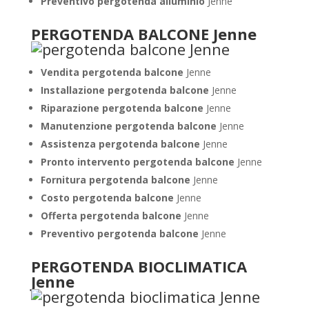
Preventivo pergotenda alluminio
Jenne
PERGOTENDA BALCONE Jenne
Vendita pergotenda balcone
Jenne
Installazione pergotenda balcone
Jenne
Riparazione pergotenda balcone
Jenne
Manutenzione pergotenda balcone
Jenne
Assistenza pergotenda balcone
Jenne
Pronto intervento pergotenda balcone
Jenne
Fornitura pergotenda balcone
Jenne
Costo pergotenda balcone
Jenne
Offerta pergotenda balcone
Jenne
Preventivo pergotenda balcone
Jenne
PERGOTENDA BIOCLIMATICA
Jenne