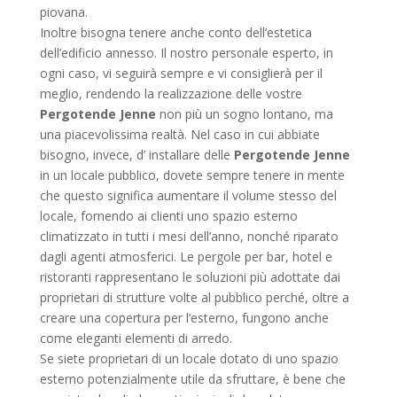
piovana.
Inoltre bisogna tenere anche conto dell’estetica
dell’edificio annesso. Il nostro personale esperto, in
ogni caso, vi seguirà sempre e vi consiglierà per il
meglio, rendendo la realizzazione delle vostre
Pergotende Jenne
non più un sogno lontano, ma
una piacevolissima realtà. Nel caso in cui abbiate
bisogno, invece, d’ installare delle
Pergotende Jenne
in un locale pubblico, dovete sempre tenere in mente
che questo significa aumentare il volume stesso del
locale, fornendo ai clienti uno spazio esterno
climatizzato in tutti i mesi dell’anno, nonché riparato
dagli agenti atmosferici. Le pergole per bar, hotel e
ristoranti rappresentano le soluzioni più adottate dai
proprietari di strutture volte al pubblico perché, oltre a
creare una copertura per l’esterno, fungono anche
come eleganti elementi di arredo.
Se siete proprietari di un locale dotato di uno spazio
esterno potenzialmente utile da sfruttare, è bene che