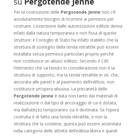
su
Pergotende Jenne
Per la costruzione delle
Pergotende Jenne
non c’è
assolutamente bisogno di ricorrere ai permessi per
costruire. L’esenzione dalle autorizzazioni edilizie deriva
infatti dalla natura temporanea e non fissa di queste
strutture: il Consiglio di Stato ha infatti stabilito che la
struttura di sostegno della tenda retrattile può essere
installata senza permessi particolari proprio perché
non costituisce un abuso edilizio. Secondo il CdS
l’elemento che va tenuto in considerazione non è la
struttura di supporto, ma la tenda retrattile in sè, che,
ancorata alle pareti e al pavimento dell’edificio, non
costituisce un’opera abusiva. La precarietà delle
Pergotende Jenne
è data non tanto dai materiali di
realizzazione o dal tipo di ancoraggio di cui è dotata,
ma dall’utilizzo temporaneo cui è destinata. Se l’opera
costruita è di fatto una tenda retrattile, e non la
struttura che la sostiene, questa può essere assimilata
nella categoria delle attività dell’edilizia libera e quindi