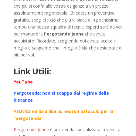
che più si confà alle vostre esigenze a un prezzo
assolutamente ragionevole. Chiedete un preventivo
gratuito, scegliete ciò che più vi piace e in pochissimo
tempo una nostra squadra di tecnici esperti sarà da voi
per montare le
Pergotende Jenne
che avrete
acquistato. Ricordate, scegliendo noi avrete scelto il
meglio e sappiamo che il meglio è ciò che desiderate di
più per voi.
Link Utili:
YouTube
Pergotende: non si scappa dal regime delle
distanze
Attività edilizia libera: nessun ostacolo per la
“pergotenda”
Pergotende Jenne
è un’azienda specializzata in vendita