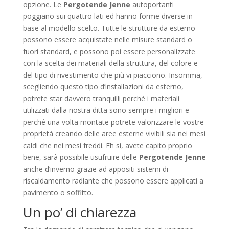
opzione. Le
Pergotende Jenne
autoportanti
poggiano sui quattro lati ed hanno forme diverse in
base al modello scelto. Tutte le strutture da esterno
possono essere acquistate nelle misure standard o
fuori standard, e possono poi essere personalizzate
con la scelta dei materiali della struttura, del colore e
del tipo di rivestimento che più vi piacciono. Insomma,
scegliendo questo tipo d’installazioni da esterno,
potrete star davvero tranquilli perché i materiali
utilizzati dalla nostra ditta sono sempre i migliori e
perché una volta montate potrete valorizzare le vostre
proprietà creando delle aree esterne vivibili sia nei mesi
caldi che nei mesi freddi. Eh sì, avete capito proprio
bene, sarà possibile usufruire delle
Pergotende Jenne
anche d’inverno grazie ad appositi sistemi di
riscaldamento radiante che possono essere applicati a
pavimento o soffitto.
Un po’ di chiarezza