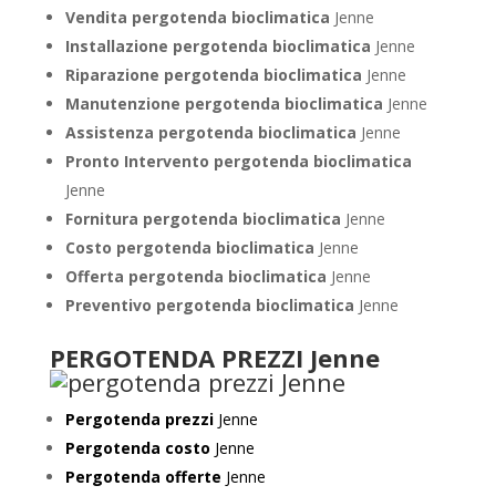
Vendita pergotenda bioclimatica
Jenne
Installazione pergotenda bioclimatica
Jenne
Riparazione pergotenda bioclimatica
Jenne
Manutenzione pergotenda bioclimatica
Jenne
Assistenza pergotenda bioclimatica
Jenne
Pronto Intervento pergotenda bioclimatica
Jenne
Fornitura pergotenda bioclimatica
Jenne
Costo pergotenda bioclimatica
Jenne
Offerta pergotenda bioclimatica
Jenne
Preventivo
pergotenda bioclimatica
Jenne
PERGOTENDA PREZZI Jenne
Pergotenda prezzi
Jenne
Pergotenda costo
Jenne
Pergotenda offerte
Jenne