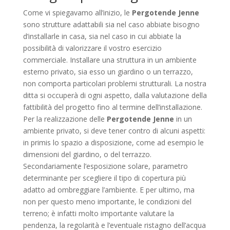
Come vi spiegavamo all’inizio, le
Pergotende Jenne
sono strutture adattabili sia nel caso abbiate bisogno
d’installarle in casa, sia nel caso in cui abbiate la
possibilità di valorizzare il vostro esercizio
commerciale. Installare una struttura in un ambiente
esterno privato, sia esso un giardino o un terrazzo,
non comporta particolari problemi strutturali. La nostra
ditta si occuperà di ogni aspetto, dalla valutazione della
fattibilità del progetto fino al termine dell’installazione.
Per la realizzazione delle
Pergotende Jenne
in un
ambiente privato, si deve tener contro di alcuni aspetti:
in primis lo spazio a disposizione, come ad esempio le
dimensioni del giardino, o del terrazzo.
Secondariamente l’esposizione solare, parametro
determinante per scegliere il tipo di copertura più
adatto ad ombreggiare l’ambiente. E per ultimo, ma
non per questo meno importante, le condizioni del
terreno; è infatti molto importante valutare la
pendenza, la regolarità e l’eventuale ristagno dell’acqua