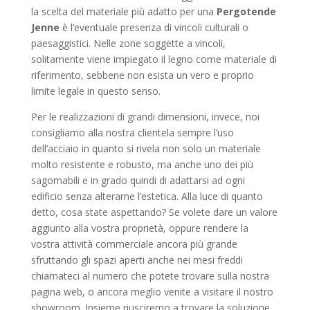
la scelta del materiale più adatto per una
Pergotende
Jenne
è l’eventuale presenza di vincoli culturali o
paesaggistici. Nelle zone soggette a vincoli,
solitamente viene impiegato il legno come materiale di
riferimento, sebbene non esista un vero e proprio
limite legale in questo senso.
Per le realizzazioni di grandi dimensioni, invece, noi
consigliamo alla nostra clientela sempre l’uso
dell’acciaio in quanto si rivela non solo un materiale
molto resistente e robusto, ma anche uno dei più
sagomabili e in grado quindi di adattarsi ad ogni
edificio senza alterarne l’estetica. Alla luce di quanto
detto, cosa state aspettando? Se volete dare un valore
aggiunto alla vostra proprietà, oppure rendere la
vostra attività commerciale ancora più grande
sfruttando gli spazi aperti anche nei mesi freddi
chiamateci al numero che potete trovare sulla nostra
pagina web, o ancora meglio venite a visitare il nostro
showroom. Insieme riusciremo a trovare la soluzione