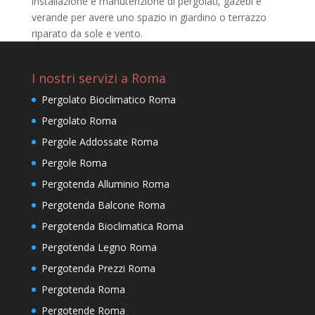
installazione e manutenzione di pergolati, gazebi e
verande per avere uno spazio in giardino o terrazzo
riparato da sole e vento.
I nostri servizi a Roma
Pergolato Bioclimatico Roma
Pergolato Roma
Pergole Addossate Roma
Pergole Roma
Pergotenda Alluminio Roma
Pergotenda Balcone Roma
Pergotenda Bioclimatica Roma
Pergotenda Legno Roma
Pergotenda Prezzi Roma
Pergotenda Roma
Pergotende Roma