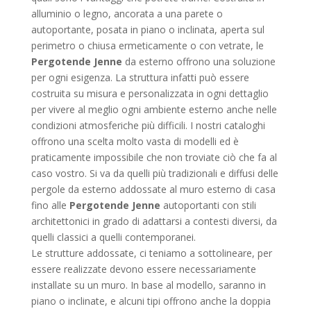
alluminio o legno, ancorata a una parete o
autoportante, posata in piano o inclinata, aperta sul
perimetro o chiusa ermeticamente o con vetrate, le
Pergotende Jenne
da esterno offrono una soluzione
per ogni esigenza. La struttura infatti può essere
costruita su misura e personalizzata in ogni dettaglio
per vivere al meglio ogni ambiente esterno anche nelle
condizioni atmosferiche più difficili. I nostri cataloghi
offrono una scelta molto vasta di modelli ed è
praticamente impossibile che non troviate ciò che fa al
caso vostro. Si va da quelli più tradizionali e diffusi delle
pergole da esterno addossate al muro esterno di casa
fino alle
Pergotende Jenne
autoportanti con stili
architettonici in grado di adattarsi a contesti diversi, da
quelli classici a quelli contemporanei.
Le strutture addossate, ci teniamo a sottolineare, per
essere realizzate devono essere necessariamente
installate su un muro. In base al modello, saranno in
piano o inclinate, e alcuni tipi offrono anche la doppia