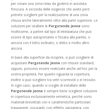
per creare una zona relax da godersi in assoluta
frescura. A seconda delle esigenze che avete però
potrete scegliere per la realizzazione di una zona
chiusa anche lateralmente oltre alla parte superiore. Le
soluzioni per istallare le
Pergotende Jenne
sono
moltissime, a partire dal tipo di intelaiatura che può
essere di tipo autoportante o fissata alla parete, o
ancora con il tetto inclinato, o dritto e molto altro
ancora.
In base alla superficie da ricoprire, si può scegliere di
acquistare
Pergotende Jenne
con misure standard,
oppure, possono essere realizzate anche ad hoc per la
vostra proprietà. Per quanto riguarda la copertura,
inoltre si può scegliere tra vetri scorrevoli o in tessuto.
In ogni caso, quando si sceglie di installare delle
Pergotende Jenne
è sempre bene scegliere soluzioni
in copertura esclusivamente ermetica, perché sono
materiali brevettati con e caratteristiche particolari:
trasparenti, oscuranti, con effetto zanzariera, con