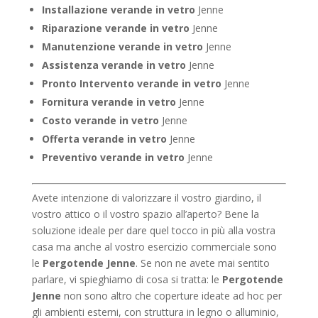
Installazione verande in vetro
Jenne
Riparazione verande in vetro
Jenne
Manutenzione verande in vetro
Jenne
Assistenza verande in vetro
Jenne
Pronto Intervento verande in vetro
Jenne
Fornitura verande in vetro
Jenne
Costo verande in vetro
Jenne
Offerta verande in vetro
Jenne
Preventivo verande in vetro
Jenne
Avete intenzione di valorizzare il vostro giardino, il
vostro attico o il vostro spazio all’aperto? Bene la
soluzione ideale per dare quel tocco in più alla vostra
casa ma anche al vostro esercizio commerciale sono
le
Pergotende Jenne
. Se non ne avete mai sentito
parlare, vi spieghiamo di cosa si tratta: le
Pergotende
Jenne
non sono altro che coperture ideate ad hoc per
gli ambienti esterni, con struttura in legno o alluminio,