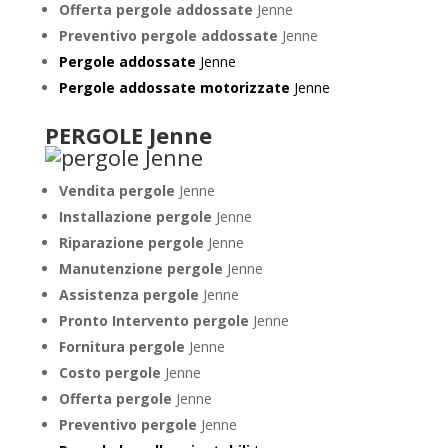
Offerta pergole addossate
Jenne
Preventivo pergole addossate
Jenne
Pergole addossate
Jenne
Pergole addossate motorizzate
Jenne
PERGOLE Jenne
Vendita pergole
Jenne
Installazione pergole
Jenne
Riparazione pergole
Jenne
Manutenzione pergole
Jenne
Assistenza pergole
Jenne
Pronto Intervento pergole
Jenne
Fornitura pergole
Jenne
Costo pergole
Jenne
Offerta pergole
Jenne
Preventivo pergole
Jenne