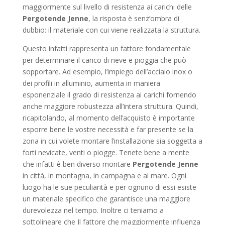
maggiormente sul livello di resistenza ai carichi delle
Pergotende Jenne
, la risposta è senz’ombra di
dubbio: il materiale con cui viene realizzata la struttura.
Questo infatti rappresenta un fattore fondamentale
per determinare il carico di neve e pioggia che può
sopportare. Ad esempio, l’impiego dell’acciaio inox o
dei profili in alluminio, aumenta in maniera
esponenziale il grado di resistenza ai carichi fornendo
anche maggiore robustezza all’intera struttura. Quindi,
ricapitolando, al momento dell’acquisto è importante
esporre bene le vostre necessità e far presente se la
zona in cui volete montare l’installazione sia soggetta a
forti nevicate, venti o piogge. Tenete bene a mente
che infatti è ben diverso montare
Pergotende Jenne
in città, in montagna, in campagna e al mare. Ogni
luogo ha le sue peculiarità e per ognuno di essi esiste
un materiale specifico che garantisce una maggiore
durevolezza nel tempo. Inoltre ci teniamo a
sottolineare che Il fattore che maggiormente influenza