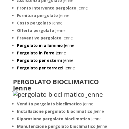
Assistenza pergolato
Jenne
Pronto Intervento pergolato
Jenne
Fornitura pergolato
Jenne
Costo pergolato
Jenne
Offerta pergolato
Jenne
Preventivo pergolato
Jenne
Pergolato in alluminio
Jenne
Pergolato in ferro
Jenne
Pergolato per esterni
Jenne
Pergolato per terrazzi
Jenne
PERGOLATO BIOCLIMATICO
Jenne
Vendita pergolato bioclimatico
Jenne
Installazione pergolato bioclimatico
Jenne
Riparazione pergolato bioclimatico
Jenne
Manutenzione pergolato bioclimatico
Jenne