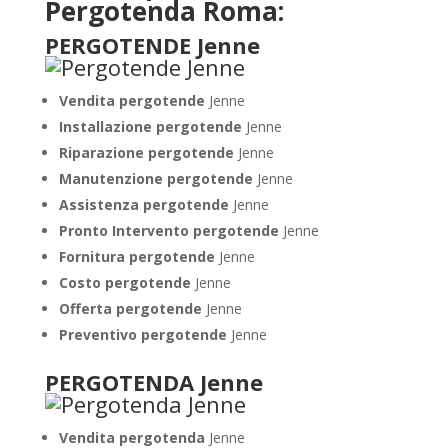
Pergotenda Roma:
PERGOTENDE Jenne
Vendita pergotende
Jenne
Installazione
pergotende
Jenne
Riparazione pergotende
Jenne
Manutenzione pergotende
Jenne
Assistenza pergotende
Jenne
Pronto Intervento pergotende
Jenne
Fornitura pergotende
Jenne
Costo pergotende
Jenne
Offerta pergotende
Jenne
Preventivo pergotende
Jenne
PERGOTENDA Jenne
Vendita pergotenda
Jenne