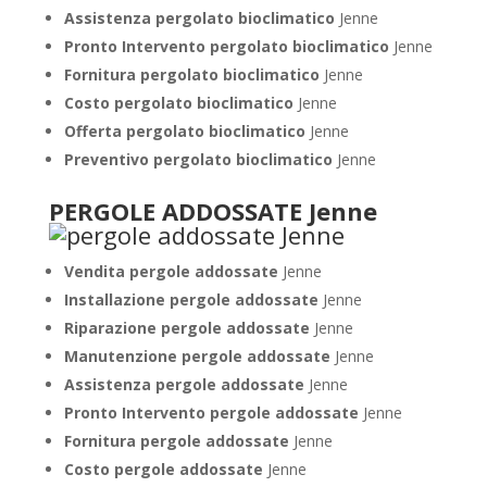
Assistenza pergolato bioclimatico
Jenne
Pronto Intervento pergolato bioclimatico
Jenne
Fornitura pergolato bioclimatico
Jenne
Costo pergolato bioclimatico
Jenne
Offerta pergolato bioclimatico
Jenne
Preventivo pergolato bioclimatico
Jenne
PERGOLE ADDOSSATE Jenne
Vendita pergole addossate
Jenne
Installazione pergole addossate
Jenne
Riparazione pergole addossate
Jenne
Manutenzione pergole addossate
Jenne
Assistenza pergole addossate
Jenne
Pronto Intervento pergole addossate
Jenne
Fornitura pergole addossate
Jenne
Costo pergole addossate
Jenne