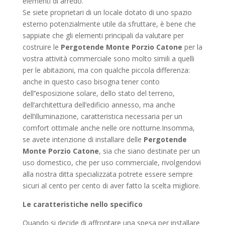
elementi di arredo.
Se siete proprietari di un locale dotato di uno spazio
esterno potenzialmente utile da sfruttare, è bene che
sappiate che gli elementi principali da valutare per
costruire le
Pergotende Monte Porzio Catone
per la
vostra attività commerciale sono molto simili a quelli
per le abitazioni, ma con qualche piccola differenza:
anche in questo caso bisogna tener conto
dell’’esposizione solare, dello stato del terreno,
dell’architettura dell’edificio annesso, ma anche
dell’illuminazione, caratteristica necessaria per un
comfort ottimale anche nelle ore notturne.Insomma,
se avete intenzione di installare delle
Pergotende
Monte Porzio Catone
, sia che siano destinate per un
uso domestico, che per uso commerciale, rivolgendovi
alla nostra ditta specializzata potrete essere sempre
sicuri al cento per cento di aver fatto la scelta migliore.
Le caratteristiche nello specifico
Quando si decide di affrontare una spesa per installare