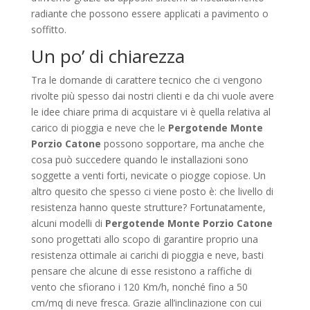
radiante che possono essere applicati a pavimento o
soffitto.
Un po’ di chiarezza
Tra le domande di carattere tecnico che ci vengono
rivolte più spesso dai nostri clienti e da chi vuole avere
le idee chiare prima di acquistare vi è quella relativa al
carico di pioggia e neve che le
Pergotende Monte
Porzio Catone
possono sopportare, ma anche che
cosa può succedere quando le installazioni sono
soggette a venti forti, nevicate o piogge copiose. Un
altro quesito che spesso ci viene posto è: che livello di
resistenza hanno queste strutture? Fortunatamente,
alcuni modelli di
Pergotende Monte Porzio Catone
sono progettati allo scopo di garantire proprio una
resistenza ottimale ai carichi di pioggia e neve, basti
pensare che alcune di esse resistono a raffiche di
vento che sfiorano i 120 Km/h, nonché fino a 50
cm/mq di neve fresca. Grazie all’inclinazione con cui