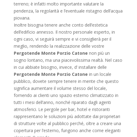
terreno; è infatti molto importante valutare la
pendenza, la regolarità e l’eventuale ristagno dell’acqua
piovana.
Inoltre bisogna tenere anche conto dell’estetica
dell’edificio annesso. Il nostro personale esperto, in
ogni caso, vi seguirà sempre e vi consiglierà per il
meglio, rendendo la realizzazione delle vostre
Pergotende Monte Porzio Catone
non più un
sogno lontano, ma una piacevolissima realtà. Nel caso
in cui abbiate bisogno, invece, d’ installare delle
Pergotende Monte Porzio Catone
in un locale
pubblico, dovete sempre tenere in mente che questo
significa aumentare il volume stesso del locale,
fornendo ai clienti uno spazio esterno climatizzato in
tutti i mesi dell’anno, nonché riparato dagli agenti
atmosferici. Le pergole per bar, hotel e ristoranti
rappresentano le soluzioni più adottate dai proprietari
di strutture volte al pubblico perché, oltre a creare una
copertura per l’esterno, fungono anche come eleganti