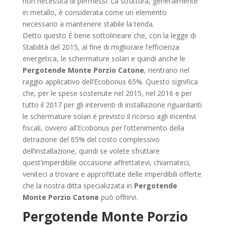
non necessita di permessi. La struttura, generalmente
in metallo, è considerata come un elemento
necessario a mantenere stabile la tenda.
Detto questo È bene sottolineare che, con la legge di
Stabilità del 2015, al fine di migliorare l’efficienza
energetica, le schermature solari e quindi anche le
Pergotende Monte Porzio Catone
, rientrano nel
raggio applicativo dell’Ecobonus 65%. Questo significa
che, per le spese sostenute nel 2015, nel 2016 e per
tutto il 2017 per gli interventi di installazione riguardanti
le schermature solari è previsto il ricorso agli incentivi
fiscali, ovvero all’Ecobonus per l’ottenimento della
detrazione del 65% del costo complessivo
dell’installazione, quindi se volete sfruttare
quest’imperdibile occasione affrettatevi, chiamateci,
veniteci a trovare e approfittate delle imperdibili offerte
che la nostra ditta specializzata in
Pergotende
Monte Porzio Catone
può offrirvi.
Pergotende Monte Porzio