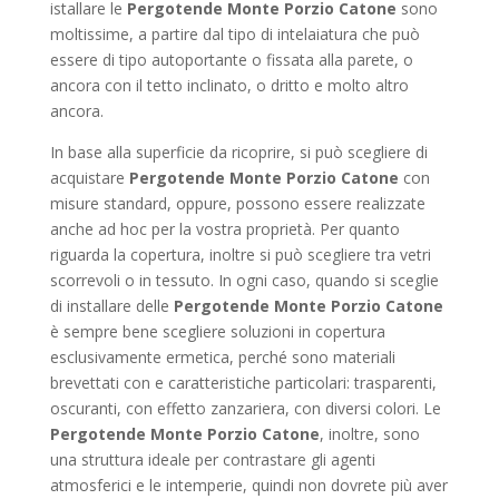
istallare le
Pergotende Monte Porzio Catone
sono
moltissime, a partire dal tipo di intelaiatura che può
essere di tipo autoportante o fissata alla parete, o
ancora con il tetto inclinato, o dritto e molto altro
ancora.
In base alla superficie da ricoprire, si può scegliere di
acquistare
Pergotende Monte Porzio Catone
con
misure standard, oppure, possono essere realizzate
anche ad hoc per la vostra proprietà. Per quanto
riguarda la copertura, inoltre si può scegliere tra vetri
scorrevoli o in tessuto. In ogni caso, quando si sceglie
di installare delle
Pergotende Monte Porzio Catone
è sempre bene scegliere soluzioni in copertura
esclusivamente ermetica, perché sono materiali
brevettati con e caratteristiche particolari: trasparenti,
oscuranti, con effetto zanzariera, con diversi colori. Le
Pergotende Monte Porzio Catone
, inoltre, sono
una struttura ideale per contrastare gli agenti
atmosferici e le intemperie, quindi non dovrete più aver