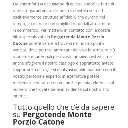
Da anni infatti ci occupiamo di questa specifica fetta di
mercato garantendo alla nostra clientela solo ed
esclusivamente strutture affidabili, che durano nel
tempo, e costruite con i migliori materiali attualmente
in commercio. Per mettervi in contatto con la nostra
ditta specializzata in
Pergotende Monte Porzio
Catone
potete venire a trovarci nel nostro punto
vendita, dove potrete ammirare dal vivo le strutture più
moderne e funzionali per i vostri ambienti esterni, ma
anche sfogliare il nostro catalogo e soprattutto avrete
l’opportunità di togliervi qualsiasi dubbio parlando con il
nostro personale esperto. In alternativa potete
mettervi in contatto con noi anche per via telefonica al
numero che trovate bene in evidenza sul nostro sito
internet.
Tutto quello che c’è da sapere
su
Pergotende Monte
Porzio Catone