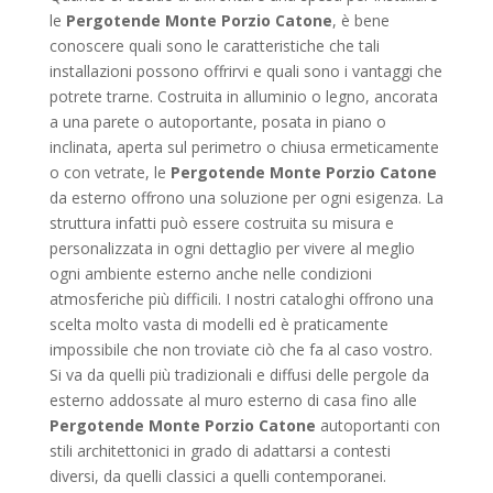
le
Pergotende Monte Porzio Catone
, è bene
conoscere quali sono le caratteristiche che tali
installazioni possono offrirvi e quali sono i vantaggi che
potrete trarne. Costruita in alluminio o legno, ancorata
a una parete o autoportante, posata in piano o
inclinata, aperta sul perimetro o chiusa ermeticamente
o con vetrate, le
Pergotende Monte Porzio Catone
da esterno offrono una soluzione per ogni esigenza. La
struttura infatti può essere costruita su misura e
personalizzata in ogni dettaglio per vivere al meglio
ogni ambiente esterno anche nelle condizioni
atmosferiche più difficili. I nostri cataloghi offrono una
scelta molto vasta di modelli ed è praticamente
impossibile che non troviate ciò che fa al caso vostro.
Si va da quelli più tradizionali e diffusi delle pergole da
esterno addossate al muro esterno di casa fino alle
Pergotende Monte Porzio Catone
autoportanti con
stili architettonici in grado di adattarsi a contesti
diversi, da quelli classici a quelli contemporanei.