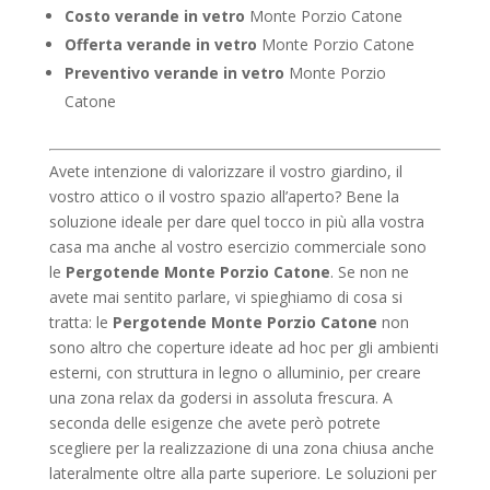
Costo verande in vetro
Monte Porzio Catone
Offerta verande in vetro
Monte Porzio Catone
Preventivo verande in vetro
Monte Porzio
Catone
Avete intenzione di valorizzare il vostro giardino, il
vostro attico o il vostro spazio all’aperto? Bene la
soluzione ideale per dare quel tocco in più alla vostra
casa ma anche al vostro esercizio commerciale sono
le
Pergotende Monte Porzio Catone
. Se non ne
avete mai sentito parlare, vi spieghiamo di cosa si
tratta: le
Pergotende Monte Porzio Catone
non
sono altro che coperture ideate ad hoc per gli ambienti
esterni, con struttura in legno o alluminio, per creare
una zona relax da godersi in assoluta frescura. A
seconda delle esigenze che avete però potrete
scegliere per la realizzazione di una zona chiusa anche
lateralmente oltre alla parte superiore. Le soluzioni per