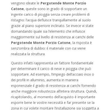
vengono ideate le
Pergotende Monte Porzio
Catone
, queste sono in grado di sopportare un
ingente carico di pioggia senza creare problemi di
ristagno: l’acqua defluisce tranquillamente al suolo
grazie al piano superiore inclinato. Se invece vi state
domandando quale sia l’elemento che influisce
maggiormente sul livello di resistenza ai carichi delle
Pergotende Monte Porzio Catone
, la risposta è
senz’ombra di dubbio: il materiale con cui viene
realizzata la struttura.
Questo infatti rappresenta un fattore fondamentale
per determinare il carico di neve e pioggia che può
sopportare. Ad esempio, l’impiego dell’acciaio inox o
dei profili in alluminio, aumenta in maniera
esponenziale il grado di resistenza ai carichi fornendo
anche maggiore robustezza all’intera struttura. Quindi,
ricapitolando, al momento dell’acquisto è importante
esporre bene le vostre necessità e far presente se la
zona in cui volete montare l’installazione sia soggetta a