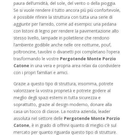
paura dell’umidità, del sole, del vento o della pioggia.
Se si vuole rendere il tutto ancora più più confortevole,
è possibile rifinire la struttura con tutta una serie di
aggiunte per l’arredo, come ad esempio: una pedana
con listoni di legno per rendere la pavimentazione allo
stesso livello, lampade in polietilene che rendono
l’ambiente godibile anche nelle ore notturne, pouf,
poltroncine, tavolini o divanetti poi completano l’opera
trasformando le vostre
Pergotende Monte Porzio
Catone
in una vera e propria area relax da condividere
con i propri familiari e amici.
Grazie a questo tipo di struttura, insomma, potrete
valorizzare la vostra proprietà e potrete godere al
meglio degli spazi esterni in tutta sicurezza e
soprattutto, grazie al design moderno, donare alla
casa un tocco di classe. La nostra azienda, leader
assoluta nel settore delle
Pergotende Monte Porzio
Catone
, è in grado di offrirvi quanto di meglio c’è sul
mercato per quanto riguarda questo tipo di strutture.