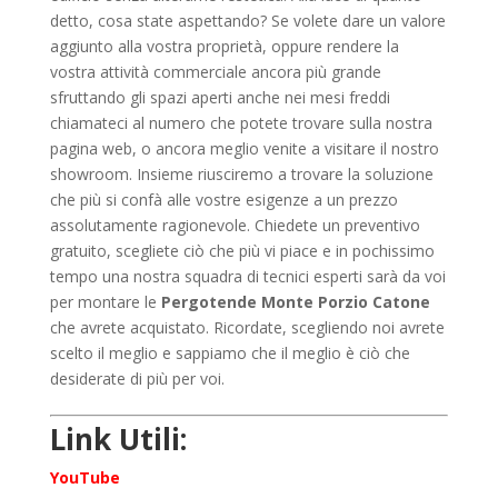
detto, cosa state aspettando? Se volete dare un valore
aggiunto alla vostra proprietà, oppure rendere la
vostra attività commerciale ancora più grande
sfruttando gli spazi aperti anche nei mesi freddi
chiamateci al numero che potete trovare sulla nostra
pagina web, o ancora meglio venite a visitare il nostro
showroom. Insieme riusciremo a trovare la soluzione
che più si confà alle vostre esigenze a un prezzo
assolutamente ragionevole. Chiedete un preventivo
gratuito, scegliete ciò che più vi piace e in pochissimo
tempo una nostra squadra di tecnici esperti sarà da voi
per montare le
Pergotende Monte Porzio Catone
che avrete acquistato. Ricordate, scegliendo noi avrete
scelto il meglio e sappiamo che il meglio è ciò che
desiderate di più per voi.
Link Utili:
YouTube