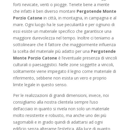
forti nevicate, venti o piogge. Tenete bene a mente
che infatti è ben diverso montare
Pergotende Monte
Porzio Catone
in città, in montagna, in campagna e al
mare. Ogni luogo ha le sue peculiarità e per ognuno di
essi esiste un materiale specifico che garantisce una
maggiore durevolezza nel tempo. Inoltre ci teniamo a
sottolineare che Il fattore che maggiormente influenza
la scelta del materiale più adatto per una
Pergotende
Monte Porzio Catone
è l’eventuale presenza di vincoli
culturali o paesaggistici. Nelle zone soggette a vincoli,
solitamente viene impiegato il legno come materiale di
riferimento, sebbene non esista un vero e proprio
limite legale in questo senso.
Per le realizzazioni di grandi dimensioni, invece, noi
consigliamo alla nostra clientela sempre l’uso
dell’acciaio in quanto si rivela non solo un materiale
molto resistente e robusto, ma anche uno dei più
sagomabili e in grado quindi di adattarsi ad ogni
edificio senza alterarne l’estetica. Alla luce di quanto