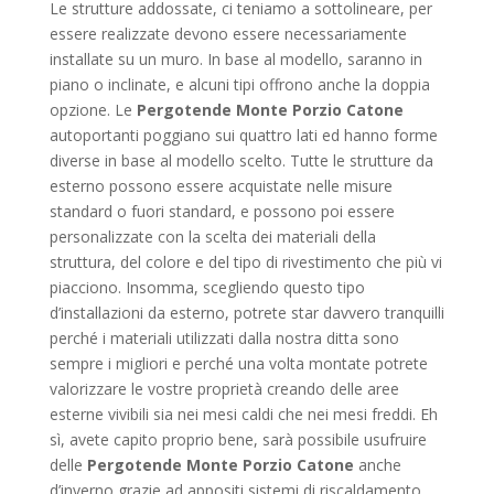
Le strutture addossate, ci teniamo a sottolineare, per
essere realizzate devono essere necessariamente
installate su un muro. In base al modello, saranno in
piano o inclinate, e alcuni tipi offrono anche la doppia
opzione. Le
Pergotende Monte Porzio Catone
autoportanti poggiano sui quattro lati ed hanno forme
diverse in base al modello scelto. Tutte le strutture da
esterno possono essere acquistate nelle misure
standard o fuori standard, e possono poi essere
personalizzate con la scelta dei materiali della
struttura, del colore e del tipo di rivestimento che più vi
piacciono. Insomma, scegliendo questo tipo
d’installazioni da esterno, potrete star davvero tranquilli
perché i materiali utilizzati dalla nostra ditta sono
sempre i migliori e perché una volta montate potrete
valorizzare le vostre proprietà creando delle aree
esterne vivibili sia nei mesi caldi che nei mesi freddi. Eh
sì, avete capito proprio bene, sarà possibile usufruire
delle
Pergotende Monte Porzio Catone
anche
d’inverno grazie ad appositi sistemi di riscaldamento