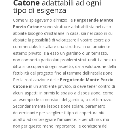
Catone
adattabili ad ogni
tipo di esigenza
Come vi spiegavamo all’inizio, le
Pergotende Monte
Porzio Catone
sono strutture adattabili sia nel caso
abbiate bisogno d’installarle in casa, sia nel caso in cui
abbiate la possibilità di valorizzare il vostro esercizio
commerciale. Installare una struttura in un ambiente
esterno privato, sia esso un giardino o un terrazzo,
non comporta particolari problemi strutturali. La nostra
ditta si occuperà di ogni aspetto, dalla valutazione della
fattibilità del progetto fino al termine dell’installazione.
Per la realizzazione delle
Pergotende Monte Porzio
Catone
in un ambiente privato, si deve tener contro di
alcuni aspetti: in primis lo spazio a disposizione, come
ad esempio le dimensioni del giardino, o del terrazzo.
Secondariamente l’esposizione solare, parametro
determinante per scegliere il tipo di copertura più
adatto ad ombreggiare l’ambiente. E per ultimo, ma
non per questo meno importante, le condizioni del