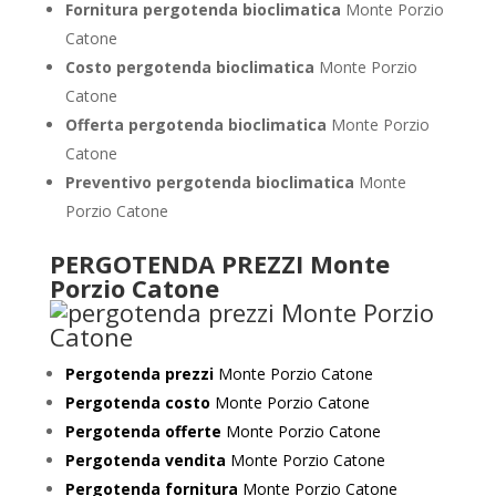
Fornitura pergotenda bioclimatica
Monte Porzio
Catone
Costo pergotenda bioclimatica
Monte Porzio
Catone
Offerta pergotenda bioclimatica
Monte Porzio
Catone
Preventivo
pergotenda bioclimatica
Monte
Porzio Catone
PERGOTENDA PREZZI Monte
Porzio Catone
Pergotenda prezzi
Monte Porzio Catone
Pergotenda costo
Monte Porzio Catone
Pergotenda offerte
Monte Porzio Catone
Pergotenda vendita
Monte Porzio Catone
Pergotenda fornitura
Monte Porzio Catone