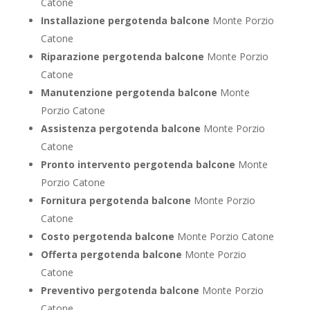
Catone
Installazione pergotenda balcone
Monte Porzio
Catone
Riparazione pergotenda balcone
Monte Porzio
Catone
Manutenzione pergotenda balcone
Monte
Porzio Catone
Assistenza pergotenda balcone
Monte Porzio
Catone
Pronto intervento pergotenda balcone
Monte
Porzio Catone
Fornitura pergotenda balcone
Monte Porzio
Catone
Costo pergotenda balcone
Monte Porzio Catone
Offerta pergotenda balcone
Monte Porzio
Catone
Preventivo pergotenda balcone
Monte Porzio
Catone