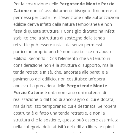
Per la costruzione delle
Pergotende Monte Porzio
Catone
non c’è assolutamente bisogno di ricorrere ai
permessi per costruire. L’esenzione dalle autorizzazioni
edilizie deriva infatti dalla natura temporanea e non
fissa di queste strutture: il Consiglio di Stato ha infatti
stabilito che la struttura di sostegno della tenda
retrattile può essere installata senza permessi
particolari proprio perché non costituisce un abuso
edilizio. Secondo il CdS l’elemento che va tenuto in
considerazione non è la struttura di supporto, ma la
tenda retrattile in sè, che, ancorata alle pareti e al
pavimento dell’edificio, non costituisce un’opera
abusiva. La precarietà delle
Pergotende Monte
Porzio Catone
è data non tanto dai materiali di
realizzazione o dal tipo di ancoraggio di cui è dotata,
ma dall’utilizzo temporaneo cui è destinata. Se l’opera
costruita è di fatto una tenda retrattile, e non la
struttura che la sostiene, questa può essere assimilata
nella categoria delle attività dell’edilizia libera e quindi