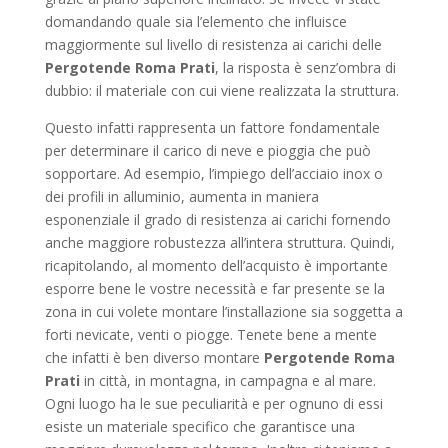
domandando quale sia l’elemento che influisce
maggiormente sul livello di resistenza ai carichi delle
Pergotende Roma Prati
, la risposta è senz’ombra di
dubbio: il materiale con cui viene realizzata la struttura.
Questo infatti rappresenta un fattore fondamentale
per determinare il carico di neve e pioggia che può
sopportare. Ad esempio, l’impiego dell’acciaio inox o
dei profili in alluminio, aumenta in maniera
esponenziale il grado di resistenza ai carichi fornendo
anche maggiore robustezza all’intera struttura. Quindi,
ricapitolando, al momento dell’acquisto è importante
esporre bene le vostre necessità e far presente se la
zona in cui volete montare l’installazione sia soggetta a
forti nevicate, venti o piogge. Tenete bene a mente
che infatti è ben diverso montare
Pergotende Roma
Prati
in città, in montagna, in campagna e al mare.
Ogni luogo ha le sue peculiarità e per ognuno di essi
esiste un materiale specifico che garantisce una