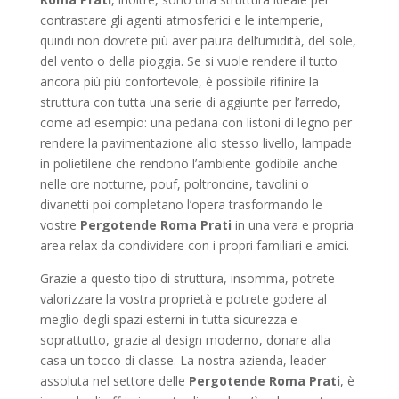
contrastare gli agenti atmosferici e le intemperie,
quindi non dovrete più aver paura dell’umidità, del sole,
del vento o della pioggia. Se si vuole rendere il tutto
ancora più più confortevole, è possibile rifinire la
struttura con tutta una serie di aggiunte per l’arredo,
come ad esempio: una pedana con listoni di legno per
rendere la pavimentazione allo stesso livello, lampade
in polietilene che rendono l’ambiente godibile anche
nelle ore notturne, pouf, poltroncine, tavolini o
divanetti poi completano l’opera trasformando le
vostre
Pergotende Roma Prati
in una vera e propria
area relax da condividere con i propri familiari e amici.
Grazie a questo tipo di struttura, insomma, potrete
valorizzare la vostra proprietà e potrete godere al
meglio degli spazi esterni in tutta sicurezza e
soprattutto, grazie al design moderno, donare alla
casa un tocco di classe. La nostra azienda, leader
assoluta nel settore delle
Pergotende Roma Prati
, è