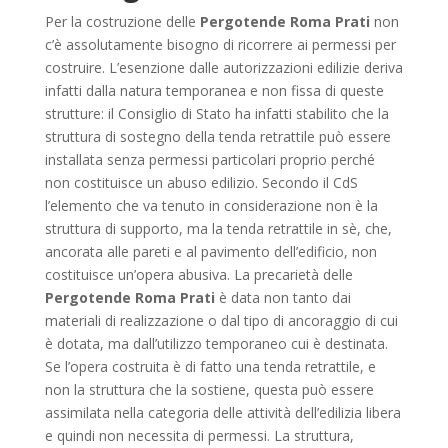
Per la costruzione delle
Pergotende Roma Prati
non
c’è assolutamente bisogno di ricorrere ai permessi per
costruire. L’esenzione dalle autorizzazioni edilizie deriva
infatti dalla natura temporanea e non fissa di queste
strutture: il Consiglio di Stato ha infatti stabilito che la
struttura di sostegno della tenda retrattile può essere
installata senza permessi particolari proprio perché
non costituisce un abuso edilizio. Secondo il CdS
l’elemento che va tenuto in considerazione non è la
struttura di supporto, ma la tenda retrattile in sè, che,
ancorata alle pareti e al pavimento dell’edificio, non
costituisce un’opera abusiva. La precarietà delle
Pergotende Roma Prati
è data non tanto dai
materiali di realizzazione o dal tipo di ancoraggio di cui
è dotata, ma dall’utilizzo temporaneo cui è destinata.
Se l’opera costruita è di fatto una tenda retrattile, e
non la struttura che la sostiene, questa può essere
assimilata nella categoria delle attività dell’edilizia libera
e quindi non necessita di permessi. La struttura,