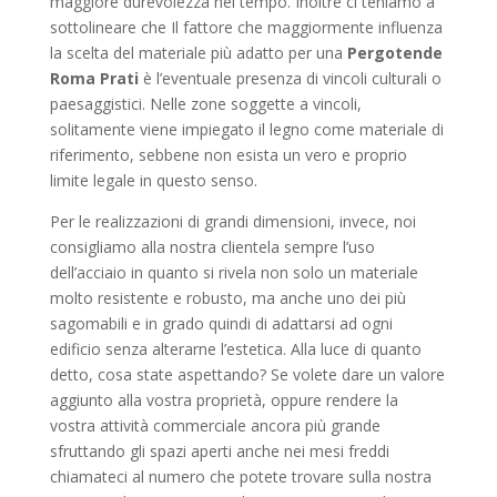
maggiore durevolezza nel tempo. Inoltre ci teniamo a
sottolineare che Il fattore che maggiormente influenza
la scelta del materiale più adatto per una
Pergotende
Roma Prati
è l’eventuale presenza di vincoli culturali o
paesaggistici. Nelle zone soggette a vincoli,
solitamente viene impiegato il legno come materiale di
riferimento, sebbene non esista un vero e proprio
limite legale in questo senso.
Per le realizzazioni di grandi dimensioni, invece, noi
consigliamo alla nostra clientela sempre l’uso
dell’acciaio in quanto si rivela non solo un materiale
molto resistente e robusto, ma anche uno dei più
sagomabili e in grado quindi di adattarsi ad ogni
edificio senza alterarne l’estetica. Alla luce di quanto
detto, cosa state aspettando? Se volete dare un valore
aggiunto alla vostra proprietà, oppure rendere la
vostra attività commerciale ancora più grande
sfruttando gli spazi aperti anche nei mesi freddi
chiamateci al numero che potete trovare sulla nostra