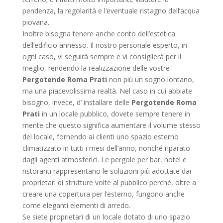
pendenza, la regolarità e l’eventuale ristagno dell’acqua
piovana.
Inoltre bisogna tenere anche conto dell’estetica
dell’edificio annesso. Il nostro personale esperto, in
ogni caso, vi seguirà sempre e vi consiglierà per il
meglio, rendendo la realizzazione delle vostre
Pergotende Roma Prati
non più un sogno lontano,
ma una piacevolissima realtà. Nel caso in cui abbiate
bisogno, invece, d’ installare delle
Pergotende Roma
Prati
in un locale pubblico, dovete sempre tenere in
mente che questo significa aumentare il volume stesso
del locale, fornendo ai clienti uno spazio esterno
climatizzato in tutti i mesi dell’anno, nonché riparato
dagli agenti atmosferici. Le pergole per bar, hotel e
ristoranti rappresentano le soluzioni più adottate dai
proprietari di strutture volte al pubblico perché, oltre a
creare una copertura per l’esterno, fungono anche
come eleganti elementi di arredo.
Se siete proprietari di un locale dotato di uno spazio