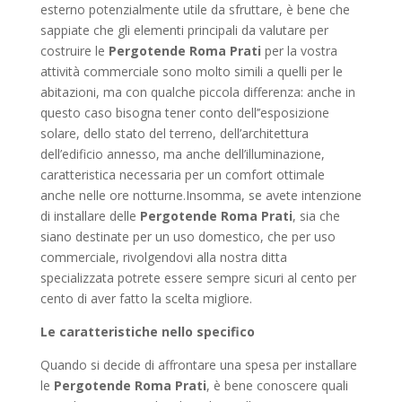
esterno potenzialmente utile da sfruttare, è bene che
sappiate che gli elementi principali da valutare per
costruire le
Pergotende Roma Prati
per la vostra
attività commerciale sono molto simili a quelli per le
abitazioni, ma con qualche piccola differenza: anche in
questo caso bisogna tener conto dell’’esposizione
solare, dello stato del terreno, dell’architettura
dell’edificio annesso, ma anche dell’illuminazione,
caratteristica necessaria per un comfort ottimale
anche nelle ore notturne.Insomma, se avete intenzione
di installare delle
Pergotende Roma Prati
, sia che
siano destinate per un uso domestico, che per uso
commerciale, rivolgendovi alla nostra ditta
specializzata potrete essere sempre sicuri al cento per
cento di aver fatto la scelta migliore.
Le caratteristiche nello specifico
Quando si decide di affrontare una spesa per installare
le
Pergotende Roma Prati
, è bene conoscere quali