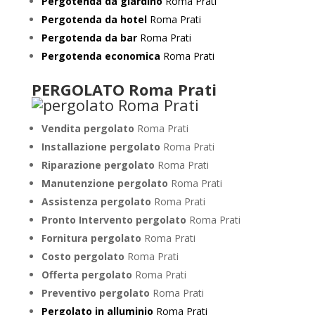
Pergotenda da giardino
Roma Prati
Pergotenda da hotel
Roma Prati
Pergotenda da bar
Roma Prati
Pergotenda economica
Roma Prati
PERGOLATO Roma Prati
Vendita pergolato
Roma Prati
Installazione pergolato
Roma Prati
Riparazione pergolato
Roma Prati
Manutenzione pergolato
Roma Prati
Assistenza pergolato
Roma Prati
Pronto Intervento pergolato
Roma Prati
Fornitura pergolato
Roma Prati
Costo pergolato
Roma Prati
Offerta pergolato
Roma Prati
Preventivo pergolato
Roma Prati
Pergolato in alluminio
Roma Prati