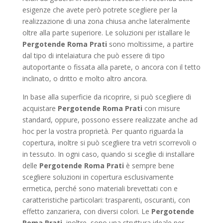
esigenze che avete però potrete scegliere per la
realizzazione di una zona chiusa anche lateralmente
oltre alla parte superiore. Le soluzioni per istallare le
Pergotende Roma Prati
sono moltissime, a partire
dal tipo di intelaiatura che può essere di tipo
autoportante o fissata alla parete, o ancora con il tetto
inclinato, o dritto e molto altro ancora.
In base alla superficie da ricoprire, si può scegliere di
acquistare
Pergotende Roma Prati
con misure
standard, oppure, possono essere realizzate anche ad
hoc per la vostra proprietà. Per quanto riguarda la
copertura, inoltre si può scegliere tra vetri scorrevoli o
in tessuto. In ogni caso, quando si sceglie di installare
delle
Pergotende Roma Prati
è sempre bene
scegliere soluzioni in copertura esclusivamente
ermetica, perché sono materiali brevettati con e
caratteristiche particolari: trasparenti, oscuranti, con
effetto zanzariera, con diversi colori. Le
Pergotende
Roma Prati
, inoltre, sono una struttura ideale per