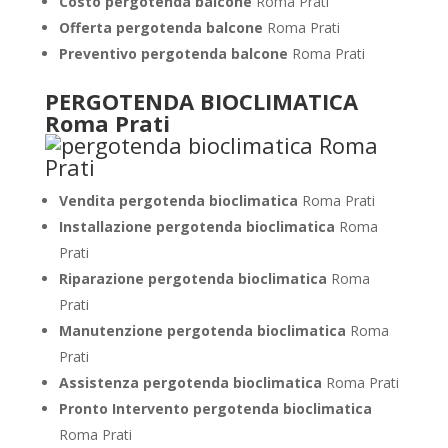
Costo pergotenda balcone
Roma Prati
Offerta pergotenda balcone
Roma Prati
Preventivo pergotenda balcone
Roma Prati
PERGOTENDA BIOCLIMATICA
Roma Prati
Vendita pergotenda bioclimatica
Roma Prati
Installazione pergotenda bioclimatica
Roma
Prati
Riparazione pergotenda bioclimatica
Roma
Prati
Manutenzione pergotenda bioclimatica
Roma
Prati
Assistenza pergotenda bioclimatica
Roma Prati
Pronto Intervento pergotenda bioclimatica
Roma Prati