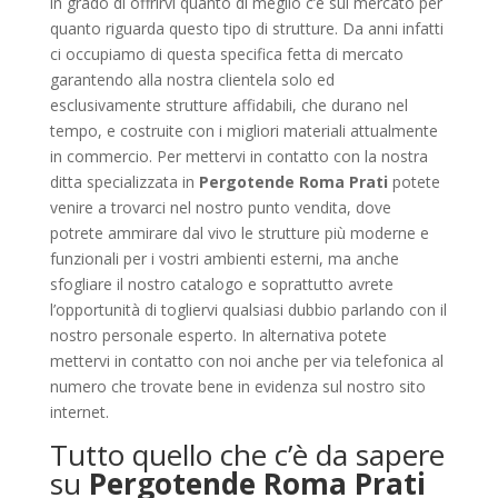
in grado di offrirvi quanto di meglio c’è sul mercato per
quanto riguarda questo tipo di strutture. Da anni infatti
ci occupiamo di questa specifica fetta di mercato
garantendo alla nostra clientela solo ed
esclusivamente strutture affidabili, che durano nel
tempo, e costruite con i migliori materiali attualmente
in commercio. Per mettervi in contatto con la nostra
ditta specializzata in
Pergotende Roma Prati
potete
venire a trovarci nel nostro punto vendita, dove
potrete ammirare dal vivo le strutture più moderne e
funzionali per i vostri ambienti esterni, ma anche
sfogliare il nostro catalogo e soprattutto avrete
l’opportunità di togliervi qualsiasi dubbio parlando con il
nostro personale esperto. In alternativa potete
mettervi in contatto con noi anche per via telefonica al
numero che trovate bene in evidenza sul nostro sito
internet.
Tutto quello che c’è da sapere
su
Pergotende Roma Prati