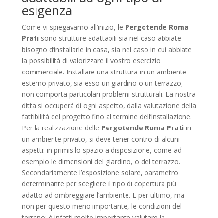
esigenza
Come vi spiegavamo all’inizio, le
Pergotende Roma
Prati
sono strutture adattabili sia nel caso abbiate
bisogno d’installarle in casa, sia nel caso in cui abbiate
la possibilità di valorizzare il vostro esercizio
commerciale. Installare una struttura in un ambiente
esterno privato, sia esso un giardino o un terrazzo,
non comporta particolari problemi strutturali. La nostra
ditta si occuperà di ogni aspetto, dalla valutazione della
fattibilità del progetto fino al termine dell’installazione.
Per la realizzazione delle
Pergotende Roma Prati
in
un ambiente privato, si deve tener contro di alcuni
aspetti: in primis lo spazio a disposizione, come ad
esempio le dimensioni del giardino, o del terrazzo.
Secondariamente l’esposizione solare, parametro
determinante per scegliere il tipo di copertura più
adatto ad ombreggiare l’ambiente. E per ultimo, ma
non per questo meno importante, le condizioni del
terreno; è infatti molto importante valutare la