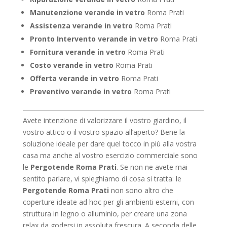
Manutenzione verande in vetro
Roma Prati
Assistenza verande in vetro
Roma Prati
Pronto Intervento verande in vetro
Roma Prati
Fornitura verande in vetro
Roma Prati
Costo verande in vetro
Roma Prati
Offerta verande in vetro
Roma Prati
Preventivo verande in vetro
Roma Prati
Avete intenzione di valorizzare il vostro giardino, il
vostro attico o il vostro spazio all’aperto? Bene la
soluzione ideale per dare quel tocco in più alla vostra
casa ma anche al vostro esercizio commerciale sono
le
Pergotende Roma Prati
. Se non ne avete mai
sentito parlare, vi spieghiamo di cosa si tratta: le
Pergotende Roma Prati
non sono altro che
coperture ideate ad hoc per gli ambienti esterni, con
struttura in legno o alluminio, per creare una zona
relax da godersi in assoluta frescura. A seconda delle