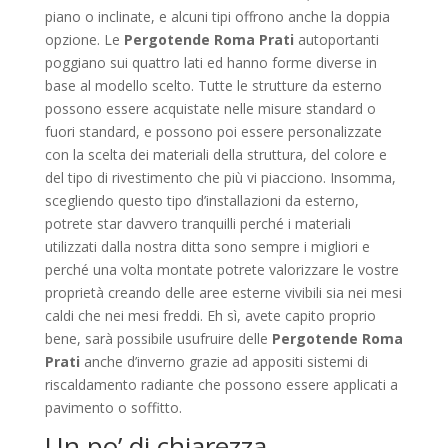
piano o inclinate, e alcuni tipi offrono anche la doppia
opzione. Le
Pergotende Roma Prati
autoportanti
poggiano sui quattro lati ed hanno forme diverse in
base al modello scelto. Tutte le strutture da esterno
possono essere acquistate nelle misure standard o
fuori standard, e possono poi essere personalizzate
con la scelta dei materiali della struttura, del colore e
del tipo di rivestimento che più vi piacciono. Insomma,
scegliendo questo tipo d’installazioni da esterno,
potrete star davvero tranquilli perché i materiali
utilizzati dalla nostra ditta sono sempre i migliori e
perché una volta montate potrete valorizzare le vostre
proprietà creando delle aree esterne vivibili sia nei mesi
caldi che nei mesi freddi. Eh sì, avete capito proprio
bene, sarà possibile usufruire delle
Pergotende Roma
Prati
anche d’inverno grazie ad appositi sistemi di
riscaldamento radiante che possono essere applicati a
pavimento o soffitto.
Un po’ di chiarezza