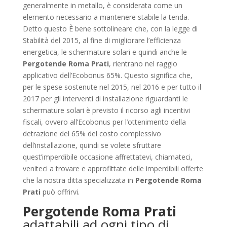
generalmente in metallo, è considerata come un
elemento necessario a mantenere stabile la tenda.
Detto questo È bene sottolineare che, con la legge di
Stabilità del 2015, al fine di migliorare l’efficienza
energetica, le schermature solari e quindi anche le
Pergotende Roma Prati
, rientrano nel raggio
applicativo dell’Ecobonus 65%. Questo significa che,
per le spese sostenute nel 2015, nel 2016 e per tutto il
2017 per gli interventi di installazione riguardanti le
schermature solari è previsto il ricorso agli incentivi
fiscali, ovvero all’Ecobonus per l’ottenimento della
detrazione del 65% del costo complessivo
dell’installazione, quindi se volete sfruttare
quest’imperdibile occasione affrettatevi, chiamateci,
veniteci a trovare e approfittate delle imperdibili offerte
che la nostra ditta specializzata in
Pergotende Roma
Prati
può offrirvi.
Pergotende Roma Prati
adattabili ad ogni tipo di