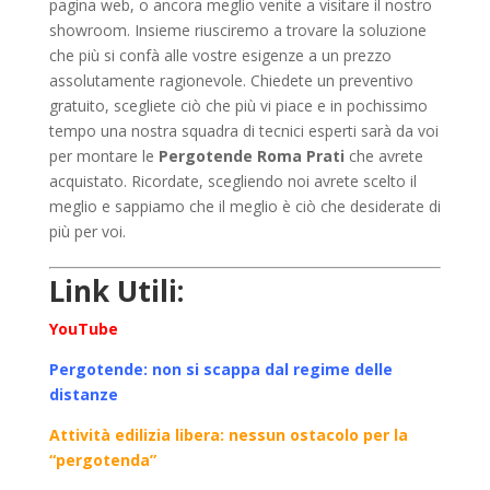
pagina web, o ancora meglio venite a visitare il nostro
showroom. Insieme riusciremo a trovare la soluzione
che più si confà alle vostre esigenze a un prezzo
assolutamente ragionevole. Chiedete un preventivo
gratuito, scegliete ciò che più vi piace e in pochissimo
tempo una nostra squadra di tecnici esperti sarà da voi
per montare le
Pergotende Roma Prati
che avrete
acquistato. Ricordate, scegliendo noi avrete scelto il
meglio e sappiamo che il meglio è ciò che desiderate di
più per voi.
Link Utili:
YouTube
Pergotende: non si scappa dal regime delle
distanze
Attività edilizia libera: nessun ostacolo per la
“pergotenda”