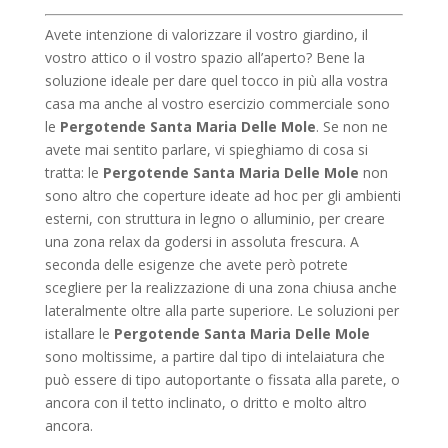
Avete intenzione di valorizzare il vostro giardino, il
vostro attico o il vostro spazio all’aperto? Bene la
soluzione ideale per dare quel tocco in più alla vostra
casa ma anche al vostro esercizio commerciale sono
le
Pergotende Santa Maria Delle Mole
. Se non ne
avete mai sentito parlare, vi spieghiamo di cosa si
tratta: le
Pergotende Santa Maria Delle Mole
non
sono altro che coperture ideate ad hoc per gli ambienti
esterni, con struttura in legno o alluminio, per creare
una zona relax da godersi in assoluta frescura. A
seconda delle esigenze che avete però potrete
scegliere per la realizzazione di una zona chiusa anche
lateralmente oltre alla parte superiore. Le soluzioni per
istallare le
Pergotende Santa Maria Delle Mole
sono moltissime, a partire dal tipo di intelaiatura che
può essere di tipo autoportante o fissata alla parete, o
ancora con il tetto inclinato, o dritto e molto altro
ancora.