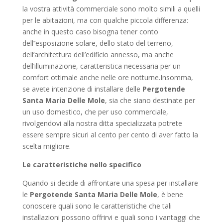
la vostra attività commerciale sono molto simili a quelli
per le abitazioni, ma con qualche piccola differenza:
anche in questo caso bisogna tener conto
dell’’esposizione solare, dello stato del terreno,
dell’architettura dell’edificio annesso, ma anche
dell’illuminazione, caratteristica necessaria per un
comfort ottimale anche nelle ore notturne.Insomma,
se avete intenzione di installare delle
Pergotende
Santa Maria Delle Mole
, sia che siano destinate per
un uso domestico, che per uso commerciale,
rivolgendovi alla nostra ditta specializzata potrete
essere sempre sicuri al cento per cento di aver fatto la
scelta migliore.
Le caratteristiche nello specifico
Quando si decide di affrontare una spesa per installare
le
Pergotende Santa Maria Delle Mole
, è bene
conoscere quali sono le caratteristiche che tali
installazioni possono offrirvi e quali sono i vantaggi che