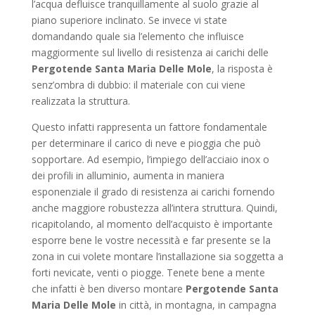
l’acqua defluisce tranquillamente al suolo grazie al
piano superiore inclinato. Se invece vi state
domandando quale sia l’elemento che influisce
maggiormente sul livello di resistenza ai carichi delle
Pergotende Santa Maria Delle Mole
, la risposta è
senz’ombra di dubbio: il materiale con cui viene
realizzata la struttura.
Questo infatti rappresenta un fattore fondamentale
per determinare il carico di neve e pioggia che può
sopportare. Ad esempio, l’impiego dell’acciaio inox o
dei profili in alluminio, aumenta in maniera
esponenziale il grado di resistenza ai carichi fornendo
anche maggiore robustezza all’intera struttura. Quindi,
ricapitolando, al momento dell’acquisto è importante
esporre bene le vostre necessità e far presente se la
zona in cui volete montare l’installazione sia soggetta a
forti nevicate, venti o piogge. Tenete bene a mente
che infatti è ben diverso montare
Pergotende Santa
Maria Delle Mole
in città, in montagna, in campagna