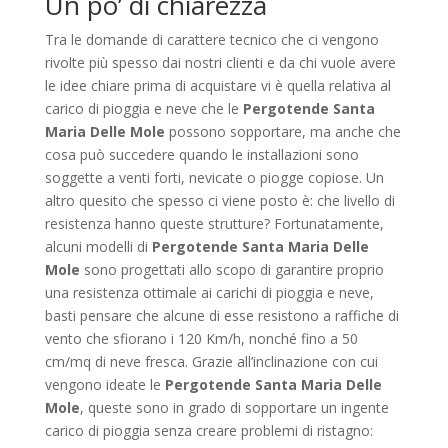
Un po’ di chiarezza
Tra le domande di carattere tecnico che ci vengono
rivolte più spesso dai nostri clienti e da chi vuole avere
le idee chiare prima di acquistare vi è quella relativa al
carico di pioggia e neve che le
Pergotende Santa
Maria Delle Mole
possono sopportare, ma anche che
cosa può succedere quando le installazioni sono
soggette a venti forti, nevicate o piogge copiose. Un
altro quesito che spesso ci viene posto è: che livello di
resistenza hanno queste strutture? Fortunatamente,
alcuni modelli di
Pergotende Santa Maria Delle
Mole
sono progettati allo scopo di garantire proprio
una resistenza ottimale ai carichi di pioggia e neve,
basti pensare che alcune di esse resistono a raffiche di
vento che sfiorano i 120 Km/h, nonché fino a 50
cm/mq di neve fresca. Grazie all’inclinazione con cui
vengono ideate le
Pergotende Santa Maria Delle
Mole
, queste sono in grado di sopportare un ingente
carico di pioggia senza creare problemi di ristagno: