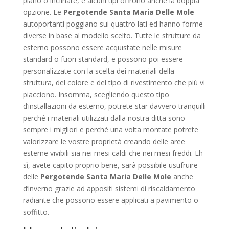
piano o inclinate, e alcuni tipi offrono anche la doppia
opzione. Le
Pergotende Santa Maria Delle Mole
autoportanti poggiano sui quattro lati ed hanno forme
diverse in base al modello scelto. Tutte le strutture da
esterno possono essere acquistate nelle misure
standard o fuori standard, e possono poi essere
personalizzate con la scelta dei materiali della
struttura, del colore e del tipo di rivestimento che più vi
piacciono. Insomma, scegliendo questo tipo
d’installazioni da esterno, potrete star davvero tranquilli
perché i materiali utilizzati dalla nostra ditta sono
sempre i migliori e perché una volta montate potrete
valorizzare le vostre proprietà creando delle aree
esterne vivibili sia nei mesi caldi che nei mesi freddi. Eh
sì, avete capito proprio bene, sarà possibile usufruire
delle
Pergotende Santa Maria Delle Mole
anche
d’inverno grazie ad appositi sistemi di riscaldamento
radiante che possono essere applicati a pavimento o
soffitto.