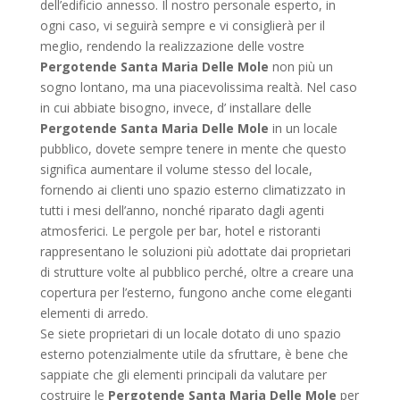
dell’edificio annesso. Il nostro personale esperto, in
ogni caso, vi seguirà sempre e vi consiglierà per il
meglio, rendendo la realizzazione delle vostre
Pergotende Santa Maria Delle Mole
non più un
sogno lontano, ma una piacevolissima realtà. Nel caso
in cui abbiate bisogno, invece, d’ installare delle
Pergotende Santa Maria Delle Mole
in un locale
pubblico, dovete sempre tenere in mente che questo
significa aumentare il volume stesso del locale,
fornendo ai clienti uno spazio esterno climatizzato in
tutti i mesi dell’anno, nonché riparato dagli agenti
atmosferici. Le pergole per bar, hotel e ristoranti
rappresentano le soluzioni più adottate dai proprietari
di strutture volte al pubblico perché, oltre a creare una
copertura per l’esterno, fungono anche come eleganti
elementi di arredo.
Se siete proprietari di un locale dotato di uno spazio
esterno potenzialmente utile da sfruttare, è bene che
sappiate che gli elementi principali da valutare per
costruire le
Pergotende Santa Maria Delle Mole
per