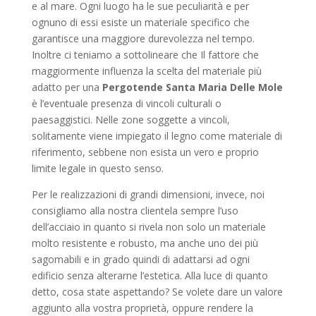
e al mare. Ogni luogo ha le sue peculiarità e per
ognuno di essi esiste un materiale specifico che
garantisce una maggiore durevolezza nel tempo.
Inoltre ci teniamo a sottolineare che Il fattore che
maggiormente influenza la scelta del materiale più
adatto per una
Pergotende Santa Maria Delle Mole
è l’eventuale presenza di vincoli culturali o
paesaggistici. Nelle zone soggette a vincoli,
solitamente viene impiegato il legno come materiale di
riferimento, sebbene non esista un vero e proprio
limite legale in questo senso.
Per le realizzazioni di grandi dimensioni, invece, noi
consigliamo alla nostra clientela sempre l’uso
dell’acciaio in quanto si rivela non solo un materiale
molto resistente e robusto, ma anche uno dei più
sagomabili e in grado quindi di adattarsi ad ogni
edificio senza alterarne l’estetica. Alla luce di quanto
detto, cosa state aspettando? Se volete dare un valore
aggiunto alla vostra proprietà, oppure rendere la