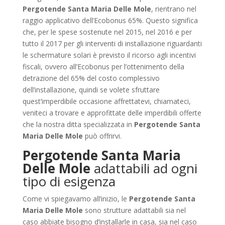
Pergotende Santa Maria Delle Mole
, rientrano nel
raggio applicativo dell’Ecobonus 65%. Questo significa
che, per le spese sostenute nel 2015, nel 2016 e per
tutto il 2017 per gli interventi di installazione riguardanti
le schermature solari è previsto il ricorso agli incentivi
fiscali, ovvero all’Ecobonus per l’ottenimento della
detrazione del 65% del costo complessivo
dell’installazione, quindi se volete sfruttare
quest’imperdibile occasione affrettatevi, chiamateci,
veniteci a trovare e approfittate delle imperdibili offerte
che la nostra ditta specializzata in
Pergotende Santa
Maria Delle Mole
può offrirvi.
Pergotende Santa Maria
Delle Mole
adattabili ad ogni
tipo di esigenza
Come vi spiegavamo all’inizio, le
Pergotende Santa
Maria Delle Mole
sono strutture adattabili sia nel
caso abbiate bisogno d’installarle in casa, sia nel caso