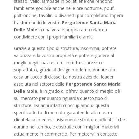
stesso livello, lampade in polietilene che rendono
l’ambiente godibile anche nelle ore notturne, pouf,
poltroncine, tavolini o divanetti poi completano l’opera
trasformando le vostre
Pergotende Santa Maria
Delle Mole
in una vera e propria area relax da
condividere con i propri familiari e amici.
Grazie a questo tipo di struttura, insomma, potrete
valorizzare la vostra proprietà e potrete godere al
meglio degli spazi esterni in tutta sicurezza e
soprattutto, grazie al design moderno, donare alla
casa un tocco di classe. La nostra azienda, leader
assoluta nel settore delle
Pergotende Santa Maria
Delle Mole
, è in grado di offrirvi quanto di meglio c’è
sul mercato per quanto riguarda questo tipo di
strutture. Da anni infatti ci occupiamo di questa
specifica fetta di mercato garantendo alla nostra
clientela solo ed esclusivamente strutture affidabili, che
durano nel tempo, e costruite con i migliori materiali
attualmente in commercio. Per mettervi in contatto