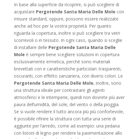
In base alla superficie da ricoprire, si può scegliere di
acquistare
Pergotende Santa Maria Delle Mole
con
misure standard, oppure, possono essere realizzate
anche ad hoc per la vostra proprietà. Per quanto
riguarda la copertura, inoltre si può scegliere tra vetri
scorrevoli o in tessuto. In ogni caso, quando si sceglie
di installare delle
Pergotende Santa Maria Delle
Mole
è sempre bene scegliere soluzioni in copertura
esclusivamente ermetica, perché sono materiali
brevettati con e caratteristiche particolari: trasparenti,
oscuranti, con effetto zanzariera, con diversi colori. Le
Pergotende Santa Maria Delle Mole
, inoltre, sono
una struttura ideale per contrastare gli agenti
atmosferici e le intemperie, quindi non dovrete più aver
paura dell’umidità, del sole, del vento o della pioggia.
Se si vuole rendere il tutto ancora più più confortevole,
è possibile rifinire la struttura con tutta una serie di
aggiunte per l’arredo, come ad esempio: una pedana
con listoni di legno per rendere la pavimentazione allo