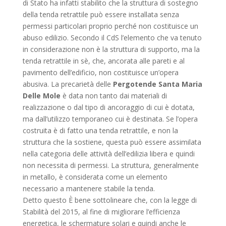
di Stato ha infatti stabilito che la struttura di sostegno
della tenda retrattile può essere installata senza
permessi particolari proprio perché non costituisce un
abuso edilizio. Secondo il CdS l’elemento che va tenuto
in considerazione non è la struttura di supporto, ma la
tenda retrattile in sè, che, ancorata alle pareti e al
pavimento dell’edificio, non costituisce un’opera
abusiva. La precarietà delle
Pergotende Santa Maria
Delle Mole
è data non tanto dai materiali di
realizzazione o dal tipo di ancoraggio di cui è dotata,
ma dall’utilizzo temporaneo cui è destinata. Se l’opera
costruita è di fatto una tenda retrattile, e non la
struttura che la sostiene, questa può essere assimilata
nella categoria delle attività dell’edilizia libera e quindi
non necessita di permessi. La struttura, generalmente
in metallo, è considerata come un elemento
necessario a mantenere stabile la tenda.
Detto questo È bene sottolineare che, con la legge di
Stabilità del 2015, al fine di migliorare l’efficienza
energetica, le schermature solari e quindi anche le