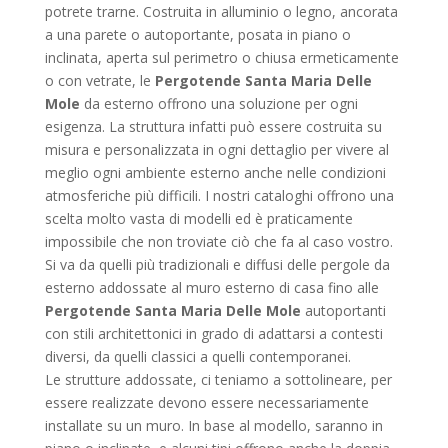
potrete trarne. Costruita in alluminio o legno, ancorata
a una parete o autoportante, posata in piano o
inclinata, aperta sul perimetro o chiusa ermeticamente
o con vetrate, le
Pergotende Santa Maria Delle
Mole
da esterno offrono una soluzione per ogni
esigenza. La struttura infatti può essere costruita su
misura e personalizzata in ogni dettaglio per vivere al
meglio ogni ambiente esterno anche nelle condizioni
atmosferiche più difficili. I nostri cataloghi offrono una
scelta molto vasta di modelli ed è praticamente
impossibile che non troviate ciò che fa al caso vostro.
Si va da quelli più tradizionali e diffusi delle pergole da
esterno addossate al muro esterno di casa fino alle
Pergotende Santa Maria Delle Mole
autoportanti
con stili architettonici in grado di adattarsi a contesti
diversi, da quelli classici a quelli contemporanei.
Le strutture addossate, ci teniamo a sottolineare, per
essere realizzate devono essere necessariamente
installate su un muro. In base al modello, saranno in