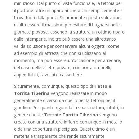
minuzioso. Dal punto di vista funzionale, la tettoia per
il portone offre un riparo anche a chi semplicemente si
trova fuori dalla porta. Sicuramente questa soluzione
risulta essere il massimo per evitare di bagnarsi nelle
giornate piovose, essendo la struttura un ottimo riparo
dalle intemperie. Inoltre può essere una altrettanto
valida soluzione per conservare alcuni oggetti, come
ad esempio gli attrezzi che non si utilizzano al
momento, ma può essere un’occasione per arredare,
nel caso delle villette private, con porta ombrelli,
appendiabiti, tavolini e cassettiere.
Sicuramente, comunque, questo tipo di
Tettoie
Torrita Tiberina
vengono realizzate in modo
generalmente diverso da quello per la tettoia per il
giardino. Per quanto riguarda la sua struttura, infatti, in
genere queste
Tettoie Torrita Tiberina
vengono
create con una struttura in ferro comunque in metallo
e da una copertura in plexiglass. Quest’ultimo è un
materiale trasparente che rende sicuramente