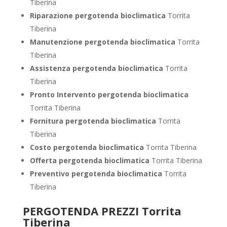
Tiberina
Riparazione pergotenda bioclimatica
Torrita
Tiberina
Manutenzione pergotenda bioclimatica
Torrita
Tiberina
Assistenza pergotenda bioclimatica
Torrita
Tiberina
Pronto Intervento pergotenda bioclimatica
Torrita Tiberina
Fornitura pergotenda bioclimatica
Torrita
Tiberina
Costo pergotenda bioclimatica
Torrita Tiberina
Offerta pergotenda bioclimatica
Torrita Tiberina
Preventivo
pergotenda bioclimatica
Torrita
Tiberina
PERGOTENDA PREZZI Torrita
Tiberina