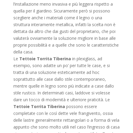
l’installazione meno invasiva e più leggera rispetto a
quella per il giardino. Sicuramente però si possono
scegliere anche i materiali come il legno o una
struttura interamente metallica, infatti la scelta non è
dettata da altro che dai gusti del proprietario, che poi
valuterà ovviamente la soluzione migliore in base alle
proprie possibilità e a quelle che sono le caratteristiche
della casa.
Le
Tettoie Torrita Tiberina
in plexiglass, ad
esempio, sono adatte un po’ per tutte le case, e si
tratta di una soluzione esteticamente ad hoc
soprattutto alle case dallo stile contemporaneo,
mentre quelle in legno sono più indicate a case dallo
stile rustico. In determinati casi, laddove si volesse
dare un tocco di modernità e ulteriore praticità. Le
Tettoie Torrita Tiberina
possono essere
completate con le così dette vele frangivento, ossia
delle lastre generalmente rettangolari o a forma di vela
appunto che sono molto utili nel caso l’ingresso di casa