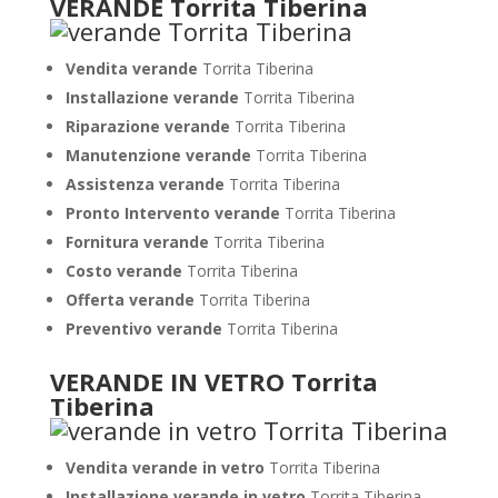
VERANDE Torrita Tiberina
Vendita verande
Torrita Tiberina
Installazione verande
Torrita Tiberina
Riparazione verande
Torrita Tiberina
Manutenzione verande
Torrita Tiberina
Assistenza verande
Torrita Tiberina
Pronto Intervento verande
Torrita Tiberina
Fornitura verande
Torrita Tiberina
Costo verande
Torrita Tiberina
Offerta verande
Torrita Tiberina
Preventivo verande
Torrita Tiberina
VERANDE IN VETRO Torrita
Tiberina
Vendita verande in vetro
Torrita Tiberina
Installazione verande in vetro
Torrita Tiberina