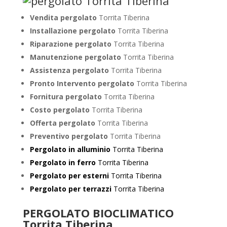
Vendita pergolato
Torrita Tiberina
Installazione pergolato
Torrita Tiberina
Riparazione pergolato
Torrita Tiberina
Manutenzione pergolato
Torrita Tiberina
Assistenza pergolato
Torrita Tiberina
Pronto Intervento pergolato
Torrita Tiberina
Fornitura pergolato
Torrita Tiberina
Costo pergolato
Torrita Tiberina
Offerta pergolato
Torrita Tiberina
Preventivo pergolato
Torrita Tiberina
Pergolato in alluminio
Torrita Tiberina
Pergolato in ferro
Torrita Tiberina
Pergolato per esterni
Torrita Tiberina
Pergolato per terrazzi
Torrita Tiberina
PERGOLATO BIOCLIMATICO
Torrita Tiberina