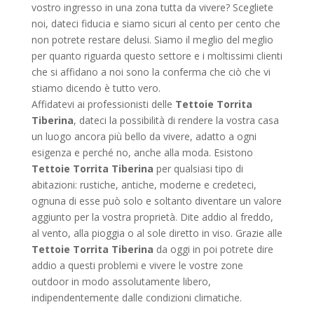
vostro ingresso in una zona tutta da vivere? Scegliete
noi, dateci fiducia e siamo sicuri al cento per cento che
non potrete restare delusi. Siamo il meglio del meglio
per quanto riguarda questo settore e i moltissimi clienti
che si affidano a noi sono la conferma che ciò che vi
stiamo dicendo è tutto vero.
Affidatevi ai professionisti delle
Tettoie Torrita
Tiberina
, dateci la possibilità di rendere la vostra casa
un luogo ancora più bello da vivere, adatto a ogni
esigenza e perché no, anche alla moda. Esistono
Tettoie Torrita Tiberina
per qualsiasi tipo di
abitazioni: rustiche, antiche, moderne e credeteci,
ognuna di esse può solo e soltanto diventare un valore
aggiunto per la vostra proprietà. Dite addio al freddo,
al vento, alla pioggia o al sole diretto in viso. Grazie alle
Tettoie Torrita Tiberina
da oggi in poi potrete dire
addio a questi problemi e vivere le vostre zone
outdoor in modo assolutamente libero,
indipendentemente dalle condizioni climatiche.