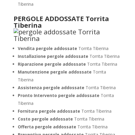
Tiberina
PERGOLE ADDOSSATE Torrita
Tiberina
Vendita pergole addossate
Torrita Tiberina
Installazione pergole addossate
Torrita Tiberina
Riparazione pergole addossate
Torrita Tiberina
Manutenzione pergole addossate
Torrita
Tiberina
Assistenza pergole addossate
Torrita Tiberina
Pronto Intervento pergole addossate
Torrita
Tiberina
Fornitura pergole addossate
Torrita Tiberina
Costo pergole addossate
Torrita Tiberina
Offerta pergole addossate
Torrita Tiberina
Preventivo pergole addossate
Torrita Tiberina