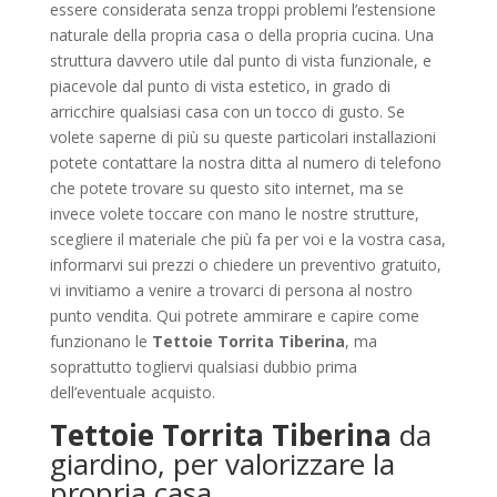
essere considerata senza troppi problemi l’estensione
naturale della propria casa o della propria cucina. Una
struttura davvero utile dal punto di vista funzionale, e
piacevole dal punto di vista estetico, in grado di
arricchire qualsiasi casa con un tocco di gusto. Se
volete saperne di più su queste particolari installazioni
potete contattare la nostra ditta al numero di telefono
che potete trovare su questo sito internet, ma se
invece volete toccare con mano le nostre strutture,
scegliere il materiale che più fa per voi e la vostra casa,
informarvi sui prezzi o chiedere un preventivo gratuito,
vi invitiamo a venire a trovarci di persona al nostro
punto vendita. Qui potrete ammirare e capire come
funzionano le
Tettoie Torrita Tiberina
, ma
soprattutto togliervi qualsiasi dubbio prima
dell’eventuale acquisto.
Tettoie Torrita Tiberina
da
giardino, per valorizzare la
propria casa