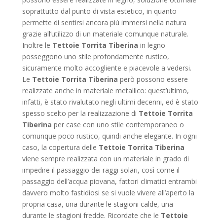
soprattutto dal punto di vista estetico, in quanto
permette di sentirsi ancora più immersi nella natura
grazie all’utilizzo di un materiale comunque naturale.
Inoltre le
Tettoie Torrita Tiberina
in legno
posseggono uno stile profondamente rustico,
sicuramente molto accogliente e piacevole a vedersi.
Le
Tettoie Torrita Tiberina
però possono essere
realizzate anche in materiale metallico: quest’ultimo,
infatti, è stato rivalutato negli ultimi decenni, ed è stato
spesso scelto per la realizzazione di
Tettoie Torrita
Tiberina
per case con uno stile contemporaneo o
comunque poco rustico, quindi anche elegante. In ogni
caso, la copertura delle
Tettoie Torrita Tiberina
viene sempre realizzata con un materiale in grado di
impedire il passaggio dei raggi solari, così come il
passaggio dell’acqua piovana, fattori climatici entrambi
davvero molto fastidiosi se si vuole vivere all’aperto la
propria casa, una durante le stagioni calde, una
durante le stagioni fredde. Ricordate che le
Tettoie