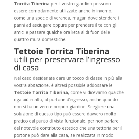
Torrita Tiberina
per il vostro giardino possono
essere comodamente utilizzate anche in inverno,
come una specie di veranda, magari dove stendere i
panni ad asciugare oppure per prendere il te con gli
amici e passare qualche ora lieta al di fuori delle
quattro mura domestiche.
Tettoie Torrita Tiberina
utili per preservare l’ingresso
di casa
Nel caso desideriate dare un tocco di classe in più alla
vostra abitazione, è altresì possibile addossare le
Tettoie Torrita Tiberina
, come vi dicevamo qualche
riga più in alto, al portone d’ingresso, anche quando
non si ha un vero e proprio giardino. Scegliere una
soluzione di questo tipo può essere davvero molto
pratico dal punto di vista funzionale, per non parlare
del notevole contributo estetico che una tettoria per il
portone può dare alla casa, se realizzata in modo