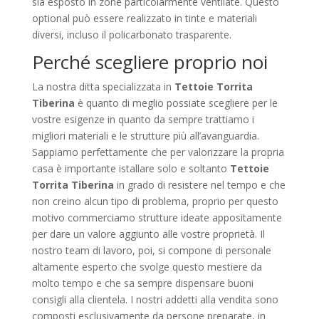
sia esposto in zone particolarmente ventilate. Questo
optional può essere realizzato in tinte e materiali
diversi, incluso il policarbonato trasparente.
Perché scegliere proprio noi
La nostra ditta specializzata in
Tettoie Torrita
Tiberina
è quanto di meglio possiate scegliere per le
vostre esigenze in quanto da sempre trattiamo i
migliori materiali e le strutture più all’avanguardia.
Sappiamo perfettamente che per valorizzare la propria
casa è importante istallare solo e soltanto
Tettoie
Torrita Tiberina
in grado di resistere nel tempo e che
non creino alcun tipo di problema, proprio per questo
motivo commerciamo strutture ideate appositamente
per dare un valore aggiunto alle vostre proprietà. Il
nostro team di lavoro, poi, si compone di personale
altamente esperto che svolge questo mestiere da
molto tempo e che sa sempre dispensare buoni
consigli alla clientela. I nostri addetti alla vendita sono
composti esclusivamente da persone preparate, in