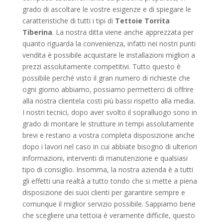
grado di ascoltare le vostre esigenze e di spiegare le
caratteristiche di tutti i tipi di
Tettoie Torrita
Tiberina
. La nostra ditta viene anche apprezzata per
quanto riguarda la convenienza, infatti nei nostri punti
vendita è possibile acquistare le installazioni migliori a
prezzi assolutamente competitivi. Tutto questo è
possibile perché visto il gran numero di richieste che
ogni giorno abbiamo, possiamo permetterci di offrire
alla nostra clientela costi più bassi rispetto alla media.
I nostri tecnici, dopo aver svolto il sopralluogo sono in
grado di montare le strutture in tempi assolutamente
brevi e restano a vostra completa disposizione anche
dopo i lavori nel caso in cui abbiate bisogno di ulteriori
informazioni, interventi di manutenzione e qualsiasi
tipo di consiglio. Insomma, la nostra azienda è a tutti
gli effetti una realtà a tutto tondo che si mette a piena
disposizione dei suoi clienti per garantire sempre e
comunque il miglior servizio possibile. Sappiamo bene
che scegliere una tettoia è veramente difficile, questo