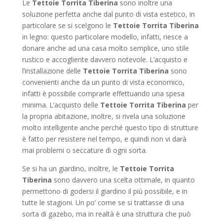
Le
Tettoie Torrita Tiberina
sono inoltre una
soluzione perfetta anche dal punto di vista estetico, in
particolare se si scelgono le
Tettoie Torrita Tiberina
in legno: questo particolare modello, infatti, riesce a
donare anche ad una casa molto semplice, uno stile
rustico e accogliente davvero notevole. L’acquisto e
l’installazione delle
Tettoie Torrita Tiberina
sono
convenienti anche da un punto di vista economico,
infatti è possibile comprarle effettuando una spesa
minima. L’acquisto delle
Tettoie Torrita Tiberina
per
la propria abitazione, inoltre, si rivela una soluzione
molto intelligente anche perché questo tipo di strutture
è fatto per resistere nel tempo, e quindi non vi darà
mai problemi o seccature di ogni sorta.
Se si ha un giardino, inoltre, le
Tettoie Torrita
Tiberina
sono davvero una scelta ottimale, in quanto
permettono di godersi il giardino il più possibile, e in
tutte le stagioni. Un po’ come se si trattasse di una
sorta di gazebo, ma in realtà è una struttura che può