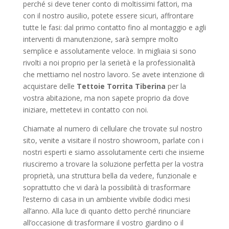
perché si deve tener conto di moltissimi fattori, ma
con il nostro ausilio, potete essere sicuri, affrontare
tutte le fasi: dal primo contatto fino al montaggio e agli
interventi di manutenzione, sarà sempre molto
semplice e assolutamente veloce. In migliaia si sono
rivolti a noi proprio per la serietà e la professionalità
che mettiamo nel nostro lavoro. Se avete intenzione di
acquistare delle
Tettoie Torrita Tiberina
per la
vostra abitazione, ma non sapete proprio da dove
iniziare, mettetevi in contatto con noi.
Chiamate al numero di cellulare che trovate sul nostro
sito, venite a visitare il nostro showroom, parlate con i
nostri esperti e siamo assolutamente certi che insieme
riusciremo a trovare la soluzione perfetta per la vostra
proprietà, una struttura bella da vedere, funzionale e
soprattutto che vi darà la possibilità di trasformare
l’esterno di casa in un ambiente vivibile dodici mesi
all’anno. Alla luce di quanto detto perché rinunciare
all’occasione di trasformare il vostro giardino o il