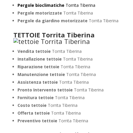
Pergole bioclimatiche
Torrita Tiberina
Pergole motorizzate
Torrita Tiberina
Pergole da giardino motorizzate
Torrita Tiberina
TETTOIE Torrita Tiberina
Vendita tettoie
Torrita Tiberina
Installazione tettoie
Torrita Tiberina
Riparazione tettoie
Torrita Tiberina
Manutenzione tettoie
Torrita Tiberina
Assistenza tettoie
Torrita Tiberina
Pronto Intervento tettoie
Torrita Tiberina
Fornitura tettoie
Torrita Tiberina
Costo tettoie
Torrita Tiberina
Offerta tettoie
Torrita Tiberina
Preventivo tettoie
Torrita Tiberina