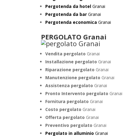
Pergotenda da hotel
Granai
Pergotenda da bar
Granai
Pergotenda economica
Granai
PERGOLATO Granai
Vendita pergolato
Granai
Installazione pergolato
Granai
Riparazione pergolato
Granai
Manutenzione pergolato
Granai
Assistenza pergolato
Granai
Pronto Intervento pergolato
Granai
Fornitura pergolato
Granai
Costo pergolato
Granai
Offerta pergolato
Granai
Preventivo pergolato
Granai
Pergolato in alluminio
Granai