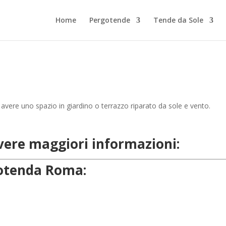
Home
Pergotende
Tende da Sole
avere uno spazio in giardino o terrazzo riparato da sole e vento.
evere maggiori informazioni:
rgotenda Roma: