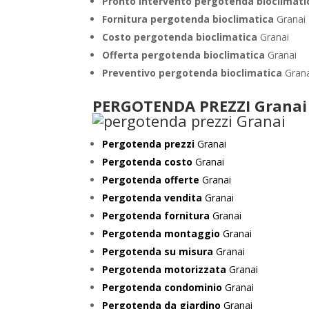
Pronto Intervento pergotenda bioclimat
Fornitura pergotenda bioclimatica
Granai
Costo pergotenda bioclimatica
Granai
Offerta pergotenda bioclimatica
Granai
Preventivo
pergotenda bioclimatica
Gran
PERGOTENDA PREZZI Granai
Pergotenda prezzi
Granai
Pergotenda costo
Granai
Pergotenda offerte
Granai
Pergotenda vendita
Granai
Pergotenda fornitura
Granai
Pergotenda montaggio
Granai
Pergotenda su misura
Granai
Pergotenda motorizzata
Granai
Pergotenda condominio
Granai
Pergotenda da giardino
Granai