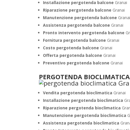
Installazione pergotenda balcone
Granai
Riparazione pergotenda balcone
Granai
Manutenzione pergotenda balcone
Grana
Assistenza pergotenda balcone
Granai
Pronto intervento pergotenda balcone
Gr
Fornitura pergotenda balcone
Granai
Costo pergotenda balcone
Granai
Offerta pergotenda balcone
Granai
Preventivo pergotenda balcone
Granai
PERGOTENDA BIOCLIMATICA
Vendita pergotenda bioclimatica
Granai
Installazione pergotenda bioclimatica
Gr
Riparazione pergotenda bioclimatica
Gra
Manutenzione pergotenda bioclimatica
G
Assistenza pergotenda bioclimatica
Gran