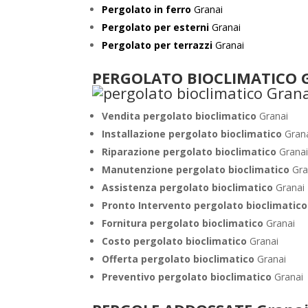
Pergolato in ferro
Granai
Pergolato per esterni
Granai
Pergolato per terrazzi
Granai
PERGOLATO BIOCLIMATICO 
Vendita pergolato bioclimatico
Granai
Installazione pergolato bioclimatico
Gran
Riparazione pergolato bioclimatico
Grana
Manutenzione pergolato bioclimatico
Gra
Assistenza pergolato bioclimatico
Granai
Pronto Intervento pergolato bioclimatic
Fornitura pergolato bioclimatico
Granai
Costo pergolato bioclimatico
Granai
Offerta pergolato bioclimatico
Granai
Preventivo pergolato bioclimatico
Granai