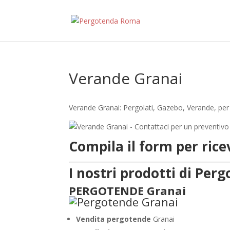
Verande Granai
Verande Granai: Pergolati, Gazebo, Verande, per 
Compila il form per ric
I nostri prodotti di Pe
PERGOTENDE Granai
Vendita pergotende
Granai