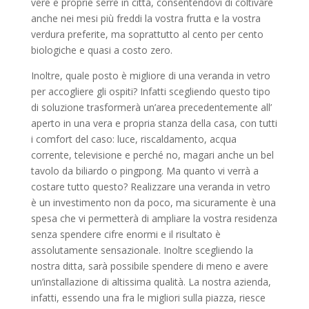
vere e proprie serre in città, consentendovi di coltivare
anche nei mesi più freddi la vostra frutta e la vostra
verdura preferite, ma soprattutto al cento per cento
biologiche e quasi a costo zero.
Inoltre, quale posto è migliore di una veranda in vetro
per accogliere gli ospiti? Infatti scegliendo questo tipo
di soluzione trasformerà un’area precedentemente all’
aperto in una vera e propria stanza della casa, con tutti
i comfort del caso: luce, riscaldamento, acqua
corrente, televisione e perché no, magari anche un bel
tavolo da biliardo o pingpong. Ma quanto vi verrà a
costare tutto questo? Realizzare una veranda in vetro
è un investimento non da poco, ma sicuramente è una
spesa che vi permetterà di ampliare la vostra residenza
senza spendere cifre enormi e il risultato è
assolutamente sensazionale. Inoltre scegliendo la
nostra ditta, sarà possibile spendere di meno e avere
un’installazione di altissima qualità. La nostra azienda,
infatti, essendo una fra le migliori sulla piazza, riesce