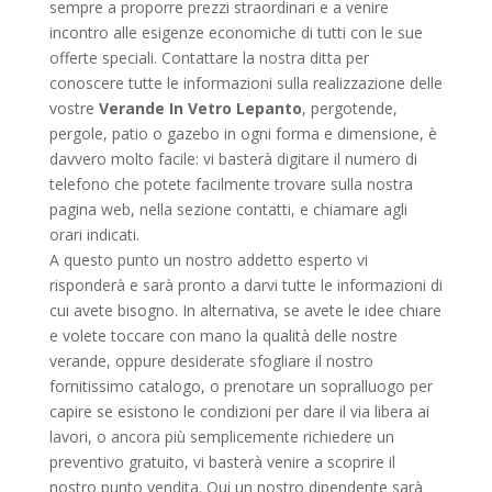
sempre a proporre prezzi straordinari e a venire
incontro alle esigenze economiche di tutti con le sue
offerte speciali. Contattare la nostra ditta per
conoscere tutte le informazioni sulla realizzazione delle
vostre
Verande In Vetro Lepanto
, pergotende,
pergole, patio o gazebo in ogni forma e dimensione, è
davvero molto facile: vi basterà digitare il numero di
telefono che potete facilmente trovare sulla nostra
pagina web, nella sezione contatti, e chiamare agli
orari indicati.
A questo punto un nostro addetto esperto vi
risponderà e sarà pronto a darvi tutte le informazioni di
cui avete bisogno. In alternativa, se avete le idee chiare
e volete toccare con mano la qualità delle nostre
verande, oppure desiderate sfogliare il nostro
fornitissimo catalogo, o prenotare un sopralluogo per
capire se esistono le condizioni per dare il via libera ai
lavori, o ancora più semplicemente richiedere un
preventivo gratuito, vi basterà venire a scoprire il
nostro punto vendita. Qui un nostro dipendente sarà