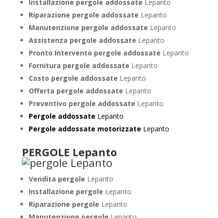
Installazione pergole addossate
Lepanto
Riparazione pergole addossate
Lepanto
Manutenzione pergole addossate
Lepanto
Assistenza pergole addossate
Lepanto
Pronto Intervento pergole addossate
Lepanto
Fornitura pergole addossate
Lepanto
Costo pergole addossate
Lepanto
Offerta pergole addossate
Lepanto
Preventivo pergole addossate
Lepanto
Pergole addossate
Lepanto
Pergole addossate motorizzate
Lepanto
PERGOLE Lepanto
Vendita pergole
Lepanto
Installazione pergole
Lepanto
Riparazione pergole
Lepanto
Manutenzione pergole
Lepanto