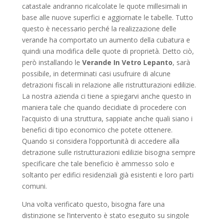
catastale andranno ricalcolate le quote millesimali in
base alle nuove superfici e aggiornate le tabelle. Tutto
questo è necessario perché la realizzazione delle
verande ha comportato un aumento della cubatura e
quindi una modifica delle quote di proprietà. Detto ciò,
però installando le
Verande In Vetro Lepanto
, sarà
possibile, in determinati casi usufruire di alcune
detrazioni fiscali in relazione alle ristrutturazioni edilizie.
La nostra azienda ci tiene a spiegarvi anche questo in
maniera tale che quando decidiate di procedere con
l’acquisto di una struttura, sappiate anche quali siano i
benefici di tipo economico che potete ottenere.
Quando si considera l’opportunità di accedere alla
detrazione sulle ristrutturazioni edilizie bisogna sempre
specificare che tale beneficio è ammesso solo e
soltanto per edifici residenziali già esistenti e loro parti
comuni.
Una volta verificato questo, bisogna fare una
distinzione se l’intervento è stato eseguito su singole