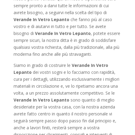
sempre pronto a darvi tutte le informazioni di cui
avrete bisogno, a seguirvi nella scelta del tipo di
Verande In Vetro Lepanto
che fanno più al caso
vostro e di aiutarvi in tutto e per tutto. Se avete
bisogno di
Verande In Vetro Lepanto
, potete essere
sempre sicuri, la nostra ditta è in grado di soddisfare
qualsiasi vostra richiesta, dalla più tradizionale, alla più
moderna fino anche alle più stravaganti.
Siamo in grado di costruire le
Verande In Vetro
Lepanto
dei vostri sogni e lo facciamo con rapidità,
cura per i dettagli, utilizzando esclusivamente i migliori
materiali in circolazione e, ve lo ripetiamo ancora una
volta, a un prezzo assolutamente competitivo. Se le
Verande In Vetro Lepanto
sono quanto di meglio
desideriate per la vostra casa, con la nostra azienda
avrete fatto centro in quanto il nostro personale vi
seguirà sempre passo dopo passo fin dal principio e,
anche a lavori finiti, resterà sempre a vostra
disposizione per chiarimenti, consigli e interventi di