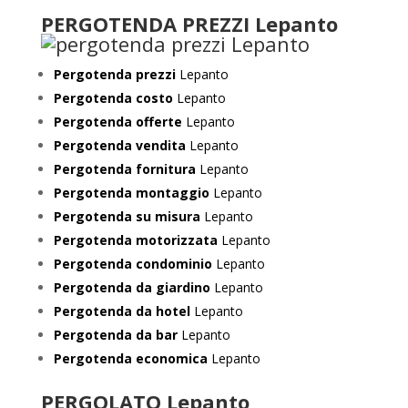
PERGOTENDA PREZZI Lepanto
Pergotenda prezzi
Lepanto
Pergotenda costo
Lepanto
Pergotenda offerte
Lepanto
Pergotenda vendita
Lepanto
Pergotenda fornitura
Lepanto
Pergotenda montaggio
Lepanto
Pergotenda su misura
Lepanto
Pergotenda motorizzata
Lepanto
Pergotenda condominio
Lepanto
Pergotenda da giardino
Lepanto
Pergotenda da hotel
Lepanto
Pergotenda da bar
Lepanto
Pergotenda economica
Lepanto
PERGOLATO Lepanto