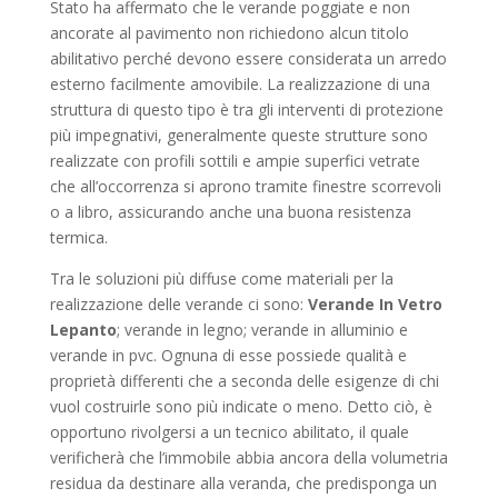
Stato ha affermato che le verande poggiate e non
ancorate al pavimento non richiedono alcun titolo
abilitativo perché devono essere considerata un arredo
esterno facilmente amovibile. La realizzazione di una
struttura di questo tipo è tra gli interventi di protezione
più impegnativi, generalmente queste strutture sono
realizzate con profili sottili e ampie superfici vetrate
che all’occorrenza si aprono tramite finestre scorrevoli
o a libro, assicurando anche una buona resistenza
termica.
Tra le soluzioni più diffuse come materiali per la
realizzazione delle verande ci sono:
Verande In Vetro
Lepanto
; verande in legno; verande in alluminio e
verande in pvc. Ognuna di esse possiede qualità e
proprietà differenti che a seconda delle esigenze di chi
vuol costruirle sono più indicate o meno. Detto ciò, è
opportuno rivolgersi a un tecnico abilitato, il quale
verificherà che l’immobile abbia ancora della volumetria
residua da destinare alla veranda, che predisponga un