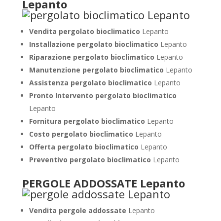
Lepanto
Vendita pergolato bioclimatico
Lepanto
Installazione pergolato bioclimatico
Lepanto
Riparazione pergolato bioclimatico
Lepanto
Manutenzione pergolato bioclimatico
Lepanto
Assistenza pergolato bioclimatico
Lepanto
Pronto Intervento pergolato bioclimatico
Lepanto
Fornitura pergolato bioclimatico
Lepanto
Costo pergolato bioclimatico
Lepanto
Offerta pergolato bioclimatico
Lepanto
Preventivo pergolato bioclimatico
Lepanto
PERGOLE ADDOSSATE Lepanto
Vendita pergole addossate
Lepanto