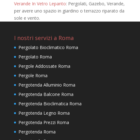
Verande In Vetro Lepanto
: Pergolati, Gazebo, Verande,
per avere uno spazio in giardino o terrazzo riparato da
sole e vento.
I nostri servizi a Roma
Pergolato Bioclimatico Roma
Pergolato Roma
Pergole Addossate Roma
Pergole Roma
Pergotenda Alluminio Roma
Pergotenda Balcone Roma
Pergotenda Bioclimatica Roma
Pergotenda Legno Roma
Pergotenda Prezzi Roma
Pergotenda Roma