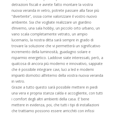
detrazioni fiscali e avrete fatto montare la vostra
nuova veranda in vetro, potrete passare alla fase più
“divertente”, ossia come valorizzare il vostro nuovo
ambiente. Sia che vogliate realizzare un giardino
d’inverno, una sala hobby, un piccolo orto urbano, un
vano scala completamente vetrato, un ampio
lucernario, la nostra ditta sarà sempre in grado di
trovare la soluzione che vi permetterà un significativo
incremento della luminosità, guadagno solare e
risparmio energetico. Laddove siate interessati, però, a
qualcosa di ancora più moderno e innovativo, sappiate
che è possibile integrare cavi, luci a led e moderni
impianti domotici all’interno della vostra nuova veranda
in vetro.
Grazie a tutto questo sarà possibile mettere in piedi
una vera e propria stanza calda e accogliente, con tutti
i comfort degli altri ambienti della casa. E’ bene
mettere in evidenza, poi, che tutti i tipi di installazioni
che trattiamo possono essere arricchiti con infissi