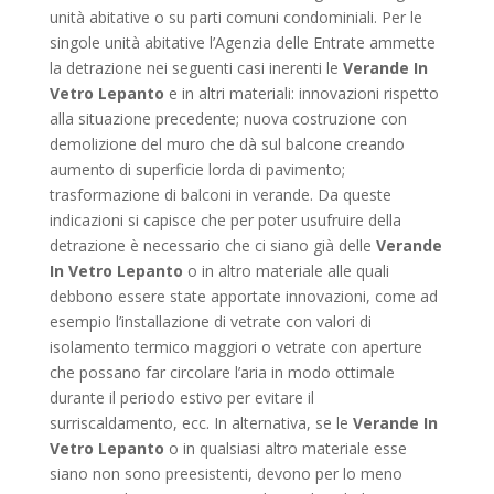
unità abitative o su parti comuni condominiali. Per le
singole unità abitative l’Agenzia delle Entrate ammette
la detrazione nei seguenti casi inerenti le
Verande In
Vetro Lepanto
e in altri materiali: innovazioni rispetto
alla situazione precedente; nuova costruzione con
demolizione del muro che dà sul balcone creando
aumento di superficie lorda di pavimento;
trasformazione di balconi in verande. Da queste
indicazioni si capisce che per poter usufruire della
detrazione è necessario che ci siano già delle
Verande
In Vetro Lepanto
o in altro materiale alle quali
debbono essere state apportate innovazioni, come ad
esempio l’installazione di vetrate con valori di
isolamento termico maggiori o vetrate con aperture
che possano far circolare l’aria in modo ottimale
durante il periodo estivo per evitare il
surriscaldamento, ecc. In alternativa, se le
Verande In
Vetro Lepanto
o in qualsiasi altro materiale esse
siano non sono preesistenti, devono per lo meno