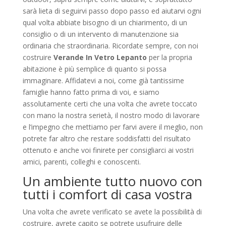
sarà lieta di seguirvi passo dopo passo ed aiutarvi ogni
qual volta abbiate bisogno di un chiarimento, di un
consiglio o di un intervento di manutenzione sia
ordinaria che straordinaria. Ricordate sempre, con noi
costruire
Verande In Vetro Lepanto
per la propria
abitazione è più semplice di quanto si possa
immaginare. Affidatevi a noi, come già tantissime
famiglie hanno fatto prima di voi, e siamo
assolutamente certi che una volta che avrete toccato
con mano la nostra serietà, il nostro modo di lavorare
e l’impegno che mettiamo per farvi avere il meglio, non
potrete far altro che restare soddisfatti del risultato
ottenuto e anche voi finirete per consigliarci ai vostri
amici, parenti, colleghi e conoscenti.
Un ambiente tutto nuovo con
tutti i comfort di casa vostra
Una volta che avrete verificato se avete la possibilità di
costruire, avrete capito se potrete usufruire delle