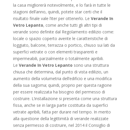
la casa migliorerà notevolmente, e lo farà in tutte le
stagioni dell’anno, quindi, potete star certi che il
risultato finale vale l’iter per ottenerlo. Le
Verande In
Vetro Lepanto
, come anche tutti gli altri tipi di
verande sono definite dal Regolamento edilizio come:
locale o spazio coperto avente le caratteristiche di
loggiato, balcone, terrazza o portico, chiuso sui lati da
superfici vetrate o con elementi trasparenti e
impermeabili, parzialmente o totalmente apribili.
Le
Verande In Vetro Lepanto
sono una struttura
chiusa che determina, dal punto di vista edilizio, un
aumento della volumetria dell’edificio e una modifica
della sua sagoma; quindi, proprio per questa ragione
per essere realizzata ha bisogno del permesso di
costruire. L’installazione si presenta come una struttura
fissa, anche se in larga parte costituita da superfici
vetrate apribili, fatta per durare nel tempo. In merito
alla questione della legittimità di verande realizzate
senza permesso di costruire, nel 2014 il Consiglio di