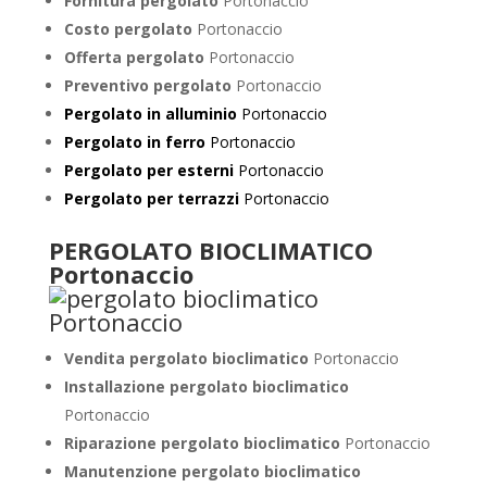
Fornitura pergolato
Portonaccio
Costo pergolato
Portonaccio
Offerta pergolato
Portonaccio
Preventivo pergolato
Portonaccio
Pergolato in alluminio
Portonaccio
Pergolato in ferro
Portonaccio
Pergolato per esterni
Portonaccio
Pergolato per terrazzi
Portonaccio
PERGOLATO BIOCLIMATICO
Portonaccio
Vendita pergolato bioclimatico
Portonaccio
Installazione pergolato bioclimatico
Portonaccio
Riparazione pergolato bioclimatico
Portonaccio
Manutenzione pergolato bioclimatico