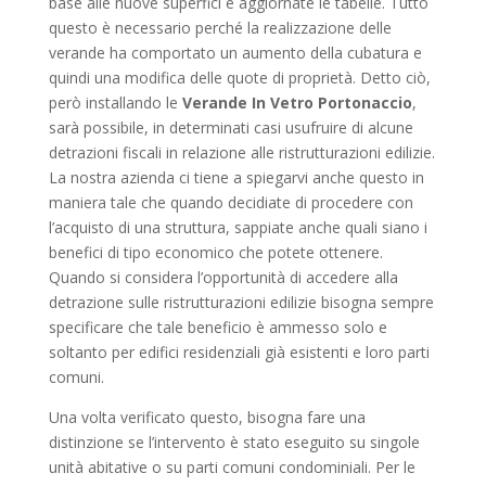
base alle nuove superfici e aggiornate le tabelle. Tutto
questo è necessario perché la realizzazione delle
verande ha comportato un aumento della cubatura e
quindi una modifica delle quote di proprietà. Detto ciò,
però installando le
Verande In Vetro Portonaccio
,
sarà possibile, in determinati casi usufruire di alcune
detrazioni fiscali in relazione alle ristrutturazioni edilizie.
La nostra azienda ci tiene a spiegarvi anche questo in
maniera tale che quando decidiate di procedere con
l’acquisto di una struttura, sappiate anche quali siano i
benefici di tipo economico che potete ottenere.
Quando si considera l’opportunità di accedere alla
detrazione sulle ristrutturazioni edilizie bisogna sempre
specificare che tale beneficio è ammesso solo e
soltanto per edifici residenziali già esistenti e loro parti
comuni.
Una volta verificato questo, bisogna fare una
distinzione se l’intervento è stato eseguito su singole
unità abitative o su parti comuni condominiali. Per le