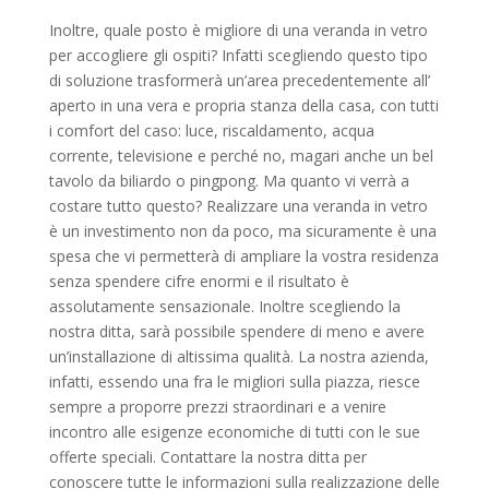
Inoltre, quale posto è migliore di una veranda in vetro
per accogliere gli ospiti? Infatti scegliendo questo tipo
di soluzione trasformerà un’area precedentemente all’
aperto in una vera e propria stanza della casa, con tutti
i comfort del caso: luce, riscaldamento, acqua
corrente, televisione e perché no, magari anche un bel
tavolo da biliardo o pingpong. Ma quanto vi verrà a
costare tutto questo? Realizzare una veranda in vetro
è un investimento non da poco, ma sicuramente è una
spesa che vi permetterà di ampliare la vostra residenza
senza spendere cifre enormi e il risultato è
assolutamente sensazionale. Inoltre scegliendo la
nostra ditta, sarà possibile spendere di meno e avere
un’installazione di altissima qualità. La nostra azienda,
infatti, essendo una fra le migliori sulla piazza, riesce
sempre a proporre prezzi straordinari e a venire
incontro alle esigenze economiche di tutti con le sue
offerte speciali. Contattare la nostra ditta per
conoscere tutte le informazioni sulla realizzazione delle