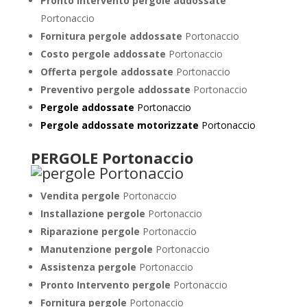
Pronto Intervento pergole addossate
Portonaccio
Fornitura pergole addossate
Portonaccio
Costo pergole addossate
Portonaccio
Offerta pergole addossate
Portonaccio
Preventivo pergole addossate
Portonaccio
Pergole addossate
Portonaccio
Pergole addossate motorizzate
Portonaccio
PERGOLE Portonaccio
Vendita pergole
Portonaccio
Installazione pergole
Portonaccio
Riparazione pergole
Portonaccio
Manutenzione pergole
Portonaccio
Assistenza pergole
Portonaccio
Pronto Intervento pergole
Portonaccio
Fornitura pergole
Portonaccio