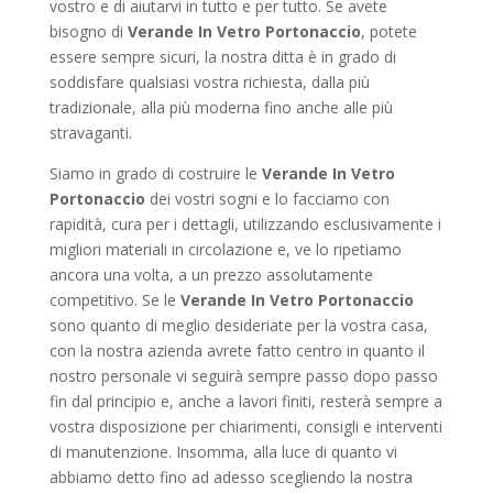
vostro e di aiutarvi in tutto e per tutto. Se avete
bisogno di
Verande In Vetro Portonaccio
, potete
essere sempre sicuri, la nostra ditta è in grado di
soddisfare qualsiasi vostra richiesta, dalla più
tradizionale, alla più moderna fino anche alle più
stravaganti.
Siamo in grado di costruire le
Verande In Vetro
Portonaccio
dei vostri sogni e lo facciamo con
rapidità, cura per i dettagli, utilizzando esclusivamente i
migliori materiali in circolazione e, ve lo ripetiamo
ancora una volta, a un prezzo assolutamente
competitivo. Se le
Verande In Vetro Portonaccio
sono quanto di meglio desideriate per la vostra casa,
con la nostra azienda avrete fatto centro in quanto il
nostro personale vi seguirà sempre passo dopo passo
fin dal principio e, anche a lavori finiti, resterà sempre a
vostra disposizione per chiarimenti, consigli e interventi
di manutenzione. Insomma, alla luce di quanto vi
abbiamo detto fino ad adesso scegliendo la nostra