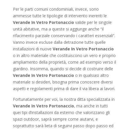
Per le parti comuni condominiali, invece, sono
ammesse tutte le tipologie di intervento inerenti le
Verande In Vetro Portonaccio
valide per le singole
unità abitative, ma a queste si aggiunge anche “il
rifacimento parziale conservando i caratteri essenziali”.
Vanno invece escluse dalla detrazione tutte quelle
installazioni di nuove
Verande In Vetro Portonaccio
o in altro materiale che costituiscono un vero e proprio
ampliamento della proprietà, come ad esempio verso il
giardino. Insomma, quando si decide di costruire delle
Verande In Vetro Portonaccio
o in qualsiasi altro
materiale si desideri, bisogna prima conoscere diversi
aspetti e regolamenti prima di dare il via libera ai lavori.
Fortunatamente per voi, la nostra ditta specializzata in
Verande In Vetro Portonaccio
, ma anche in tutti
quei tipi d’installazioni da esterno che valorizzano gli
spazi outdoor, saprà sempre come aiutarvi, e
soprattutto sarà lieta di seguirvi passo dopo passo ed