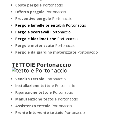
Costo pergole
Portonaccio
Offerta pergole
Portonaccio
Preventivo pergole
Portonaccio
Pergole lamelle orientabili
Portonaccio
Pergole scorrevoli
Portonaccio
Pergole bioclimatiche
Portonaccio
Pergole motorizzate
Portonaccio
Pergole da giardino motorizzate
Portonaccio
TETTOIE Portonaccio
Vendita tettoie
Portonaccio
Installazione tettoie
Portonaccio
Riparazione tettoie
Portonaccio
Manutenzione tettoie
Portonaccio
Assistenza tettoie
Portonaccio
Pronto Intervento tettoie
Portonaccio