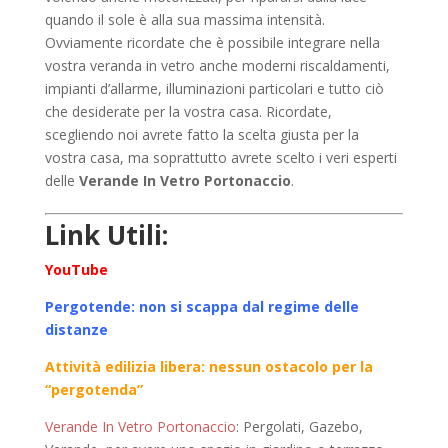
quando il sole è alla sua massima intensità.
Ovviamente ricordate che è possibile integrare nella
vostra veranda in vetro anche moderni riscaldamenti,
impianti d’allarme, illuminazioni particolari e tutto ciò
che desiderate per la vostra casa. Ricordate,
scegliendo noi avrete fatto la scelta giusta per la
vostra casa, ma soprattutto avrete scelto i veri esperti
delle
Verande In Vetro Portonaccio
.
Link Utili:
YouTube
Pergotende: non si scappa dal regime delle
distanze
Attività edilizia libera: nessun ostacolo per la
“pergotenda”
Verande In Vetro Portonaccio
: Pergolati, Gazebo,