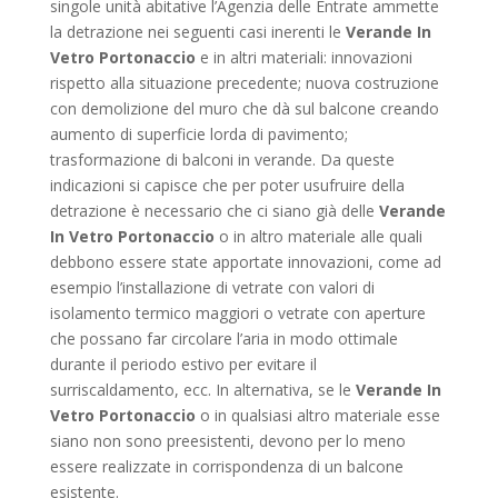
singole unità abitative l’Agenzia delle Entrate ammette
la detrazione nei seguenti casi inerenti le
Verande In
Vetro Portonaccio
e in altri materiali: innovazioni
rispetto alla situazione precedente; nuova costruzione
con demolizione del muro che dà sul balcone creando
aumento di superficie lorda di pavimento;
trasformazione di balconi in verande. Da queste
indicazioni si capisce che per poter usufruire della
detrazione è necessario che ci siano già delle
Verande
In Vetro Portonaccio
o in altro materiale alle quali
debbono essere state apportate innovazioni, come ad
esempio l’installazione di vetrate con valori di
isolamento termico maggiori o vetrate con aperture
che possano far circolare l’aria in modo ottimale
durante il periodo estivo per evitare il
surriscaldamento, ecc. In alternativa, se le
Verande In
Vetro Portonaccio
o in qualsiasi altro materiale esse
siano non sono preesistenti, devono per lo meno
essere realizzate in corrispondenza di un balcone
esistente.