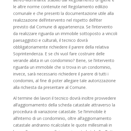
le altre norme contenute nel Regolamento edilizio
comunale e che presenti la documentazione utile alla
realizzazione dell’intervento nel rispetto dell’iter
previsto dal Comune di appartenenza. Se l’intervento
da realizzare riguarda un immobile sottoposto a vincoli
paesaggistici e culturali, il tecnico dovrà
obbligatoriamente richiedere il parere della relativa
Soprintendenza. E se chi vuol fare costruire delle
verande abita in un condominio? Bene, se l’intervento
riguarda un immobile che si trova in un condominio,
invece, sarà necessario richiedere il parere di tutti i
condomini, al fine di poter allegare tale autorizzazione
alla richiesta da presentare al Comune.
Al termine dei lavori il tecnico dovrà inoltre provvedere
all’aggiornamento della scheda catastale attraverso la
procedura di variazione catastale. Se l’immobile è
all’interno di un condominio, oltre all’aggiornamento
catastale andranno ricalcolate le quote millesimali in