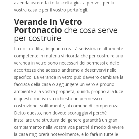
azienda avrete fatto la scelta giusta per voi, per la
vostra casa e per il vostro portafogli.
Verande In Vetro
Portonaccio
che cosa serve
per costruire
La nostra ditta, in quanto realtà serissima e altamente
competente in materia vi ricorda che per costruire una
veranda in vetro sono necessari dei permessi e delle
accortezze che adesso andremo a descrivervi nello
specifico. La veranda in vetro può davvero cambiare la
facciata della casa o aggiungere un vero e proprio
ambiente alla vostra proprietà, quindi, proprio alla luce
di questo motivo va richiesto un permesso di
costruzione, solitamente, al comune di competenza.
Detto questo, non dovete scoraggiarvi perché
installare una struttura del genere garantirà un gran
cambiamento nella vostra vita perché il modo di vivere
la casa migliorerà notevolmente, e lo farà in tutte le