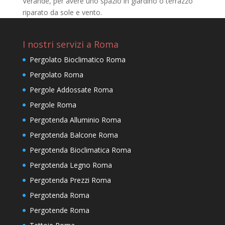
Verande, per avere uno spazio in giardino o terrazzo
riparato da sole e vento.
I nostri servizi a Roma
Pergolato Bioclimatico Roma
Pergolato Roma
Pergole Addossate Roma
Pergole Roma
Pergotenda Alluminio Roma
Pergotenda Balcone Roma
Pergotenda Bioclimatica Roma
Pergotenda Legno Roma
Pergotenda Prezzi Roma
Pergotenda Roma
Pergotende Roma