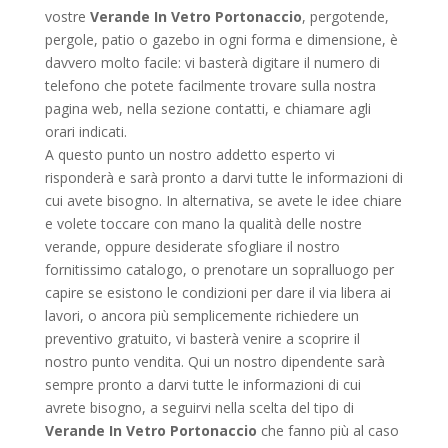
vostre
Verande In Vetro Portonaccio
, pergotende,
pergole, patio o gazebo in ogni forma e dimensione, è
davvero molto facile: vi basterà digitare il numero di
telefono che potete facilmente trovare sulla nostra
pagina web, nella sezione contatti, e chiamare agli
orari indicati.
A questo punto un nostro addetto esperto vi
risponderà e sarà pronto a darvi tutte le informazioni di
cui avete bisogno. In alternativa, se avete le idee chiare
e volete toccare con mano la qualità delle nostre
verande, oppure desiderate sfogliare il nostro
fornitissimo catalogo, o prenotare un sopralluogo per
capire se esistono le condizioni per dare il via libera ai
lavori, o ancora più semplicemente richiedere un
preventivo gratuito, vi basterà venire a scoprire il
nostro punto vendita. Qui un nostro dipendente sarà
sempre pronto a darvi tutte le informazioni di cui
avrete bisogno, a seguirvi nella scelta del tipo di
Verande In Vetro Portonaccio
che fanno più al caso