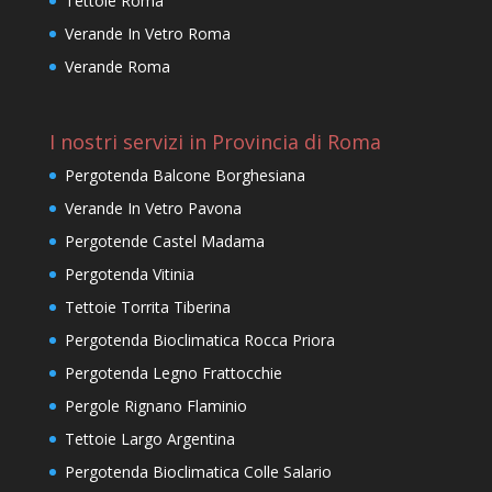
Tettoie Roma
Verande In Vetro Roma
Verande Roma
I nostri servizi in Provincia di Roma
Pergotenda Balcone Borghesiana
Verande In Vetro Pavona
Pergotende Castel Madama
Pergotenda Vitinia
Tettoie Torrita Tiberina
Pergotenda Bioclimatica Rocca Priora
Pergotenda Legno Frattocchie
Pergole Rignano Flaminio
Tettoie Largo Argentina
Pergotenda Bioclimatica Colle Salario