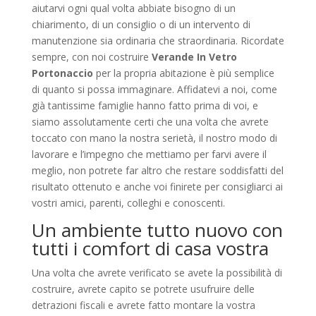
aiutarvi ogni qual volta abbiate bisogno di un
chiarimento, di un consiglio o di un intervento di
manutenzione sia ordinaria che straordinaria. Ricordate
sempre, con noi costruire
Verande In Vetro
Portonaccio
per la propria abitazione è più semplice
di quanto si possa immaginare. Affidatevi a noi, come
già tantissime famiglie hanno fatto prima di voi, e
siamo assolutamente certi che una volta che avrete
toccato con mano la nostra serietà, il nostro modo di
lavorare e l’impegno che mettiamo per farvi avere il
meglio, non potrete far altro che restare soddisfatti del
risultato ottenuto e anche voi finirete per consigliarci ai
vostri amici, parenti, colleghi e conoscenti.
Un ambiente tutto nuovo con
tutti i comfort di casa vostra
Una volta che avrete verificato se avete la possibilità di
costruire, avrete capito se potrete usufruire delle
detrazioni fiscali e avrete fatto montare la vostra