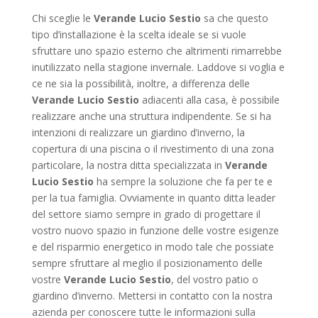
Chi sceglie le
Verande Lucio Sestio
sa che questo
tipo d’installazione è la scelta ideale se si vuole
sfruttare uno spazio esterno che altrimenti rimarrebbe
inutilizzato nella stagione invernale. Laddove si voglia e
ce ne sia la possibilità, inoltre, a differenza delle
Verande Lucio Sestio
adiacenti alla casa, è possibile
realizzare anche una struttura indipendente. Se si ha
intenzioni di realizzare un giardino d’inverno, la
copertura di una piscina o il rivestimento di una zona
particolare, la nostra ditta specializzata in
Verande
Lucio Sestio
ha sempre la soluzione che fa per te e
per la tua famiglia. Ovviamente in quanto ditta leader
del settore siamo sempre in grado di progettare il
vostro nuovo spazio in funzione delle vostre esigenze
e del risparmio energetico in modo tale che possiate
sempre sfruttare al meglio il posizionamento delle
vostre
Verande Lucio Sestio
, del vostro patio o
giardino d’inverno. Mettersi in contatto con la nostra
azienda per conoscere tutte le informazioni sulla