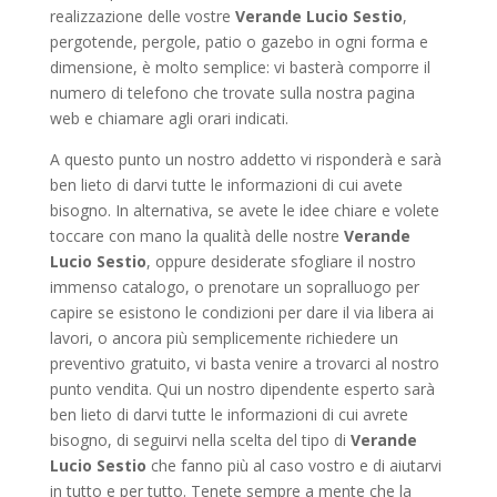
realizzazione delle vostre
Verande Lucio Sestio
,
pergotende, pergole, patio o gazebo in ogni forma e
dimensione, è molto semplice: vi basterà comporre il
numero di telefono che trovate sulla nostra pagina
web e chiamare agli orari indicati.
A questo punto un nostro addetto vi risponderà e sarà
ben lieto di darvi tutte le informazioni di cui avete
bisogno. In alternativa, se avete le idee chiare e volete
toccare con mano la qualità delle nostre
Verande
Lucio Sestio
, oppure desiderate sfogliare il nostro
immenso catalogo, o prenotare un sopralluogo per
capire se esistono le condizioni per dare il via libera ai
lavori, o ancora più semplicemente richiedere un
preventivo gratuito, vi basta venire a trovarci al nostro
punto vendita. Qui un nostro dipendente esperto sarà
ben lieto di darvi tutte le informazioni di cui avrete
bisogno, di seguirvi nella scelta del tipo di
Verande
Lucio Sestio
che fanno più al caso vostro e di aiutarvi
in tutto e per tutto. Tenete sempre a mente che la