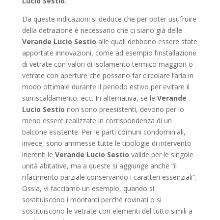
Lucio Sestio
.
Da queste indicazioni si deduce che per poter usufruire
della detrazione è necessario che ci siano già delle
Verande Lucio Sestio
alle quali debbono essere state
apportate innovazioni, come ad esempio l’installazione
di vetrate con valori di isolamento termico maggiori o
vetrate con aperture che possano far circolare l’aria in
modo ottimale durante il periodo estivo per evitare il
surriscaldamento, ecc. In alternativa, se le
Verande
Lucio Sestio
non sono preesistenti, devono per lo
meno essere realizzate in corrispondenza di un
balcone esistente. Per le parti comuni condominiali,
invece, sono ammesse tutte le tipologie di intervento
inerenti le
Verande Lucio Sestio
valide per le singole
unità abitative, ma a queste si aggiunge anche “il
rifacimento parziale conservando i caratteri essenziali”.
Ossia, vi facciamo un esempio, quando si
sostituiscono i montanti perché rovinati o si
sostituiscono le vetrate con elementi del tutto simili a