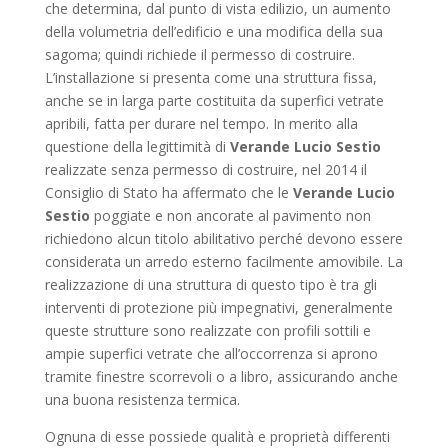
che determina, dal punto di vista edilizio, un aumento
della volumetria dell’edificio e una modifica della sua
sagoma; quindi richiede il permesso di costruire.
L’installazione si presenta come una struttura fissa,
anche se in larga parte costituita da superfici vetrate
apribili, fatta per durare nel tempo. In merito alla
questione della legittimità di
Verande Lucio Sestio
realizzate senza permesso di costruire, nel 2014 il
Consiglio di Stato ha affermato che le
Verande Lucio
Sestio
poggiate e non ancorate al pavimento non
richiedono alcun titolo abilitativo perché devono essere
considerata un arredo esterno facilmente amovibile. La
realizzazione di una struttura di questo tipo è tra gli
interventi di protezione più impegnativi, generalmente
queste strutture sono realizzate con profili sottili e
ampie superfici vetrate che all’occorrenza si aprono
tramite finestre scorrevoli o a libro, assicurando anche
una buona resistenza termica.
Ognuna di esse possiede qualità e proprietà differenti