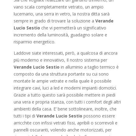
vano scala completamente vetrato, un ampio
lucernario, una serra in vetro, la nostra ditta sarà
sempre in grado di trovare la soluzione a
Verande
Lucio Sestio
che vi permetterà un significativo
incremento della luminosità, guadagno solare e
risparmio energetico.
Laddove siate interessati, però, a qualcosa di ancora
più moderno e innovativo, Il nostro sistema per
Verande Lucio Sestio
in alluminio a taglio termico è
composto da una struttura portante su cui sono
montate le ampie vetrate e nella quale è possibile
integrare cavi, luci a led e moderni impianti domotici.
Grazie a tutto questo sarà possibile mettere in piedi
una vera e propria stanza, con tutti i comfort degli altri
ambienti della casa. E’ bene sottolineare, inoltre, che
tutti i tipi di
Verande Lucio Sestio
possono essere
arricchite con infissi vetrati fissi, apribili o scorrevoli e
pannelli oscuranti, volendo anche motorizzati, per