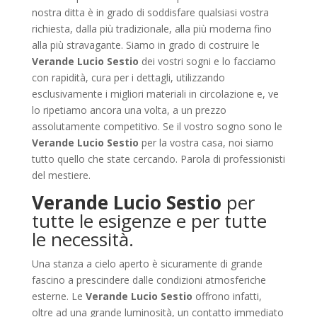
nostra ditta è in grado di soddisfare qualsiasi vostra
richiesta, dalla più tradizionale, alla più moderna fino
alla più stravagante. Siamo in grado di costruire le
Verande Lucio Sestio
dei vostri sogni e lo facciamo
con rapidità, cura per i dettagli, utilizzando
esclusivamente i migliori materiali in circolazione e, ve
lo ripetiamo ancora una volta, a un prezzo
assolutamente competitivo. Se il vostro sogno sono le
Verande Lucio Sestio
per la vostra casa, noi siamo
tutto quello che state cercando. Parola di professionisti
del mestiere.
Verande Lucio Sestio
per
tutte le esigenze e per tutte
le necessità.
Una stanza a cielo aperto è sicuramente di grande
fascino a prescindere dalle condizioni atmosferiche
esterne. Le
Verande Lucio Sestio
offrono infatti,
oltre ad una grande luminosità, un contatto immediato