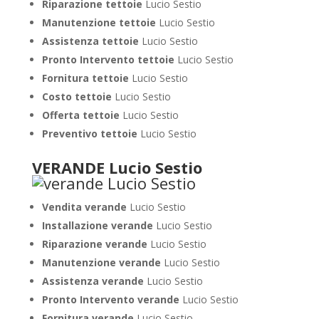
Riparazione tettoie
Lucio Sestio
Manutenzione tettoie
Lucio Sestio
Assistenza tettoie
Lucio Sestio
Pronto Intervento tettoie
Lucio Sestio
Fornitura tettoie
Lucio Sestio
Costo tettoie
Lucio Sestio
Offerta tettoie
Lucio Sestio
Preventivo tettoie
Lucio Sestio
VERANDE Lucio Sestio
Vendita verande
Lucio Sestio
Installazione verande
Lucio Sestio
Riparazione verande
Lucio Sestio
Manutenzione verande
Lucio Sestio
Assistenza verande
Lucio Sestio
Pronto Intervento verande
Lucio Sestio
Fornitura verande
Lucio Sestio