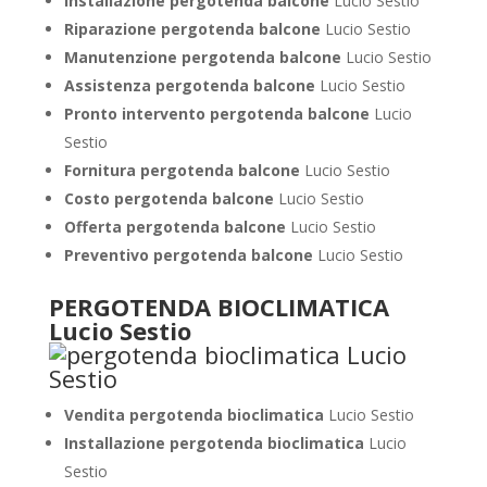
Installazione pergotenda balcone
Lucio Sestio
Riparazione pergotenda balcone
Lucio Sestio
Manutenzione pergotenda balcone
Lucio Sestio
Assistenza pergotenda balcone
Lucio Sestio
Pronto intervento pergotenda balcone
Lucio
Sestio
Fornitura pergotenda balcone
Lucio Sestio
Costo pergotenda balcone
Lucio Sestio
Offerta pergotenda balcone
Lucio Sestio
Preventivo pergotenda balcone
Lucio Sestio
PERGOTENDA BIOCLIMATICA
Lucio Sestio
Vendita pergotenda bioclimatica
Lucio Sestio
Installazione pergotenda bioclimatica
Lucio
Sestio