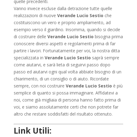
quelle precedenti.
Vanno invece escluse dalla detrazione tutte quelle
realizzazioni di nuove
Verande Lucio Sestio
che
costituiscono un vero e proprio ampliamento, ad
esempio verso il giardino. Insomma, quando si decide
di costruire delle
Verande Lucio Sestio
bisogna prima
conoscere diversi aspetti e regolamenti prima di far
partire i lavori. Fortunatamente per voi, la nostra ditta
specializzata in
Verande Lucio Sestio
saprà sempre
come aiutarvi, e sarà lieta di seguirvi passo dopo
passo ed aiutarvi ogni qual volta abbiate bisogno di un
chiarimento, di un consiglio o di aiuto. Ricordate
sempre, con noi costruire
Verande Lucio Sestio
è più
semplice di quanto si possa immaginare. Affidatevi a
noi, come già migliaia di persona hanno fatto prima di
voi, e siamo assolutamente certi che non potrete far
altro che restare soddisfatti del risultato ottenuto.
Link Utili: