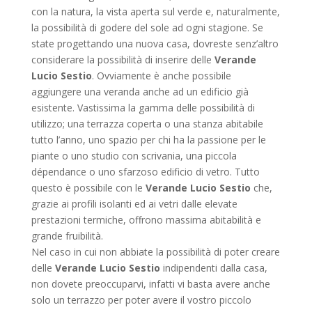
con la natura, la vista aperta sul verde e, naturalmente,
la possibilità di godere del sole ad ogni stagione. Se
state progettando una nuova casa, dovreste senz’altro
considerare la possibilità di inserire delle
Verande
Lucio Sestio
. Ovviamente è anche possibile
aggiungere una veranda anche ad un edificio già
esistente. Vastissima la gamma delle possibilità di
utilizzo; una terrazza coperta o una stanza abitabile
tutto l’anno, uno spazio per chi ha la passione per le
piante o uno studio con scrivania, una piccola
dépendance o uno sfarzoso edificio di vetro. Tutto
questo è possibile con le
Verande Lucio Sestio
che,
grazie ai profili isolanti ed ai vetri dalle elevate
prestazioni termiche, offrono massima abitabilità e
grande fruibilità.
Nel caso in cui non abbiate la possibilità di poter creare
delle
Verande Lucio Sestio
indipendenti dalla casa,
non dovete preoccuparvi, infatti vi basta avere anche
solo un terrazzo per poter avere il vostro piccolo