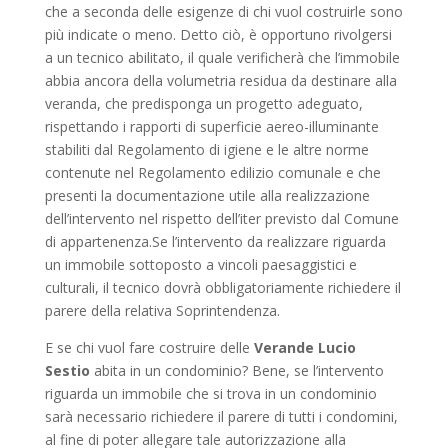
che a seconda delle esigenze di chi vuol costruirle sono
più indicate o meno. Detto ciò, è opportuno rivolgersi
a un tecnico abilitato, il quale verificherà che l’immobile
abbia ancora della volumetria residua da destinare alla
veranda, che predisponga un progetto adeguato,
rispettando i rapporti di superficie aereo-illuminante
stabiliti dal Regolamento di igiene e le altre norme
contenute nel Regolamento edilizio comunale e che
presenti la documentazione utile alla realizzazione
dell’intervento nel rispetto dell’iter previsto dal Comune
di appartenenza.Se l’intervento da realizzare riguarda
un immobile sottoposto a vincoli paesaggistici e
culturali, il tecnico dovrà obbligatoriamente richiedere il
parere della relativa Soprintendenza.
E se chi vuol fare costruire delle
Verande Lucio
Sestio
abita in un condominio? Bene, se l’intervento
riguarda un immobile che si trova in un condominio
sarà necessario richiedere il parere di tutti i condomini,
al fine di poter allegare tale autorizzazione alla