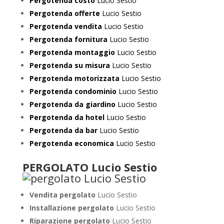
Pergotenda costo
Lucio Sestio
Pergotenda offerte
Lucio Sestio
Pergotenda vendita
Lucio Sestio
Pergotenda fornitura
Lucio Sestio
Pergotenda montaggio
Lucio Sestio
Pergotenda su misura
Lucio Sestio
Pergotenda motorizzata
Lucio Sestio
Pergotenda condominio
Lucio Sestio
Pergotenda da giardino
Lucio Sestio
Pergotenda da hotel
Lucio Sestio
Pergotenda da bar
Lucio Sestio
Pergotenda economica
Lucio Sestio
PERGOLATO Lucio Sestio
Vendita pergolato
Lucio Sestio
Installazione pergolato
Lucio Sestio
Riparazione pergolato
Lucio Sestio