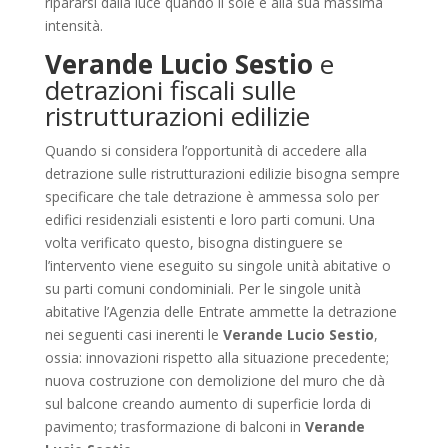
ripararsi dalla luce quando il sole è alla sua massima
intensità.
Verande Lucio Sestio
e
detrazioni fiscali sulle
ristrutturazioni edilizie
Quando si considera l’opportunità di accedere alla
detrazione sulle ristrutturazioni edilizie bisogna sempre
specificare che tale detrazione è ammessa solo per
edifici residenziali esistenti e loro parti comuni. Una
volta verificato questo, bisogna distinguere se
l’intervento viene eseguito su singole unità abitative o
su parti comuni condominiali. Per le singole unità
abitative l’Agenzia delle Entrate ammette la detrazione
nei seguenti casi inerenti le
Verande Lucio Sestio
,
ossia: innovazioni rispetto alla situazione precedente;
nuova costruzione con demolizione del muro che dà
sul balcone creando aumento di superficie lorda di
pavimento; trasformazione di balconi in
Verande