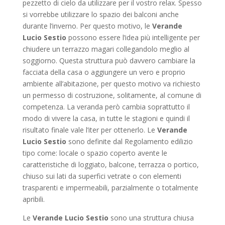
pezzetto di cielo da utilizzare per il vostro relax. Spesso
si vorrebbe utilizzare lo spazio dei balconi anche
durante l’inverno. Per questo motivo, le
Verande
Lucio Sestio
possono essere l’idea più intelligente per
chiudere un terrazzo magari collegandolo meglio al
soggiorno. Questa struttura può davvero cambiare la
facciata della casa o aggiungere un vero e proprio
ambiente all’abitazione, per questo motivo va richiesto
un permesso di costruzione, solitamente, al comune di
competenza. La veranda però cambia soprattutto il
modo di vivere la casa, in tutte le stagioni e quindi il
risultato finale vale l’iter per ottenerlo. Le
Verande
Lucio Sestio
sono definite dal Regolamento edilizio
tipo come: locale o spazio coperto avente le
caratteristiche di loggiato, balcone, terrazza o portico,
chiuso sui lati da superfici vetrate o con elementi
trasparenti e impermeabili, parzialmente o totalmente
apribili.
Le
Verande Lucio Sestio
sono una struttura chiusa