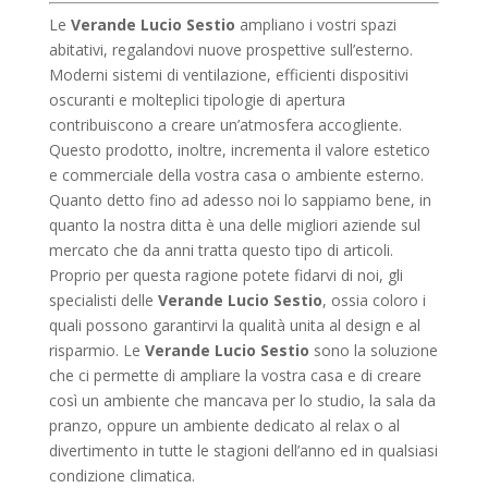
Le
Verande Lucio Sestio
ampliano i vostri spazi
abitativi, regalandovi nuove prospettive sull’esterno.
Moderni sistemi di ventilazione, efficienti dispositivi
oscuranti e molteplici tipologie di apertura
contribuiscono a creare un’atmosfera accogliente.
Questo prodotto, inoltre, incrementa il valore estetico
e commerciale della vostra casa o ambiente esterno.
Quanto detto fino ad adesso noi lo sappiamo bene, in
quanto la nostra ditta è una delle migliori aziende sul
mercato che da anni tratta questo tipo di articoli.
Proprio per questa ragione potete fidarvi di noi, gli
specialisti delle
Verande Lucio Sestio
, ossia coloro i
quali possono garantirvi la qualità unita al design e al
risparmio. Le
Verande Lucio Sestio
sono la soluzione
che ci permette di ampliare la vostra casa e di creare
così un ambiente che mancava per lo studio, la sala da
pranzo, oppure un ambiente dedicato al relax o al
divertimento in tutte le stagioni dell’anno ed in qualsiasi
condizione climatica.