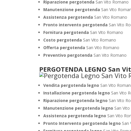
Riparazione pergotenda
San Vito Romano
Manutenzione pergotenda
San Vito Roma
Assistenza pergotenda
San Vito Romano
Pronto intervento pergotenda
San Vito R
Fornitura pergotenda
San Vito Romano
Costo pergotenda
San Vito Romano
Offerta pergotenda
San Vito Romano
Preventivo pergotenda
San Vito Romano
PERGOTENDA LEGNO San Vi
Vendita pergotenda legno
San Vito Roma
Installazione pergotenda legno
San Vito 
Riparazione pergotenda legno
San Vito R
Manutenzione pergotenda legno
San Vit
Assistenza pergotenda legno
San Vito R
Pronto Intervento pergotenda legno
San 
Fornitura pergotenda legno
San Vito Rom