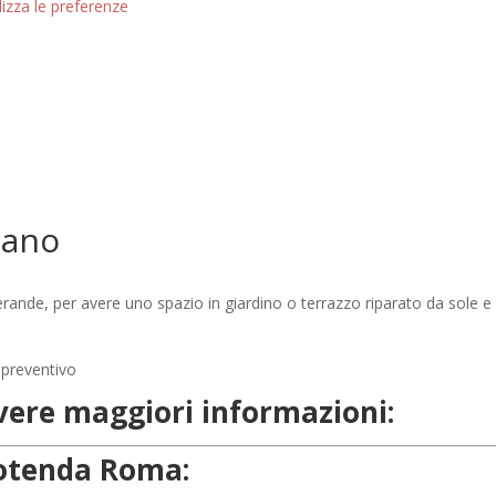
lizza le preferenze
mano
ande, per avere uno spazio in giardino o terrazzo riparato da sole e
evere maggiori informazioni:
rgotenda Roma: