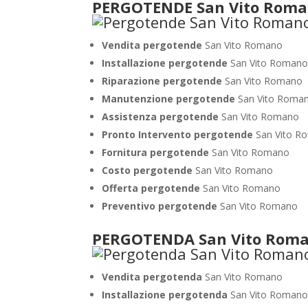
PERGOTENDE San Vito Rom
Vendita pergotende
San Vito Romano
Installazione
pergotende
San Vito Roman
Riparazione pergotende
San Vito Romano
Manutenzione pergotende
San Vito Roma
Assistenza pergotende
San Vito Romano
Pronto Intervento pergotende
San Vito R
Fornitura pergotende
San Vito Romano
Costo pergotende
San Vito Romano
Offerta pergotende
San Vito Romano
Preventivo pergotende
San Vito Romano
PERGOTENDA San Vito Rom
Vendita pergotenda
San Vito Romano
Installazione pergotenda
San Vito Roman