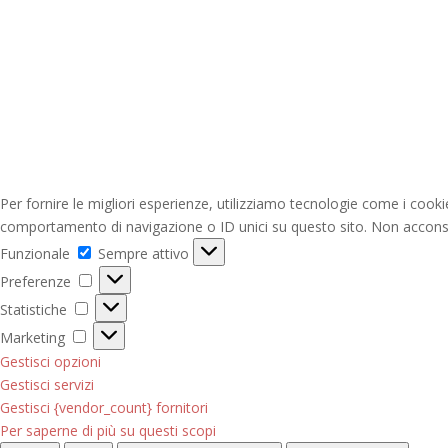
Per fornire le migliori esperienze, utilizziamo tecnologie come i cook
comportamento di navigazione o ID unici su questo sito. Non acconsent
Funzionale
Funzionale
Sempre attivo
Preferenze
Preferenze
Statistiche
Statistiche
Marketing
Marketing
Gestisci opzioni
Gestisci servizi
Gestisci {vendor_count} fornitori
Per saperne di più su questi scopi