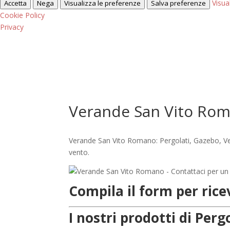
Visua
Accetta
Nega
Visualizza le preferenze
Salva preferenze
Cookie Policy
Privacy
Verande San Vito Ro
Verande San Vito Romano: Pergolati, Gazebo, Ver
vento.
Compila il form per ric
I nostri prodotti di Pe