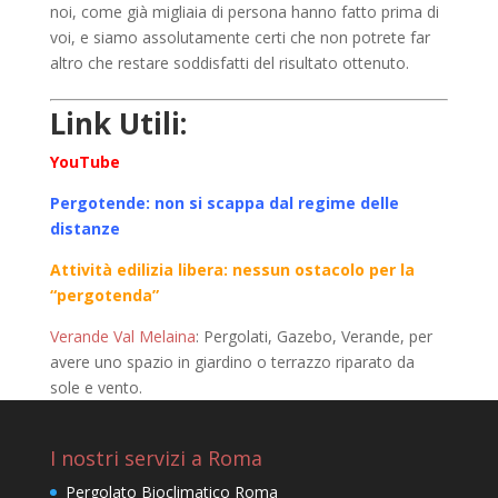
noi, come già migliaia di persona hanno fatto prima di
voi, e siamo assolutamente certi che non potrete far
altro che restare soddisfatti del risultato ottenuto.
Link Utili:
YouTube
Pergotende: non si scappa dal regime delle
distanze
Attività edilizia libera: nessun ostacolo per la
“pergotenda”
Verande Val Melaina
: Pergolati, Gazebo, Verande, per
avere uno spazio in giardino o terrazzo riparato da
sole e vento.
I nostri servizi a Roma
Pergolato Bioclimatico Roma