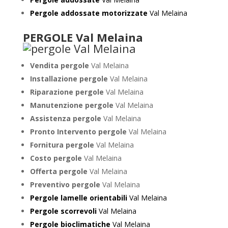
Pergole addossate motorizzate
Val Melaina
PERGOLE Val Melaina
Vendita pergole
Val Melaina
Installazione pergole
Val Melaina
Riparazione pergole
Val Melaina
Manutenzione pergole
Val Melaina
Assistenza pergole
Val Melaina
Pronto Intervento pergole
Val Melaina
Fornitura pergole
Val Melaina
Costo pergole
Val Melaina
Offerta pergole
Val Melaina
Preventivo pergole
Val Melaina
Pergole lamelle orientabili
Val Melaina
Pergole scorrevoli
Val Melaina
Pergole bioclimatiche
Val Melaina