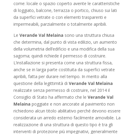
come: locale o spazio coperto avente le caratteristiche
di loggiato, balcone, terrazza o portico, chiuso sui lati
da superfici vetrate o con elementi trasparenti e
impermeabili, parzialmente o totalmente apribili.
Le
Verande Val Melaina
sono una struttura chiusa
che determina, dal punto di vista edilizio, un aumento
della volumetria dell’edificio e una modifica della sua
sagoma; quindi richiede il permesso di costruire.
L’installazione si presenta come una struttura fissa,
anche se in larga parte costituita da superfici vetrate
apribili, fatta per durare nel tempo. In merito alla
questione della legittimità di
Verande Val Melaina
realizzate senza permesso di costruire, nel 2014 il
Consiglio di Stato ha affermato che le
Verande Val
Melaina
poggiate e non ancorate al pavimento non
richiedono alcun titolo abilitativo perché devono essere
considerata un arredo esterno facilmente amovibile. La
realizzazione di una struttura di questo tipo è tra gli
interventi di protezione più impegnativi, generalmente