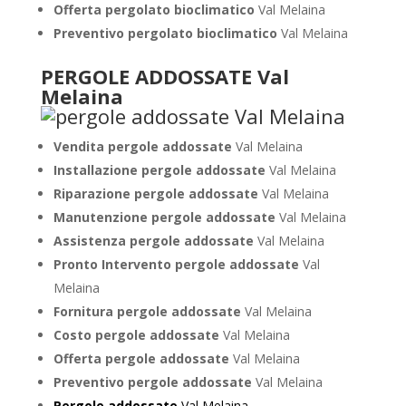
Offerta pergolato bioclimatico
Val Melaina
Preventivo pergolato bioclimatico
Val Melaina
PERGOLE ADDOSSATE Val
Melaina
Vendita pergole addossate
Val Melaina
Installazione pergole addossate
Val Melaina
Riparazione pergole addossate
Val Melaina
Manutenzione pergole addossate
Val Melaina
Assistenza pergole addossate
Val Melaina
Pronto Intervento pergole addossate
Val
Melaina
Fornitura pergole addossate
Val Melaina
Costo pergole addossate
Val Melaina
Offerta pergole addossate
Val Melaina
Preventivo pergole addossate
Val Melaina
Pergole addossate
Val Melaina