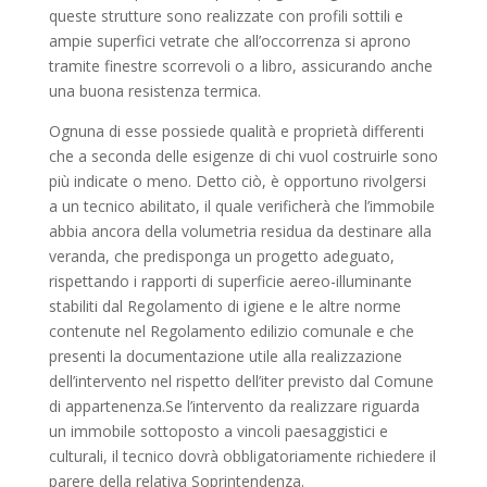
queste strutture sono realizzate con profili sottili e
ampie superfici vetrate che all’occorrenza si aprono
tramite finestre scorrevoli o a libro, assicurando anche
una buona resistenza termica.
Ognuna di esse possiede qualità e proprietà differenti
che a seconda delle esigenze di chi vuol costruirle sono
più indicate o meno. Detto ciò, è opportuno rivolgersi
a un tecnico abilitato, il quale verificherà che l’immobile
abbia ancora della volumetria residua da destinare alla
veranda, che predisponga un progetto adeguato,
rispettando i rapporti di superficie aereo-illuminante
stabiliti dal Regolamento di igiene e le altre norme
contenute nel Regolamento edilizio comunale e che
presenti la documentazione utile alla realizzazione
dell’intervento nel rispetto dell’iter previsto dal Comune
di appartenenza.Se l’intervento da realizzare riguarda
un immobile sottoposto a vincoli paesaggistici e
culturali, il tecnico dovrà obbligatoriamente richiedere il
parere della relativa Soprintendenza.