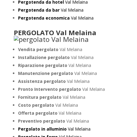
Pergotenda da hotel
Val Melaina
Pergotenda da bar
Val Melaina
Pergotenda economica
Val Melaina
PERGOLATO Val Melaina
Vendita pergolato
Val Melaina
Installazione pergolato
Val Melaina
Riparazione pergolato
Val Melaina
Manutenzione pergolato
Val Melaina
Assistenza pergolato
Val Melaina
Pronto Intervento pergolato
Val Melaina
Fornitura pergolato
Val Melaina
Costo pergolato
Val Melaina
Offerta pergolato
Val Melaina
Preventivo pergolato
Val Melaina
Pergolato in alluminio
Val Melaina
Pergolato in ferro
Val Melaina