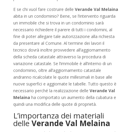
E se chi vuol fare costruire delle
Verande Val Melaina
abita in un condominio? Bene, se l’intervento riguarda
un immobile che si trova in un condominio sarà
necessario richiedere il parere di tutti i condomini, al
fine di poter allegare tale autorizzazione alla richiesta
da presentare al Comune. Al termine dei lavori il
tecnico dovrà inoltre provvedere all’aggiornamento
della scheda catastale attraverso la procedura di
variazione catastale. Se l’immobile è all’interno di un
condominio, oltre all’aggiornamento catastale
andranno ricalcolate le quote millesimali in base alle
nuove superfici e aggiornate le tabelle. Tutto questo è
necessario perché la realizzazione delle
Verande Val
Melaina
ha comportato un aumento della cubatura e
quindi una modifica delle quote di proprietà.
L’importanza dei materiali
delle
Verande Val Melaina