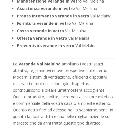
Manutenzione verande in vetro
Val Melaina
Assistenza verande in vetro
Val Melaina
Pronto Intervento verande in vetro
Val Melaina
Fornitura verande in vetro
Val Melaina
Costo verande in vetro
Val Melaina
Offerta verande in vetro
Val Melaina
Preventivo verande in vetro
Val Melaina
Le
Verande Val Melaina
ampliano i vostri spazi
abitativi, regalandovi nuove prospettive sull’esterno.
Moderni sistemi di ventilazione, efficienti dispositivi
oscuranti e molteplici tipologie di apertura
contribuiscono a creare un’atmosfera accogliente.
Questo prodotto, inoltre, incrementa il valore estetico
e commerciale della vostra casa o ambiente esterno.
Quanto detto fino ad adesso noi lo sappiamo bene, in
quanto la nostra ditta è una delle migliori aziende sul
mercato che da anni tratta questo tipo di articoli.