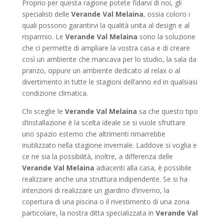
Proprio per questa ragione potete fidarvi di noi, gli
specialisti delle
Verande Val Melaina
, ossia coloro i
quali possono garantirvi la qualità unita al design e al
risparmio. Le
Verande Val Melaina
sono la soluzione
che ci permette di ampliare la vostra casa e di creare
così un ambiente che mancava per lo studio, la sala da
pranzo, oppure un ambiente dedicato al relax o al
divertimento in tutte le stagioni dell’anno ed in qualsiasi
condizione climatica.
Chi sceglie le
Verande Val Melaina
sa che questo tipo
d’installazione è la scelta ideale se si vuole sfruttare
uno spazio esterno che altrimenti rimarrebbe
inutilizzato nella stagione invernale. Laddove si voglia e
ce ne sia la possibilità, inoltre, a differenza delle
Verande Val Melaina
adiacenti alla casa, è possibile
realizzare anche una struttura indipendente. Se si ha
intenzioni di realizzare un giardino d’inverno, la
copertura di una piscina o il rivestimento di una zona
particolare, la nostra ditta specializzata in
Verande Val