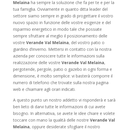
Melaina
ha sempre la soluzione che fa per te e per la
tua famiglia. Ovviamente in quanto ditta leader del
settore siamo sempre in grado di progettare il vostro
nuovo spazio in funzione delle vostre esigenze e del
risparmio energetico in modo tale che possiate
sempre sfruttare al meglio il posizionamento delle
vostre
Verande Val Melaina
, del vostro patio o
giardino d’inverno. Mettersi in contatto con la nostra
azienda per conoscere tutte le informazioni sulla
realizzazione delle vostre
Verande Val Melaina
,
pergotende, pergole, patio o gazebo in ogni forma e
dimensione, è molto semplice: vi basterà comporre il
numero di telefono che trovate sulla nostra pagina
web e chiamare agli orari indicati.
A questo punto un nostro addetto vi risponderà e sarà
ben lieto di darvi tutte le informazioni di cui avete
bisogno. In alternativa, se avete le idee chiare e volete
toccare con mano la qualità delle nostre
Verande Val
Melaina
, oppure desiderate sfogliare il nostro