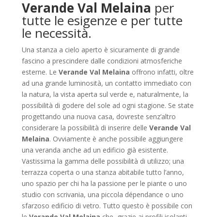
Verande Val Melaina
per
tutte le esigenze e per tutte
le necessità.
Una stanza a cielo aperto è sicuramente di grande
fascino a prescindere dalle condizioni atmosferiche
esterne. Le
Verande Val Melaina
offrono infatti, oltre
ad una grande luminosità, un contatto immediato con
la natura, la vista aperta sul verde e, naturalmente, la
possibilità di godere del sole ad ogni stagione. Se state
progettando una nuova casa, dovreste senz’altro
considerare la possibilità di inserire delle
Verande Val
Melaina
. Ovviamente è anche possibile aggiungere
una veranda anche ad un edificio già esistente.
Vastissima la gamma delle possibilità di utilizzo; una
terrazza coperta o una stanza abitabile tutto l’anno,
uno spazio per chi ha la passione per le piante o uno
studio con scrivania, una piccola dépendance o uno
sfarzoso edificio di vetro. Tutto questo è possibile con
le
Verande Val Melaina
che, grazie ai profili isolanti