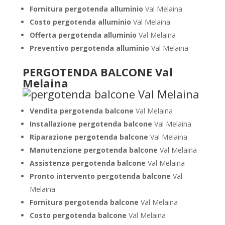
Fornitura pergotenda alluminio
Val Melaina
Costo pergotenda alluminio
Val Melaina
Offerta pergotenda alluminio
Val Melaina
Preventivo pergotenda alluminio
Val Melaina
PERGOTENDA BALCONE Val
Melaina
Vendita pergotenda balcone
Val Melaina
Installazione pergotenda balcone
Val Melaina
Riparazione pergotenda balcone
Val Melaina
Manutenzione pergotenda balcone
Val Melaina
Assistenza pergotenda balcone
Val Melaina
Pronto intervento pergotenda balcone
Val
Melaina
Fornitura pergotenda balcone
Val Melaina
Costo pergotenda balcone
Val Melaina