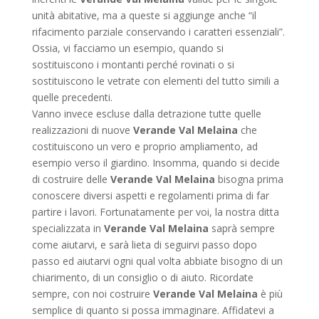
unità abitative, ma a queste si aggiunge anche “il
rifacimento parziale conservando i caratteri essenziali”.
Ossia, vi facciamo un esempio, quando si
sostituiscono i montanti perché rovinati o si
sostituiscono le vetrate con elementi del tutto simili a
quelle precedenti.
Vanno invece escluse dalla detrazione tutte quelle
realizzazioni di nuove
Verande Val Melaina
che
costituiscono un vero e proprio ampliamento, ad
esempio verso il giardino. Insomma, quando si decide
di costruire delle
Verande Val Melaina
bisogna prima
conoscere diversi aspetti e regolamenti prima di far
partire i lavori. Fortunatamente per voi, la nostra ditta
specializzata in
Verande Val Melaina
saprà sempre
come aiutarvi, e sarà lieta di seguirvi passo dopo
passo ed aiutarvi ogni qual volta abbiate bisogno di un
chiarimento, di un consiglio o di aiuto. Ricordate
sempre, con noi costruire
Verande Val Melaina
è più
semplice di quanto si possa immaginare. Affidatevi a