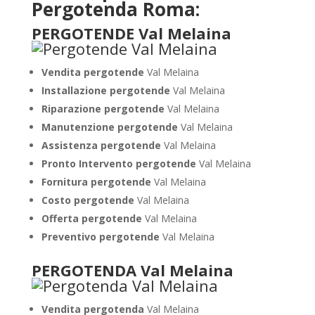
Pergotenda Roma:
PERGOTENDE Val Melaina
Vendita pergotende
Val Melaina
Installazione
pergotende
Val Melaina
Riparazione pergotende
Val Melaina
Manutenzione pergotende
Val Melaina
Assistenza pergotende
Val Melaina
Pronto Intervento pergotende
Val Melaina
Fornitura pergotende
Val Melaina
Costo pergotende
Val Melaina
Offerta pergotende
Val Melaina
Preventivo pergotende
Val Melaina
PERGOTENDA Val Melaina
Vendita pergotenda
Val Melaina