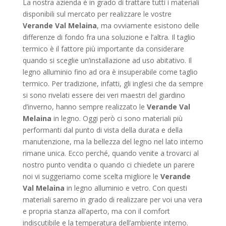
La nostra azienda è in grado di trattare tutti i materiali
disponibili sul mercato per realizzare le vostre
Verande Val Melaina
, ma ovviamente esistono delle
differenze di fondo fra una soluzione e l’altra. Il taglio
termico è il fattore più importante da considerare
quando si sceglie un’installazione ad uso abitativo. Il
legno alluminio fino ad ora è insuperabile come taglio
termico. Per tradizione, infatti, gli inglesi che da sempre
si sono rivelati essere dei veri maestri del giardino
d’inverno, hanno sempre realizzato le
Verande Val
Melaina
in legno. Oggi però ci sono materiali più
performanti dal punto di vista della durata e della
manutenzione, ma la bellezza del legno nel lato interno
rimane unica. Ecco perché, quando venite a trovarci al
nostro punto vendita o quando ci chiedete un parere
noi vi suggeriamo come scelta migliore le
Verande
Val Melaina
in legno alluminio e vetro. Con questi
materiali saremo in grado di realizzare per voi una vera
e propria stanza all’aperto, ma con il comfort
indiscutibile e la temperatura dell’ambiente interno.