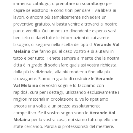
immenso catalogo, o prenotare un sopralluogo per
capire se esistono le condizioni per dare il via libera ai
lavori, o ancora più semplicemente richiedere un
preventivo gratuito, vi basta venire a trovarci al nostro
punto vendita. Qui un nostro dipendente esperto sarà
ben lieto di darvi tutte le informazioni di cui avrete
bisogno, di seguirvi nella scelta del tipo di
Verande Val
Melaina
che fanno più al caso vostro e di aiutarvi in
tutto e per tutto. Tenete sempre a mente che la nostra
ditta è in grado di soddisfare qualsiasi vostra richiesta,
dalla più tradizionale, alla più moderna fino alla più
stravagante. Siamo in grado di costruire le
Verande
Val Melaina
dei vostri sogni e lo facciamo con
rapidità, cura per i dettagli, utilizzando esclusivamente i
migliori materiali in circolazione e, ve lo ripetiamo
ancora una volta, a un prezzo assolutamente
competitivo. Se il vostro sogno sono le
Verande Val
Melaina
per la vostra casa, noi siamo tutto quello che
state cercando. Parola di professionisti del mestiere.