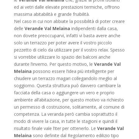
ed ai vetri dalle elevate prestazioni termiche, offrono
massima abitabilità e grande fruibilità.
Nel caso in cui non abbiate la possibilità di poter creare
delle
Verande Val Melaina
indipendenti dalla casa,
non dovete preoccuparvi, infatti vi basta avere anche
solo un terrazzo per poter avere il vostro piccolo
pezzetto di cielo da utilizzare per il vostro relax. Spesso
si vorrebbe utilizzare lo spazio dei balconi anche
durante l’inverno. Per questo motivo, le
Verande Val
Melaina
possono essere l’idea più intelligente per
chiudere un terrazzo magari collegandolo meglio al
soggiorno. Questa struttura può davvero cambiare la
facciata della casa o aggiungere un vero e proprio
ambiente all’abitazione, per questo motivo va richiesto
un permesso di costruzione, solitamente, al comune di
competenza. La veranda però cambia soprattutto il
modo di vivere la casa, in tutte le stagioni e quindi il
risultato finale vale l’iter per ottenerlo. Le
Verande Val
Melaina
sono definite dal Regolamento edilizio tipo