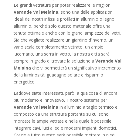
Le grandi vetrature per poter realizzare le migliori
Verande Val Melaina
, sono una delle applicazioni
ideali dei nostri infissi e profilati in alluminio o legno
alluminio, perché solo questo materiale offre una
tenuta ottimale anche con le grandi ampiezze dei vetri.
Sia che vogliate realizzare un giardino d’inverno, un
vano scala completamente vetrato, un ampio
lucernario, una serra in vetro, la nostra ditta sarà
sempre in grado di trovare la soluzione a
Verande Val
Melaina
che vi permetterà un significativo incremento
della luminosità, guadagno solare e risparmio
energetico.
Laddove siate interessati, però, a qualcosa di ancora
più moderno e innovativo, Il nostro sistema per
Verande Val Melaina
in alluminio a taglio termico è
composto da una struttura portante su cui sono
montate le ampie vetrate e nella quale è possibile
integrare cavi, luci a led e moderni impianti domotici.
Grazie a tutto questo sarà possibile mettere in piedi