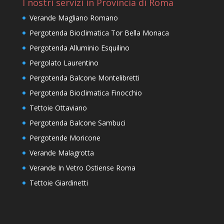
I nostri servizi in Provincia di Roma
Verande Magliano Romano
Pergotenda Bioclimatica Tor Bella Monaca
Pergotenda Alluminio Esquilino
Pergolato Laurentino
Pergotenda Balcone Montelibretti
Pergotenda Bioclimatica Finocchio
Tettoie Ottaviano
Pergotenda Balcone Sambuci
Pergotende Moricone
Verande Malagrotta
Verande In Vetro Ostiense Roma
Tettoie Giardinetti