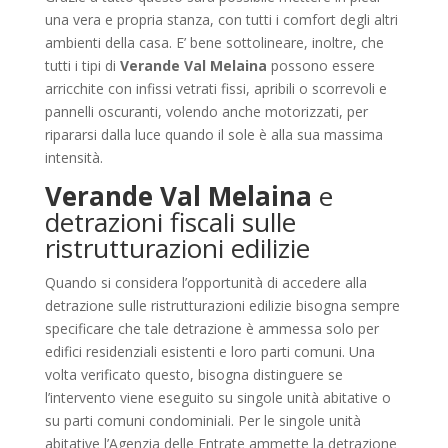
una vera e propria stanza, con tutti i comfort degli altri
ambienti della casa. E’ bene sottolineare, inoltre, che
tutti i tipi di
Verande Val Melaina
possono essere
arricchite con infissi vetrati fissi, apribili o scorrevoli e
pannelli oscuranti, volendo anche motorizzati, per
ripararsi dalla luce quando il sole è alla sua massima
intensità.
Verande Val Melaina
e
detrazioni fiscali sulle
ristrutturazioni edilizie
Quando si considera l’opportunità di accedere alla
detrazione sulle ristrutturazioni edilizie bisogna sempre
specificare che tale detrazione è ammessa solo per
edifici residenziali esistenti e loro parti comuni. Una
volta verificato questo, bisogna distinguere se
l’intervento viene eseguito su singole unità abitative o
su parti comuni condominiali. Per le singole unità
abitative l’Agenzia delle Entrate ammette la detrazione