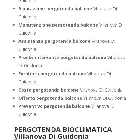
Guidonia
Riparazione pergotenda balcone
Villanova Di
Guidonia
Manutenzione pergotenda balcone
Villanova Di
Guidonia
Assistenza pergotenda balcone
Villanova Di
Guidonia
Pronto intervento pergotenda balcone
Villanova
Di Guidonia
Fornitura pergotenda balcone
Villanova Di
Guidonia
Costo pergotenda balcone
Villanova Di Guidonia
Offerta pergotenda balcone
Villanova Di Guidonia
Preventivo pergotenda balcone
Villanova Di
Guidonia
PERGOTENDA BIOCLIMATICA
Villanova Di Guidonia