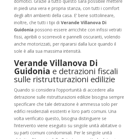
domotici. Grazie a tutto questo sarà possibile mettere
in piedi una vera e propria stanza, con tutti i comfort
degli altri ambienti della casa. E’ bene sottolineare,
inoltre, che tutti i tipi di
Verande Villanova Di
Guidonia
possono essere arricchite con infissi vetrati
fissi, apribili o scorrevoli e pannelli oscuranti, volendo
anche motorizzati, per ripararsi dalla luce quando il
sole è alla sua massima intensità.
Verande Villanova Di
Guidonia
e detrazioni fiscali
sulle ristrutturazioni edilizie
Quando si considera l’opportunità di accedere alla
detrazione sulle ristrutturazioni edilizie bisogna sempre
specificare che tale detrazione è ammessa solo per
edifici residenziali esistenti e loro parti comuni. Una
volta verificato questo, bisogna distinguere se
l’intervento viene eseguito su singole unità abitative o
su parti comuni condominiali. Per le singole unità