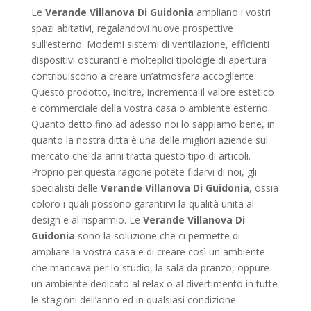
Le
Verande Villanova Di Guidonia
ampliano i vostri
spazi abitativi, regalandovi nuove prospettive
sull’esterno. Moderni sistemi di ventilazione, efficienti
dispositivi oscuranti e molteplici tipologie di apertura
contribuiscono a creare un’atmosfera accogliente.
Questo prodotto, inoltre, incrementa il valore estetico
e commerciale della vostra casa o ambiente esterno.
Quanto detto fino ad adesso noi lo sappiamo bene, in
quanto la nostra ditta è una delle migliori aziende sul
mercato che da anni tratta questo tipo di articoli.
Proprio per questa ragione potete fidarvi di noi, gli
specialisti delle
Verande Villanova Di Guidonia
, ossia
coloro i quali possono garantirvi la qualità unita al
design e al risparmio. Le
Verande Villanova Di
Guidonia
sono la soluzione che ci permette di
ampliare la vostra casa e di creare così un ambiente
che mancava per lo studio, la sala da pranzo, oppure
un ambiente dedicato al relax o al divertimento in tutte
le stagioni dell’anno ed in qualsiasi condizione