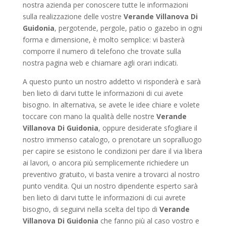
nostra azienda per conoscere tutte le informazioni
sulla realizzazione delle vostre
Verande Villanova Di
Guidonia
, pergotende, pergole, patio o gazebo in ogni
forma e dimensione, è molto semplice: vi basterà
comporre il numero di telefono che trovate sulla
nostra pagina web e chiamare agli orari indicati.
A questo punto un nostro addetto vi risponderà e sarà
ben lieto di darvi tutte le informazioni di cui avete
bisogno. In alternativa, se avete le idee chiare e volete
toccare con mano la qualità delle nostre
Verande
Villanova Di Guidonia
, oppure desiderate sfogliare il
nostro immenso catalogo, o prenotare un sopralluogo
per capire se esistono le condizioni per dare il via libera
ai lavori, o ancora più semplicemente richiedere un
preventivo gratuito, vi basta venire a trovarci al nostro
punto vendita. Qui un nostro dipendente esperto sarà
ben lieto di darvi tutte le informazioni di cui avrete
bisogno, di seguirvi nella scelta del tipo di
Verande
Villanova Di Guidonia
che fanno più al caso vostro e