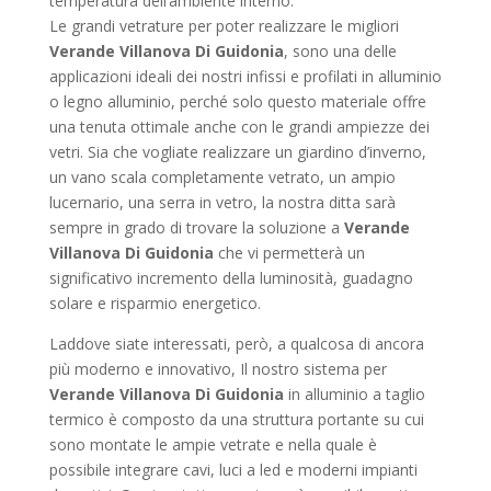
temperatura dell’ambiente interno.
Le grandi vetrature per poter realizzare le migliori
Verande Villanova Di Guidonia
, sono una delle
applicazioni ideali dei nostri infissi e profilati in alluminio
o legno alluminio, perché solo questo materiale offre
una tenuta ottimale anche con le grandi ampiezze dei
vetri. Sia che vogliate realizzare un giardino d’inverno,
un vano scala completamente vetrato, un ampio
lucernario, una serra in vetro, la nostra ditta sarà
sempre in grado di trovare la soluzione a
Verande
Villanova Di Guidonia
che vi permetterà un
significativo incremento della luminosità, guadagno
solare e risparmio energetico.
Laddove siate interessati, però, a qualcosa di ancora
più moderno e innovativo, Il nostro sistema per
Verande Villanova Di Guidonia
in alluminio a taglio
termico è composto da una struttura portante su cui
sono montate le ampie vetrate e nella quale è
possibile integrare cavi, luci a led e moderni impianti