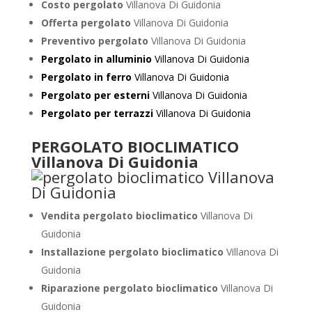
Costo pergolato
Villanova Di Guidonia
Offerta pergolato
Villanova Di Guidonia
Preventivo pergolato
Villanova Di Guidonia
Pergolato in alluminio
Villanova Di Guidonia
Pergolato in ferro
Villanova Di Guidonia
Pergolato per esterni
Villanova Di Guidonia
Pergolato per terrazzi
Villanova Di Guidonia
PERGOLATO BIOCLIMATICO
Villanova Di Guidonia
Vendita pergolato bioclimatico
Villanova Di
Guidonia
Installazione pergolato bioclimatico
Villanova Di
Guidonia
Riparazione pergolato bioclimatico
Villanova Di
Guidonia