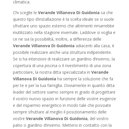
climatica.
Chi sceglie le
Verande Villanova Di Guidonia
sa che
questo tipo d’installazione è la scelta ideale se si vuole
sfruttare uno spazio esterno che altrimenti rimarrebbe
inutilizzato nella stagione invernale. Laddove si voglia e
ce ne sia la possibilità, inoltre, a differenza delle
Verande Villanova Di Guidonia
adiacenti alla casa, è
possibile realizzare anche una struttura indipendente.
Se si ha intenzioni di realizzare un giardino d’inverno, la
copertura di una piscina o il rivestimento di una zona
particolare, la nostra ditta specializzata in
Verande
Villanova Di Guidonia
ha sempre la soluzione che fa
per te e per la tua famiglia. Ovviamente in quanto ditta
leader del settore siamo sempre in grado di progettare
il vostro nuovo spazio in funzione delle vostre esigenze
e del risparmio energetico in modo tale che possiate
sempre sfruttare al meglio il posizionamento delle
vostre
Verande Villanova Di Guidonia
, del vostro
patio o giardino d’inverno. Mettersi in contatto con la