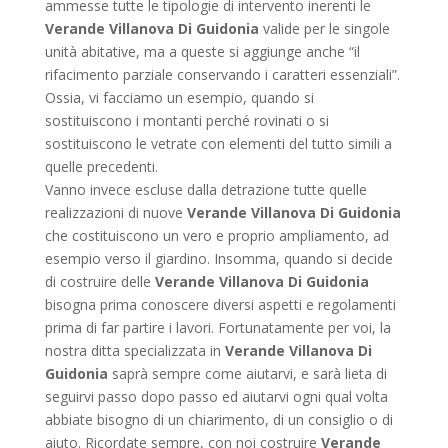
ammesse tutte le tipologie di intervento inerenti le
Verande Villanova Di Guidonia
valide per le singole
unità abitative, ma a queste si aggiunge anche “il
rifacimento parziale conservando i caratteri essenziali”.
Ossia, vi facciamo un esempio, quando si
sostituiscono i montanti perché rovinati o si
sostituiscono le vetrate con elementi del tutto simili a
quelle precedenti.
Vanno invece escluse dalla detrazione tutte quelle
realizzazioni di nuove
Verande Villanova Di Guidonia
che costituiscono un vero e proprio ampliamento, ad
esempio verso il giardino. Insomma, quando si decide
di costruire delle
Verande Villanova Di Guidonia
bisogna prima conoscere diversi aspetti e regolamenti
prima di far partire i lavori. Fortunatamente per voi, la
nostra ditta specializzata in
Verande Villanova Di
Guidonia
saprà sempre come aiutarvi, e sarà lieta di
seguirvi passo dopo passo ed aiutarvi ogni qual volta
abbiate bisogno di un chiarimento, di un consiglio o di
aiuto. Ricordate sempre, con noi costruire
Verande