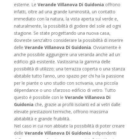
esterne. Le
Verande Villanova Di Guidonia
offrono
infatti, oltre ad una grande luminosità, un contatto
immediato con la natura, la vista aperta sul verde e,
naturalmente, la possibilità di godere del sole ad ogni
stagione. Se state progettando una nuova casa,
dovreste senz’altro considerare la possibilità di inserire
delle
Verande Villanova Di Guidonia
. Ovviamente è
anche possibile aggiungere una veranda anche ad un
edificio già esistente. Vastissima la gamma delle
possibilità di utilizzo; una terrazza coperta o una stanza
abitabile tutto l’anno, uno spazio per chi ha la passione
per le piante o uno studio con scrivania, una piccola
dépendance o uno sfarzoso edificio di vetro. Tutto
questo è possibile con le
Verande Villanova Di
Guidonia
che, grazie ai profili isolanti ed ai vetri dalle
elevate prestazioni termiche, offrono massima
abitabilità e grande fruibilità.
Nel caso in cui non abbiate la possibilità di poter creare
delle
Verande Villanova Di Guidonia
indipendenti