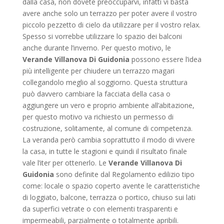
dalla casa, non dovete preoccuparvi, infatti vi basta
avere anche solo un terrazzo per poter avere il vostro
piccolo pezzetto di cielo da utilizzare per il vostro relax.
Spesso si vorrebbe utilizzare lo spazio dei balconi
anche durante l’inverno. Per questo motivo, le
Verande Villanova Di Guidonia
possono essere l’idea
più intelligente per chiudere un terrazzo magari
collegandolo meglio al soggiorno. Questa struttura
può davvero cambiare la facciata della casa o
aggiungere un vero e proprio ambiente all’abitazione,
per questo motivo va richiesto un permesso di
costruzione, solitamente, al comune di competenza.
La veranda però cambia soprattutto il modo di vivere
la casa, in tutte le stagioni e quindi il risultato finale
vale l’iter per ottenerlo. Le
Verande Villanova Di
Guidonia
sono definite dal Regolamento edilizio tipo
come: locale o spazio coperto avente le caratteristiche
di loggiato, balcone, terrazza o portico, chiuso sui lati
da superfici vetrate o con elementi trasparenti e
impermeabili, parzialmente o totalmente apribili.