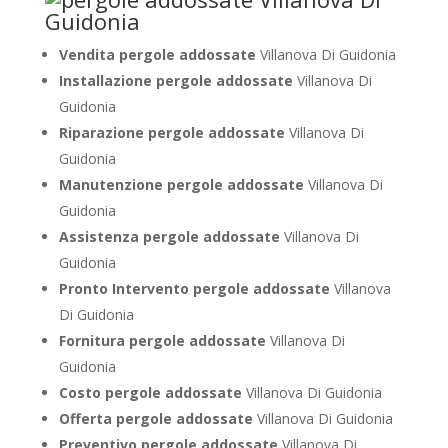
Vendita pergole addossate
Villanova Di Guidonia
Installazione pergole addossate
Villanova Di
Guidonia
Riparazione pergole addossate
Villanova Di
Guidonia
Manutenzione pergole addossate
Villanova Di
Guidonia
Assistenza pergole addossate
Villanova Di
Guidonia
Pronto Intervento pergole addossate
Villanova
Di Guidonia
Fornitura pergole addossate
Villanova Di
Guidonia
Costo pergole addossate
Villanova Di Guidonia
Offerta pergole addossate
Villanova Di Guidonia
Preventivo pergole addossate
Villanova Di