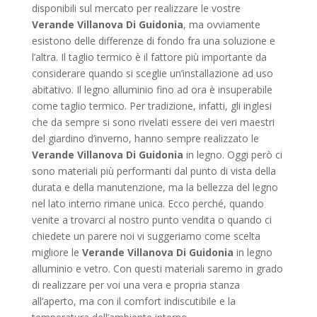
disponibili sul mercato per realizzare le vostre
Verande Villanova Di Guidonia
, ma ovviamente
esistono delle differenze di fondo fra una soluzione e
l’altra. Il taglio termico è il fattore più importante da
considerare quando si sceglie un’installazione ad uso
abitativo. Il legno alluminio fino ad ora è insuperabile
come taglio termico. Per tradizione, infatti, gli inglesi
che da sempre si sono rivelati essere dei veri maestri
del giardino d’inverno, hanno sempre realizzato le
Verande Villanova Di Guidonia
in legno. Oggi però ci
sono materiali più performanti dal punto di vista della
durata e della manutenzione, ma la bellezza del legno
nel lato interno rimane unica. Ecco perché, quando
venite a trovarci al nostro punto vendita o quando ci
chiedete un parere noi vi suggeriamo come scelta
migliore le
Verande Villanova Di Guidonia
in legno
alluminio e vetro. Con questi materiali saremo in grado
di realizzare per voi una vera e propria stanza
all’aperto, ma con il comfort indiscutibile e la