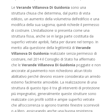
Le
Verande Villanova Di Guidonia
sono una
struttura chiusa che determina, dal punto di vista
edilizio, un aumento della volumetria dell’edificio e una
modifica della sua sagoma; quindi richiede il permesso
di costruire. L’installazione si presenta come una
struttura fissa, anche se in larga parte costituita da
superfici vetrate apribili, fatta per durare nel tempo. In
merito alla questione della legittimità di
Verande
Villanova Di Guidonia
realizzate senza permesso di
costruire, nel 2014 il Consiglio di Stato ha affermato
che le
Verande Villanova Di Guidonia
poggiate e non
ancorate al pavimento non richiedono alcun titolo
abilitativo perché devono essere considerata un arredo
esterno facilmente amovibile. La realizzazione di una
struttura di questo tipo è tra gli interventi di protezione
più impegnativi, generalmente queste strutture sono
realizzate con profili sottili e ampie superfici vetrate
che all’occorrenza si aprono tramite finestre scorrevoli
o a libro, assicurando anche una buona resistenza