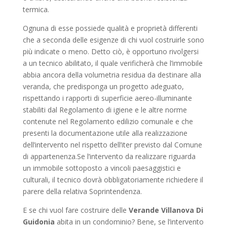
termica.
Ognuna di esse possiede qualità e proprietà differenti
che a seconda delle esigenze di chi vuol costruirle sono
più indicate o meno. Detto ciò, è opportuno rivolgersi
a un tecnico abilitato, il quale verificherà che l’immobile
abbia ancora della volumetria residua da destinare alla
veranda, che predisponga un progetto adeguato,
rispettando i rapporti di superficie aereo-illuminante
stabiliti dal Regolamento di igiene e le altre norme
contenute nel Regolamento edilizio comunale e che
presenti la documentazione utile alla realizzazione
dell’intervento nel rispetto dell’iter previsto dal Comune
di appartenenza.Se l’intervento da realizzare riguarda
un immobile sottoposto a vincoli paesaggistici e
culturali, il tecnico dovrà obbligatoriamente richiedere il
parere della relativa Soprintendenza.
E se chi vuol fare costruire delle
Verande Villanova Di
Guidonia
abita in un condominio? Bene, se l’intervento