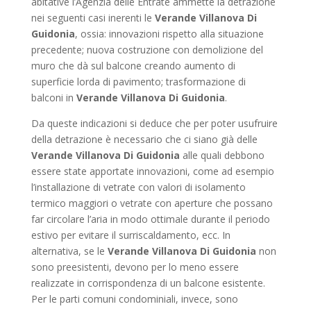
abitative l’Agenzia delle Entrate ammette la detrazione
nei seguenti casi inerenti le
Verande Villanova Di
Guidonia
, ossia: innovazioni rispetto alla situazione
precedente; nuova costruzione con demolizione del
muro che dà sul balcone creando aumento di
superficie lorda di pavimento; trasformazione di
balconi in
Verande Villanova Di Guidonia
.
Da queste indicazioni si deduce che per poter usufruire
della detrazione è necessario che ci siano già delle
Verande Villanova Di Guidonia
alle quali debbono
essere state apportate innovazioni, come ad esempio
l’installazione di vetrate con valori di isolamento
termico maggiori o vetrate con aperture che possano
far circolare l’aria in modo ottimale durante il periodo
estivo per evitare il surriscaldamento, ecc. In
alternativa, se le
Verande Villanova Di Guidonia
non
sono preesistenti, devono per lo meno essere
realizzate in corrispondenza di un balcone esistente.
Per le parti comuni condominiali, invece, sono