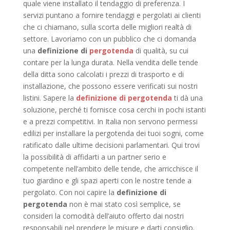
quale viene installato il tendaggio di preferenza. I
servizi puntano a fornire tendaggi e pergolati ai clienti
che ci chiamano, sulla scorta delle migliori realtà di
settore. Lavoriamo con un pubblico che ci domanda
una
definizione di
pergotenda
di qualità, su cui
contare per la lunga durata. Nella vendita delle tende
della ditta sono calcolati i prezzi di trasporto e di
installazione, che possono essere verificati sui nostri
listini. Sapere la
definizione di pergotenda
ti dà una
soluzione, perché ti fornisce cosa cerchi in pochi istanti
e a prezzi competitivi. In Italia non servono permessi
edilizi per installare la pergotenda dei tuoi sogni, come
ratificato dalle ultime decisioni parlamentari. Qui trovi
la possibilità di affidarti a un partner serio e
competente nell’ambito delle tende, che arricchisce il
tuo giardino e gli spazi aperti con le nostre tende a
pergolato. Con noi capire la
definizione di
pergotenda
non è mai stato così semplice, se
consideri la comodità dell’aiuto offerto dai nostri
responsabili nel prendere le misure e darti consiglio.