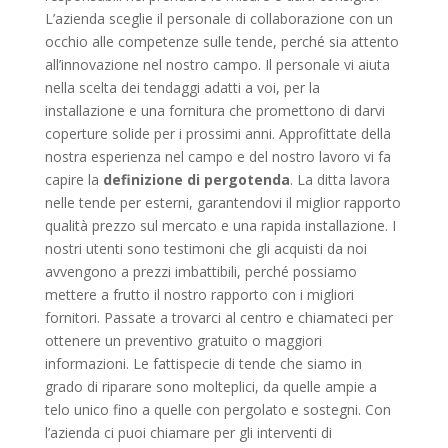
L’azienda sceglie il personale di collaborazione con un
occhio alle competenze sulle tende, perché sia attento
all’innovazione nel nostro campo. Il personale vi aiuta
nella scelta dei tendaggi adatti a voi, per la
installazione e una fornitura che promettono di darvi
coperture solide per i prossimi anni. Approfittate della
nostra esperienza nel campo e del nostro lavoro vi fa
capire la
definizione di pergotenda
. La ditta lavora
nelle tende per esterni, garantendovi il miglior rapporto
qualità prezzo sul mercato e una rapida installazione. I
nostri utenti sono testimoni che gli acquisti da noi
avvengono a prezzi imbattibili, perché possiamo
mettere a frutto il nostro rapporto con i migliori
fornitori. Passate a trovarci al centro e chiamateci per
ottenere un preventivo gratuito o maggiori
informazioni. Le fattispecie di tende che siamo in
grado di riparare sono molteplici, da quelle ampie a
telo unico fino a quelle con pergolato e sostegni. Con
l’azienda ci puoi chiamare per gli interventi di