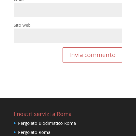
Sito web
I nostri servizi a Roma
Pergolato Bioclimatico Roma
Pergolato Roma