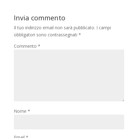
Invia commento
Il tuo indirizzo email non sarà pubblicato.
I campi
obbligatori sono contrassegnati
*
Commento
*
Nome
*
Email
*