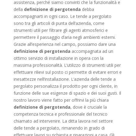
assistenza, perché siamo convinti che la funzionalità e
della
definizione di pergotenda
debba
accompagnarti in ogni caso. Le tende a pergolato
sono tra gli articoli di punta dell’azienda, come
strumenti utili per filtrare gli agenti atmosferici e
permettere il passaggio d’aria negli ambienti esterni.
Grazie all’esperienza nel campo, possiamo dare una
definizione di pergotenda
accompagnata ad un
ottimo servizio di installazione in opera con la
massima professionalità. L’utilizzo di strumenti utili per
effettuare rilievi sul posto ci permette di evitare errori e
inesattezze nell’installazione. L’azienda delle tende a
pergolato personalizza il prodotto per ogni cliente, in
funzione delle sue esigenze di spazio e dei suoi gusti. Il
nostro lavoro viene fatto per offrirvi la più chiara
definizione di pergotenda
, dove è cruciale la
competenza tecnica e professionale del tecnico
chiamato ad intervenire. La ditta lavora nel settore
delle tende a pergolato, rimanendo in grado di
effettuare lavori su richiesta e riparazioni a casa. Gli