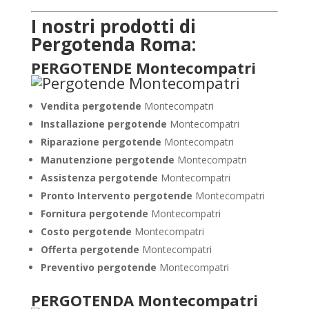
I nostri prodotti di
Pergotenda Roma:
PERGOTENDE Montecompatri
Vendita pergotende
Montecompatri
Installazione
pergotende
Montecompatri
Riparazione pergotende
Montecompatri
Manutenzione pergotende
Montecompatri
Assistenza pergotende
Montecompatri
Pronto Intervento pergotende
Montecompatri
Fornitura pergotende
Montecompatri
Costo pergotende
Montecompatri
Offerta pergotende
Montecompatri
Preventivo pergotende
Montecompatri
PERGOTENDA Montecompatri