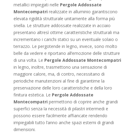
metallici impiegati nelle
Pergole Addossate
Montecompatri
realizzate in alluminio garantiscono
elevata rigidità strutturale unitamente alla forma più
snella. Le strutture addossate realizzate in acciaio
presentano altresì ottime caratteristiche strutturali ma
incrementano i carichi statici su un eventuale solaio o
terrazzo. Le pergotende in legno, invece, sono molto
belle da vedere e riportano all’emozione delle strutture
di una volta. Le
Pergole Addossate Montecompatri
in legno, inoltre, trasmettono una sensazione di
maggiore calore, ma, di contro, necessitano di
periodiche manutenzioni al fine di garantirne la
preservazione delle loro caratteristiche e della loro
finitura estetica. Le
Pergole Addossate
Montecompatri
permettono di coprire anche grandi
superfici senza la necessità di pilastri intermedi e
possono essere facilmente affiancate rendendo
impiegabili tutto l’anno anche spazi esterni di grandi
dimensioni.