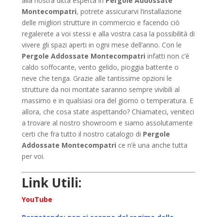
alla nostra ditta esperta in
Pergole Addossate
Montecompatri
, potrete assicurarvi l’installazione
delle migliori strutture in commercio e facendo ciò
regalerete a voi stessi e alla vostra casa la possibilità di
vivere gli spazi aperti in ogni mese dell’anno. Con le
Pergole Addossate Montecompatri
infatti non c’è
caldo soffocante, vento gelido, pioggia battente o
neve che tenga. Grazie alle tantissime opzioni le
strutture da noi montate saranno sempre vivibili al
massimo e in qualsiasi ora del giorno o temperatura. E
allora, che cosa state aspettando? Chiamateci, veniteci
a trovare al nostro showroom e siamo assolutamente
certi che fra tutto il nostro catalogo di
Pergole
Addossate Montecompatri
ce n’è una anche tutta
per voi.
Link Utili:
YouTube