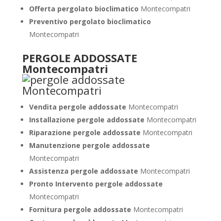
Offerta pergolato bioclimatico
Montecompatri
Preventivo pergolato bioclimatico
Montecompatri
PERGOLE ADDOSSATE
Montecompatri
Vendita pergole addossate
Montecompatri
Installazione pergole addossate
Montecompatri
Riparazione pergole addossate
Montecompatri
Manutenzione pergole addossate
Montecompatri
Assistenza pergole addossate
Montecompatri
Pronto Intervento pergole addossate
Montecompatri
Fornitura pergole addossate
Montecompatri