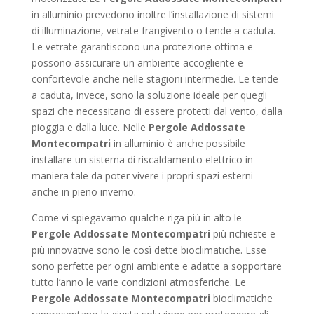
in alluminio prevedono inoltre l’installazione di sistemi
di illuminazione, vetrate frangivento o tende a caduta.
Le vetrate garantiscono una protezione ottima e
possono assicurare un ambiente accogliente e
confortevole anche nelle stagioni intermedie. Le tende
a caduta, invece, sono la soluzione ideale per quegli
spazi che necessitano di essere protetti dal vento, dalla
pioggia e dalla luce. Nelle
Pergole Addossate
Montecompatri
in alluminio è anche possibile
installare un sistema di riscaldamento elettrico in
maniera tale da poter vivere i propri spazi esterni
anche in pieno inverno.
Come vi spiegavamo qualche riga più in alto le
Pergole Addossate Montecompatri
più richieste e
più innovative sono le così dette bioclimatiche. Esse
sono perfette per ogni ambiente e adatte a sopportare
tutto l’anno le varie condizioni atmosferiche. Le
Pergole Addossate Montecompatri
bioclimatiche