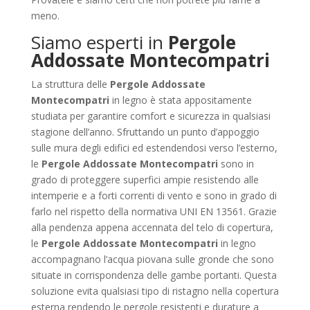
meno.
Siamo esperti in
Pergole
Addossate Montecompatri
La struttura delle
Pergole Addossate
Montecompatri
in legno è stata appositamente
studiata per garantire comfort e sicurezza in qualsiasi
stagione dell’anno. Sfruttando un punto d’appoggio
sulle mura degli edifici ed estendendosi verso l’esterno,
le
Pergole Addossate Montecompatri
sono in
grado di proteggere superfici ampie resistendo alle
intemperie e a forti correnti di vento e sono in grado di
farlo nel rispetto della normativa UNI EN 13561. Grazie
alla pendenza appena accennata del telo di copertura,
le
Pergole Addossate Montecompatri
in legno
accompagnano l’acqua piovana sulle gronde che sono
situate in corrispondenza delle gambe portanti. Questa
soluzione evita qualsiasi tipo di ristagno nella copertura
esterna rendendo le pergole resistenti e durature a