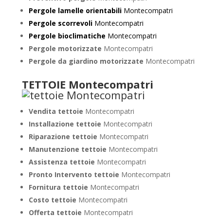
Pergole lamelle orientabili
Montecompatri
Pergole scorrevoli
Montecompatri
Pergole bioclimatiche
Montecompatri
Pergole motorizzate
Montecompatri
Pergole da giardino motorizzate
Montecompatri
TETTOIE Montecompatri
Vendita tettoie
Montecompatri
Installazione tettoie
Montecompatri
Riparazione tettoie
Montecompatri
Manutenzione tettoie
Montecompatri
Assistenza tettoie
Montecompatri
Pronto Intervento tettoie
Montecompatri
Fornitura tettoie
Montecompatri
Costo tettoie
Montecompatri
Offerta tettoie
Montecompatri