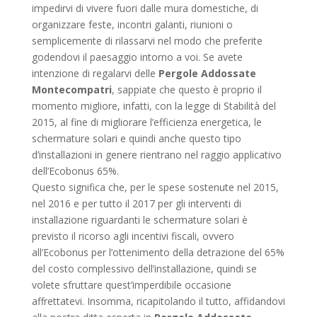
impedirvi di vivere fuori dalle mura domestiche, di
organizzare feste, incontri galanti, riunioni o
semplicemente di rilassarvi nel modo che preferite
godendovi il paesaggio intorno a voi. Se avete
intenzione di regalarvi delle
Pergole Addossate
Montecompatri
, sappiate che questo è proprio il
momento migliore, infatti, con la legge di Stabilità del
2015, al fine di migliorare l’efficienza energetica, le
schermature solari e quindi anche questo tipo
d’installazioni in genere rientrano nel raggio applicativo
dell’Ecobonus 65%.
Questo significa che, per le spese sostenute nel 2015,
nel 2016 e per tutto il 2017 per gli interventi di
installazione riguardanti le schermature solari è
previsto il ricorso agli incentivi fiscali, ovvero
all’Ecobonus per l’ottenimento della detrazione del 65%
del costo complessivo dell’installazione, quindi se
volete sfruttare quest’imperdibile occasione
affrettatevi. Insomma, ricapitolando il tutto, affidandovi