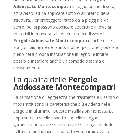
Addossate Montecompatri
in legno anche di sera,
attraverso led da applicare sotto o all’interno della
struttura. Per proteggere i tutto dalla pioggia e dal
vento, poi si possono applicare coperture in diversi
materiali in maniera tale da riuscire a utilizzare le
Pergole Addossate Montecompatri
anche nelle
stagioni più rigide dell’anno. Inoltre, per poter godere a
pieno della propria installazione in legno, è inoltre
possibile installare anche un comodo sistema di
riscaldamento.
La qualità delle
Pergole
Addossate Montecompatri
La sensazione di leggerezza che trasmette e il senso di
modernità sono le caratteristiche più evidenti nelle
pergole in alluminio. Queste installazioni nonostante
appaiano più snelle rispetto a quelle in legno,
garantiscono sicurezza e robustezza in ogni periodo
dell’anno, anche nei casi di forte vento improvviso.