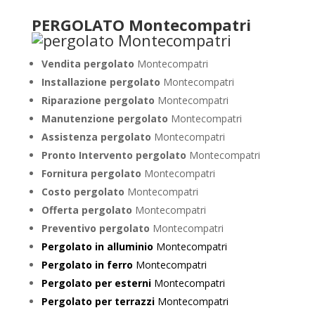
PERGOLATO Montecompatri
Vendita pergolato
Montecompatri
Installazione pergolato
Montecompatri
Riparazione pergolato
Montecompatri
Manutenzione pergolato
Montecompatri
Assistenza pergolato
Montecompatri
Pronto Intervento pergolato
Montecompatri
Fornitura pergolato
Montecompatri
Costo pergolato
Montecompatri
Offerta pergolato
Montecompatri
Preventivo pergolato
Montecompatri
Pergolato in alluminio
Montecompatri
Pergolato in ferro
Montecompatri
Pergolato per esterni
Montecompatri
Pergolato per terrazzi
Montecompatri