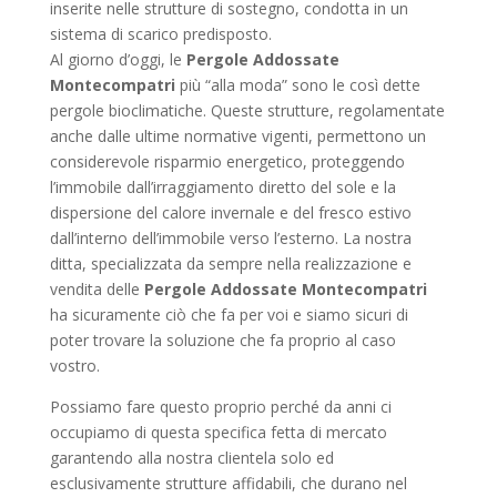
inserite nelle strutture di sostegno, condotta in un
sistema di scarico predisposto.
Al giorno d’oggi, le
Pergole Addossate
Montecompatri
più “alla moda” sono le così dette
pergole bioclimatiche. Queste strutture, regolamentate
anche dalle ultime normative vigenti, permettono un
considerevole risparmio energetico, proteggendo
l’immobile dall’irraggiamento diretto del sole e la
dispersione del calore invernale e del fresco estivo
dall’interno dell’immobile verso l’esterno. La nostra
ditta, specializzata da sempre nella realizzazione e
vendita delle
Pergole Addossate Montecompatri
ha sicuramente ciò che fa per voi e siamo sicuri di
poter trovare la soluzione che fa proprio al caso
vostro.
Possiamo fare questo proprio perché da anni ci
occupiamo di questa specifica fetta di mercato
garantendo alla nostra clientela solo ed
esclusivamente strutture affidabili, che durano nel