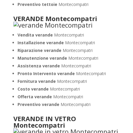
Preventivo tettoie
Montecompatri
VERANDE Montecompatri
Vendita verande
Montecompatri
Installazione verande
Montecompatri
Riparazione verande
Montecompatri
Manutenzione verande
Montecompatri
Assistenza verande
Montecompatri
Pronto Intervento verande
Montecompatri
Fornitura verande
Montecompatri
Costo verande
Montecompatri
Offerta verande
Montecompatri
Preventivo verande
Montecompatri
VERANDE IN VETRO
Montecompatri