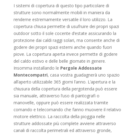
I sistemi di copertura di questo tipo particolare di
strutture sono normalmente mobili in maniera da
renderne estremamente versatile il loro utilizzo. La
copertura chiusa permette di usufruire dei propri spazi
outdoor sotto il sole cocente d’estate assicurando la
protezione dai caldi raggi solari, ma consente anche di
godere dei propri spazi esterni anche quando fuori
piove. La copertura aperta invece permette di godere
del caldo estivo e delle belle giornate in genere.
Insomma installando le
Pergole Addossate
Montecompatri
, casa vostra guadagnerà uno spazio
all’aperto utilizzabile 365 giorni l’anno. L’apertura e la
chiusura della copertura della pergotenda può essere
sia manuale, attraverso l’uso di pantografi o
manovelle, oppure può essere realizzata tramite
comando e telecomando che fanno muovere il relativo
motore elettrico. La raccolta della pioggia nelle
strutture addossate più complete avviene attraverso
canali di raccolta perimetrali ed attraverso gronde,