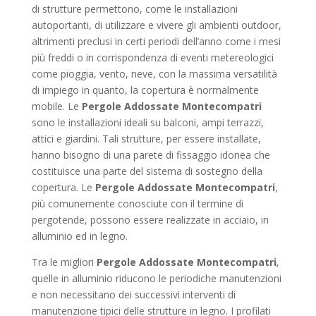
di strutture permettono, come le installazioni
autoportanti, di utilizzare e vivere gli ambienti outdoor,
altrimenti preclusi in certi periodi dell’anno come i mesi
più freddi o in corrispondenza di eventi metereologici
come pioggia, vento, neve, con la massima versatilità
di impiego in quanto, la copertura è normalmente
mobile. Le
Pergole Addossate Montecompatri
sono le installazioni ideali su balconi, ampi terrazzi,
attici e giardini. Tali strutture, per essere installate,
hanno bisogno di una parete di fissaggio idonea che
costituisce una parte del sistema di sostegno della
copertura. Le
Pergole Addossate Montecompatri
,
più comunemente conosciute con il termine di
pergotende, possono essere realizzate in acciaio, in
alluminio ed in legno.
Tra le migliori
Pergole Addossate Montecompatri
,
quelle in alluminio riducono le periodiche manutenzioni
e non necessitano dei successivi interventi di
manutenzione tipici delle strutture in legno. I profilati