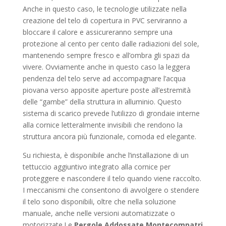
Anche in questo caso, le tecnologie utilizzate nella
creazione del telo di copertura in PVC serviranno a
bloccare il calore e assicureranno sempre una
protezione al cento per cento dalle radiazioni del sole,
mantenendo sempre fresco e all’ombra gli spazi da
vivere. Ovviamente anche in questo caso la leggera
pendenza del telo serve ad accompagnare l’acqua
piovana verso apposite aperture poste all’estremità
delle “gambe” della struttura in alluminio. Questo
sistema di scarico prevede l’utilizzo di grondaie interne
alla cornice letteralmente invisibili che rendono la
struttura ancora più funzionale, comoda ed elegante.
Su richiesta, è disponibile anche l’installazione di un
tettuccio aggiuntivo integrato alla cornice per
proteggere e nascondere il telo quando viene raccolto.
I meccanismi che consentono di avvolgere o stendere
il telo sono disponibili, oltre che nella soluzione
manuale, anche nelle versioni automatizzate o
motorizzate.Le
Pergole Addossate Montecompatri