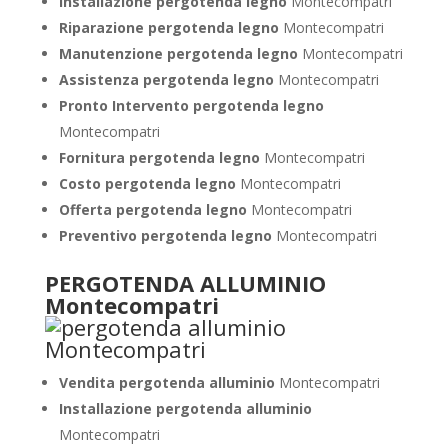
Installazione pergotenda legno
Montecompatri
Riparazione pergotenda legno
Montecompatri
Manutenzione pergotenda legno
Montecompatri
Assistenza pergotenda legno
Montecompatri
Pronto Intervento pergotenda legno
Montecompatri
Fornitura pergotenda legno
Montecompatri
Costo pergotenda legno
Montecompatri
Offerta pergotenda legno
Montecompatri
Preventivo pergotenda legno
Montecompatri
PERGOTENDA ALLUMINIO
Montecompatri
Vendita pergotenda alluminio
Montecompatri
Installazione pergotenda alluminio
Montecompatri