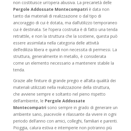
non costituisce un’opera abusiva. La precarietà delle
Pergole Addossate Montecompatri
è data non
tanto dai materiali di realizzazione o dal tipo di
ancoraggio di cui è dotata, ma dall’utilizzo temporaneo
cui è destinata. Se l’opera costruita è di fatto una tenda
retrattile, e non la struttura che la sostiene, questa può
essere assimilata nella categoria delle attività
dell’edilizia libera e quindi non necessita di permessi. La
struttura, generalmente in metallo, è considerata
come un elemento necessario a mantenere stabile la
tenda.
Grazie alle finiture di grande pregio e all’alta qualità dei
materiali utilizzati nella realizzazione della struttura,
che avviene sempre e soltanto nel pieno rispetto
dell’ambiente, le
Pergole Addossate
Montecompatri
sono sempre in grado di generare un
ambiente sano, piacevole e rilassante da vivere in ogni
periodo dell’anno con amici, colleghi, familiari e parenti.
Pioggia, calura estiva e intemperie non potranno più