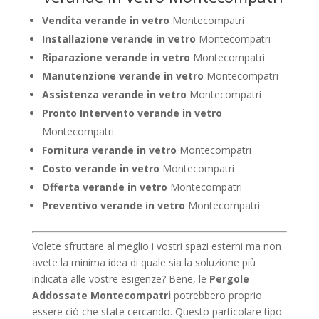
Vendita verande in vetro
Montecompatri
Installazione verande in vetro
Montecompatri
Riparazione verande in vetro
Montecompatri
Manutenzione verande in vetro
Montecompatri
Assistenza verande in vetro
Montecompatri
Pronto Intervento verande in vetro
Montecompatri
Fornitura verande in vetro
Montecompatri
Costo verande in vetro
Montecompatri
Offerta verande in vetro
Montecompatri
Preventivo verande in vetro
Montecompatri
Volete sfruttare al meglio i vostri spazi esterni ma non
avete la minima idea di quale sia la soluzione più
indicata alle vostre esigenze? Bene, le
Pergole
Addossate Montecompatri
potrebbero proprio
essere ciò che state cercando. Questo particolare tipo