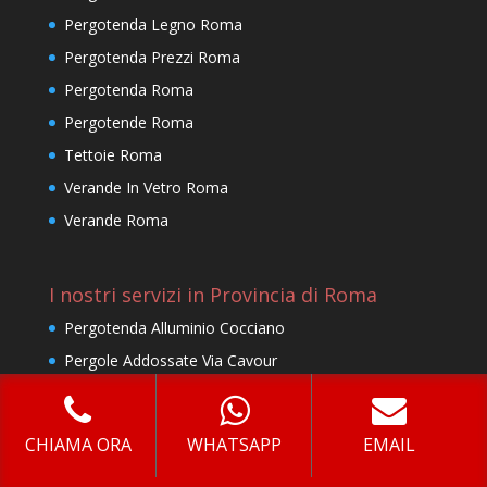
Pergotenda Legno Roma
Pergotenda Prezzi Roma
Pergotenda Roma
Pergotende Roma
Tettoie Roma
Verande In Vetro Roma
Verande Roma
I nostri servizi in Provincia di Roma
Pergotenda Alluminio Cocciano
Pergole Addossate Via Cavour
Pergotenda Bioclimatica Statuario
Pergotenda Bioclimatica Porta Portese
CHIAMA ORA
WHATSAPP
EMAIL
Tettoie Muratella