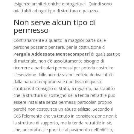
esigenze architettoniche e progettuali. Quindi sono
adattabili ad ogni tipo di struttura o palazzo.
Non serve alcun tipo di
permesso
Contrariamente a quanto la maggior parte delle
persone possano pensare, per la costruzione di
Pergole Addossate Montecompatri
di qualsiasi tipo
di materiale, non c’è assolutamente bisogno di
ricorrere a particolari permessi per poterla costruire.
L’esenzione dalle autorizzazioni edilizie deriva infatti
dalla natura temporanea e non fissa di queste
strutture: il Consiglio di Stato, a riguardo, ha stabilito
che la struttura di sostegno della tenda retrattile può
essere installata senza permessi particolari proprio
perché non costituisce un abuso edilizio. Secondo il
CdS l’elemento che va tenuto in considerazione non è
la struttura di supporto, ma la tenda retrattile in sè,
che, ancorata alle pareti e al pavimento dell’edificio,