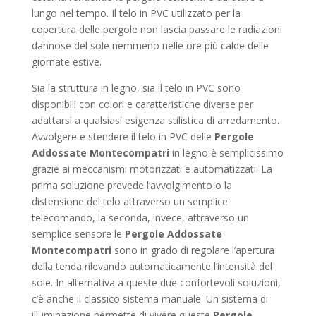
lungo nel tempo. Il telo in PVC utilizzato per la
copertura delle pergole non lascia passare le radiazioni
dannose del sole nemmeno nelle ore più calde delle
giornate estive.
Sia la struttura in legno, sia il telo in PVC sono
disponibili con colori e caratteristiche diverse per
adattarsi a qualsiasi esigenza stilistica di arredamento.
Avvolgere e stendere il telo in PVC delle
Pergole
Addossate Montecompatri
in legno è semplicissimo
grazie ai meccanismi motorizzati e automatizzati. La
prima soluzione prevede l’avvolgimento o la
distensione del telo attraverso un semplice
telecomando, la seconda, invece, attraverso un
semplice sensore le
Pergole Addossate
Montecompatri
sono in grado di regolare l’apertura
della tenda rilevando automaticamente l’intensità del
sole. In alternativa a queste due confortevoli soluzioni,
c’è anche il classico sistema manuale. Un sistema di
illuminazione permette di vivere queste
Pergole